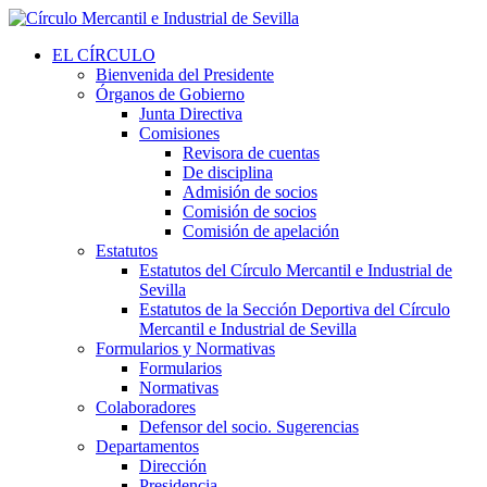
EL CÍRCULO
Bienvenida del Presidente
Órganos de Gobierno
Junta Directiva
Comisiones
Revisora de cuentas
De disciplina
Admisión de socios
Comisión de socios
Comisión de apelación
Estatutos
Estatutos del Círculo Mercantil e Industrial de
Sevilla
Estatutos de la Sección Deportiva del Círculo
Mercantil e Industrial de Sevilla
Formularios y Normativas
Formularios
Normativas
Colaboradores
Defensor del socio. Sugerencias
Departamentos
Dirección
Presidencia