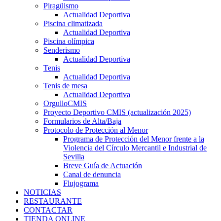
Piragüismo
Actualidad Deportiva
Piscina climatizada
Actualidad Deportiva
Piscina olímpica
Senderismo
Actualidad Deportiva
Tenis
Actualidad Deportiva
Tenis de mesa
Actualidad Deportiva
OrgulloCMIS
Proyecto Deportivo CMIS (actualización 2025)
Formularios de Alta/Baja
Protocolo de Protección al Menor
Programa de Protección del Menor frente a la
Violencia del Círculo Mercantil e Industrial de
Sevilla
Breve Guía de Actuación
Canal de denuncia
Flujograma
NOTICIAS
RESTAURANTE
CONTACTAR
TIENDA ONLINE