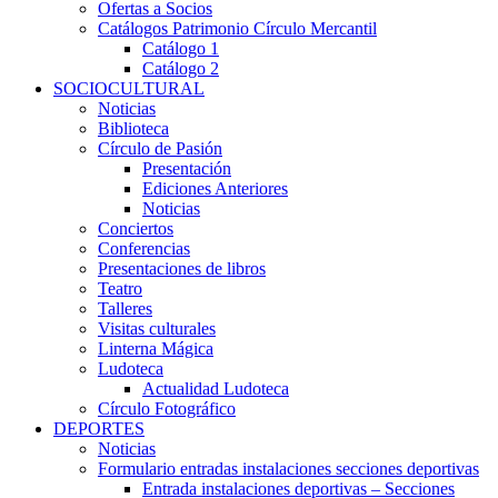
Ofertas a Socios
Catálogos Patrimonio Círculo Mercantil
Catálogo 1
Catálogo 2
SOCIOCULTURAL
Noticias
Biblioteca
Círculo de Pasión
Presentación
Ediciones Anteriores
Noticias
Conciertos
Conferencias
Presentaciones de libros
Teatro
Talleres
Visitas culturales
Linterna Mágica
Ludoteca
Actualidad Ludoteca
Círculo Fotográfico
DEPORTES
Noticias
Formulario entradas instalaciones secciones deportivas
Entrada instalaciones deportivas – Secciones