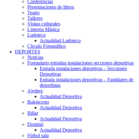
Conferencias
Presentaciones de libros
Teatro
Talleres
Visitas culturales
Linterna Mágica
Ludoteca
Actualidad Ludoteca
Círculo Fotográfico
DEPORTES
Noticias
Formulario entradas instalaciones secciones deportivas
Entrada instalaciones deportivas – Secciones
Deportivas
Entrada instalaciones deportivas – Familiares de
deportistas
Ajedrez
Actualidad Deportiva
Baloncesto
Actualidad Deportiva
Billar
Actualidad Deportiva
Dominó
Actualidad Deportiva
Fútbol sala