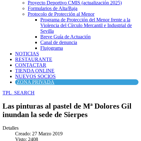
Proyecto Deportivo CMIS (actualización 2025)
Formularios de Alta/Baja
Protocolo de Protección al Menor
Programa de Protección del Menor frente a la
Violencia del Círculo Mercantil e Industrial de
Sevilla
Breve Guía de Actuación
Canal de denuncia
Flujograma
NOTICIAS
RESTAURANTE
CONTACTAR
TIENDA ONLINE
NUEVOS SOCIOS
ZONA PRIVADA
TPL_SEARCH
Las pinturas al pastel de Mª Dolores Gil
inundan la sede de Sierpes
Detalles
Creado: 27 Marzo 2019
Visto: 2408