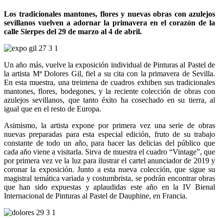
Los tradicionales mantones, flores y nuevas obras con azulejos
sevillanos vuelven a adornar la primavera en el corazón de la
calle Sierpes del 29 de marzo al 4 de abril.
Un año más, vuelve la exposición individual de Pinturas al Pastel de
la artista Mª Dolores Gil, fiel a su cita con la primavera de Sevilla.
En esta muestra, una treintena de cuadros exhiben sus tradicionales
mantones, flores, bodegones, y la reciente colección de obras con
azulejos sevillanos, que tanto éxito ha cosechado en su tierra, al
igual que en el resto de Europa.
Asimismo, la artista expone por primera vez una serie de obras
nuevas preparadas para esta especial edición, fruto de su trabajo
constante de todo un año, para hacer las delicias del público que
cada año viene a visitarla. Sirva de muestra el cuadro “Vintage”, que
por primera vez ve la luz para ilustrar el cartel anunciador de 2019 y
coronar la exposición. Junto a esta nueva colección, que sigue su
magistral temática variada y costumbrista, se podrán encontrar obras
que han sido expuestas y aplaudidas este año en la IV Bienal
Internacional de Pinturas al Pastel de Dauphine, en Francia.