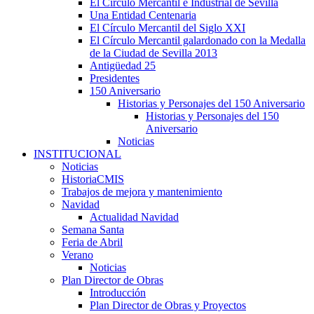
El Círculo Mercantil e Industrial de Sevilla
Una Entidad Centenaria
El Círculo Mercantil del Siglo XXI
El Círculo Mercantil galardonado con la Medalla
de la Ciudad de Sevilla 2013
Antigüedad 25
Presidentes
150 Aniversario
Historias y Personajes del 150 Aniversario
Historias y Personajes del 150
Aniversario
Noticias
INSTITUCIONAL
Noticias
HistoriaCMIS
Trabajos de mejora y mantenimiento
Navidad
Actualidad Navidad
Semana Santa
Feria de Abril
Verano
Noticias
Plan Director de Obras
Introducción
Plan Director de Obras y Proyectos