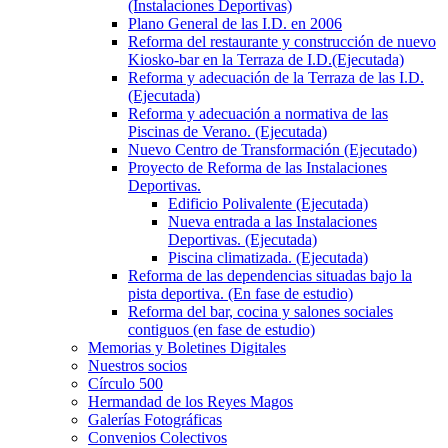
(Instalaciones Deportivas)
Plano General de las I.D. en 2006
Reforma del restaurante y construcción de nuevo
Kiosko-bar en la Terraza de I.D.(Ejecutada)
Reforma y adecuación de la Terraza de las I.D.
(Ejecutada)
Reforma y adecuación a normativa de las
Piscinas de Verano. (Ejecutada)
Nuevo Centro de Transformación (Ejecutado)
Proyecto de Reforma de las Instalaciones
Deportivas.
Edificio Polivalente (Ejecutada)
Nueva entrada a las Instalaciones
Deportivas. (Ejecutada)
Piscina climatizada. (Ejecutada)
Reforma de las dependencias situadas bajo la
pista deportiva. (En fase de estudio)
Reforma del bar, cocina y salones sociales
contiguos (en fase de estudio)
Memorias y Boletines Digitales
Nuestros socios
Círculo 500
Hermandad de los Reyes Magos
Galerías Fotográficas
Convenios Colectivos