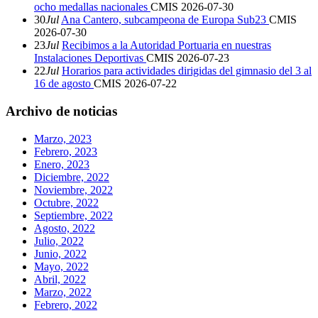
ocho medallas nacionales
CMIS
2026-07-30
30
Jul
Ana Cantero, subcampeona de Europa Sub23
CMIS
2026-07-30
23
Jul
Recibimos a la Autoridad Portuaria en nuestras
Instalaciones Deportivas
CMIS
2026-07-23
22
Jul
Horarios para actividades dirigidas del gimnasio del 3 al
16 de agosto
CMIS
2026-07-22
Archivo de noticias
Marzo, 2023
Febrero, 2023
Enero, 2023
Diciembre, 2022
Noviembre, 2022
Octubre, 2022
Septiembre, 2022
Agosto, 2022
Julio, 2022
Junio, 2022
Mayo, 2022
Abril, 2022
Marzo, 2022
Febrero, 2022