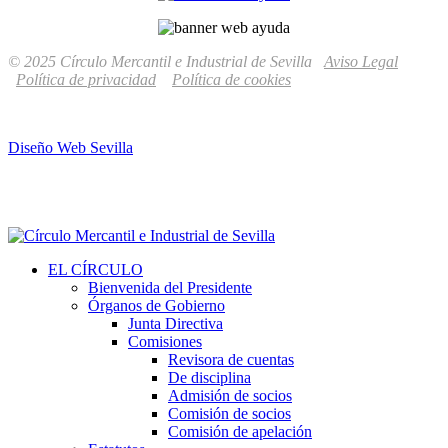
© 2025 Círculo Mercantil e Industrial de Sevilla
Aviso Legal
Política de privacidad
Política de cookies
Diseño Web Sevilla
EL CÍRCULO
Bienvenida del Presidente
Órganos de Gobierno
Junta Directiva
Comisiones
Revisora de cuentas
De disciplina
Admisión de socios
Comisión de socios
Comisión de apelación