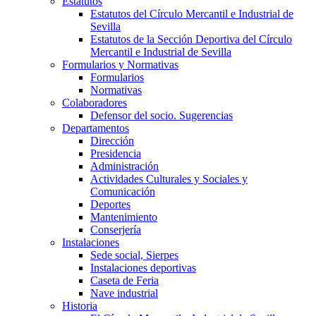
Estatutos
Estatutos del Círculo Mercantil e Industrial de
Sevilla
Estatutos de la Sección Deportiva del Círculo
Mercantil e Industrial de Sevilla
Formularios y Normativas
Formularios
Normativas
Colaboradores
Defensor del socio. Sugerencias
Departamentos
Dirección
Presidencia
Administración
Actividades Culturales y Sociales y
Comunicación
Deportes
Mantenimiento
Conserjería
Instalaciones
Sede social, Sierpes
Instalaciones deportivas
Caseta de Feria
Nave industrial
Historia