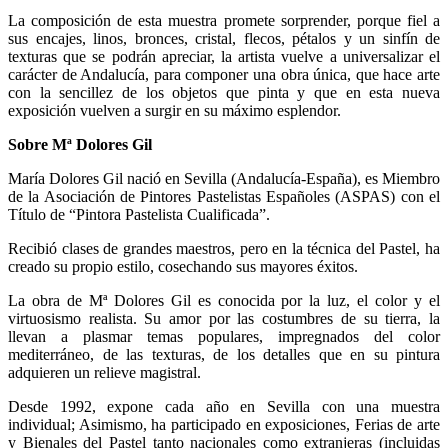
La composición de esta muestra promete sorprender, porque fiel a
sus encajes, linos, bronces, cristal, flecos, pétalos y un sinfín de
texturas que se podrán apreciar, la artista vuelve a universalizar el
carácter de Andalucía, para componer una obra única, que hace arte
con la sencillez de los objetos que pinta y que en esta nueva
exposición vuelven a surgir en su máximo esplendor.
Sobre Mª Dolores Gil
María Dolores Gil nació en Sevilla (Andalucía-España), es Miembro
de la Asociación de Pintores Pastelistas Españoles (ASPAS) con el
Título de “Pintora Pastelista Cualificada”.
Recibió clases de grandes maestros, pero en la técnica del Pastel, ha
creado su propio estilo, cosechando sus mayores éxitos.
La obra de Mª Dolores Gil es conocida por la luz, el color y el
virtuosismo realista. Su amor por las costumbres de su tierra, la
llevan a plasmar temas populares, impregnados del color
mediterráneo, de las texturas, de los detalles que en su pintura
adquieren un relieve magistral.
Desde 1992, expone cada año en Sevilla con una muestra
individual; Asimismo, ha participado en exposiciones, Ferias de arte
y Bienales del Pastel tanto nacionales como extranjeras (incluidas