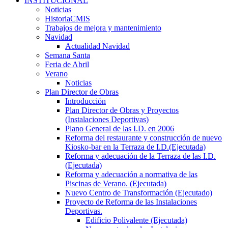
INSTITUCIONAL
Noticias
HistoriaCMIS
Trabajos de mejora y mantenimiento
Navidad
Actualidad Navidad
Semana Santa
Feria de Abril
Verano
Noticias
Plan Director de Obras
Introducción
Plan Director de Obras y Proyectos
(Instalaciones Deportivas)
Plano General de las I.D. en 2006
Reforma del restaurante y construcción de nuevo
Kiosko-bar en la Terraza de I.D.(Ejecutada)
Reforma y adecuación de la Terraza de las I.D.
(Ejecutada)
Reforma y adecuación a normativa de las
Piscinas de Verano. (Ejecutada)
Nuevo Centro de Transformación (Ejecutado)
Proyecto de Reforma de las Instalaciones
Deportivas.
Edificio Polivalente (Ejecutada)