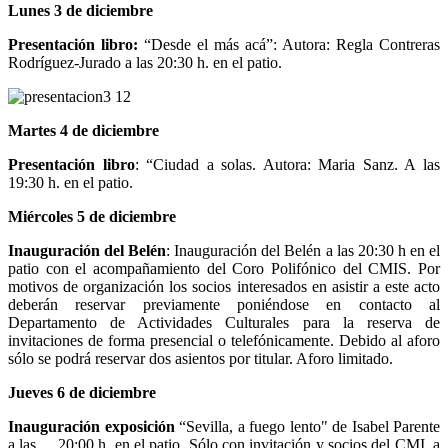
Lunes 3 de diciembre
Presentación libro:
“Desde el más acá”: Autora: Regla Contreras
Rodríguez-Jurado a las 20:30 h. en el patio.
Martes
4 de diciembre
Presentación libro
: “Ciudad a solas. Autora: Maria Sanz. A las
19:30 h. en el patio.
Miércoles
5 de diciembre
Inauguración del Belén
: Inauguración del Belén a las 20:30 h en el
patio con el acompañamiento del Coro Polifónico del CMIS. Por
motivos de organización los socios interesados en asistir a este acto
deberán reservar previamente poniéndose en contacto al
Departamento de Actividades Culturales para la reserva de
invitaciones de forma presencial o telefónicamente. Debido al aforo
sólo se podrá reservar dos asientos por titular. Aforo limitado.
Jueves 6 de diciembre
Inauguración exposición
“Sevilla, a fuego lento" de Isabel Parente
a las 20:00 h. en el patio. Sólo con invitación y socios del CMI, a