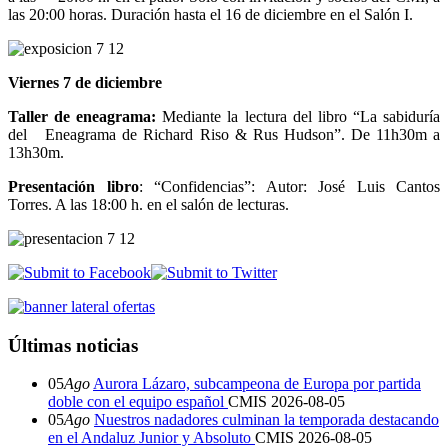
las 20:00 horas. Duración hasta el 16 de diciembre en el Salón I.
Viernes 7 de diciembre
Taller de eneagrama:
Mediante la lectura del libro “La sabiduría
del Eneagrama de Richard Riso & Rus Hudson”. De 11h30m a
13h30m.
Presentación libro
: “Confidencias”: Autor: José Luis Cantos
Torres. A las 18:00 h. en el salón de lecturas.
Últimas noticias
05
Ago
Aurora Lázaro, subcampeona de Europa por partida
doble con el equipo español
CMIS
2026-08-05
05
Ago
Nuestros nadadores culminan la temporada destacando
en el Andaluz Junior y Absoluto
CMIS
2026-08-05