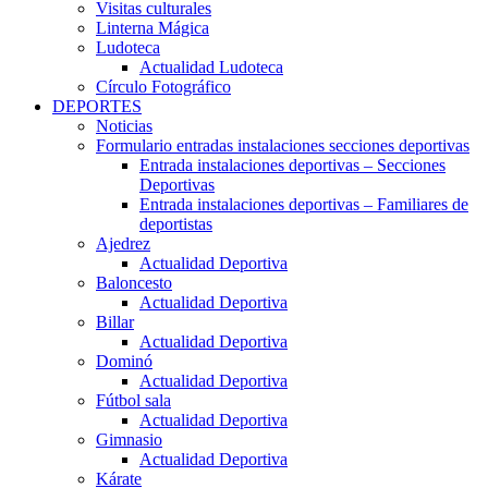
Visitas culturales
Linterna Mágica
Ludoteca
Actualidad Ludoteca
Círculo Fotográfico
DEPORTES
Noticias
Formulario entradas instalaciones secciones deportivas
Entrada instalaciones deportivas – Secciones
Deportivas
Entrada instalaciones deportivas – Familiares de
deportistas
Ajedrez
Actualidad Deportiva
Baloncesto
Actualidad Deportiva
Billar
Actualidad Deportiva
Dominó
Actualidad Deportiva
Fútbol sala
Actualidad Deportiva
Gimnasio
Actualidad Deportiva
Kárate