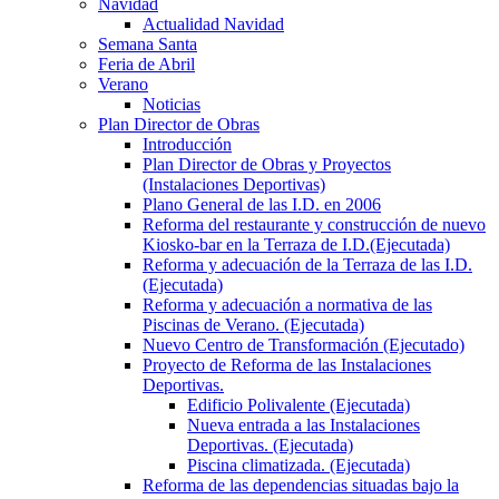
Navidad
Actualidad Navidad
Semana Santa
Feria de Abril
Verano
Noticias
Plan Director de Obras
Introducción
Plan Director de Obras y Proyectos
(Instalaciones Deportivas)
Plano General de las I.D. en 2006
Reforma del restaurante y construcción de nuevo
Kiosko-bar en la Terraza de I.D.(Ejecutada)
Reforma y adecuación de la Terraza de las I.D.
(Ejecutada)
Reforma y adecuación a normativa de las
Piscinas de Verano. (Ejecutada)
Nuevo Centro de Transformación (Ejecutado)
Proyecto de Reforma de las Instalaciones
Deportivas.
Edificio Polivalente (Ejecutada)
Nueva entrada a las Instalaciones
Deportivas. (Ejecutada)
Piscina climatizada. (Ejecutada)
Reforma de las dependencias situadas bajo la