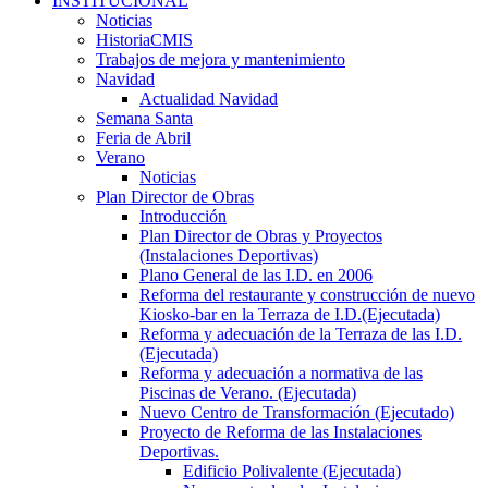
INSTITUCIONAL
Noticias
HistoriaCMIS
Trabajos de mejora y mantenimiento
Navidad
Actualidad Navidad
Semana Santa
Feria de Abril
Verano
Noticias
Plan Director de Obras
Introducción
Plan Director de Obras y Proyectos
(Instalaciones Deportivas)
Plano General de las I.D. en 2006
Reforma del restaurante y construcción de nuevo
Kiosko-bar en la Terraza de I.D.(Ejecutada)
Reforma y adecuación de la Terraza de las I.D.
(Ejecutada)
Reforma y adecuación a normativa de las
Piscinas de Verano. (Ejecutada)
Nuevo Centro de Transformación (Ejecutado)
Proyecto de Reforma de las Instalaciones
Deportivas.
Edificio Polivalente (Ejecutada)