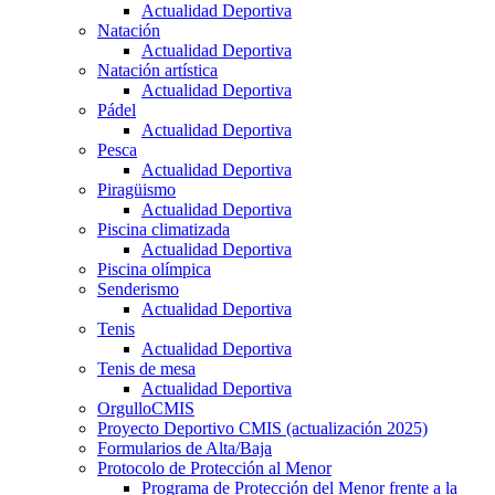
Actualidad Deportiva
Natación
Actualidad Deportiva
Natación artística
Actualidad Deportiva
Pádel
Actualidad Deportiva
Pesca
Actualidad Deportiva
Piragüismo
Actualidad Deportiva
Piscina climatizada
Actualidad Deportiva
Piscina olímpica
Senderismo
Actualidad Deportiva
Tenis
Actualidad Deportiva
Tenis de mesa
Actualidad Deportiva
OrgulloCMIS
Proyecto Deportivo CMIS (actualización 2025)
Formularios de Alta/Baja
Protocolo de Protección al Menor
Programa de Protección del Menor frente a la