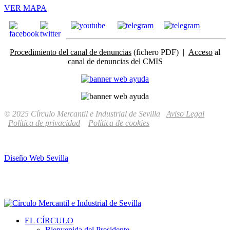
VER MAPA
Procedimiento del canal de denuncias
(fichero PDF) |
Acceso
al
canal de denuncias del CMIS
© 2025 Círculo Mercantil e Industrial de Sevilla
Aviso Legal
Política de privacidad
Política de cookies
Diseño Web Sevilla
EL CÍRCULO
Bienvenida del Presidente