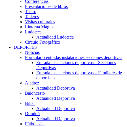
Conferencias
Presentaciones de libros
Teatro
Talleres
Visitas culturales
Linterna Mágica
Ludoteca
Actualidad Ludoteca
Círculo Fotográfico
DEPORTES
Noticias
Formulario entradas instalaciones secciones deportivas
Entrada instalaciones deportivas – Secciones
Deportivas
Entrada instalaciones deportivas – Familiares de
deportistas
Ajedrez
Actualidad Deportiva
Baloncesto
Actualidad Deportiva
Billar
Actualidad Deportiva
Dominó
Actualidad Deportiva
Fútbol sala