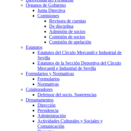
Órganos de Gobierno
Junta Directiva
Comisiones
Revisora de cuentas
De disciplina
Admisión de socios
Comisión de socios
Comisión de apelación
Estatutos
Estatutos del Círculo Mercantil e Industrial de
Sevilla
Estatutos de la Sección Deportiva del Círculo
Mercantil e Industrial de Sevilla
Formularios y Normativas
Formularios
Normativas
Colaboradores
Defensor del socio. Sugerencias
Departamentos
Dirección
Presidencia
Administración
Actividades Culturales y Sociales y
Comunicación