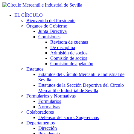
EL CÍRCULO
Bienvenida del Presidente
Órganos de Gobierno
Junta Directiva
Comisiones
Revisora de cuentas
De disciplina
Admisión de socios
Comisión de socios
Comisión de apelación
Estatutos
Estatutos del Círculo Mercantil e Industrial de
Sevilla
Estatutos de la Sección Deportiva del Círculo
Mercantil e Industrial de Sevilla
Formularios y Normativas
Formularios
Normativas
Colaboradores
Defensor del socio. Sugerencias
Departamentos
Dirección
Presidencia