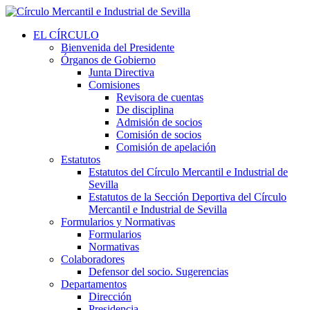
EL CÍRCULO
Bienvenida del Presidente
Órganos de Gobierno
Junta Directiva
Comisiones
Revisora de cuentas
De disciplina
Admisión de socios
Comisión de socios
Comisión de apelación
Estatutos
Estatutos del Círculo Mercantil e Industrial de
Sevilla
Estatutos de la Sección Deportiva del Círculo
Mercantil e Industrial de Sevilla
Formularios y Normativas
Formularios
Normativas
Colaboradores
Defensor del socio. Sugerencias
Departamentos
Dirección
Presidencia