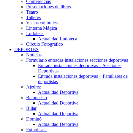
Conferencias
Presentaciones de libros
Teatro
Talleres
Visitas culturales
Linterna Mágica
Ludoteca
Actualidad Ludoteca
Círculo Fotográfico
DEPORTES
Noticias
Formulario entradas instalaciones secciones deportivas
Entrada instalaciones deportivas – Secciones
Deportivas
Entrada instalaciones deportivas – Familiares de
deportistas
Ajedrez
Actualidad Deportiva
Baloncesto
Actualidad Deportiva
Billar
Actualidad Deportiva
Dominó
Actualidad Deportiva
Fútbol sala