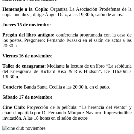
Homenaje a la Copla:
Organiza La Asociación Prodefensa de la
copla andaluza, dirige Ángel Díaz, a las 19,30 h, salón de actos.
Jueves
15 de noviembre
Pregón del libro antiguo:
conferencia programada con la casa de
los poetas. Pregonero: Fernando Iwasaki en el salón de actos a las
20:30 h.
Viernes 16 de noviembre
Taller de eneagrama:
Mediante la lectura de un libro “La sabiduría
del Eneagrama de Richard Riso & Rus Hudson”. De 11h30m a
13h30m.
Concierto
Banda Santa Cecilia a las 20:30 h. en el patio.
Sábado 17 de noviembre
Cine Club
: Proyección de la película: “La herencia del viento” y
charla impartida por D. Fernando Márquez Navarro. Imprescindible
invitación. A las 18 horas en el salón de actos