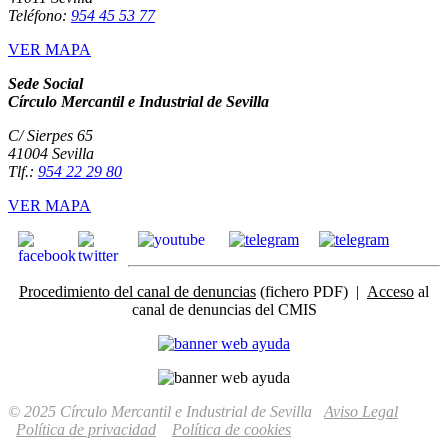
Teléfono:
954 45 53 77
VER MAPA
Sede Social
Círculo Mercantil e Industrial de Sevilla
C/ Sierpes 65
41004 Sevilla
Tlf.:
954 22 29 80
VER MAPA
Procedimiento del canal de denuncias
(fichero PDF) |
Acceso
al
canal de denuncias del CMIS
© 2025 Círculo Mercantil e Industrial de Sevilla
Aviso Legal
Política de privacidad
Política de cookies