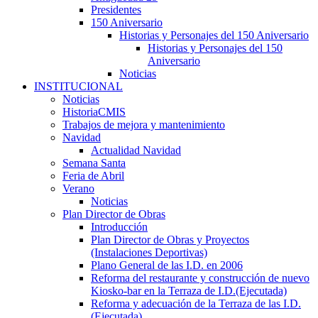
Presidentes
150 Aniversario
Historias y Personajes del 150 Aniversario
Historias y Personajes del 150
Aniversario
Noticias
INSTITUCIONAL
Noticias
HistoriaCMIS
Trabajos de mejora y mantenimiento
Navidad
Actualidad Navidad
Semana Santa
Feria de Abril
Verano
Noticias
Plan Director de Obras
Introducción
Plan Director de Obras y Proyectos
(Instalaciones Deportivas)
Plano General de las I.D. en 2006
Reforma del restaurante y construcción de nuevo
Kiosko-bar en la Terraza de I.D.(Ejecutada)
Reforma y adecuación de la Terraza de las I.D.
(Ejecutada)