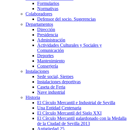
Formularios
Normativas
Colaboradores
Defensor del socio. Sugerencias
Departamentos
Dirección
Presidencia
Administración
Actividades Culturales y Sociales y
Comunicación
Deportes
Mantenimiento
Conserjería
Instalaciones
Sede social, Sierpes
Instalaciones deportivas
Caseta de Feria
Nave industrial
Historia
El Círculo Mercantil e Industrial de Sevilla
Una Entidad Centenaria
El Círculo Mercantil del Siglo XXI
El Círculo Mercantil galardonado con la Medalla
de la Ciudad de Sevilla 2013
Antigüedad 25