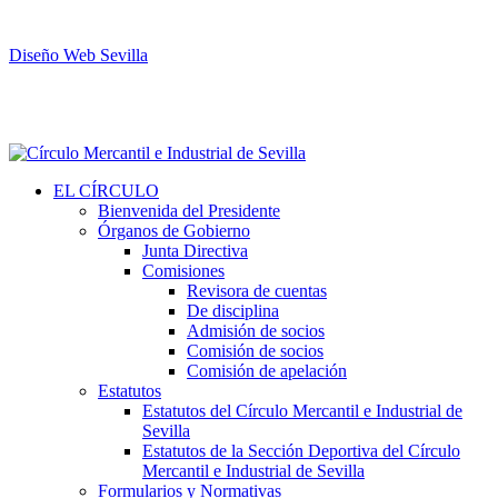
Diseño Web Sevilla
EL CÍRCULO
Bienvenida del Presidente
Órganos de Gobierno
Junta Directiva
Comisiones
Revisora de cuentas
De disciplina
Admisión de socios
Comisión de socios
Comisión de apelación
Estatutos
Estatutos del Círculo Mercantil e Industrial de
Sevilla
Estatutos de la Sección Deportiva del Círculo
Mercantil e Industrial de Sevilla
Formularios y Normativas