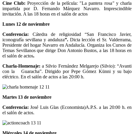
Cine Club:
Proyección de la película: "La pantera rosa
"
y charla
impartida por D. Fernando Márquez Navarro. Imprescindible
invitación. A las 18 horas en el salón de actos
Lunes 12 de noviembre
Conferencia:
Cátedra de religiosidad “San Francisco Javier,
iconografía sevillana y andaluza
”.
Dicta lección el Sr. Valderrama,
Presidente del hogar Navarro en Andalucía. Organiza los Cursos de
Temas Sevillanos que dirige Don Antonio Bustos, a las 18 horas en
el salón de actos
.
Charla-Homenaje:
a Silvio Fernández Melgarejo (Silvio): “Avanti
con la Guaracha”. Dirigido por Pepe Gómez Künni y su bajo
eléctrico. En el salón de actos a las 20:00 h.
Martes 13 de noviembre
Conferencia:
José Luis Glas (Economista)A.P.S. a las 20:00 h. en
el salón de actos.
Miércoles 14 de noviembre