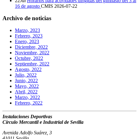
22
Jul
Horarios para actividades dirigidas del gimnasio del 3 al
16 de agosto
CMIS
2026-07-22
Archivo de noticias
Marzo, 2023
Febrero, 2023
Enero, 2023
Diciembre, 2022
Noviembre, 2022
Octubre, 2022
Septiembre, 2022
Agosto, 2022
Julio, 2022
Junio, 2022
Mayo, 2022
Abril, 2022
Marzo, 2022
Febrero, 2022
Instalaciones Deportivas
Círculo Mercantil e Industrial de Sevilla
Avenida Adolfo Suárez, 3
41011 Sevilla