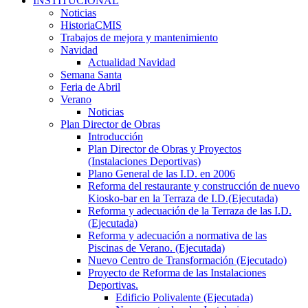
INSTITUCIONAL
Noticias
HistoriaCMIS
Trabajos de mejora y mantenimiento
Navidad
Actualidad Navidad
Semana Santa
Feria de Abril
Verano
Noticias
Plan Director de Obras
Introducción
Plan Director de Obras y Proyectos
(Instalaciones Deportivas)
Plano General de las I.D. en 2006
Reforma del restaurante y construcción de nuevo
Kiosko-bar en la Terraza de I.D.(Ejecutada)
Reforma y adecuación de la Terraza de las I.D.
(Ejecutada)
Reforma y adecuación a normativa de las
Piscinas de Verano. (Ejecutada)
Nuevo Centro de Transformación (Ejecutado)
Proyecto de Reforma de las Instalaciones
Deportivas.
Edificio Polivalente (Ejecutada)