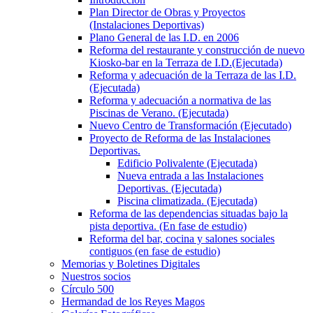
Plan Director de Obras y Proyectos
(Instalaciones Deportivas)
Plano General de las I.D. en 2006
Reforma del restaurante y construcción de nuevo
Kiosko-bar en la Terraza de I.D.(Ejecutada)
Reforma y adecuación de la Terraza de las I.D.
(Ejecutada)
Reforma y adecuación a normativa de las
Piscinas de Verano. (Ejecutada)
Nuevo Centro de Transformación (Ejecutado)
Proyecto de Reforma de las Instalaciones
Deportivas.
Edificio Polivalente (Ejecutada)
Nueva entrada a las Instalaciones
Deportivas. (Ejecutada)
Piscina climatizada. (Ejecutada)
Reforma de las dependencias situadas bajo la
pista deportiva. (En fase de estudio)
Reforma del bar, cocina y salones sociales
contiguos (en fase de estudio)
Memorias y Boletines Digitales
Nuestros socios
Círculo 500
Hermandad de los Reyes Magos