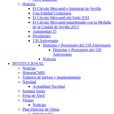
Historia
El Círculo Mercantil e Industrial de Sevilla
Una Entidad Centenaria
El Círculo Mercantil del Siglo XXI
El Círculo Mercantil galardonado con la Medalla
de la Ciudad de Sevilla 2013
Antigüedad 25
Presidentes
150 Aniversario
Historias y Personajes del 150 Aniversario
Historias y Personajes del 150
Aniversario
Noticias
INSTITUCIONAL
Noticias
HistoriaCMIS
Trabajos de mejora y mantenimiento
Navidad
Actualidad Navidad
Semana Santa
Feria de Abril
Verano
Noticias
Plan Director de Obras
Introducción