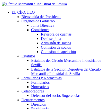
EL CÍRCULO
Bienvenida del Presidente
Órganos de Gobierno
Junta Directiva
Comisiones
Revisora de cuentas
De disciplina
Admisión de socios
Comisión de socios
Comisión de apelación
Estatutos
Estatutos del Círculo Mercantil e Industrial de
Sevilla
Estatutos de la Sección Deportiva del Círculo
Mercantil e Industrial de Sevilla
Formularios y Normativas
Formularios
Normativas
Colaboradores
Defensor del socio. Sugerencias
Departamentos
Dirección
Presidencia