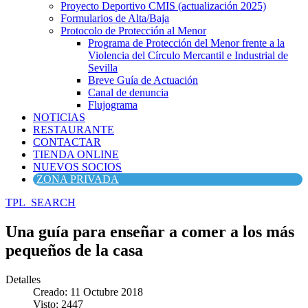
Proyecto Deportivo CMIS (actualización 2025)
Formularios de Alta/Baja
Protocolo de Protección al Menor
Programa de Protección del Menor frente a la
Violencia del Círculo Mercantil e Industrial de
Sevilla
Breve Guía de Actuación
Canal de denuncia
Flujograma
NOTICIAS
RESTAURANTE
CONTACTAR
TIENDA ONLINE
NUEVOS SOCIOS
ZONA PRIVADA
TPL_SEARCH
Una guía para enseñar a comer a los más
pequeños de la casa
Detalles
Creado: 11 Octubre 2018
Visto: 2447