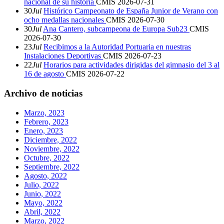
nacional de su historia
CMIS
2026-07-31
30
Jul
Histórico Campeonato de España Junior de Verano con
ocho medallas nacionales
CMIS
2026-07-30
30
Jul
Ana Cantero, subcampeona de Europa Sub23
CMIS
2026-07-30
23
Jul
Recibimos a la Autoridad Portuaria en nuestras
Instalaciones Deportivas
CMIS
2026-07-23
22
Jul
Horarios para actividades dirigidas del gimnasio del 3 al
16 de agosto
CMIS
2026-07-22
Archivo de noticias
Marzo, 2023
Febrero, 2023
Enero, 2023
Diciembre, 2022
Noviembre, 2022
Octubre, 2022
Septiembre, 2022
Agosto, 2022
Julio, 2022
Junio, 2022
Mayo, 2022
Abril, 2022
Marzo, 2022