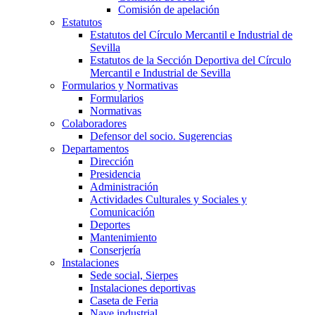
Comisión de apelación
Estatutos
Estatutos del Círculo Mercantil e Industrial de
Sevilla
Estatutos de la Sección Deportiva del Círculo
Mercantil e Industrial de Sevilla
Formularios y Normativas
Formularios
Normativas
Colaboradores
Defensor del socio. Sugerencias
Departamentos
Dirección
Presidencia
Administración
Actividades Culturales y Sociales y
Comunicación
Deportes
Mantenimiento
Conserjería
Instalaciones
Sede social, Sierpes
Instalaciones deportivas
Caseta de Feria
Nave industrial