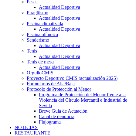
Pesca
Actualidad Deportiva
Piragüismo
Actualidad Deportiva
Piscina climatizada
Actualidad Deportiva
Piscina olímpica
Senderismo
Actualidad Deportiva
Tenis
Actualidad Deportiva
Tenis de mesa
Actualidad Deportiva
OrgulloCMIS
Proyecto Deportivo CMIS (actualización 2025)
Formularios de Alta/Baja
Protocolo de Protección al Menor
Programa de Protección del Menor frente a la
Violencia del Círculo Mercantil e Industrial de
Sevilla
Breve Guía de Actuación
Canal de denuncia
Flujograma
NOTICIAS
RESTAURANTE