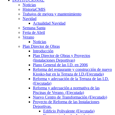
INSTITUCIONAL
Noticias
HistoriaCMIS
Trabajos de mejora y mantenimiento
Navidad
Actualidad Navidad
Semana Santa
Feria de Abril
Verano
Noticias
Plan Director de Obras
Introducción
Plan Director de Obras y Proyectos
(Instalaciones Deportivas)
Plano General de las I.D. en 2006
Reforma del restaurante y construcción de nuevo
Kiosko-bar en la Terraza de I.D.(Ejecutada)
Reforma y adecuación de la Terraza de las I.D.
(Ejecutada)
Reforma y adecuación a normativa de las
Piscinas de Verano. (Ejecutada)
Nuevo Centro de Transformación (Ejecutado)
Proyecto de Reforma de las Instalaciones
Deportivas.
Edificio Polivalente (Ejecutada)