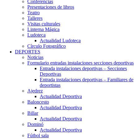
Conferencias
Presentaciones de libros
Teatro
Talleres
Visitas culturales
Linterna Mágica
Ludoteca
Actualidad Ludoteca
Círculo Fotográfico
DEPORTES
Noticias
Formulario entradas instalaciones secciones deportivas
Entrada instalaciones deportivas – Secciones
Deportivas
Entrada instalaciones deportivas – Familiares de
deportistas
Ajedrez
Actualidad Deportiva
Baloncesto
Actualidad Deportiva
Billar
Actualidad Deportiva
Dominó
Actualidad Deportiva
Fútbol sala