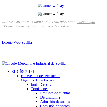
© 2025 Círculo Mercantil e Industrial de Sevilla
Aviso Legal
Política de privacidad
Política de cookies
Diseño Web Sevilla
EL CÍRCULO
Bienvenida del Presidente
Órganos de Gobierno
Junta Directiva
Comisiones
Revisora de cuentas
De disciplina
Admisión de socios
Comisión de socios