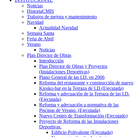
INSTITUCIONAL
Noticias
HistoriaCMIS
Trabajos de mejora y mantenimiento
Navidad
Actualidad Navidad
Semana Santa
Feria de Abril
Verano
Noticias
Plan Director de Obras
Introducción
Plan Director de Obras y Proyectos
(Instalaciones Deportivas)
Plano General de las I.D. en 2006
Reforma del restaurante y construcción de nuevo
Kiosko-bar en la Terraza de I.D.(Ejecutada)
Reforma y adecuación de la Terraza de las I.D.
(Ejecutada)
Reforma y adecuación a normativa de las
Piscinas de Verano. (Ejecutada)
Nuevo Centro de Transformación (Ejecutado)
Proyecto de Reforma de las Instalaciones
Deportivas.
Edificio Polivalente (Ejecutada)