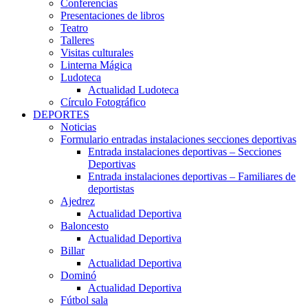
Conferencias
Presentaciones de libros
Teatro
Talleres
Visitas culturales
Linterna Mágica
Ludoteca
Actualidad Ludoteca
Círculo Fotográfico
DEPORTES
Noticias
Formulario entradas instalaciones secciones deportivas
Entrada instalaciones deportivas – Secciones
Deportivas
Entrada instalaciones deportivas – Familiares de
deportistas
Ajedrez
Actualidad Deportiva
Baloncesto
Actualidad Deportiva
Billar
Actualidad Deportiva
Dominó
Actualidad Deportiva
Fútbol sala