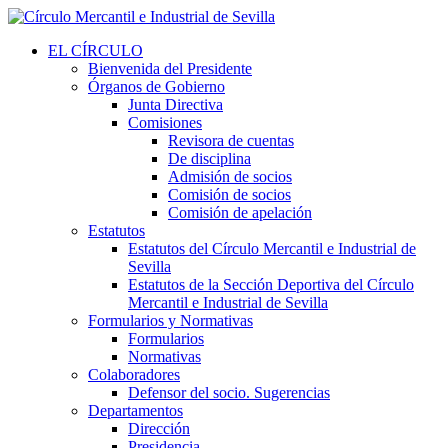
EL CÍRCULO
Bienvenida del Presidente
Órganos de Gobierno
Junta Directiva
Comisiones
Revisora de cuentas
De disciplina
Admisión de socios
Comisión de socios
Comisión de apelación
Estatutos
Estatutos del Círculo Mercantil e Industrial de
Sevilla
Estatutos de la Sección Deportiva del Círculo
Mercantil e Industrial de Sevilla
Formularios y Normativas
Formularios
Normativas
Colaboradores
Defensor del socio. Sugerencias
Departamentos
Dirección
Presidencia