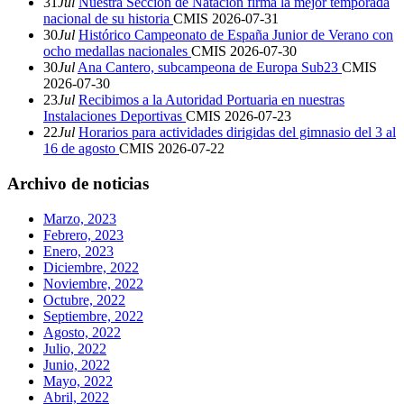
31
Jul
Nuestra Sección de Natación firma la mejor temporada
nacional de su historia
CMIS
2026-07-31
30
Jul
Histórico Campeonato de España Junior de Verano con
ocho medallas nacionales
CMIS
2026-07-30
30
Jul
Ana Cantero, subcampeona de Europa Sub23
CMIS
2026-07-30
23
Jul
Recibimos a la Autoridad Portuaria en nuestras
Instalaciones Deportivas
CMIS
2026-07-23
22
Jul
Horarios para actividades dirigidas del gimnasio del 3 al
16 de agosto
CMIS
2026-07-22
Archivo de noticias
Marzo, 2023
Febrero, 2023
Enero, 2023
Diciembre, 2022
Noviembre, 2022
Octubre, 2022
Septiembre, 2022
Agosto, 2022
Julio, 2022
Junio, 2022
Mayo, 2022
Abril, 2022