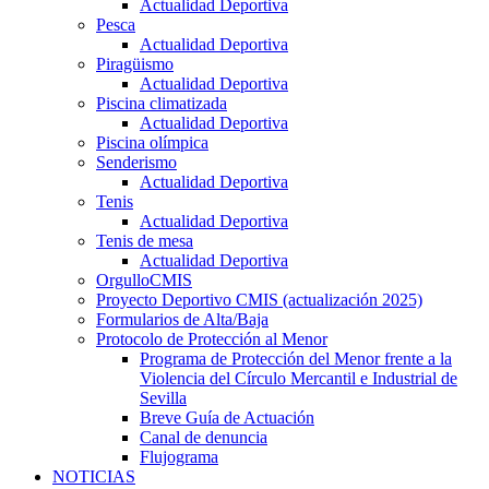
Actualidad Deportiva
Pesca
Actualidad Deportiva
Piragüismo
Actualidad Deportiva
Piscina climatizada
Actualidad Deportiva
Piscina olímpica
Senderismo
Actualidad Deportiva
Tenis
Actualidad Deportiva
Tenis de mesa
Actualidad Deportiva
OrgulloCMIS
Proyecto Deportivo CMIS (actualización 2025)
Formularios de Alta/Baja
Protocolo de Protección al Menor
Programa de Protección del Menor frente a la
Violencia del Círculo Mercantil e Industrial de
Sevilla
Breve Guía de Actuación
Canal de denuncia
Flujograma
NOTICIAS