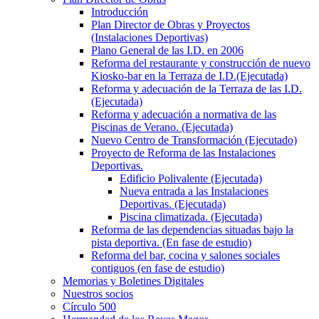
Introducción
Plan Director de Obras y Proyectos
(Instalaciones Deportivas)
Plano General de las I.D. en 2006
Reforma del restaurante y construcción de nuevo
Kiosko-bar en la Terraza de I.D.(Ejecutada)
Reforma y adecuación de la Terraza de las I.D.
(Ejecutada)
Reforma y adecuación a normativa de las
Piscinas de Verano. (Ejecutada)
Nuevo Centro de Transformación (Ejecutado)
Proyecto de Reforma de las Instalaciones
Deportivas.
Edificio Polivalente (Ejecutada)
Nueva entrada a las Instalaciones
Deportivas. (Ejecutada)
Piscina climatizada. (Ejecutada)
Reforma de las dependencias situadas bajo la
pista deportiva. (En fase de estudio)
Reforma del bar, cocina y salones sociales
contiguos (en fase de estudio)
Memorias y Boletines Digitales
Nuestros socios
Círculo 500