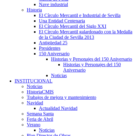
Nave industrial
Historia
El Círculo Mercantil e Industrial de Sevilla
Una Entidad Centenaria
El Círculo Mercantil del Siglo XXI
El Círculo Mercantil galardonado con la Medalla
de la Ciudad de Sevilla 2013
Antigüedad 25
Presidentes
150 Aniversario
Historias y Personajes del 150 Aniversario
Historias y Personajes del 150
Aniversario
Noticias
INSTITUCIONAL
Noticias
HistoriaCMIS
Trabajos de mejora y mantenimiento
Navidad
Actualidad Navidad
Semana Santa
Feria de Abril
Verano
Noticias
Plan Director de Obras