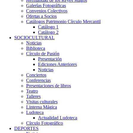
Hermandad de los Reyes Magos
Galerías Fotográficas
Convenios Colectivos
Ofertas a Socios
Catálogos Patrimonio Círculo Mercantil
Catálogo 1
Catálogo 2
SOCIOCULTURAL
Noticias
Biblioteca
Círculo de Pasión
Presentación
Ediciones Anteriores
Noticias
Conciertos
Conferencias
Presentaciones de libros
Teatro
Talleres
Visitas culturales
Linterna Mágica
Ludoteca
Actualidad Ludoteca
Círculo Fotográfico
DEPORTES