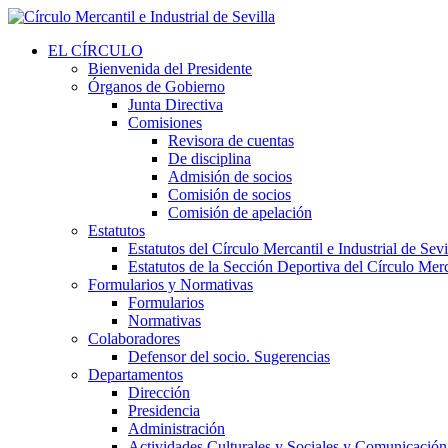
EL CÍRCULO
Bienvenida del Presidente
Órganos de Gobierno
Junta Directiva
Comisiones
Revisora de cuentas
De disciplina
Admisión de socios
Comisión de socios
Comisión de apelación
Estatutos
Estatutos del Círculo Mercantil e Industrial de Sevi
Estatutos de la Sección Deportiva del Círculo Merca
Formularios y Normativas
Formularios
Normativas
Colaboradores
Defensor del socio. Sugerencias
Departamentos
Dirección
Presidencia
Administración
Actividades Culturales y Sociales y Comunicación