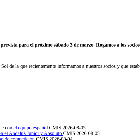
prevista para el próximo sábado 3 de marzo. Rogamos a los socios 
el Sol de la que recientemente informamos a nuestros socios y que est
le con el equipo español
CMIS
2026-08-05
en el Andaluz Junior y Absoluto
CMIS
2026-08-05
ano de competición
CMIS
2026-08-04