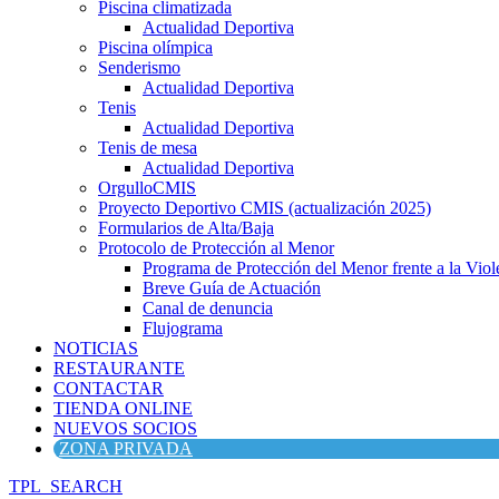
Piscina climatizada
Actualidad Deportiva
Piscina olímpica
Senderismo
Actualidad Deportiva
Tenis
Actualidad Deportiva
Tenis de mesa
Actualidad Deportiva
OrgulloCMIS
Proyecto Deportivo CMIS (actualización 2025)
Formularios de Alta/Baja
Protocolo de Protección al Menor
Programa de Protección del Menor frente a la Viole
Breve Guía de Actuación
Canal de denuncia
Flujograma
NOTICIAS
RESTAURANTE
CONTACTAR
TIENDA ONLINE
NUEVOS SOCIOS
ZONA PRIVADA
TPL_SEARCH