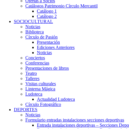
Ofertas a Socios
Catálogos Patrimonio Círculo Mercantil
Catálogo 1
Catálogo 2
SOCIOCULTURAL
Noticias
Biblioteca
Círculo de Pasión
Presentación
Ediciones Anteriores
Noticias
Conciertos
Conferencias
Presentaciones de libros
Teatro
Talleres
Visitas culturales
Linterna Mágica
Ludoteca
Actualidad Ludoteca
Círculo Fotográfico
DEPORTES
Noticias
Formulario entradas instalaciones secciones deportivas
Entrada instalaciones deportivas – Secciones Depo