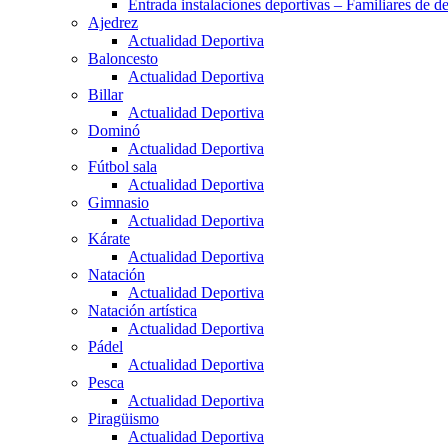
Entrada instalaciones deportivas – Familiares de de
Ajedrez
Actualidad Deportiva
Baloncesto
Actualidad Deportiva
Billar
Actualidad Deportiva
Dominó
Actualidad Deportiva
Fútbol sala
Actualidad Deportiva
Gimnasio
Actualidad Deportiva
Kárate
Actualidad Deportiva
Natación
Actualidad Deportiva
Natación artística
Actualidad Deportiva
Pádel
Actualidad Deportiva
Pesca
Actualidad Deportiva
Piragüismo
Actualidad Deportiva