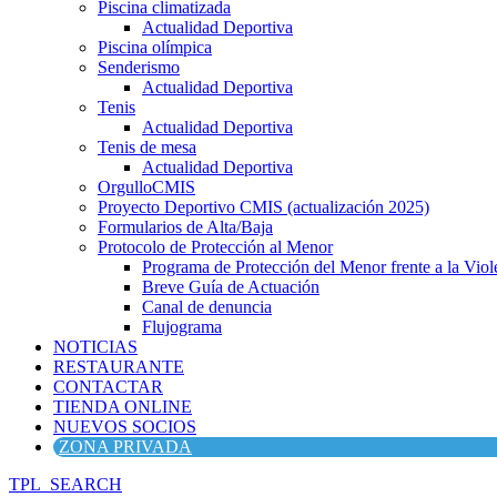
Piscina climatizada
Actualidad Deportiva
Piscina olímpica
Senderismo
Actualidad Deportiva
Tenis
Actualidad Deportiva
Tenis de mesa
Actualidad Deportiva
OrgulloCMIS
Proyecto Deportivo CMIS (actualización 2025)
Formularios de Alta/Baja
Protocolo de Protección al Menor
Programa de Protección del Menor frente a la Viole
Breve Guía de Actuación
Canal de denuncia
Flujograma
NOTICIAS
RESTAURANTE
CONTACTAR
TIENDA ONLINE
NUEVOS SOCIOS
ZONA PRIVADA
TPL_SEARCH