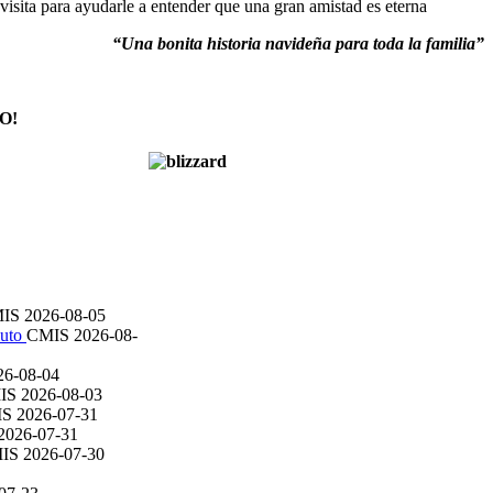
a visita para ayudarle a entender que una gran amistad es eterna
“Una
bonita historia navideña para toda la familia
”
O!
MIS
2026-08-05
luto
CMIS
2026-08-
26-08-04
IS
2026-08-03
IS
2026-07-31
2026-07-31
IS
2026-07-30