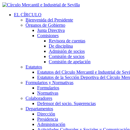
EL CÍRCULO
Bienvenida del Presidente
Órganos de Gobierno
Junta Directiva
Comisiones
Revisora de cuentas
De disciplina
Admisión de socios
Comisión de socios
Comisión de apelación
Estatutos
Estatutos del Círculo Mercantil e Industrial de Sevi
Estatutos de la Sección Deportiva del Círculo Merca
Formularios y Normativas
Formularios
Normativas
Colaboradores
Defensor del socio. Sugerencias
Departamentos
Dirección
Presidencia
Administración
Actividades Culturales y Sociales y Comunicación