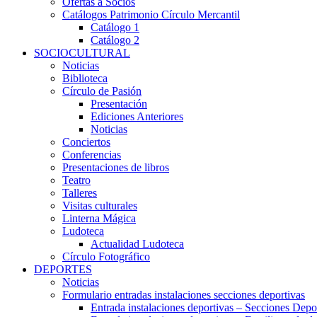
Ofertas a Socios
Catálogos Patrimonio Círculo Mercantil
Catálogo 1
Catálogo 2
SOCIOCULTURAL
Noticias
Biblioteca
Círculo de Pasión
Presentación
Ediciones Anteriores
Noticias
Conciertos
Conferencias
Presentaciones de libros
Teatro
Talleres
Visitas culturales
Linterna Mágica
Ludoteca
Actualidad Ludoteca
Círculo Fotográfico
DEPORTES
Noticias
Formulario entradas instalaciones secciones deportivas
Entrada instalaciones deportivas – Secciones Depo