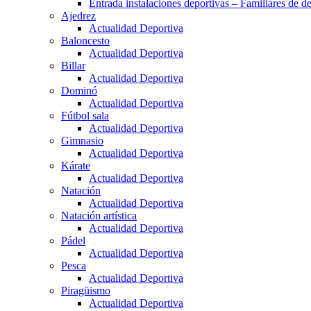
Entrada instalaciones deportivas – Familiares de de
Ajedrez
Actualidad Deportiva
Baloncesto
Actualidad Deportiva
Billar
Actualidad Deportiva
Dominó
Actualidad Deportiva
Fútbol sala
Actualidad Deportiva
Gimnasio
Actualidad Deportiva
Kárate
Actualidad Deportiva
Natación
Actualidad Deportiva
Natación artística
Actualidad Deportiva
Pádel
Actualidad Deportiva
Pesca
Actualidad Deportiva
Piragüismo
Actualidad Deportiva