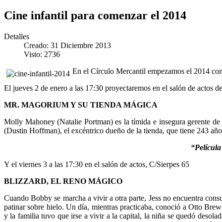
Cine infantil para comenzar el 2014
Detalles
Creado: 31 Diciembre 2013
Visto: 2736
En el Círculo Mercantil empezamos el 2014 con d
El jueves 2 de enero a las 17:30 proyectaremos en el salón de actos d
MR. MAGORIUM Y SU TIENDA MÁGICA
Molly Mahoney (Natalie Portman) es la tímida e insegura gerente d
(Dustin Hoffman), el excéntrico dueño de la tienda, que tiene 243 año
“Película
Y el viernes 3 a las 17:30 en el salón de actos, C/Sierpes 65
BLIZZARD, EL RENO MÁGICO
Cuando Bobby se marcha a vivir a otra parte, Jess no encuentra consuel
patinar sobre hielo. Un día, mientras practicaba, conoció a Otto Brew
y la familia tuvo que irse a vivir a la capital, la niña se quedó deso