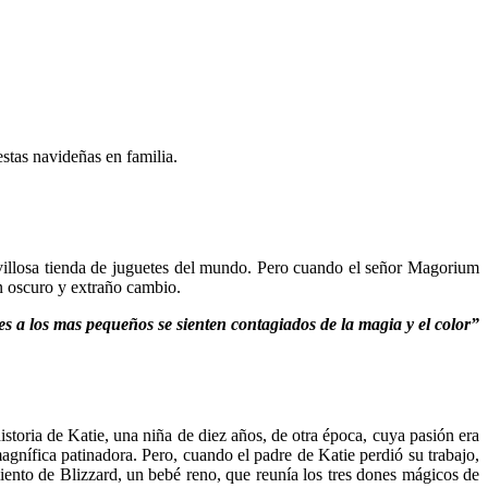
stas navideñas en familia.
illosa tienda de juguetes del mundo. Pero cuando el señor Magorium
un oscuro y extraño cambio.
s a los mas pequeños se sienten contagiados de la magia y el color”
istoria de Katie, una niña de diez años, de otra época, cuya pasión era
agnífica patinadora. Pero, cuando el padre de Katie perdió su trabajo,
imiento de Blizzard, un bebé reno, que reunía los tres dones mágicos de