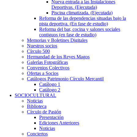
Nueva entrada a las Instalaciones
Deportivas. (Ejecutada)
Piscina climatizada. (Ejecutada)
Reforma de las dependencias situadas bajo la
pista deportiva. (En fase de estudio)
Reforma del bar, cocina y salones sociales
contiguos (en fase de estudio)
Memorias y Boletines Digitales
Nuestros socios
Círculo 500
Hermandad de los Reyes Magos
Galerías Fotográficas
Convenios Colectivos
Ofertas a Socios
Catálogos Patrimonio Círculo Mercantil
Catálogo 1
Catálogo 2
SOCIOCULTURAL
Noticias
Biblioteca
Círculo de Pasión
Presentación
Ediciones Anteriores
Noticias
Conciertos