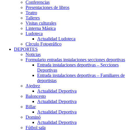
Conferencias
Presentaciones de libros
Teatro
Talleres
Visitas culturales
Linterna Mágica
Ludoteca
Actualidad Ludoteca
Círculo Fotográfico
DEPORTES
Noticias
Formulario entradas instalaciones secciones deportivas
Entrada instalaciones deportivas – Secciones
Deportivas
Entrada instalaciones deportivas – Familiares de
deportistas
Ajedrez
Actualidad Deportiva
Baloncesto
Actualidad Deportiva
Billar
Actualidad Deportiva
Dominó
Actualidad Deportiva
Fútbol sala