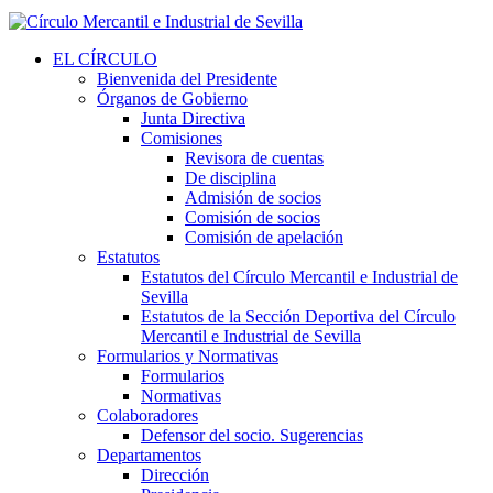
EL CÍRCULO
Bienvenida del Presidente
Órganos de Gobierno
Junta Directiva
Comisiones
Revisora de cuentas
De disciplina
Admisión de socios
Comisión de socios
Comisión de apelación
Estatutos
Estatutos del Círculo Mercantil e Industrial de
Sevilla
Estatutos de la Sección Deportiva del Círculo
Mercantil e Industrial de Sevilla
Formularios y Normativas
Formularios
Normativas
Colaboradores
Defensor del socio. Sugerencias
Departamentos
Dirección