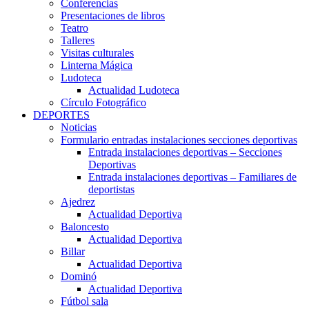
Conferencias
Presentaciones de libros
Teatro
Talleres
Visitas culturales
Linterna Mágica
Ludoteca
Actualidad Ludoteca
Círculo Fotográfico
DEPORTES
Noticias
Formulario entradas instalaciones secciones deportivas
Entrada instalaciones deportivas – Secciones
Deportivas
Entrada instalaciones deportivas – Familiares de
deportistas
Ajedrez
Actualidad Deportiva
Baloncesto
Actualidad Deportiva
Billar
Actualidad Deportiva
Dominó
Actualidad Deportiva
Fútbol sala