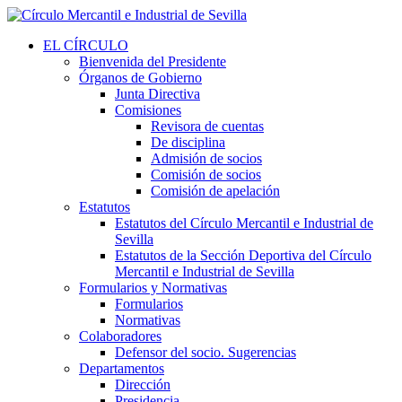
EL CÍRCULO
Bienvenida del Presidente
Órganos de Gobierno
Junta Directiva
Comisiones
Revisora de cuentas
De disciplina
Admisión de socios
Comisión de socios
Comisión de apelación
Estatutos
Estatutos del Círculo Mercantil e Industrial de
Sevilla
Estatutos de la Sección Deportiva del Círculo
Mercantil e Industrial de Sevilla
Formularios y Normativas
Formularios
Normativas
Colaboradores
Defensor del socio. Sugerencias
Departamentos
Dirección
Presidencia