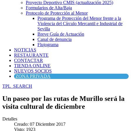
Proyecto Deportivo CMIS (actualización 2025)
Formularios de Alta/Baja
Protocolo de Protección al Menor
Programa de Protección del Menor frente a la
Violencia del Círculo Mercantil e Industrial de
Sevilla
Breve Guía de Actuación
Canal de denuncia
Flujograma
NOTICIAS
RESTAURANTE
CONTACTAR
TIENDA ONLINE
NUEVOS SOCIOS
ZONA PRIVADA
TPL_SEARCH
Un paseo por las rutas de Murillo será la
visita cultural de diciembre
Detalles
Creado: 07 Diciembre 2017
Visto: 1923