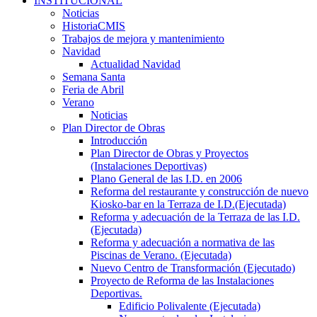
INSTITUCIONAL
Noticias
HistoriaCMIS
Trabajos de mejora y mantenimiento
Navidad
Actualidad Navidad
Semana Santa
Feria de Abril
Verano
Noticias
Plan Director de Obras
Introducción
Plan Director de Obras y Proyectos
(Instalaciones Deportivas)
Plano General de las I.D. en 2006
Reforma del restaurante y construcción de nuevo
Kiosko-bar en la Terraza de I.D.(Ejecutada)
Reforma y adecuación de la Terraza de las I.D.
(Ejecutada)
Reforma y adecuación a normativa de las
Piscinas de Verano. (Ejecutada)
Nuevo Centro de Transformación (Ejecutado)
Proyecto de Reforma de las Instalaciones
Deportivas.
Edificio Polivalente (Ejecutada)