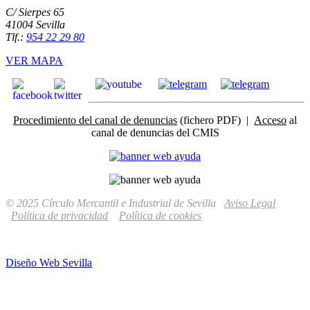
C/ Sierpes 65
41004 Sevilla
Tlf.:
954 22 29 80
VER MAPA
Procedimiento del canal de denuncias
(fichero PDF) |
Acceso
al
canal de denuncias del CMIS
© 2025 Círculo Mercantil e Industrial de Sevilla
Aviso Legal
Política de privacidad
Política de cookies
Diseño Web Sevilla