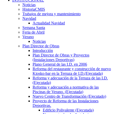
INSTITUCIONAL
Noticias
HistoriaCMIS
Trabajos de mejora y mantenimiento
Navidad
Actualidad Navidad
Semana Santa
Feria de Abril
Verano
Noticias
Plan Director de Obras
Introducción
Plan Director de Obras y Proyectos
(Instalaciones Deportivas)
Plano General de las I.D. en 2006
Reforma del restaurante y construcción de nuevo
Kiosko-bar en la Terraza de I.D.(Ejecutada)
Reforma y adecuación de la Terraza de las I.D.
(Ejecutada)
Reforma y adecuación a normativa de las
Piscinas de Verano. (Ejecutada)
Nuevo Centro de Transformación (Ejecutado)
Proyecto de Reforma de las Instalaciones
Deportivas.
Edificio Polivalente (Ejecutada)