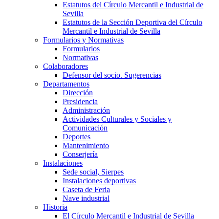
Estatutos del Círculo Mercantil e Industrial de
Sevilla
Estatutos de la Sección Deportiva del Círculo
Mercantil e Industrial de Sevilla
Formularios y Normativas
Formularios
Normativas
Colaboradores
Defensor del socio. Sugerencias
Departamentos
Dirección
Presidencia
Administración
Actividades Culturales y Sociales y
Comunicación
Deportes
Mantenimiento
Conserjería
Instalaciones
Sede social, Sierpes
Instalaciones deportivas
Caseta de Feria
Nave industrial
Historia
El Círculo Mercantil e Industrial de Sevilla