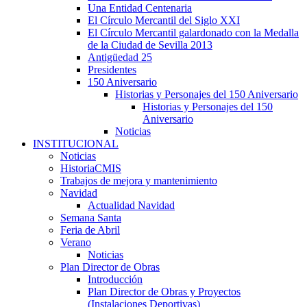
Una Entidad Centenaria
El Círculo Mercantil del Siglo XXI
El Círculo Mercantil galardonado con la Medalla
de la Ciudad de Sevilla 2013
Antigüedad 25
Presidentes
150 Aniversario
Historias y Personajes del 150 Aniversario
Historias y Personajes del 150
Aniversario
Noticias
INSTITUCIONAL
Noticias
HistoriaCMIS
Trabajos de mejora y mantenimiento
Navidad
Actualidad Navidad
Semana Santa
Feria de Abril
Verano
Noticias
Plan Director de Obras
Introducción
Plan Director de Obras y Proyectos
(Instalaciones Deportivas)