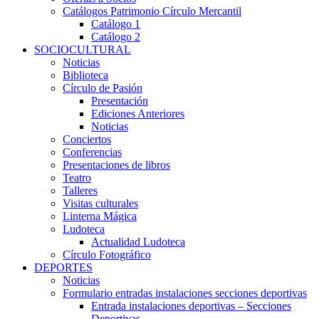
Catálogos Patrimonio Círculo Mercantil
Catálogo 1
Catálogo 2
SOCIOCULTURAL
Noticias
Biblioteca
Círculo de Pasión
Presentación
Ediciones Anteriores
Noticias
Conciertos
Conferencias
Presentaciones de libros
Teatro
Talleres
Visitas culturales
Linterna Mágica
Ludoteca
Actualidad Ludoteca
Círculo Fotográfico
DEPORTES
Noticias
Formulario entradas instalaciones secciones deportivas
Entrada instalaciones deportivas – Secciones
Deportivas