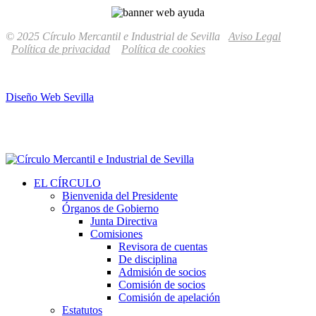
© 2025 Círculo Mercantil e Industrial de Sevilla
Aviso Legal
Política de privacidad
Política de cookies
Diseño Web Sevilla
EL CÍRCULO
Bienvenida del Presidente
Órganos de Gobierno
Junta Directiva
Comisiones
Revisora de cuentas
De disciplina
Admisión de socios
Comisión de socios
Comisión de apelación
Estatutos