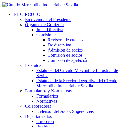
EL CÍRCULO
Bienvenida del Presidente
Órganos de Gobierno
Junta Directiva
Comisiones
Revisora de cuentas
De disciplina
Admisión de socios
Comisión de socios
Comisión de apelación
Estatutos
Estatutos del Círculo Mercantil e Industrial de
Sevilla
Estatutos de la Sección Deportiva del Círculo
Mercantil e Industrial de Sevilla
Formularios y Normativas
Formularios
Normativas
Colaboradores
Defensor del socio. Sugerencias
Departamentos
Dirección
Presidencia