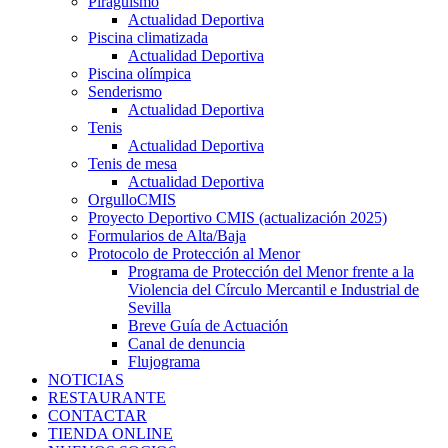
Piragüismo
Actualidad Deportiva
Piscina climatizada
Actualidad Deportiva
Piscina olímpica
Senderismo
Actualidad Deportiva
Tenis
Actualidad Deportiva
Tenis de mesa
Actualidad Deportiva
OrgulloCMIS
Proyecto Deportivo CMIS (actualización 2025)
Formularios de Alta/Baja
Protocolo de Protección al Menor
Programa de Protección del Menor frente a la
Violencia del Círculo Mercantil e Industrial de
Sevilla
Breve Guía de Actuación
Canal de denuncia
Flujograma
NOTICIAS
RESTAURANTE
CONTACTAR
TIENDA ONLINE