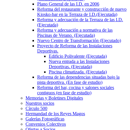
Plano General de las I.D. en 2006
Reforma del restaurante y construcción de nuevo
Kiosko-bar en la Terraza de I.D.(Ejecutada)
Reforma y adecuación de la Terraza de las I.D.
(Ejecutada)
Reforma y adecuación a normativa de las
Piscinas de Verano. (Ejecutada)
Nuevo Centro de Transformación (Ejecutado)
Proyecto de Reforma de las Instalaciones
Deportivas.
Edificio Polivalente (Ejecutada)
Nueva entrada a las Instalaciones
Deportivas. (Ejecutada)
Piscina climatizada. (Ejecutada)
Reforma de las dependencias situadas bajo la
pista deportiva. (En fase de estudio)
Reforma del bar, cocina y salones sociales
contiguos (en fase de estudio)
Memorias y Boletines Digitales
Nuestros socios
Círculo 500
Hermandad de los Reyes Magos
Galerías Fotográficas
Convenios Colectivos
Ofertas a Socios