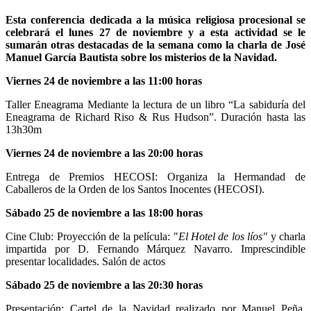
Esta conferencia dedicada a la música religiosa procesional se
celebrará el lunes 27 de noviembre y a esta actividad se le
sumarán otras destacadas de la semana como la charla de José
Manuel García Bautista sobre los misterios de la Navidad.
Viernes 24 de noviembre a las 11:00 horas
Taller Eneagrama Mediante la lectura de un libro “La sabiduría del
Eneagrama de Richard Riso & Rus Hudson”. Duración hasta las
13h30m
Viernes 24 de noviembre a las 20:00 horas
Entrega de Premios HECOSI: Organiza la Hermandad de
Caballeros de la Orden de los Santos Inocentes (HECOSI).
Sábado 25 de noviembre a las 18:00 horas
Cine Club: Proyección de la película: "
El Hotel de los líos"
y charla
impartida por D. Fernando Márquez Navarro. Imprescindible
presentar localidades. Salón de actos
Sábado 25 de noviembre a las 20:30 horas
Presentación: Cartel de la Navidad realizado por Manuel Peña.