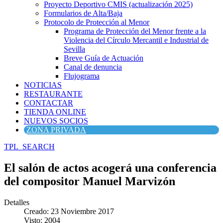
Proyecto Deportivo CMIS (actualización 2025)
Formularios de Alta/Baja
Protocolo de Protección al Menor
Programa de Protección del Menor frente a la
Violencia del Círculo Mercantil e Industrial de
Sevilla
Breve Guía de Actuación
Canal de denuncia
Flujograma
NOTICIAS
RESTAURANTE
CONTACTAR
TIENDA ONLINE
NUEVOS SOCIOS
ZONA PRIVADA
TPL_SEARCH
El salón de actos acogerá una conferencia
del compositor Manuel Marvizón
Detalles
Creado: 23 Noviembre 2017
Visto: 2004