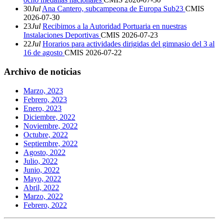
30
Jul
Ana Cantero, subcampeona de Europa Sub23
CMIS
2026-07-30
23
Jul
Recibimos a la Autoridad Portuaria en nuestras
Instalaciones Deportivas
CMIS
2026-07-23
22
Jul
Horarios para actividades dirigidas del gimnasio del 3 al
16 de agosto
CMIS
2026-07-22
Archivo de noticias
Marzo, 2023
Febrero, 2023
Enero, 2023
Diciembre, 2022
Noviembre, 2022
Octubre, 2022
Septiembre, 2022
Agosto, 2022
Julio, 2022
Junio, 2022
Mayo, 2022
Abril, 2022
Marzo, 2022
Febrero, 2022