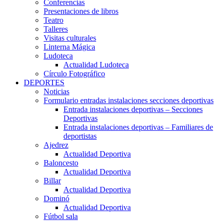
Conferencias
Presentaciones de libros
Teatro
Talleres
Visitas culturales
Linterna Mágica
Ludoteca
Actualidad Ludoteca
Círculo Fotográfico
DEPORTES
Noticias
Formulario entradas instalaciones secciones deportivas
Entrada instalaciones deportivas – Secciones
Deportivas
Entrada instalaciones deportivas – Familiares de
deportistas
Ajedrez
Actualidad Deportiva
Baloncesto
Actualidad Deportiva
Billar
Actualidad Deportiva
Dominó
Actualidad Deportiva
Fútbol sala