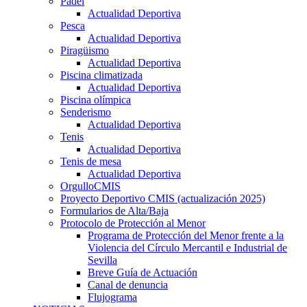
Pádel
Actualidad Deportiva
Pesca
Actualidad Deportiva
Piragüismo
Actualidad Deportiva
Piscina climatizada
Actualidad Deportiva
Piscina olímpica
Senderismo
Actualidad Deportiva
Tenis
Actualidad Deportiva
Tenis de mesa
Actualidad Deportiva
OrgulloCMIS
Proyecto Deportivo CMIS (actualización 2025)
Formularios de Alta/Baja
Protocolo de Protección al Menor
Programa de Protección del Menor frente a la
Violencia del Círculo Mercantil e Industrial de
Sevilla
Breve Guía de Actuación
Canal de denuncia
Flujograma