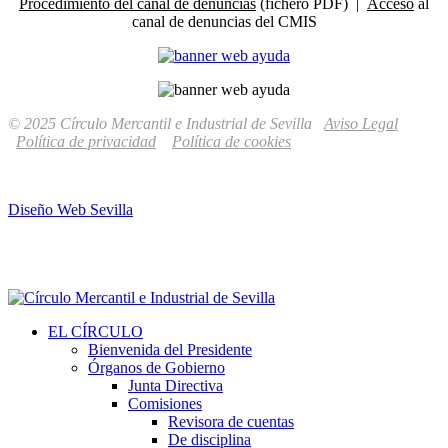
Procedimiento del canal de denuncias
(fichero PDF) |
Acceso
al
canal de denuncias del CMIS
© 2025 Círculo Mercantil e Industrial de Sevilla
Aviso Legal
Política de privacidad
Política de cookies
Diseño Web Sevilla
EL CÍRCULO
Bienvenida del Presidente
Órganos de Gobierno
Junta Directiva
Comisiones
Revisora de cuentas
De disciplina