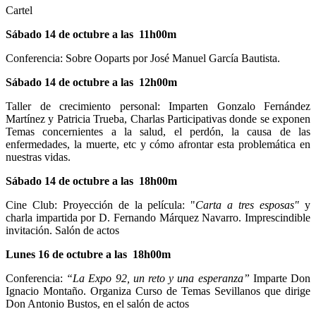
Cartel
Sábado 14 de octubre a las 11h00m
Conferencia: Sobre Ooparts por José Manuel García Bautista.
Sábado 14 de octubre a las 12h00m
Taller de crecimiento personal: Imparten Gonzalo Fernández
Martínez y Patricia Trueba, Charlas Participativas donde se exponen
Temas concernientes a la salud, el perdón, la causa de las
enfermedades, la muerte, etc y cómo afrontar esta problemática en
nuestras vidas.
Sábado 14 de octubre a las 18h00m
Cine Club: Proyección de la película: "
Carta a tres esposas"
y
charla impartida por D. Fernando Márquez Navarro. Imprescindible
invitación. Salón de actos
Lunes 16 de octubre a las 18h00m
Conferencia:
“La Expo 92, un reto y una esperanza”
Imparte Don
Ignacio Montaño. Organiza Curso de Temas Sevillanos que dirige
Don Antonio Bustos, en el salón de actos