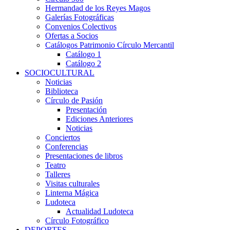
Hermandad de los Reyes Magos
Galerías Fotográficas
Convenios Colectivos
Ofertas a Socios
Catálogos Patrimonio Círculo Mercantil
Catálogo 1
Catálogo 2
SOCIOCULTURAL
Noticias
Biblioteca
Círculo de Pasión
Presentación
Ediciones Anteriores
Noticias
Conciertos
Conferencias
Presentaciones de libros
Teatro
Talleres
Visitas culturales
Linterna Mágica
Ludoteca
Actualidad Ludoteca
Círculo Fotográfico
DEPORTES