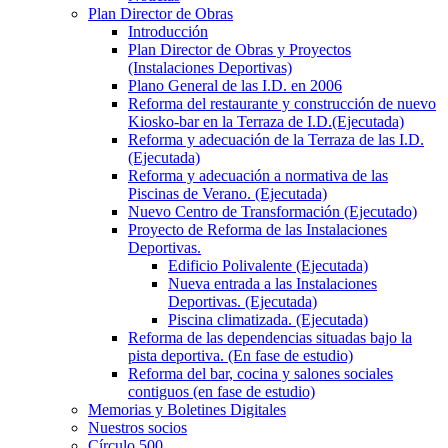
Plan Director de Obras
Introducción
Plan Director de Obras y Proyectos
(Instalaciones Deportivas)
Plano General de las I.D. en 2006
Reforma del restaurante y construcción de nuevo
Kiosko-bar en la Terraza de I.D.(Ejecutada)
Reforma y adecuación de la Terraza de las I.D.
(Ejecutada)
Reforma y adecuación a normativa de las
Piscinas de Verano. (Ejecutada)
Nuevo Centro de Transformación (Ejecutado)
Proyecto de Reforma de las Instalaciones
Deportivas.
Edificio Polivalente (Ejecutada)
Nueva entrada a las Instalaciones
Deportivas. (Ejecutada)
Piscina climatizada. (Ejecutada)
Reforma de las dependencias situadas bajo la
pista deportiva. (En fase de estudio)
Reforma del bar, cocina y salones sociales
contiguos (en fase de estudio)
Memorias y Boletines Digitales
Nuestros socios
Círculo 500