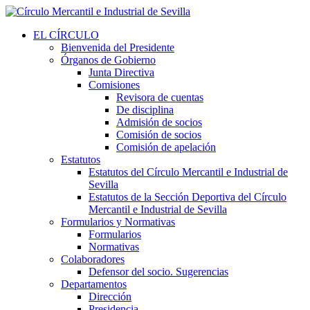
EL CÍRCULO
Bienvenida del Presidente
Órganos de Gobierno
Junta Directiva
Comisiones
Revisora de cuentas
De disciplina
Admisión de socios
Comisión de socios
Comisión de apelación
Estatutos
Estatutos del Círculo Mercantil e Industrial de
Sevilla
Estatutos de la Sección Deportiva del Círculo
Mercantil e Industrial de Sevilla
Formularios y Normativas
Formularios
Normativas
Colaboradores
Defensor del socio. Sugerencias
Departamentos
Dirección
Presidencia