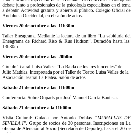
debate junto a profesionales de la psicología especialistas en el tema
a debatir. Actividad gratuita y abierta al público. Colegio Oficial de
Andalucía Occidental, en el salón de actos.
Viernes 20 de octubre a las 11h30m
Taller Eneagrama Mediante la lectura de un libro “La sabiduría del
Eneagrama de Richard Riso & Rus Hudson”. Duración hasta las
13h30m
Viernes 20 de octubre a las 20h0m
Círculo Teatral Luisa Valles: “La Balda de los tres inocentes” de
Julio Mathías. Interpretada por el Taller de Teatro Luisa Valles de la
Asociación Teatral La Platea. Salón de actos
Sábado 21 de octubre a las 11h00m
Conferencia: Sobre Ooparts por José Manuel García Bautista.
Sábado 21 de octubre a la 11h00m
Visita Cultural: Guiada por Antonio Doblas
“MURALLAS DE
SEVILLA I”.
Grupo de socios de 30 personas. Inscripciones en La
oficina de Atención al Socio (Secretaría de Deporte), hasta el 20 de