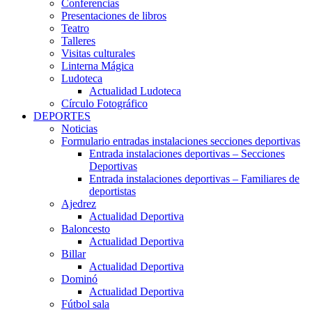
Conferencias
Presentaciones de libros
Teatro
Talleres
Visitas culturales
Linterna Mágica
Ludoteca
Actualidad Ludoteca
Círculo Fotográfico
DEPORTES
Noticias
Formulario entradas instalaciones secciones deportivas
Entrada instalaciones deportivas – Secciones
Deportivas
Entrada instalaciones deportivas – Familiares de
deportistas
Ajedrez
Actualidad Deportiva
Baloncesto
Actualidad Deportiva
Billar
Actualidad Deportiva
Dominó
Actualidad Deportiva
Fútbol sala