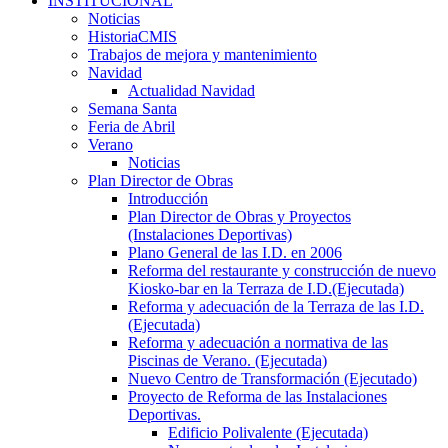
INSTITUCIONAL
Noticias
HistoriaCMIS
Trabajos de mejora y mantenimiento
Navidad
Actualidad Navidad
Semana Santa
Feria de Abril
Verano
Noticias
Plan Director de Obras
Introducción
Plan Director de Obras y Proyectos
(Instalaciones Deportivas)
Plano General de las I.D. en 2006
Reforma del restaurante y construcción de nuevo
Kiosko-bar en la Terraza de I.D.(Ejecutada)
Reforma y adecuación de la Terraza de las I.D.
(Ejecutada)
Reforma y adecuación a normativa de las
Piscinas de Verano. (Ejecutada)
Nuevo Centro de Transformación (Ejecutado)
Proyecto de Reforma de las Instalaciones
Deportivas.
Edificio Polivalente (Ejecutada)