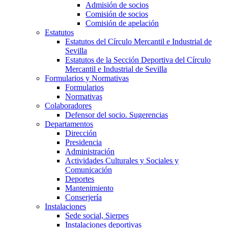
Admisión de socios
Comisión de socios
Comisión de apelación
Estatutos
Estatutos del Círculo Mercantil e Industrial de
Sevilla
Estatutos de la Sección Deportiva del Círculo
Mercantil e Industrial de Sevilla
Formularios y Normativas
Formularios
Normativas
Colaboradores
Defensor del socio. Sugerencias
Departamentos
Dirección
Presidencia
Administración
Actividades Culturales y Sociales y
Comunicación
Deportes
Mantenimiento
Conserjería
Instalaciones
Sede social, Sierpes
Instalaciones deportivas