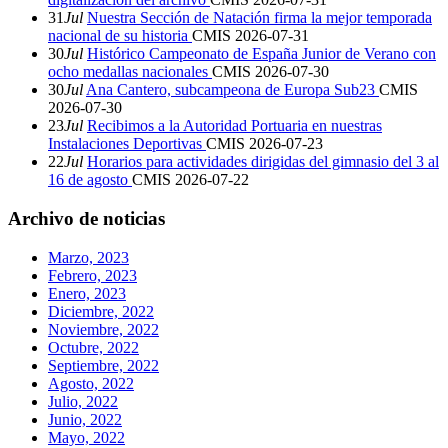
31
Jul
Nuestra Sección de Natación firma la mejor temporada
nacional de su historia
CMIS
2026-07-31
30
Jul
Histórico Campeonato de España Junior de Verano con
ocho medallas nacionales
CMIS
2026-07-30
30
Jul
Ana Cantero, subcampeona de Europa Sub23
CMIS
2026-07-30
23
Jul
Recibimos a la Autoridad Portuaria en nuestras
Instalaciones Deportivas
CMIS
2026-07-23
22
Jul
Horarios para actividades dirigidas del gimnasio del 3 al
16 de agosto
CMIS
2026-07-22
Archivo de noticias
Marzo, 2023
Febrero, 2023
Enero, 2023
Diciembre, 2022
Noviembre, 2022
Octubre, 2022
Septiembre, 2022
Agosto, 2022
Julio, 2022
Junio, 2022
Mayo, 2022