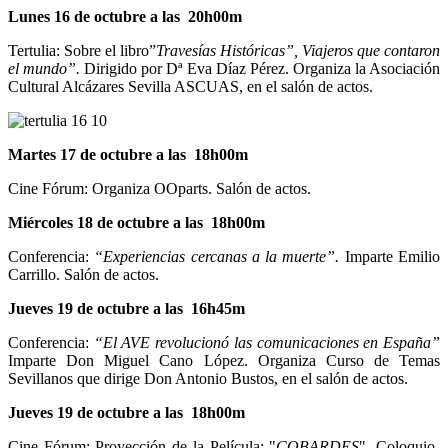
Lunes 16 de octubre a las 20h00m
Tertulia: Sobre el libro”
Travesías Históricas”, Viajeros que contaron
el mundo”.
Dirigido por Dª Eva Díaz Pérez. Organiza la Asociación
Cultural Alcázares Sevilla ASCUAS, en el salón de actos.
Martes 17 de octubre a las 18h00m
Cine Fórum: Organiza OOparts. Salón de actos.
Miércoles 18 de octubre a las 18h00m
Conferencia:
“Experiencias cercanas a la muerte”.
Imparte Emilio
Carrillo. Salón de actos.
Jueves 19 de octubre a las 16h45m
Conferencia:
“El AVE revolucionó las comunicaciones en España”
Imparte Don Miguel Cano López. Organiza Curso de Temas
Sevillanos que dirige Don Antonio Bustos, en el salón de actos.
Jueves 19 de octubre a las 18h00m
Cine Fórum: Proyección de la Película: "
COBARDES
". Coloquio-