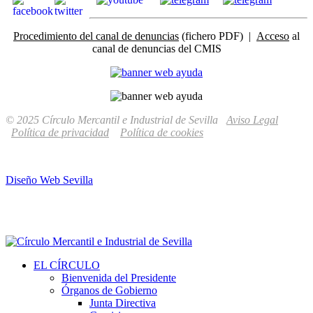
Procedimiento del canal de denuncias
(fichero PDF) |
Acceso
al
canal de denuncias del CMIS
© 2025 Círculo Mercantil e Industrial de Sevilla
Aviso Legal
Política de privacidad
Política de cookies
Diseño Web Sevilla
EL CÍRCULO
Bienvenida del Presidente
Órganos de Gobierno
Junta Directiva