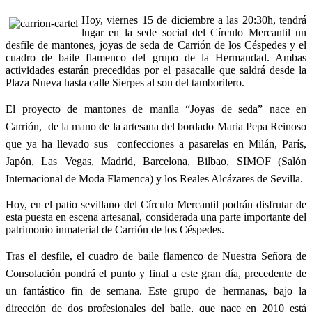
Hoy, viernes 15 de diciembre a las 20:30h, tendrá
lugar en la sede social del Círculo Mercantil un
desfile de mantones, joyas de seda de Carrión de los Céspedes y el
cuadro de baile flamenco del grupo de la Hermandad. Ambas
actividades estarán precedidas por el pasacalle que saldrá desde la
Plaza Nueva hasta calle Sierpes al son del tamborilero.
El proyecto de mantones de manila “Joyas de seda” nace en
Carrión, de la mano de la artesana del bordado Maria Pepa Reinoso
que ya ha llevado sus confecciones a pasarelas en Milán, París,
Japón, Las Vegas, Madrid, Barcelona, Bilbao, SIMOF (Salón
Internacional de Moda Flamenca) y los Reales Alcázares de Sevilla.
Hoy, en el patio sevillano del Círculo Mercantil podrán disfrutar de
esta puesta en escena artesanal, considerada una parte importante del
patrimonio inmaterial de Carrión de los Céspedes.
Tras el desfile, el cuadro de baile flamenco de Nuestra Señora de
Consolación pondrá el punto y final a este gran día, precedente de
un fantástico fin de semana. Este grupo de hermanas, bajo la
dirección de dos profesionales del baile, que nace en 2010 está