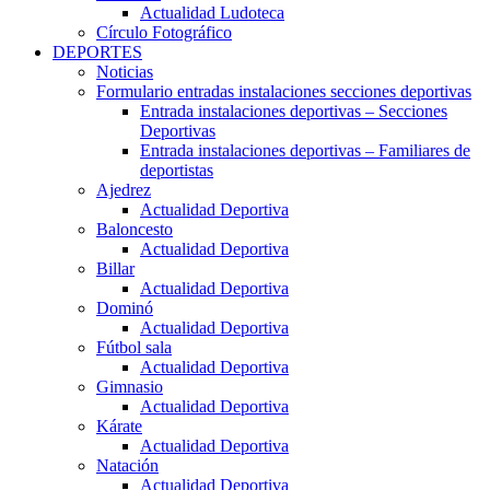
Actualidad Ludoteca
Círculo Fotográfico
DEPORTES
Noticias
Formulario entradas instalaciones secciones deportivas
Entrada instalaciones deportivas – Secciones
Deportivas
Entrada instalaciones deportivas – Familiares de
deportistas
Ajedrez
Actualidad Deportiva
Baloncesto
Actualidad Deportiva
Billar
Actualidad Deportiva
Dominó
Actualidad Deportiva
Fútbol sala
Actualidad Deportiva
Gimnasio
Actualidad Deportiva
Kárate
Actualidad Deportiva
Natación
Actualidad Deportiva