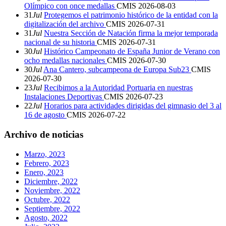
Olímpico con once medallas
CMIS
2026-08-03
31
Jul
Protegemos el patrimonio histórico de la entidad con la
digitalización del archivo
CMIS
2026-07-31
31
Jul
Nuestra Sección de Natación firma la mejor temporada
nacional de su historia
CMIS
2026-07-31
30
Jul
Histórico Campeonato de España Junior de Verano con
ocho medallas nacionales
CMIS
2026-07-30
30
Jul
Ana Cantero, subcampeona de Europa Sub23
CMIS
2026-07-30
23
Jul
Recibimos a la Autoridad Portuaria en nuestras
Instalaciones Deportivas
CMIS
2026-07-23
22
Jul
Horarios para actividades dirigidas del gimnasio del 3 al
16 de agosto
CMIS
2026-07-22
Archivo de noticias
Marzo, 2023
Febrero, 2023
Enero, 2023
Diciembre, 2022
Noviembre, 2022
Octubre, 2022
Septiembre, 2022
Agosto, 2022