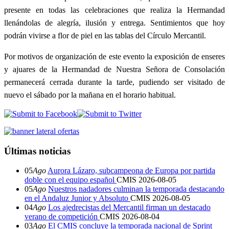
presente en todas las celebraciones que realiza la Hermandad
llenándolas de alegría, ilusión y entrega. Sentimientos que hoy
podrán vivirse a flor de piel en las tablas del Círculo Mercantil.
Por motivos de organización de este evento la exposición de enseres
y ajuares de la Hermandad de Nuestra Señora de Consolación
permanecerá cerrada durante la tarde, pudiendo ser visitado de
nuevo el sábado por la mañana en el horario habitual.
Últimas noticias
05
Ago
Aurora Lázaro, subcampeona de Europa por partida
doble con el equipo español
CMIS
2026-08-05
05
Ago
Nuestros nadadores culminan la temporada destacando
en el Andaluz Junior y Absoluto
CMIS
2026-08-05
04
Ago
Los ajedrecistas del Mercantil firman un destacado
verano de competición
CMIS
2026-08-04
03
Ago
El CMIS concluye la temporada nacional de Sprint