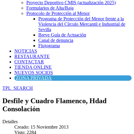
Proyecto Deportivo CMIS (actualización 2025)
Formularios de Alta/Baja
Protocolo de Protección al Menor
Programa de Protección del Menor frente a la
Violencia del Círculo Mercantil e Industrial de
Sevilla
Breve Guía de Actuación
Canal de denuncia
Flujograma
NOTICIAS
RESTAURANTE
CONTACTAR
TIENDA ONLINE
NUEVOS SOCIOS
ZONA PRIVADA
TPL_SEARCH
Desfile y Cuadro Flamenco, Hdad
Consolación
Detalles
Creado: 15 Noviembre 2013
Visto: 2284