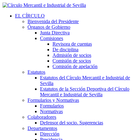
EL CÍRCULO
Bienvenida del Presidente
Órganos de Gobierno
Junta Directiva
Comisiones
Revisora de cuentas
De disciplina
Admisión de socios
Comisión de socios
Comisión de apelación
Estatutos
Estatutos del Círculo Mercantil e Industrial de
Sevilla
Estatutos de la Sección Deportiva del Círculo
Mercantil e Industrial de Sevilla
Formularios y Normativas
Formularios
Normativas
Colaboradores
Defensor del socio. Sugerencias
Departamentos
Dirección
Presidencia