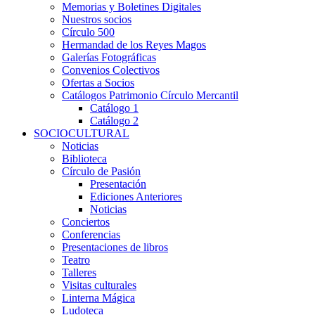
Memorias y Boletines Digitales
Nuestros socios
Círculo 500
Hermandad de los Reyes Magos
Galerías Fotográficas
Convenios Colectivos
Ofertas a Socios
Catálogos Patrimonio Círculo Mercantil
Catálogo 1
Catálogo 2
SOCIOCULTURAL
Noticias
Biblioteca
Círculo de Pasión
Presentación
Ediciones Anteriores
Noticias
Conciertos
Conferencias
Presentaciones de libros
Teatro
Talleres
Visitas culturales
Linterna Mágica
Ludoteca