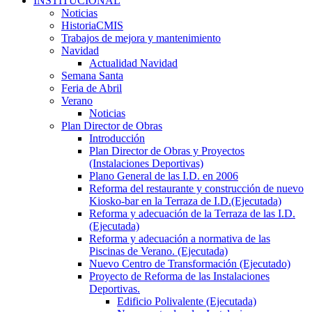
INSTITUCIONAL
Noticias
HistoriaCMIS
Trabajos de mejora y mantenimiento
Navidad
Actualidad Navidad
Semana Santa
Feria de Abril
Verano
Noticias
Plan Director de Obras
Introducción
Plan Director de Obras y Proyectos
(Instalaciones Deportivas)
Plano General de las I.D. en 2006
Reforma del restaurante y construcción de nuevo
Kiosko-bar en la Terraza de I.D.(Ejecutada)
Reforma y adecuación de la Terraza de las I.D.
(Ejecutada)
Reforma y adecuación a normativa de las
Piscinas de Verano. (Ejecutada)
Nuevo Centro de Transformación (Ejecutado)
Proyecto de Reforma de las Instalaciones
Deportivas.
Edificio Polivalente (Ejecutada)