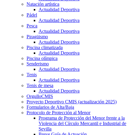
Natación artística
Actualidad Deportiva
Pádel
Actualidad Deportiva
Pesca
Actualidad Deportiva
Piragüismo
Actualidad Deportiva
Piscina climatizada
Actualidad Deportiva
Piscina olímpica
Senderismo
Actualidad Deportiva
Tenis
Actualidad Deportiva
Tenis de mesa
Actualidad Deportiva
OrgulloCMIS
Proyecto Deportivo CMIS (actualización 2025)
Formularios de Alta/Baja
Protocolo de Protección al Menor
Programa de Protección del Menor frente a la
Violencia del Círculo Mercantil e Industrial de
Sevilla
Breve Guía de Actuación