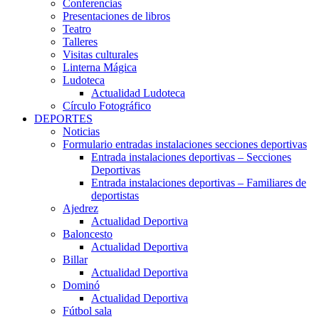
Conferencias
Presentaciones de libros
Teatro
Talleres
Visitas culturales
Linterna Mágica
Ludoteca
Actualidad Ludoteca
Círculo Fotográfico
DEPORTES
Noticias
Formulario entradas instalaciones secciones deportivas
Entrada instalaciones deportivas – Secciones
Deportivas
Entrada instalaciones deportivas – Familiares de
deportistas
Ajedrez
Actualidad Deportiva
Baloncesto
Actualidad Deportiva
Billar
Actualidad Deportiva
Dominó
Actualidad Deportiva
Fútbol sala