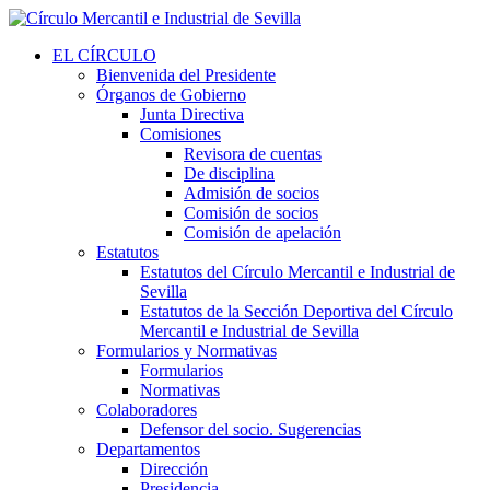
EL CÍRCULO
Bienvenida del Presidente
Órganos de Gobierno
Junta Directiva
Comisiones
Revisora de cuentas
De disciplina
Admisión de socios
Comisión de socios
Comisión de apelación
Estatutos
Estatutos del Círculo Mercantil e Industrial de
Sevilla
Estatutos de la Sección Deportiva del Círculo
Mercantil e Industrial de Sevilla
Formularios y Normativas
Formularios
Normativas
Colaboradores
Defensor del socio. Sugerencias
Departamentos
Dirección
Presidencia