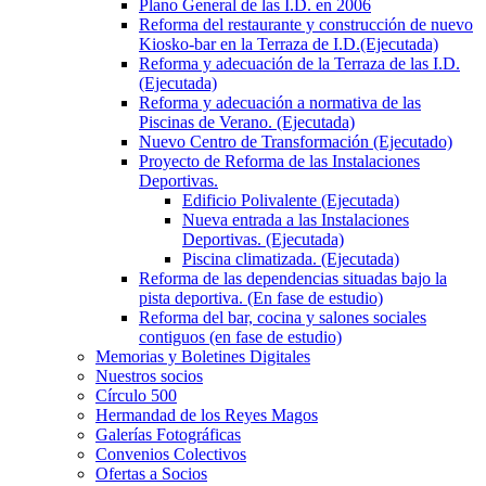
Plano General de las I.D. en 2006
Reforma del restaurante y construcción de nuevo
Kiosko-bar en la Terraza de I.D.(Ejecutada)
Reforma y adecuación de la Terraza de las I.D.
(Ejecutada)
Reforma y adecuación a normativa de las
Piscinas de Verano. (Ejecutada)
Nuevo Centro de Transformación (Ejecutado)
Proyecto de Reforma de las Instalaciones
Deportivas.
Edificio Polivalente (Ejecutada)
Nueva entrada a las Instalaciones
Deportivas. (Ejecutada)
Piscina climatizada. (Ejecutada)
Reforma de las dependencias situadas bajo la
pista deportiva. (En fase de estudio)
Reforma del bar, cocina y salones sociales
contiguos (en fase de estudio)
Memorias y Boletines Digitales
Nuestros socios
Círculo 500
Hermandad de los Reyes Magos
Galerías Fotográficas
Convenios Colectivos
Ofertas a Socios