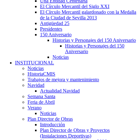
Una Entidad Centenaria
El Círculo Mercantil del Siglo XXI
El Círculo Mercantil galardonado con la Medalla
de la Ciudad de Sevilla 2013
Antigüedad 25
Presidentes
150 Aniversario
Historias y Personajes del 150 Aniversario
Historias y Personajes del 150
Aniversario
Noticias
INSTITUCIONAL
Noticias
HistoriaCMIS
Trabajos de mejora y mantenimiento
Navidad
Actualidad Navidad
Semana Santa
Feria de Abril
Verano
Noticias
Plan Director de Obras
Introducción
Plan Director de Obras y Proyectos
(Instalaciones Deportivas)