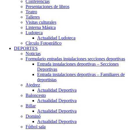
Conferencias
Presentaciones de libros
Teatro
Talleres
Visitas culturales
Linterna Mágica
Ludoteca
Actualidad Ludoteca
Círculo Fotográfico
DEPORTES
Noticias
Formulario entradas instalaciones secciones deportivas
Entrada instalaciones deportivas – Secciones
Deportivas
Entrada instalaciones deportivas – Familiares de
deportistas
Ajedrez
Actualidad Deportiva
Baloncesto
Actualidad Deportiva
Billar
Actualidad Deportiva
Dominó
Actualidad Deportiva
Fútbol sala