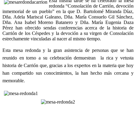
Esta misma tarde se ha celebrado la mesa
redonda “Consolación de Carrión, devoción
inmemorial de un pueblo” en la que D. Bartolomé Miranda Díaz,
Dña. Adela Mariscal Galeano, Dña. María Consuelo Gil Sánchez,
Dña. Ana Isabel Moreno Batanero y Dña. María Eugenia Daza
Pérez han ofrecido sendas conferencias acerca de la historia de
Carrión de los Céspedes y la devoción a su virgen de Consolación
estrechamente vinculadas al nacer al mismo tiempo.
Esta mesa redonda y la gran asistencia de personas que se han
reunido en torno a su celebración demuestran la rica y vetusta
historia de Carrión que, gracias a los expertos en la materia que hoy
han compartido sus conocimientos, la han hecho más cercana y
memorable.