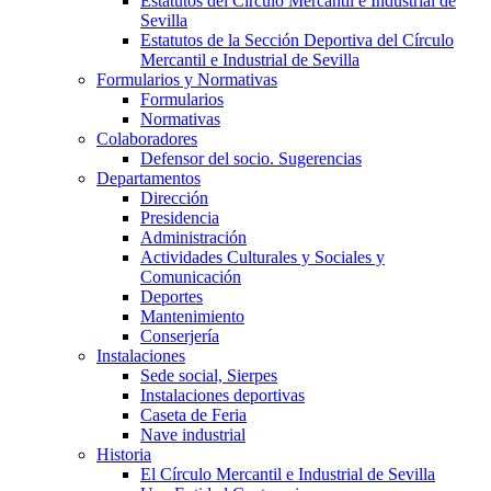
Estatutos del Círculo Mercantil e Industrial de
Sevilla
Estatutos de la Sección Deportiva del Círculo
Mercantil e Industrial de Sevilla
Formularios y Normativas
Formularios
Normativas
Colaboradores
Defensor del socio. Sugerencias
Departamentos
Dirección
Presidencia
Administración
Actividades Culturales y Sociales y
Comunicación
Deportes
Mantenimiento
Conserjería
Instalaciones
Sede social, Sierpes
Instalaciones deportivas
Caseta de Feria
Nave industrial
Historia
El Círculo Mercantil e Industrial de Sevilla