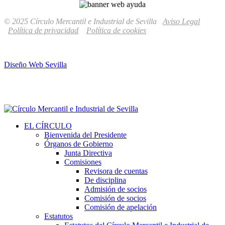
© 2025 Círculo Mercantil e Industrial de Sevilla
Aviso Legal
Política de privacidad
Política de cookies
Diseño Web Sevilla
EL CÍRCULO
Bienvenida del Presidente
Órganos de Gobierno
Junta Directiva
Comisiones
Revisora de cuentas
De disciplina
Admisión de socios
Comisión de socios
Comisión de apelación
Estatutos