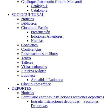
Catálogos Patrimonio Círculo Mercantil
Catálogo 1
Catálogo 2
SOCIOCULTURAL
Noticias
Biblioteca
Círculo de Pasión
Presentación
Ediciones Anteriores
Noticias
Conciertos
Conferencias
Presentaciones de libros
Teatro
Talleres
Visitas culturales
Linterna Mágica
Ludoteca
Actualidad Ludoteca
Círculo Fotográfico
DEPORTES
Noticias
Formulario entradas instalaciones secciones deportivas
Entrada instalaciones deportivas – Secciones
Deportivas