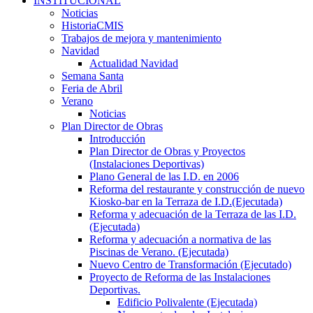
INSTITUCIONAL
Noticias
HistoriaCMIS
Trabajos de mejora y mantenimiento
Navidad
Actualidad Navidad
Semana Santa
Feria de Abril
Verano
Noticias
Plan Director de Obras
Introducción
Plan Director de Obras y Proyectos
(Instalaciones Deportivas)
Plano General de las I.D. en 2006
Reforma del restaurante y construcción de nuevo
Kiosko-bar en la Terraza de I.D.(Ejecutada)
Reforma y adecuación de la Terraza de las I.D.
(Ejecutada)
Reforma y adecuación a normativa de las
Piscinas de Verano. (Ejecutada)
Nuevo Centro de Transformación (Ejecutado)
Proyecto de Reforma de las Instalaciones
Deportivas.
Edificio Polivalente (Ejecutada)