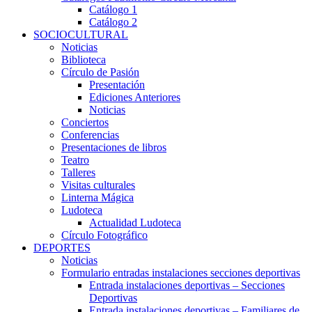
Catálogo 1
Catálogo 2
SOCIOCULTURAL
Noticias
Biblioteca
Círculo de Pasión
Presentación
Ediciones Anteriores
Noticias
Conciertos
Conferencias
Presentaciones de libros
Teatro
Talleres
Visitas culturales
Linterna Mágica
Ludoteca
Actualidad Ludoteca
Círculo Fotográfico
DEPORTES
Noticias
Formulario entradas instalaciones secciones deportivas
Entrada instalaciones deportivas – Secciones
Deportivas
Entrada instalaciones deportivas – Familiares de