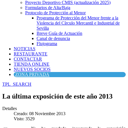
Proyecto Deportivo CMIS (actualización 2025)
Formularios de Alta/Baja
Protocolo de Protección al Menor
Programa de Protección del Menor frente a la
Violencia del Círculo Mercantil e Industrial de
Sevilla
Breve Guía de Actuación
Canal de denuncia
Flujograma
NOTICIAS
RESTAURANTE
CONTACTAR
TIENDA ONLINE
NUEVOS SOCIOS
ZONA PRIVADA
TPL_SEARCH
La última exposición de este año 2013
Detalles
Creado: 08 Noviembre 2013
Visto: 3529