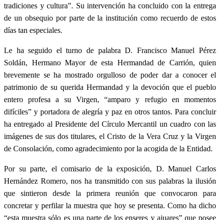
tradiciones y cultura”. Su intervención ha concluido con la entrega
de un obsequio por parte de la institución como recuerdo de estos
días tan especiales.
Le ha seguido el turno de palabra D. Francisco Manuel Pérez
Soldán, Hermano Mayor de esta Hermandad de Carrión, quien
brevemente se ha mostrado orgulloso de poder dar a conocer el
patrimonio de su querida Hermandad y la devoción que el pueblo
entero profesa a su Virgen, “amparo y refugio en momentos
difíciles” y portadora de alegría y paz en otros tantos. Para concluir
ha entregado al Presidente del Círculo Mercantil un cuadro con las
imágenes de sus dos titulares, el Cristo de la Vera Cruz y la Virgen
de Consolación, como agradecimiento por la acogida de la Entidad.
Por su parte, el comisario de la exposición, D. Manuel Carlos
Hernández Romero, nos ha transmitido con sus palabras la ilusión
que sintieron desde la primera reunión que convocaron para
concretar y perfilar la muestra que hoy se presenta. Como ha dicho
“esta muestra sólo es una parte de los enseres y ajuares” que posee