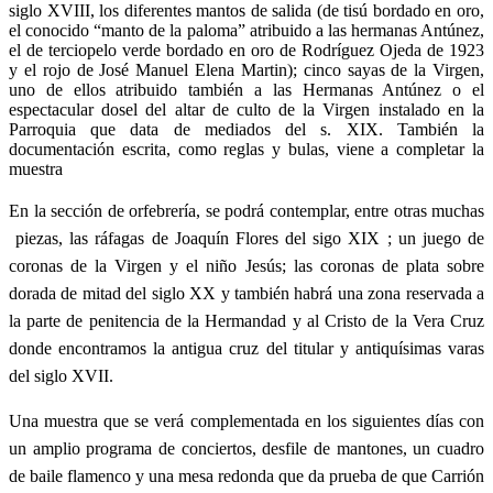
siglo XVIII, los diferentes mantos de salida (de tisú bordado en oro,
el conocido “manto de la paloma” atribuido a las hermanas Antúnez,
el de terciopelo verde bordado en oro de Rodríguez Ojeda de 1923
y el rojo de José Manuel Elena Martin); cinco sayas de la Virgen,
uno de ellos atribuido también a las Hermanas Antúnez o el
espectacular dosel del altar de culto de la Virgen instalado en la
Parroquia que data de mediados del s. XIX. También la
documentación escrita, como reglas y bulas, viene a completar la
muestra
En la sección de orfebrería, se podrá contemplar, entre otras muchas
piezas, las ráfagas de Joaquín Flores del sigo XIX ; un juego de
coronas de la Virgen y el niño Jesús; las coronas de plata sobre
dorada de mitad del siglo XX y también habrá una zona reservada a
la parte de penitencia de la Hermandad y al Cristo de la Vera Cruz
donde encontramos la antigua cruz del titular y antiquísimas varas
del siglo XVII.
Una muestra que se verá complementada en los siguientes días con
un amplio programa de conciertos, desfile de mantones, un cuadro
de baile flamenco y una mesa redonda que da prueba de que Carrión