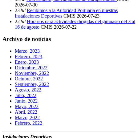
2026-07-30
23
Jul
Recibimos a la Autoridad Portuaria en nuestras
Instalaciones Deportivas
CMIS
2026-07-23
22
Jul
Horarios para actividades dirigidas del gimnasio del 3 al
16 de agosto
CMIS
2026-07-22
Archivo de noticias
Marzo, 2023
Febrero, 2023
Enero, 2023
Diciembre, 2022
Noviembre, 2022
Octubre, 2022
Septiembre, 2022
Agosto, 2022
Julio, 2022
Junio, 2022
Mayo, 2022
Abril, 2022
Marzo, 2022
Febrero, 2022
Instalaciones Deportivas