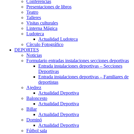
Conferencias
Presentaciones de libros
Teatro
Talleres
Visitas culturales
Linterna Mágica
Ludoteca
Actualidad Ludoteca
Círculo Fotográfico
DEPORTES
Noticias
Formulario entradas instalaciones secciones deportivas
Entrada instalaciones deportivas – Secciones
Deportivas
Entrada instalaciones deportivas – Familiares de
deportistas
Ajedrez
Actualidad Deportiva
Baloncesto
Actualidad Deportiva
Billar
Actualidad Deportiva
Dominó
Actualidad Deportiva
Fútbol sala