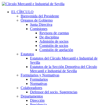
EL CÍRCULO
Bienvenida del Presidente
Órganos de Gobierno
Junta Directiva
Comisiones
Revisora de cuentas
De disciplina
Admisión de socios
Comisión de socios
Comisión de apelación
Estatutos
Estatutos del Círculo Mercantil e Industrial de
Sevilla
Estatutos de la Sección Deportiva del Círculo
Mercantil e Industrial de Sevilla
Formularios y Normativas
Formularios
Normativas
Colaboradores
Defensor del socio. Sugerencias
Departamentos
Dirección
Presidencia