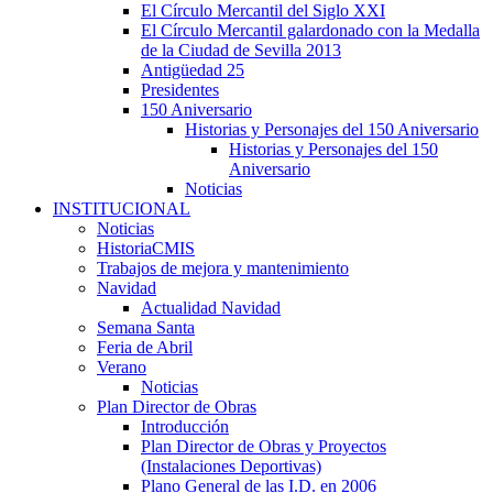
El Círculo Mercantil del Siglo XXI
El Círculo Mercantil galardonado con la Medalla
de la Ciudad de Sevilla 2013
Antigüedad 25
Presidentes
150 Aniversario
Historias y Personajes del 150 Aniversario
Historias y Personajes del 150
Aniversario
Noticias
INSTITUCIONAL
Noticias
HistoriaCMIS
Trabajos de mejora y mantenimiento
Navidad
Actualidad Navidad
Semana Santa
Feria de Abril
Verano
Noticias
Plan Director de Obras
Introducción
Plan Director de Obras y Proyectos
(Instalaciones Deportivas)
Plano General de las I.D. en 2006