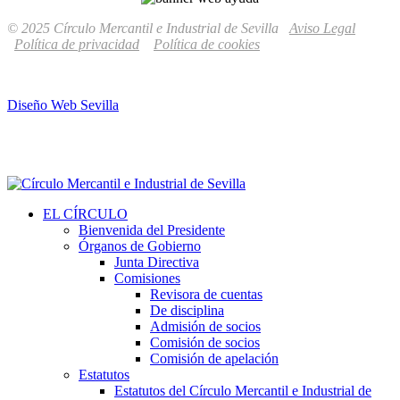
© 2025 Círculo Mercantil e Industrial de Sevilla
Aviso Legal
Política de privacidad
Política de cookies
Diseño Web Sevilla
EL CÍRCULO
Bienvenida del Presidente
Órganos de Gobierno
Junta Directiva
Comisiones
Revisora de cuentas
De disciplina
Admisión de socios
Comisión de socios
Comisión de apelación
Estatutos
Estatutos del Círculo Mercantil e Industrial de