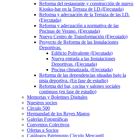
Reforma del restaurante y construcción de nuevo
Kiosko-bar en la Terraza de I.D.(Ejecutada)
Reforma y adecuación de la Terraza de las I.D.
(Ejecutada)
Reforma y adecuación a normativa de las
Piscinas de Verano. (Ejecutada)
Nuevo Centro de Transformación (Ejecutado)
Proyecto de Reforma de las Instalaciones
Deportivas.
Edificio Polivalente (Ejecutada)
Nueva entrada a las Instalaciones
Deportivas. (Ejecutada)
Piscina climatizada. (Ejecutada)
Reforma de las dependencias situadas bajo la
pista deportiva. (En fase de estudio)
Reforma del bar, cocina y salones sociales
contiguos (en fase de estudio)
Memorias y Boletines Digitales
Nuestros socios
Círculo 500
Hermandad de los Reyes Magos
Galerías Fotográficas
Convenios Colectivos
Ofertas a Socios
Catálogos Patrimonio Círculo Mercantil