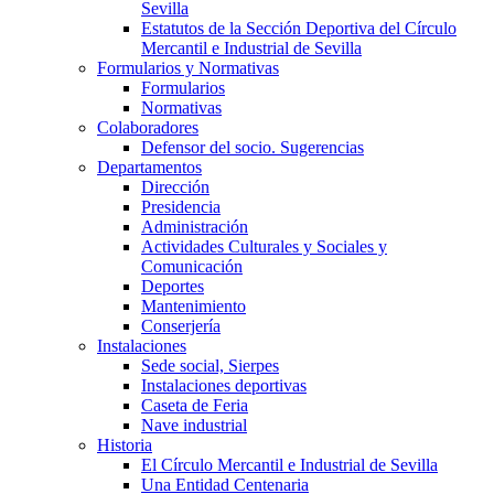
Sevilla
Estatutos de la Sección Deportiva del Círculo
Mercantil e Industrial de Sevilla
Formularios y Normativas
Formularios
Normativas
Colaboradores
Defensor del socio. Sugerencias
Departamentos
Dirección
Presidencia
Administración
Actividades Culturales y Sociales y
Comunicación
Deportes
Mantenimiento
Conserjería
Instalaciones
Sede social, Sierpes
Instalaciones deportivas
Caseta de Feria
Nave industrial
Historia
El Círculo Mercantil e Industrial de Sevilla
Una Entidad Centenaria