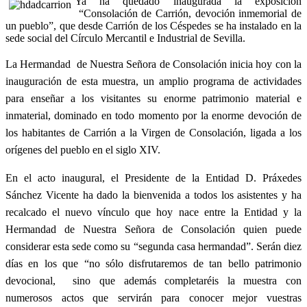
Ya ha quedado inaugurada la exposición
“Consolación de Carrión, devoción inmemorial de
un pueblo”, que desde Carrión de los Céspedes se ha instalado en la
sede social del Círculo Mercantil e Industrial de Sevilla.
La Hermandad de Nuestra Señora de Consolación inicia hoy con la
inauguración de esta muestra, un amplio programa de actividades
para enseñar a los visitantes su enorme patrimonio material e
inmaterial, dominado en todo momento por la enorme devoción de
los habitantes de Carrión a la Virgen de Consolación, ligada a los
orígenes del pueblo en el siglo XIV.
En el acto inaugural, el Presidente de la Entidad D. Práxedes
Sánchez Vicente ha dado la bienvenida a todos los asistentes y ha
recalcado el nuevo vínculo que hoy nace entre la Entidad y la
Hermandad de Nuestra Señora de Consolación quien puede
considerar esta sede como su “segunda casa hermandad”. Serán diez
días en los que “no sólo disfrutaremos de tan bello patrimonio
devocional, sino que además completaréis la muestra con
numerosos actos que servirán para conocer mejor vuestras