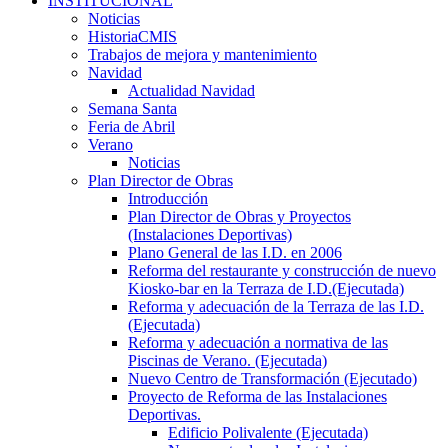
INSTITUCIONAL
Noticias
HistoriaCMIS
Trabajos de mejora y mantenimiento
Navidad
Actualidad Navidad
Semana Santa
Feria de Abril
Verano
Noticias
Plan Director de Obras
Introducción
Plan Director de Obras y Proyectos
(Instalaciones Deportivas)
Plano General de las I.D. en 2006
Reforma del restaurante y construcción de nuevo
Kiosko-bar en la Terraza de I.D.(Ejecutada)
Reforma y adecuación de la Terraza de las I.D.
(Ejecutada)
Reforma y adecuación a normativa de las
Piscinas de Verano. (Ejecutada)
Nuevo Centro de Transformación (Ejecutado)
Proyecto de Reforma de las Instalaciones
Deportivas.
Edificio Polivalente (Ejecutada)