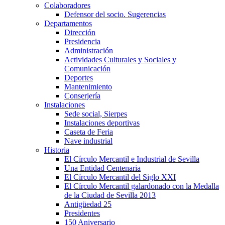
Colaboradores
Defensor del socio. Sugerencias
Departamentos
Dirección
Presidencia
Administración
Actividades Culturales y Sociales y
Comunicación
Deportes
Mantenimiento
Conserjería
Instalaciones
Sede social, Sierpes
Instalaciones deportivas
Caseta de Feria
Nave industrial
Historia
El Círculo Mercantil e Industrial de Sevilla
Una Entidad Centenaria
El Círculo Mercantil del Siglo XXI
El Círculo Mercantil galardonado con la Medalla
de la Ciudad de Sevilla 2013
Antigüedad 25
Presidentes
150 Aniversario