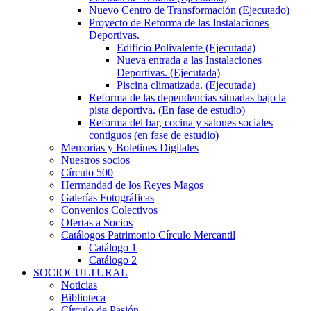
Nuevo Centro de Transformación (Ejecutado)
Proyecto de Reforma de las Instalaciones
Deportivas.
Edificio Polivalente (Ejecutada)
Nueva entrada a las Instalaciones
Deportivas. (Ejecutada)
Piscina climatizada. (Ejecutada)
Reforma de las dependencias situadas bajo la
pista deportiva. (En fase de estudio)
Reforma del bar, cocina y salones sociales
contiguos (en fase de estudio)
Memorias y Boletines Digitales
Nuestros socios
Círculo 500
Hermandad de los Reyes Magos
Galerías Fotográficas
Convenios Colectivos
Ofertas a Socios
Catálogos Patrimonio Círculo Mercantil
Catálogo 1
Catálogo 2
SOCIOCULTURAL
Noticias
Biblioteca
Círculo de Pasión