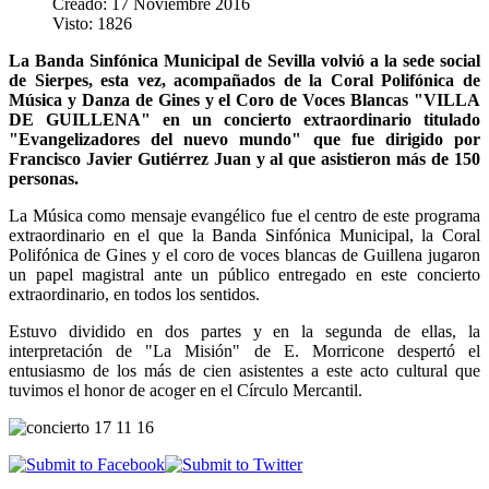
Creado: 17 Noviembre 2016
Visto: 1826
La Banda Sinfónica Municipal de Sevilla volvió a la sede social
de Sierpes, esta vez, acompañados de la Coral Polifónica de
Música y Danza de Gines y el Coro de Voces Blancas "VILLA
DE GUILLENA" en un concierto extraordinario titulado
"Evangelizadores del nuevo mundo" que fue dirigido por
Francisco Javier Gutiérrez Juan y al que asistieron más de 150
personas.
La Música como mensaje evangélico fue el centro de este programa
extraordinario en el que la Banda Sinfónica Municipal, la Coral
Polifónica de Gines y el coro de voces blancas de Guillena jugaron
un papel magistral ante un público entregado en este concierto
extraordinario, en todos los sentidos.
Estuvo dividido en dos partes y en la segunda de ellas, la
interpretación de "La Misión" de E. Morricone despertó el
entusiasmo de los más de cien asistentes a este acto cultural que
tuvimos el honor de acoger en el Círculo Mercantil.