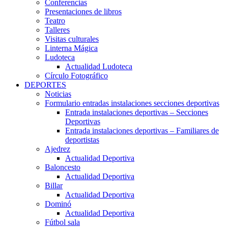
Conferencias
Presentaciones de libros
Teatro
Talleres
Visitas culturales
Linterna Mágica
Ludoteca
Actualidad Ludoteca
Círculo Fotográfico
DEPORTES
Noticias
Formulario entradas instalaciones secciones deportivas
Entrada instalaciones deportivas – Secciones
Deportivas
Entrada instalaciones deportivas – Familiares de
deportistas
Ajedrez
Actualidad Deportiva
Baloncesto
Actualidad Deportiva
Billar
Actualidad Deportiva
Dominó
Actualidad Deportiva
Fútbol sala