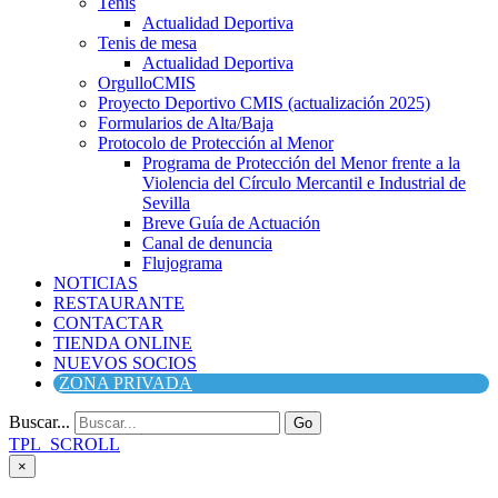
Tenis
Actualidad Deportiva
Tenis de mesa
Actualidad Deportiva
OrgulloCMIS
Proyecto Deportivo CMIS (actualización 2025)
Formularios de Alta/Baja
Protocolo de Protección al Menor
Programa de Protección del Menor frente a la
Violencia del Círculo Mercantil e Industrial de
Sevilla
Breve Guía de Actuación
Canal de denuncia
Flujograma
NOTICIAS
RESTAURANTE
CONTACTAR
TIENDA ONLINE
NUEVOS SOCIOS
ZONA PRIVADA
Buscar...
Go
TPL_SCROLL
×