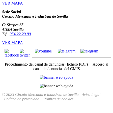
VER MAPA
Sede Social
Círculo Mercantil e Industrial de Sevilla
C/ Sierpes 65
41004 Sevilla
Tlf.:
954 22 29 80
VER MAPA
Procedimiento del canal de denuncias
(fichero PDF) |
Acceso
al
canal de denuncias del CMIS
© 2025 Círculo Mercantil e Industrial de Sevilla
Aviso Legal
Política de privacidad
Política de cookies