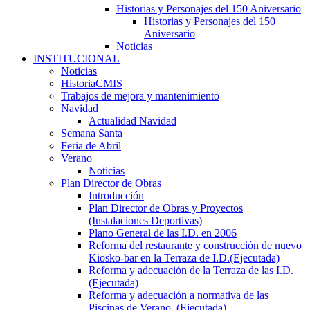
Historias y Personajes del 150 Aniversario
Historias y Personajes del 150
Aniversario
Noticias
INSTITUCIONAL
Noticias
HistoriaCMIS
Trabajos de mejora y mantenimiento
Navidad
Actualidad Navidad
Semana Santa
Feria de Abril
Verano
Noticias
Plan Director de Obras
Introducción
Plan Director de Obras y Proyectos
(Instalaciones Deportivas)
Plano General de las I.D. en 2006
Reforma del restaurante y construcción de nuevo
Kiosko-bar en la Terraza de I.D.(Ejecutada)
Reforma y adecuación de la Terraza de las I.D.
(Ejecutada)
Reforma y adecuación a normativa de las
Piscinas de Verano. (Ejecutada)