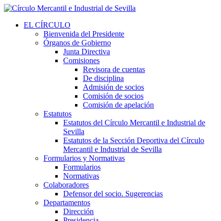
EL CÍRCULO
Bienvenida del Presidente
Órganos de Gobierno
Junta Directiva
Comisiones
Revisora de cuentas
De disciplina
Admisión de socios
Comisión de socios
Comisión de apelación
Estatutos
Estatutos del Círculo Mercantil e Industrial de
Sevilla
Estatutos de la Sección Deportiva del Círculo
Mercantil e Industrial de Sevilla
Formularios y Normativas
Formularios
Normativas
Colaboradores
Defensor del socio. Sugerencias
Departamentos
Dirección
Presidencia