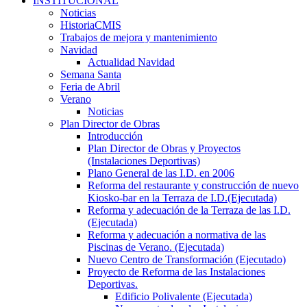
INSTITUCIONAL
Noticias
HistoriaCMIS
Trabajos de mejora y mantenimiento
Navidad
Actualidad Navidad
Semana Santa
Feria de Abril
Verano
Noticias
Plan Director de Obras
Introducción
Plan Director de Obras y Proyectos
(Instalaciones Deportivas)
Plano General de las I.D. en 2006
Reforma del restaurante y construcción de nuevo
Kiosko-bar en la Terraza de I.D.(Ejecutada)
Reforma y adecuación de la Terraza de las I.D.
(Ejecutada)
Reforma y adecuación a normativa de las
Piscinas de Verano. (Ejecutada)
Nuevo Centro de Transformación (Ejecutado)
Proyecto de Reforma de las Instalaciones
Deportivas.
Edificio Polivalente (Ejecutada)