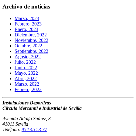
Archivo de noticias
Marzo, 2023
Febrero, 2023
Enero, 2023
Diciembre, 2022
Noviembre, 2022
Octubre, 2022
Septiembre, 2022
Agosto, 2022
Julio, 2022
Junio, 2022
Mayo, 2022
Abril, 2022
Marzo, 2022
Febrero, 2022
Instalaciones Deportivas
Círculo Mercantil e Industrial de Sevilla
Avenida Adolfo Suárez, 3
41011 Sevilla
Teléfono:
954 45 53 77