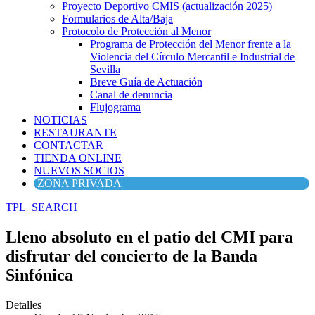
Proyecto Deportivo CMIS (actualización 2025)
Formularios de Alta/Baja
Protocolo de Protección al Menor
Programa de Protección del Menor frente a la
Violencia del Círculo Mercantil e Industrial de
Sevilla
Breve Guía de Actuación
Canal de denuncia
Flujograma
NOTICIAS
RESTAURANTE
CONTACTAR
TIENDA ONLINE
NUEVOS SOCIOS
ZONA PRIVADA
TPL_SEARCH
Lleno absoluto en el patio del CMI para
disfrutar del concierto de la Banda
Sinfónica
Detalles