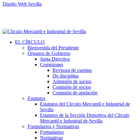
Diseño Web Sevilla
EL CÍRCULO
Bienvenida del Presidente
Órganos de Gobierno
Junta Directiva
Comisiones
Revisora de cuentas
De disciplina
Admisión de socios
Comisión de socios
Comisión de apelación
Estatutos
Estatutos del Círculo Mercantil e Industrial de
Sevilla
Estatutos de la Sección Deportiva del Círculo
Mercantil e Industrial de Sevilla
Formularios y Normativas
Formularios
Normativas