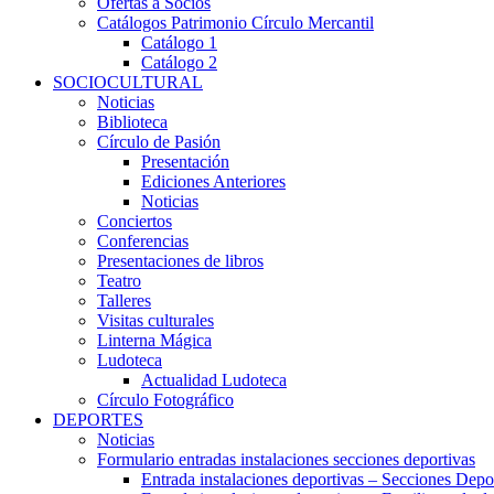
Ofertas a Socios
Catálogos Patrimonio Círculo Mercantil
Catálogo 1
Catálogo 2
SOCIOCULTURAL
Noticias
Biblioteca
Círculo de Pasión
Presentación
Ediciones Anteriores
Noticias
Conciertos
Conferencias
Presentaciones de libros
Teatro
Talleres
Visitas culturales
Linterna Mágica
Ludoteca
Actualidad Ludoteca
Círculo Fotográfico
DEPORTES
Noticias
Formulario entradas instalaciones secciones deportivas
Entrada instalaciones deportivas – Secciones Depo