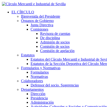
EL CÍRCULO
Bienvenida del Presidente
Órganos de Gobierno
Junta Directiva
Comisiones
Revisora de cuentas
De disciplina
Admisión de socios
Comisión de socios
Comisión de apelación
Estatutos
Estatutos del Círculo Mercantil e Industrial de Sevi
Estatutos de la Sección Deportiva del Círculo Merca
Formularios y Normativas
Formularios
Normativas
Colaboradores
Defensor del socio. Sugerencias
Departamentos
Dirección
Presidencia
Administración
Actividades Culturales y Sociales y Comunicación