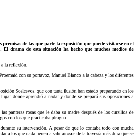
s premisas de las que parte la exposición que puede visitarse en el
s. El drama de esta situación ha hecho que muchos medios de
 la reflexión.
roemaid con su portavoz, Manuel Blanco a la cabeza y los diferentes
posición Soslesvos, que con tanta ilusión han estado preparando en los
al lugar donde aprendió a nadar y donde se preparó sus oposiciones a
las panteras rosas que le daba su madre después de los cursillos de
igos con los que practicaba piragua.
e, durante su intervención. A pesar de que lo contaba todo con mucha
dar a los que nada tienen a salir airosos de la travesía más dura que se