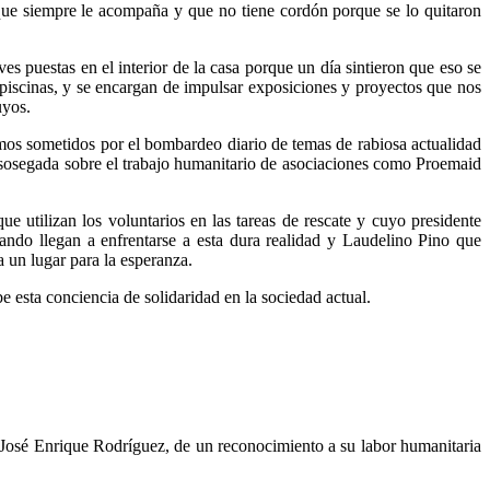
que siempre le acompaña y que no tiene cordón porque se lo quitaron
es puestas en el interior de la casa porque un día sintieron que eso se
iscinas, y se encargan de impulsar exposiciones y proyectos que nos
uyos.
os sometidos por el bombardeo diario de temas de rabiosa actualidad
ón sosegada sobre el trabajo humanitario de asociaciones como Proemaid
utilizan los voluntarios en las tareas de rescate y cuyo presidente
ando llegan a enfrentarse a esta dura realidad y Laudelino Pino que
a un lugar para la esperanza.
esta conciencia de solidaridad en la sociedad actual.
 José Enrique Rodríguez, de un reconocimiento a su labor humanitaria