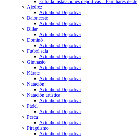
Entrada instalaciones deportivas – Familiares de de
Ajedrez
Actualidad Deportiva
Baloncesto
Actualidad Deportiva
Billar
Actualidad Deportiva
Dominó
Actualidad Deportiva
Fútbol sala
Actualidad Deportiva
Gimnasio
Actualidad Deportiva
Kárate
Actualidad Deportiva
Natación
Actualidad Deportiva
Natación artística
Actualidad Deportiva
Pádel
Actualidad Deportiva
Pesca
Actualidad Deportiva
Piragüismo
Actualidad Deportiva