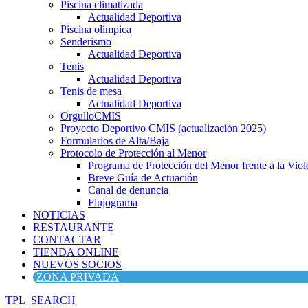
Piscina climatizada
Actualidad Deportiva
Piscina olímpica
Senderismo
Actualidad Deportiva
Tenis
Actualidad Deportiva
Tenis de mesa
Actualidad Deportiva
OrgulloCMIS
Proyecto Deportivo CMIS (actualización 2025)
Formularios de Alta/Baja
Protocolo de Protección al Menor
Programa de Protección del Menor frente a la Viole
Breve Guía de Actuación
Canal de denuncia
Flujograma
NOTICIAS
RESTAURANTE
CONTACTAR
TIENDA ONLINE
NUEVOS SOCIOS
ZONA PRIVADA
TPL_SEARCH