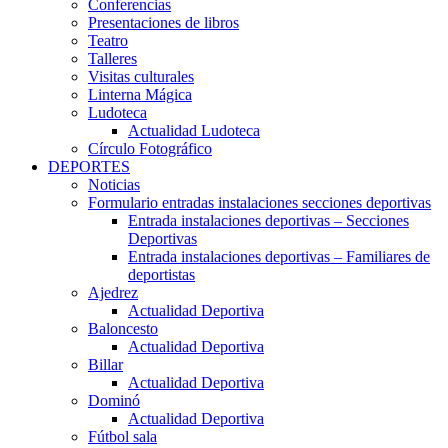
Conferencias
Presentaciones de libros
Teatro
Talleres
Visitas culturales
Linterna Mágica
Ludoteca
Actualidad Ludoteca
Círculo Fotográfico
DEPORTES
Noticias
Formulario entradas instalaciones secciones deportivas
Entrada instalaciones deportivas – Secciones
Deportivas
Entrada instalaciones deportivas – Familiares de
deportistas
Ajedrez
Actualidad Deportiva
Baloncesto
Actualidad Deportiva
Billar
Actualidad Deportiva
Dominó
Actualidad Deportiva
Fútbol sala