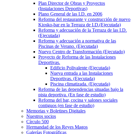
Plan Director de Obras y Proyectos
(Instalaciones Deportivas)
Plano General de las I.D. en 2006
Reforma del restaurante y construcción de nuevo
Kiosko-bar en la Terraza de I.D.(Ejecutada)
Reforma y adecuación de la Terraza de las I.D.
(Ejecutada)
Reforma y adecuación a normativa de las
Piscinas de Verano. (Ejecutada)
Nuevo Centro de Transformación (Ejecutado)
Proyecto de Reforma de las Instalaciones
Deportivas.
Edificio Polivalente (Ejecutada)
Nueva entrada a las Instalaciones
Deportivas. (Ejecutada)
Piscina climatizada. (Ejecutada)
Reforma de las dependencias situadas bajo la
pista deportiva. (En fase de estudio)
Reforma del bar, cocina y salones sociales
contiguos (en fase de estudio)
Memorias y Boletines Digitales
Nuestros socios
Círculo 500
Hermandad de los Reyes Magos
Galerías Fotográficas