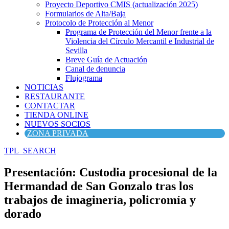
Proyecto Deportivo CMIS (actualización 2025)
Formularios de Alta/Baja
Protocolo de Protección al Menor
Programa de Protección del Menor frente a la
Violencia del Círculo Mercantil e Industrial de
Sevilla
Breve Guía de Actuación
Canal de denuncia
Flujograma
NOTICIAS
RESTAURANTE
CONTACTAR
TIENDA ONLINE
NUEVOS SOCIOS
ZONA PRIVADA
TPL_SEARCH
Presentación: Custodia procesional de la
Hermandad de San Gonzalo tras los
trabajos de imaginería, policromía y
dorado