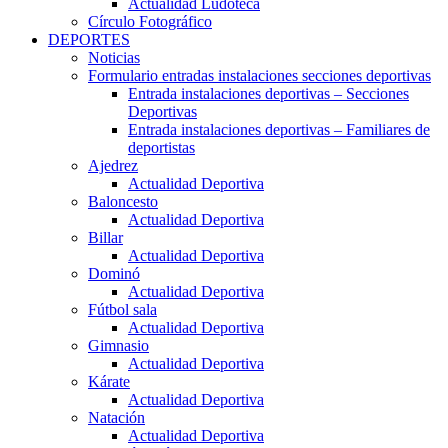
Actualidad Ludoteca
Círculo Fotográfico
DEPORTES
Noticias
Formulario entradas instalaciones secciones deportivas
Entrada instalaciones deportivas – Secciones
Deportivas
Entrada instalaciones deportivas – Familiares de
deportistas
Ajedrez
Actualidad Deportiva
Baloncesto
Actualidad Deportiva
Billar
Actualidad Deportiva
Dominó
Actualidad Deportiva
Fútbol sala
Actualidad Deportiva
Gimnasio
Actualidad Deportiva
Kárate
Actualidad Deportiva
Natación
Actualidad Deportiva