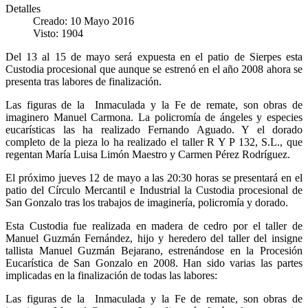
Detalles
Creado: 10 Mayo 2016
Visto: 1904
Del 13 al 15 de mayo será expuesta en el patio de Sierpes esta
Custodia procesional que aunque se estrenó en el año 2008 ahora se
presenta tras labores de finalización.
Las figuras de la Inmaculada y la Fe de remate, son obras de
imaginero Manuel Carmona. La policromía de ángeles y especies
eucarísticas las ha realizado Fernando Aguado. Y el dorado
completo de la pieza lo ha realizado el taller R Y P 132, S.L., que
regentan María Luisa Limón Maestro y Carmen Pérez Rodríguez.
El próximo jueves 12 de mayo a las 20:30 horas se presentará en el
patio del Círculo Mercantil e Industrial la Custodia procesional de
San Gonzalo tras los trabajos de imaginería, policromía y dorado.
Esta Custodia fue realizada en madera de cedro por el taller de
Manuel Guzmán Fernández, hijo y heredero del taller del insigne
tallista Manuel Guzmán Bejarano, estrenándose en la Procesión
Eucarística de San Gonzalo en 2008. Han sido varias las partes
implicadas en la finalización de todas las labores:
Las figuras de la Inmaculada y la Fe de remate, son obras de