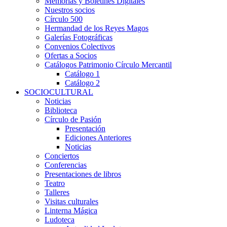
Memorias y Boletines Digitales
Nuestros socios
Círculo 500
Hermandad de los Reyes Magos
Galerías Fotográficas
Convenios Colectivos
Ofertas a Socios
Catálogos Patrimonio Círculo Mercantil
Catálogo 1
Catálogo 2
SOCIOCULTURAL
Noticias
Biblioteca
Círculo de Pasión
Presentación
Ediciones Anteriores
Noticias
Conciertos
Conferencias
Presentaciones de libros
Teatro
Talleres
Visitas culturales
Linterna Mágica
Ludoteca