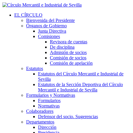
EL CÍRCULO
Bienvenida del Presidente
Órganos de Gobierno
Junta Directiva
Comisiones
Revisora de cuentas
De disciplina
Admisión de socios
Comisión de socios
Comisión de apelación
Estatutos
Estatutos del Círculo Mercantil e Industrial de
Sevilla
Estatutos de la Sección Deportiva del Círculo
Mercantil e Industrial de Sevilla
Formularios y Normativas
Formularios
Normativas
Colaboradores
Defensor del socio. Sugerencias
Departamentos
Dirección
Presidencia