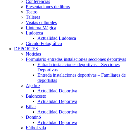
Conferencias
Presentaciones de libros
Teatro
Talleres
Visitas culturales
Linterna Mágica
Ludoteca
Actualidad Ludoteca
Círculo Fotográfico
DEPORTES
Noticias
Formulario entradas instalaciones secciones deportivas
Entrada instalaciones deportivas – Secciones
Deportivas
Entrada instalaciones deportivas – Familiares de
deportistas
Ajedrez
Actualidad Deportiva
Baloncesto
Actualidad Deportiva
Billar
Actualidad Deportiva
Dominó
Actualidad Deportiva
Fútbol sala