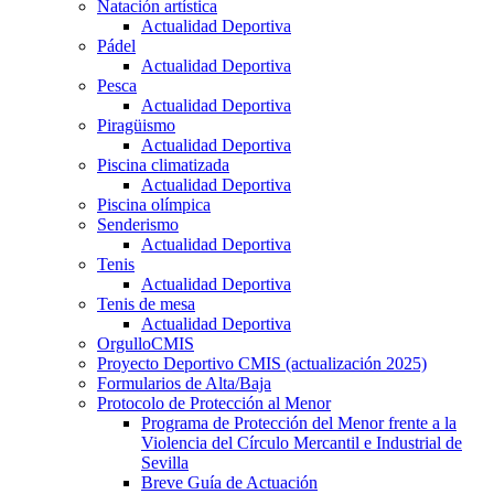
Natación artística
Actualidad Deportiva
Pádel
Actualidad Deportiva
Pesca
Actualidad Deportiva
Piragüismo
Actualidad Deportiva
Piscina climatizada
Actualidad Deportiva
Piscina olímpica
Senderismo
Actualidad Deportiva
Tenis
Actualidad Deportiva
Tenis de mesa
Actualidad Deportiva
OrgulloCMIS
Proyecto Deportivo CMIS (actualización 2025)
Formularios de Alta/Baja
Protocolo de Protección al Menor
Programa de Protección del Menor frente a la
Violencia del Círculo Mercantil e Industrial de
Sevilla
Breve Guía de Actuación