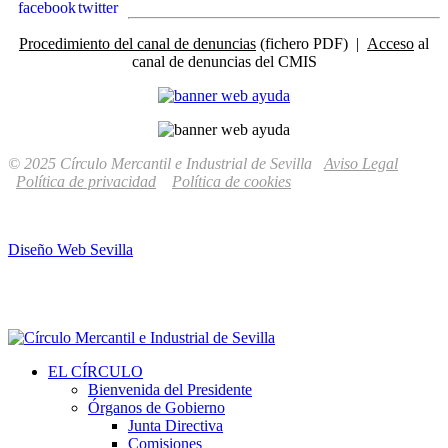
Procedimiento del canal de denuncias
(fichero PDF) |
Acceso
al
canal de denuncias del CMIS
© 2025 Círculo Mercantil e Industrial de Sevilla
Aviso Legal
Política de privacidad
Política de cookies
Diseño Web Sevilla
EL CÍRCULO
Bienvenida del Presidente
Órganos de Gobierno
Junta Directiva
Comisiones