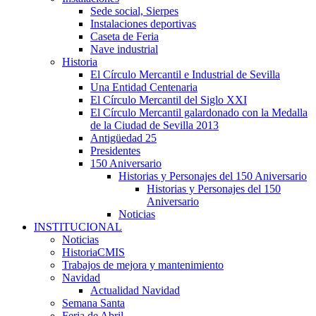
Sede social, Sierpes
Instalaciones deportivas
Caseta de Feria
Nave industrial
Historia
El Círculo Mercantil e Industrial de Sevilla
Una Entidad Centenaria
El Círculo Mercantil del Siglo XXI
El Círculo Mercantil galardonado con la Medalla
de la Ciudad de Sevilla 2013
Antigüedad 25
Presidentes
150 Aniversario
Historias y Personajes del 150 Aniversario
Historias y Personajes del 150
Aniversario
Noticias
INSTITUCIONAL
Noticias
HistoriaCMIS
Trabajos de mejora y mantenimiento
Navidad
Actualidad Navidad
Semana Santa
Feria de Abril