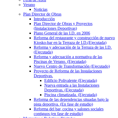
Verano
Noticias
Plan Director de Obras
Introducción
Plan Director de Obras y Proyectos
(Instalaciones Deportivas)
Plano General de las I.D. en 2006
Reforma del restaurante y construcción de nuevo
Kiosko-bar en la Terraza de I.D.(Ejecutada)
Reforma y adecuación de la Terraza de las I.D.
(Ejecutada)
Reforma y adecuación a normativa de las
Piscinas de Verano. (Ejecutada)
Nuevo Centro de Transformación (Ejecutado)
Proyecto de Reforma de las Instalaciones
Deportivas.
Edificio Polivalente (Ejecutada)
Nueva entrada a las Instalaciones
Deportivas. (Ejecutada)
Piscina climatizada. (Ejecutada)
Reforma de las dependencias situadas bajo la
pista deportiva. (En fase de estudio)
Reforma del bar, cocina y salones sociales
contiguos (en fase de estudio)