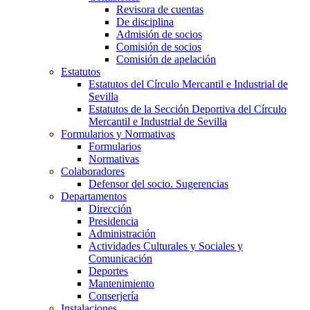
Revisora de cuentas
De disciplina
Admisión de socios
Comisión de socios
Comisión de apelación
Estatutos
Estatutos del Círculo Mercantil e Industrial de
Sevilla
Estatutos de la Sección Deportiva del Círculo
Mercantil e Industrial de Sevilla
Formularios y Normativas
Formularios
Normativas
Colaboradores
Defensor del socio. Sugerencias
Departamentos
Dirección
Presidencia
Administración
Actividades Culturales y Sociales y
Comunicación
Deportes
Mantenimiento
Conserjería
Instalaciones