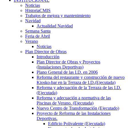
INSTITUCIONAL
Noticias
HistoriaCMIS
Trabajos de mejora y mantenimiento
Navidad
Actualidad Navidad
Semana Santa
Feria de Abril
Verano
Noticias
Plan Director de Obras
Introducción
Plan Director de Obras y Proyectos
(Instalaciones Deportivas)
Plano General de las I.D. en 2006
Reforma del restaurante y construcción de nuevo
Kiosko-bar en la Terraza de I.D.(Ejecutada)
Reforma y adecuación de la Terraza de las I.D.
(Ejecutada)
Reforma y adecuación a normativa de las
Piscinas de Verano. (Ejecutada)
Nuevo Centro de Transformación (Ejecutado)
Proyecto de Reforma de las Instalaciones
Deportivas.
Edificio Polivalente (Ejecutada)