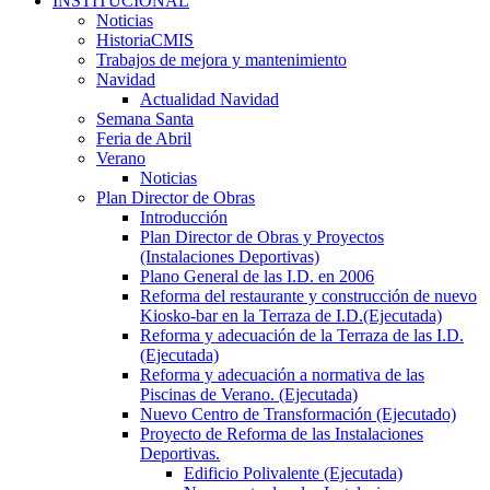
INSTITUCIONAL
Noticias
HistoriaCMIS
Trabajos de mejora y mantenimiento
Navidad
Actualidad Navidad
Semana Santa
Feria de Abril
Verano
Noticias
Plan Director de Obras
Introducción
Plan Director de Obras y Proyectos
(Instalaciones Deportivas)
Plano General de las I.D. en 2006
Reforma del restaurante y construcción de nuevo
Kiosko-bar en la Terraza de I.D.(Ejecutada)
Reforma y adecuación de la Terraza de las I.D.
(Ejecutada)
Reforma y adecuación a normativa de las
Piscinas de Verano. (Ejecutada)
Nuevo Centro de Transformación (Ejecutado)
Proyecto de Reforma de las Instalaciones
Deportivas.
Edificio Polivalente (Ejecutada)