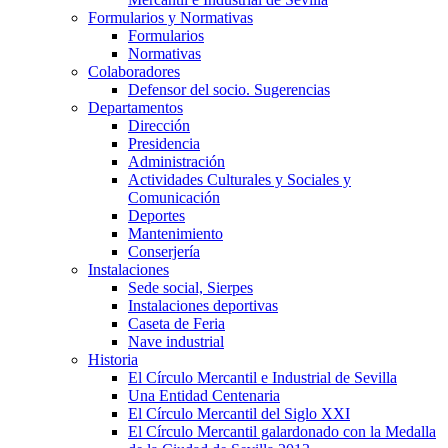
Formularios y Normativas
Formularios
Normativas
Colaboradores
Defensor del socio. Sugerencias
Departamentos
Dirección
Presidencia
Administración
Actividades Culturales y Sociales y
Comunicación
Deportes
Mantenimiento
Conserjería
Instalaciones
Sede social, Sierpes
Instalaciones deportivas
Caseta de Feria
Nave industrial
Historia
El Círculo Mercantil e Industrial de Sevilla
Una Entidad Centenaria
El Círculo Mercantil del Siglo XXI
El Círculo Mercantil galardonado con la Medalla