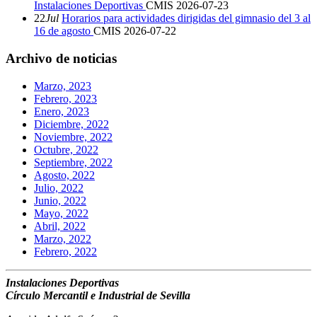
Instalaciones Deportivas
CMIS
2026-07-23
22
Jul
Horarios para actividades dirigidas del gimnasio del 3 al
16 de agosto
CMIS
2026-07-22
Archivo de noticias
Marzo, 2023
Febrero, 2023
Enero, 2023
Diciembre, 2022
Noviembre, 2022
Octubre, 2022
Septiembre, 2022
Agosto, 2022
Julio, 2022
Junio, 2022
Mayo, 2022
Abril, 2022
Marzo, 2022
Febrero, 2022
Instalaciones Deportivas
Círculo Mercantil e Industrial de Sevilla