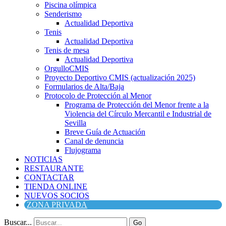
Piscina olímpica
Senderismo
Actualidad Deportiva
Tenis
Actualidad Deportiva
Tenis de mesa
Actualidad Deportiva
OrgulloCMIS
Proyecto Deportivo CMIS (actualización 2025)
Formularios de Alta/Baja
Protocolo de Protección al Menor
Programa de Protección del Menor frente a la
Violencia del Círculo Mercantil e Industrial de
Sevilla
Breve Guía de Actuación
Canal de denuncia
Flujograma
NOTICIAS
RESTAURANTE
CONTACTAR
TIENDA ONLINE
NUEVOS SOCIOS
ZONA PRIVADA
Buscar...
Go