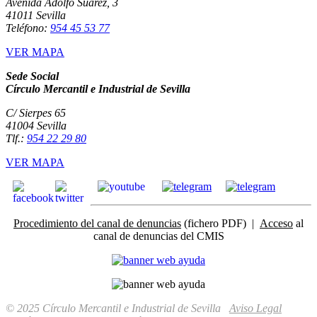
Avenida Adolfo Suárez, 3
41011 Sevilla
Teléfono:
954 45 53 77
VER MAPA
Sede Social
Círculo Mercantil e Industrial de Sevilla
C/ Sierpes 65
41004 Sevilla
Tlf.:
954 22 29 80
VER MAPA
Procedimiento del canal de denuncias
(fichero PDF) |
Acceso
al
canal de denuncias del CMIS
© 2025 Círculo Mercantil e Industrial de Sevilla
Aviso Legal