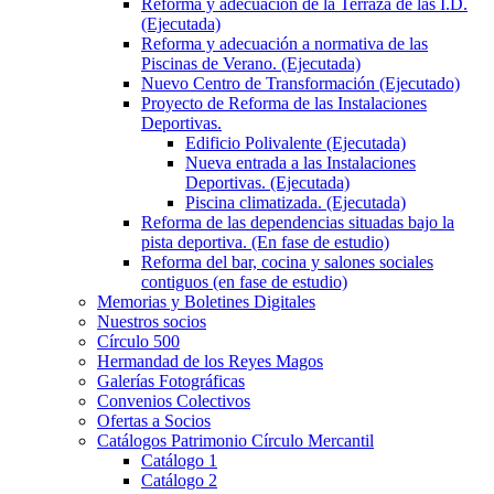
Reforma y adecuación de la Terraza de las I.D.
(Ejecutada)
Reforma y adecuación a normativa de las
Piscinas de Verano. (Ejecutada)
Nuevo Centro de Transformación (Ejecutado)
Proyecto de Reforma de las Instalaciones
Deportivas.
Edificio Polivalente (Ejecutada)
Nueva entrada a las Instalaciones
Deportivas. (Ejecutada)
Piscina climatizada. (Ejecutada)
Reforma de las dependencias situadas bajo la
pista deportiva. (En fase de estudio)
Reforma del bar, cocina y salones sociales
contiguos (en fase de estudio)
Memorias y Boletines Digitales
Nuestros socios
Círculo 500
Hermandad de los Reyes Magos
Galerías Fotográficas
Convenios Colectivos
Ofertas a Socios
Catálogos Patrimonio Círculo Mercantil
Catálogo 1
Catálogo 2