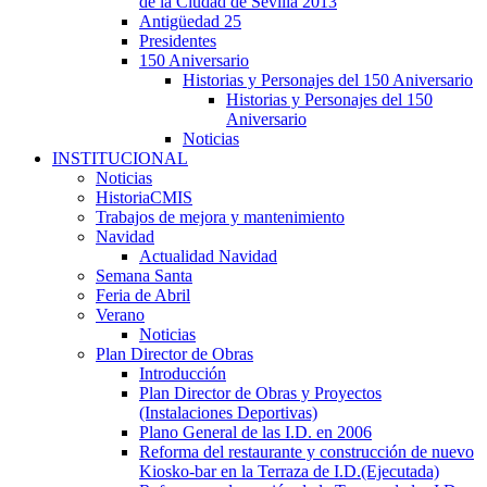
de la Ciudad de Sevilla 2013
Antigüedad 25
Presidentes
150 Aniversario
Historias y Personajes del 150 Aniversario
Historias y Personajes del 150
Aniversario
Noticias
INSTITUCIONAL
Noticias
HistoriaCMIS
Trabajos de mejora y mantenimiento
Navidad
Actualidad Navidad
Semana Santa
Feria de Abril
Verano
Noticias
Plan Director de Obras
Introducción
Plan Director de Obras y Proyectos
(Instalaciones Deportivas)
Plano General de las I.D. en 2006
Reforma del restaurante y construcción de nuevo
Kiosko-bar en la Terraza de I.D.(Ejecutada)