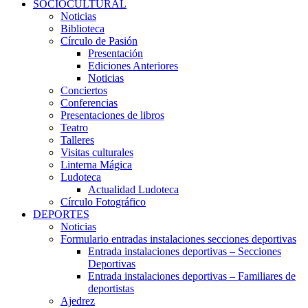
SOCIOCULTURAL
Noticias
Biblioteca
Círculo de Pasión
Presentación
Ediciones Anteriores
Noticias
Conciertos
Conferencias
Presentaciones de libros
Teatro
Talleres
Visitas culturales
Linterna Mágica
Ludoteca
Actualidad Ludoteca
Círculo Fotográfico
DEPORTES
Noticias
Formulario entradas instalaciones secciones deportivas
Entrada instalaciones deportivas – Secciones
Deportivas
Entrada instalaciones deportivas – Familiares de
deportistas
Ajedrez