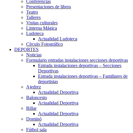
Conferencias
Presentaciones de libros
Teatro
Talleres
Visitas culturales
Linterna Mágica
Ludoteca
Actualidad Ludoteca
Círculo Fotográfico
DEPORTES
Noticias
Formulario entradas instalaciones secciones deportivas
Entrada instalaciones deportivas – Secciones
Deportivas
Entrada instalaciones deportivas – Familiares de
deportistas
Ajedrez
Actualidad Deportiva
Baloncesto
Actualidad Deportiva
Billar
Actualidad Deportiva
Dominó
Actualidad Deportiva
Fútbol sala