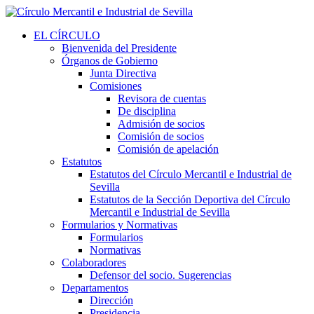
EL CÍRCULO
Bienvenida del Presidente
Órganos de Gobierno
Junta Directiva
Comisiones
Revisora de cuentas
De disciplina
Admisión de socios
Comisión de socios
Comisión de apelación
Estatutos
Estatutos del Círculo Mercantil e Industrial de
Sevilla
Estatutos de la Sección Deportiva del Círculo
Mercantil e Industrial de Sevilla
Formularios y Normativas
Formularios
Normativas
Colaboradores
Defensor del socio. Sugerencias
Departamentos
Dirección
Presidencia