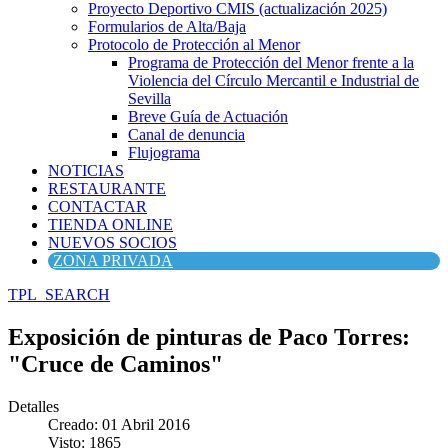
Proyecto Deportivo CMIS (actualización 2025)
Formularios de Alta/Baja
Protocolo de Protección al Menor
Programa de Protección del Menor frente a la
Violencia del Círculo Mercantil e Industrial de
Sevilla
Breve Guía de Actuación
Canal de denuncia
Flujograma
NOTICIAS
RESTAURANTE
CONTACTAR
TIENDA ONLINE
NUEVOS SOCIOS
ZONA PRIVADA
TPL_SEARCH
Exposición de pinturas de Paco Torres:
"Cruce de Caminos"
Detalles
Creado: 01 Abril 2016
Visto: 1865