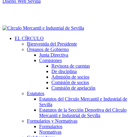
Diseño Web Sevilla
EL CÍRCULO
Bienvenida del Presidente
Órganos de Gobierno
Junta Directiva
Comisiones
Revisora de cuentas
De disciplina
Admisión de socios
Comisión de socios
Comisión de apelación
Estatutos
Estatutos del Círculo Mercantil e Industrial de
Sevilla
Estatutos de la Sección Deportiva del Círculo
Mercantil e Industrial de Sevilla
Formularios y Normativas
Formularios
Normativas