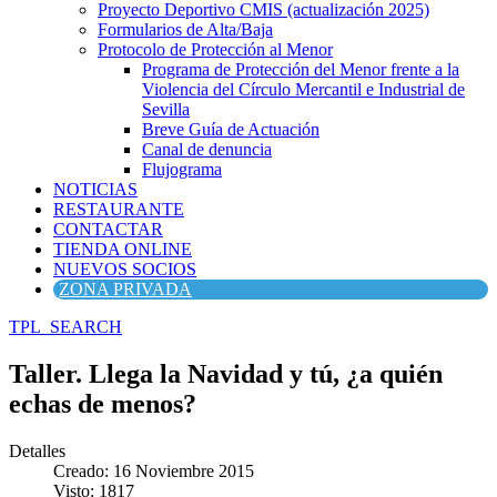
Proyecto Deportivo CMIS (actualización 2025)
Formularios de Alta/Baja
Protocolo de Protección al Menor
Programa de Protección del Menor frente a la
Violencia del Círculo Mercantil e Industrial de
Sevilla
Breve Guía de Actuación
Canal de denuncia
Flujograma
NOTICIAS
RESTAURANTE
CONTACTAR
TIENDA ONLINE
NUEVOS SOCIOS
ZONA PRIVADA
TPL_SEARCH
Taller. Llega la Navidad y tú, ¿a quién
echas de menos?
Detalles
Creado: 16 Noviembre 2015
Visto: 1817