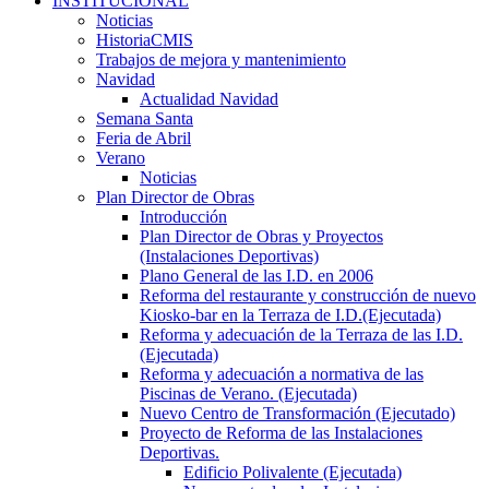
INSTITUCIONAL
Noticias
HistoriaCMIS
Trabajos de mejora y mantenimiento
Navidad
Actualidad Navidad
Semana Santa
Feria de Abril
Verano
Noticias
Plan Director de Obras
Introducción
Plan Director de Obras y Proyectos
(Instalaciones Deportivas)
Plano General de las I.D. en 2006
Reforma del restaurante y construcción de nuevo
Kiosko-bar en la Terraza de I.D.(Ejecutada)
Reforma y adecuación de la Terraza de las I.D.
(Ejecutada)
Reforma y adecuación a normativa de las
Piscinas de Verano. (Ejecutada)
Nuevo Centro de Transformación (Ejecutado)
Proyecto de Reforma de las Instalaciones
Deportivas.
Edificio Polivalente (Ejecutada)