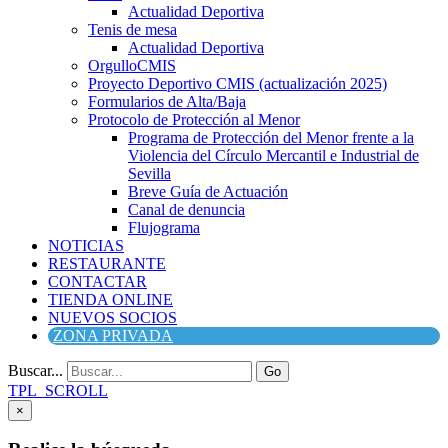
Actualidad Deportiva
Tenis de mesa
Actualidad Deportiva
OrgulloCMIS
Proyecto Deportivo CMIS (actualización 2025)
Formularios de Alta/Baja
Protocolo de Protección al Menor
Programa de Protección del Menor frente a la
Violencia del Círculo Mercantil e Industrial de
Sevilla
Breve Guía de Actuación
Canal de denuncia
Flujograma
NOTICIAS
RESTAURANTE
CONTACTAR
TIENDA ONLINE
NUEVOS SOCIOS
ZONA PRIVADA
Buscar...
Go
TPL_SCROLL
×