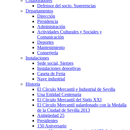
Colaboradores
Defensor del socio. Sugerencias
Departamentos
Dirección
Presidencia
Administración
Actividades Culturales y Sociales y
Comunicación
Deportes
Mantenimiento
Conserjería
Instalaciones
Sede social, Sierpes
Instalaciones deportivas
Caseta de Feria
Nave industrial
Historia
El Círculo Mercantil e Industrial de Sevilla
Una Entidad Centenaria
El Círculo Mercantil del Siglo XXI
El Círculo Mercantil galardonado con la Medalla
de la Ciudad de Sevilla 2013
Antigüedad 25
Presidentes
150 Aniversario