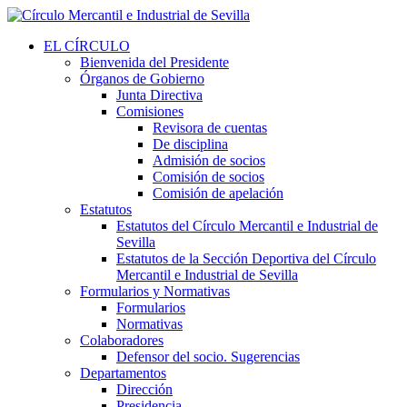
EL CÍRCULO
Bienvenida del Presidente
Órganos de Gobierno
Junta Directiva
Comisiones
Revisora de cuentas
De disciplina
Admisión de socios
Comisión de socios
Comisión de apelación
Estatutos
Estatutos del Círculo Mercantil e Industrial de
Sevilla
Estatutos de la Sección Deportiva del Círculo
Mercantil e Industrial de Sevilla
Formularios y Normativas
Formularios
Normativas
Colaboradores
Defensor del socio. Sugerencias
Departamentos
Dirección
Presidencia