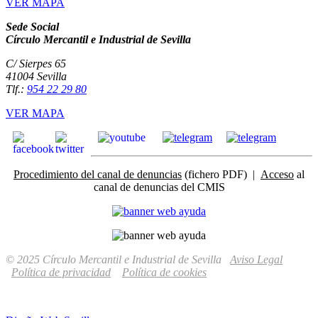
VER MAPA
Sede Social
Círculo Mercantil e Industrial de Sevilla
C/ Sierpes 65
41004 Sevilla
Tlf.:
954 22 29 80
VER MAPA
Procedimiento del canal de denuncias
(fichero PDF) |
Acceso
al
canal de denuncias del CMIS
© 2025 Círculo Mercantil e Industrial de Sevilla
Aviso Legal
Política de privacidad
Política de cookies