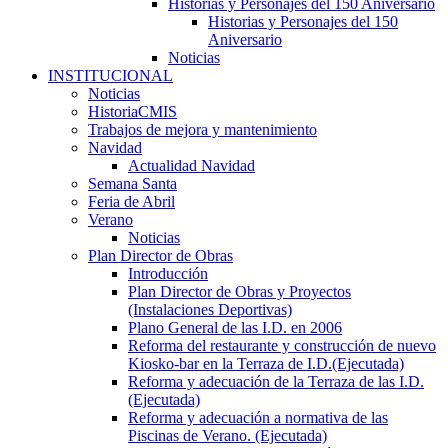
Historias y Personajes del 150 Aniversario
Historias y Personajes del 150
Aniversario
Noticias
INSTITUCIONAL
Noticias
HistoriaCMIS
Trabajos de mejora y mantenimiento
Navidad
Actualidad Navidad
Semana Santa
Feria de Abril
Verano
Noticias
Plan Director de Obras
Introducción
Plan Director de Obras y Proyectos
(Instalaciones Deportivas)
Plano General de las I.D. en 2006
Reforma del restaurante y construcción de nuevo
Kiosko-bar en la Terraza de I.D.(Ejecutada)
Reforma y adecuación de la Terraza de las I.D.
(Ejecutada)
Reforma y adecuación a normativa de las
Piscinas de Verano. (Ejecutada)