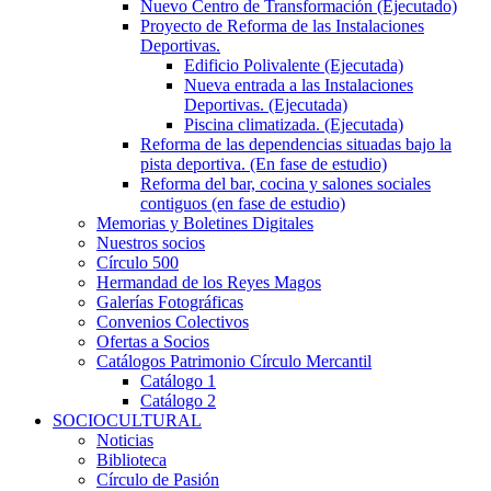
Nuevo Centro de Transformación (Ejecutado)
Proyecto de Reforma de las Instalaciones
Deportivas.
Edificio Polivalente (Ejecutada)
Nueva entrada a las Instalaciones
Deportivas. (Ejecutada)
Piscina climatizada. (Ejecutada)
Reforma de las dependencias situadas bajo la
pista deportiva. (En fase de estudio)
Reforma del bar, cocina y salones sociales
contiguos (en fase de estudio)
Memorias y Boletines Digitales
Nuestros socios
Círculo 500
Hermandad de los Reyes Magos
Galerías Fotográficas
Convenios Colectivos
Ofertas a Socios
Catálogos Patrimonio Círculo Mercantil
Catálogo 1
Catálogo 2
SOCIOCULTURAL
Noticias
Biblioteca
Círculo de Pasión