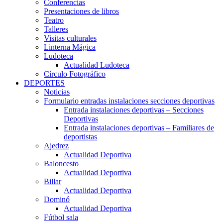
Conferencias
Presentaciones de libros
Teatro
Talleres
Visitas culturales
Linterna Mágica
Ludoteca
Actualidad Ludoteca
Círculo Fotográfico
DEPORTES
Noticias
Formulario entradas instalaciones secciones deportivas
Entrada instalaciones deportivas – Secciones
Deportivas
Entrada instalaciones deportivas – Familiares de
deportistas
Ajedrez
Actualidad Deportiva
Baloncesto
Actualidad Deportiva
Billar
Actualidad Deportiva
Dominó
Actualidad Deportiva
Fútbol sala