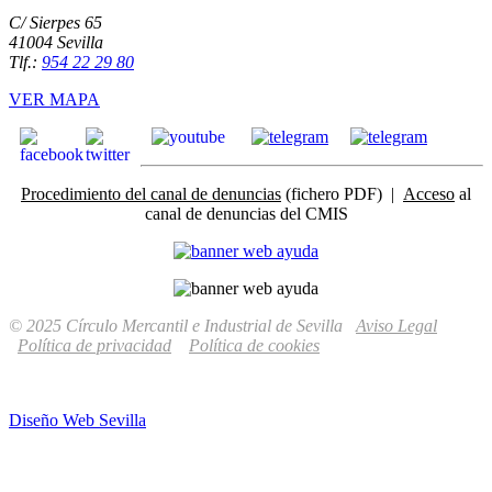
C/ Sierpes 65
41004 Sevilla
Tlf.:
954 22 29 80
VER MAPA
Procedimiento del canal de denuncias
(fichero PDF) |
Acceso
al
canal de denuncias del CMIS
© 2025 Círculo Mercantil e Industrial de Sevilla
Aviso Legal
Política de privacidad
Política de cookies
Diseño Web Sevilla