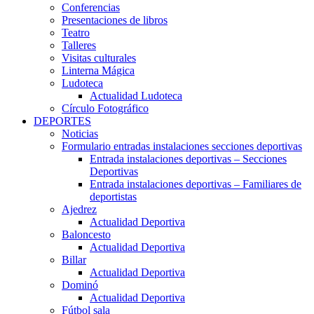
Conferencias
Presentaciones de libros
Teatro
Talleres
Visitas culturales
Linterna Mágica
Ludoteca
Actualidad Ludoteca
Círculo Fotográfico
DEPORTES
Noticias
Formulario entradas instalaciones secciones deportivas
Entrada instalaciones deportivas – Secciones
Deportivas
Entrada instalaciones deportivas – Familiares de
deportistas
Ajedrez
Actualidad Deportiva
Baloncesto
Actualidad Deportiva
Billar
Actualidad Deportiva
Dominó
Actualidad Deportiva
Fútbol sala