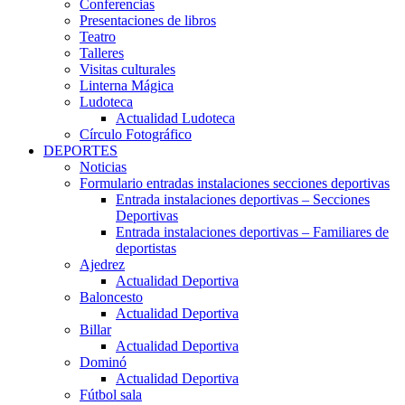
Conferencias
Presentaciones de libros
Teatro
Talleres
Visitas culturales
Linterna Mágica
Ludoteca
Actualidad Ludoteca
Círculo Fotográfico
DEPORTES
Noticias
Formulario entradas instalaciones secciones deportivas
Entrada instalaciones deportivas – Secciones
Deportivas
Entrada instalaciones deportivas – Familiares de
deportistas
Ajedrez
Actualidad Deportiva
Baloncesto
Actualidad Deportiva
Billar
Actualidad Deportiva
Dominó
Actualidad Deportiva
Fútbol sala