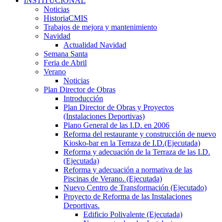
INSTITUCIONAL
Noticias
HistoriaCMIS
Trabajos de mejora y mantenimiento
Navidad
Actualidad Navidad
Semana Santa
Feria de Abril
Verano
Noticias
Plan Director de Obras
Introducción
Plan Director de Obras y Proyectos
(Instalaciones Deportivas)
Plano General de las I.D. en 2006
Reforma del restaurante y construcción de nuevo
Kiosko-bar en la Terraza de I.D.(Ejecutada)
Reforma y adecuación de la Terraza de las I.D.
(Ejecutada)
Reforma y adecuación a normativa de las
Piscinas de Verano. (Ejecutada)
Nuevo Centro de Transformación (Ejecutado)
Proyecto de Reforma de las Instalaciones
Deportivas.
Edificio Polivalente (Ejecutada)