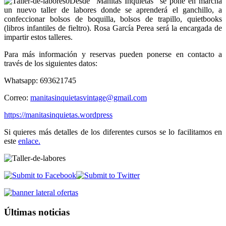
Desde “Manitas Inquietas” se pone en marcha
un nuevo taller de labores donde se aprenderá el ganchillo, a
confeccionar bolsos de boquilla, bolsos de trapillo, quietbooks
(libros infantiles de fieltro). Rosa García Perea será la encargada de
impartir estos talleres.
Para más información y reservas pueden ponerse en contacto a
través de los siguientes datos:
Whatsapp: 693621745
Correo:
manitasinquietasvintage@gmail.com
https://manitasinquietas.wordpress
Si quieres más detalles de los diferentes cursos se lo facilitamos en
este
enlace.
Últimas noticias