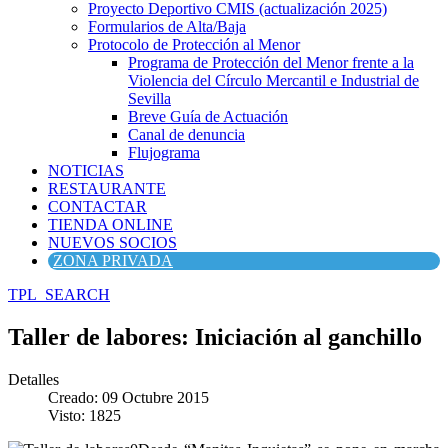
Proyecto Deportivo CMIS (actualización 2025)
Formularios de Alta/Baja
Protocolo de Protección al Menor
Programa de Protección del Menor frente a la
Violencia del Círculo Mercantil e Industrial de
Sevilla
Breve Guía de Actuación
Canal de denuncia
Flujograma
NOTICIAS
RESTAURANTE
CONTACTAR
TIENDA ONLINE
NUEVOS SOCIOS
ZONA PRIVADA
TPL_SEARCH
Taller de labores: Iniciación al ganchillo
Detalles
Creado: 09 Octubre 2015
Visto: 1825