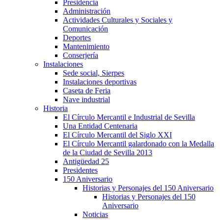
Presidencia
Administración
Actividades Culturales y Sociales y
Comunicación
Deportes
Mantenimiento
Conserjería
Instalaciones
Sede social, Sierpes
Instalaciones deportivas
Caseta de Feria
Nave industrial
Historia
El Círculo Mercantil e Industrial de Sevilla
Una Entidad Centenaria
El Círculo Mercantil del Siglo XXI
El Círculo Mercantil galardonado con la Medalla
de la Ciudad de Sevilla 2013
Antigüedad 25
Presidentes
150 Aniversario
Historias y Personajes del 150 Aniversario
Historias y Personajes del 150
Aniversario
Noticias