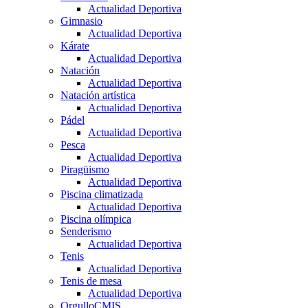
Actualidad Deportiva
Gimnasio
Actualidad Deportiva
Kárate
Actualidad Deportiva
Natación
Actualidad Deportiva
Natación artística
Actualidad Deportiva
Pádel
Actualidad Deportiva
Pesca
Actualidad Deportiva
Piragüismo
Actualidad Deportiva
Piscina climatizada
Actualidad Deportiva
Piscina olímpica
Senderismo
Actualidad Deportiva
Tenis
Actualidad Deportiva
Tenis de mesa
Actualidad Deportiva
OrgulloCMIS