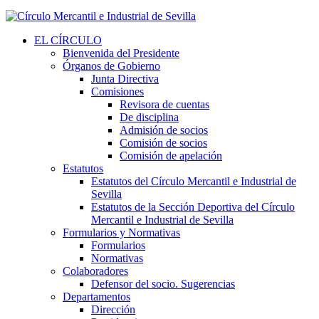
EL CÍRCULO
Bienvenida del Presidente
Órganos de Gobierno
Junta Directiva
Comisiones
Revisora de cuentas
De disciplina
Admisión de socios
Comisión de socios
Comisión de apelación
Estatutos
Estatutos del Círculo Mercantil e Industrial de
Sevilla
Estatutos de la Sección Deportiva del Círculo
Mercantil e Industrial de Sevilla
Formularios y Normativas
Formularios
Normativas
Colaboradores
Defensor del socio. Sugerencias
Departamentos
Dirección