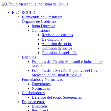
EL CÍRCULO
Bienvenida del Presidente
Órganos de Gobierno
Junta Directiva
Comisiones
Revisora de cuentas
De disciplina
Admisión de socios
Comisión de socios
Comisión de apelación
Estatutos
Estatutos del Círculo Mercantil e Industrial de
Sevilla
Estatutos de la Sección Deportiva del Círculo
Mercantil e Industrial de Sevilla
Formularios y Normativas
Formularios
Normativas
Colaboradores
Defensor del socio. Sugerencias
Departamentos
Dirección
Presidencia