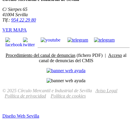
C/ Sierpes 65
41004 Sevilla
Tlf.:
954 22 29 80
VER MAPA
Procedimiento del canal de denuncias
(fichero PDF) |
Acceso
al
canal de denuncias del CMIS
© 2025 Círculo Mercantil e Industrial de Sevilla
Aviso Legal
Política de privacidad
Política de cookies
Diseño Web Sevilla