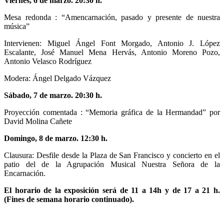
Viernes, 6 de marzo. 20:30 h.
Mesa redonda : “Amencarnación, pasado y presente de nuestra
música”
Intervienen: Miguel Ángel Font Morgado, Antonio J. López
Escalante, José Manuel Mena Hervás, Antonio Moreno Pozo,
Antonio Velasco Rodríguez
Modera: Ángel Delgado Vázquez
Sábado, 7 de marzo. 20:30 h.
Proyección comentada : “Memoria gráfica de la Hermandad” por
David Molina Cañete
Domingo, 8 de marzo. 12:30 h.
Clausura: Desfile desde la Plaza de San Francisco y concierto en el
patio del de la Agrupación Musical Nuestra Señora de la
Encarnación.
El horario de la exposición será de 11 a 14h y de 17 a 21 h.
(Fines de semana horario continuado).