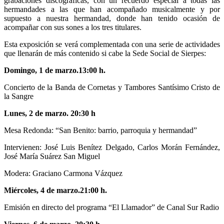
grabaciones discográficas, con un recuerdo especial a todas las
hermandades a las que han acompañado musicalmente y por
supuesto a nuestra hermandad, donde han tenido ocasión de
acompañar con sus sones a los tres titulares.
Esta exposición se verá complementada con una serie de actividades
que llenarán de más contenido si cabe la Sede Social de Sierpes:
Domingo, 1 de marzo.13:00 h.
Concierto de la Banda de Cornetas y Tambores Santísimo Cristo de
la Sangre
Lunes, 2 de marzo. 20:30 h
Mesa Redonda: “San Benito: barrio, parroquia y hermandad”
Intervienen: José Luis Benítez Delgado, Carlos Morán Fernández,
José María Suárez San Miguel
Modera: Graciano Carmona Vázquez
Miércoles, 4 de marzo.21:00 h.
Emisión en directo del programa “El Llamador” de Canal Sur Radio