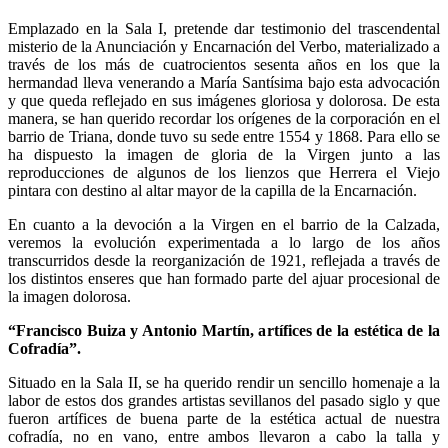
Emplazado en la Sala I, pretende dar testimonio del trascendental
misterio de la Anunciación y Encarnación del Verbo, materializado a
través de los más de cuatrocientos sesenta años en los que la
hermandad lleva venerando a María Santísima bajo esta advocación
y que queda reflejado en sus imágenes gloriosa y dolorosa. De esta
manera, se han querido recordar los orígenes de la corporación en el
barrio de Triana, donde tuvo su sede entre 1554 y 1868. Para ello se
ha dispuesto la imagen de gloria de la Virgen junto a las
reproducciones de algunos de los lienzos que Herrera el Viejo
pintara con destino al altar mayor de la capilla de la Encarnación.
En cuanto a la devoción a la Virgen en el barrio de la Calzada,
veremos la evolución experimentada a lo largo de los años
transcurridos desde la reorganización de 1921, reflejada a través de
los distintos enseres que han formado parte del ajuar procesional de
la imagen dolorosa.
“Francisco Buiza y Antonio Martín, artífices de la estética de la
Cofradía”.
Situado en la Sala II, se ha querido rendir un sencillo homenaje a la
labor de estos dos grandes artistas sevillanos del pasado siglo y que
fueron artífices de buena parte de la estética actual de nuestra
cofradía, no en vano, entre ambos llevaron a cabo la talla y