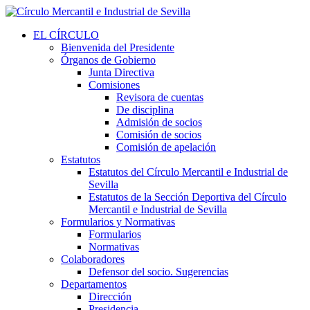
EL CÍRCULO
Bienvenida del Presidente
Órganos de Gobierno
Junta Directiva
Comisiones
Revisora de cuentas
De disciplina
Admisión de socios
Comisión de socios
Comisión de apelación
Estatutos
Estatutos del Círculo Mercantil e Industrial de
Sevilla
Estatutos de la Sección Deportiva del Círculo
Mercantil e Industrial de Sevilla
Formularios y Normativas
Formularios
Normativas
Colaboradores
Defensor del socio. Sugerencias
Departamentos
Dirección
Presidencia