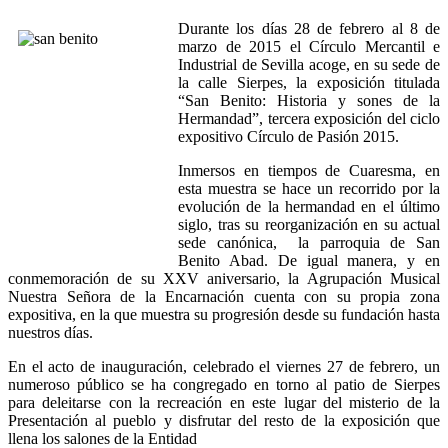
Durante los días 28 de febrero al 8 de
marzo de 2015 el Círculo Mercantil e
Industrial de Sevilla acoge, en su sede de
la calle Sierpes, la exposición titulada
“San Benito: Historia y sones de la
Hermandad”, tercera exposición del ciclo
expositivo Círculo de Pasión 2015.
Inmersos en tiempos de Cuaresma, en
esta muestra se hace un recorrido por la
evolución de la hermandad en el último
siglo, tras su reorganización en su actual
sede canónica, la parroquia de San
Benito Abad. De igual manera, y en
conmemoración de su XXV aniversario, la Agrupación Musical
Nuestra Señora de la Encarnación cuenta con su propia zona
expositiva, en la que muestra su progresión desde su fundación hasta
nuestros días.
En el acto de inauguración, celebrado el viernes 27 de febrero, un
numeroso público se ha congregado en torno al patio de Sierpes
para deleitarse con la recreación en este lugar del misterio de la
Presentación al pueblo y disfrutar del resto de la exposición que
llena los salones de la Entidad