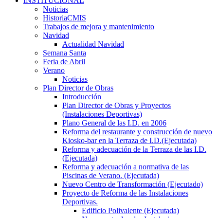
INSTITUCIONAL
Noticias
HistoriaCMIS
Trabajos de mejora y mantenimiento
Navidad
Actualidad Navidad
Semana Santa
Feria de Abril
Verano
Noticias
Plan Director de Obras
Introducción
Plan Director de Obras y Proyectos
(Instalaciones Deportivas)
Plano General de las I.D. en 2006
Reforma del restaurante y construcción de nuevo
Kiosko-bar en la Terraza de I.D.(Ejecutada)
Reforma y adecuación de la Terraza de las I.D.
(Ejecutada)
Reforma y adecuación a normativa de las
Piscinas de Verano. (Ejecutada)
Nuevo Centro de Transformación (Ejecutado)
Proyecto de Reforma de las Instalaciones
Deportivas.
Edificio Polivalente (Ejecutada)