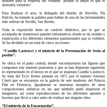
también para la sorpresa del visitante "porque lo mejor es que lo
disfrutéis viéndolo".
Para finalizar el acto, la delegada del distrito de Nervión, Pía
Halcón, ha tomado la palabra para hablar de una de las hermandades
más señeras de Sevilla, San Benito.
Toda la exposición tiene un carácter didáctico, por lo que se
acompaña de numerosos paneles informativos donde se da sentido y
explicación a los diferentes elementos patrimoniales que se exhiben.
Se ha dividido en un total de cinco secciones.
“Castillo Lastrucci y el misterio de la Presentación de Jesús al
pueblo”.
Se ubica en el patio central, donde encontraremos las figuras que
componen este misterio pasionista y que se han dispuesto siguiendo
lo representado en el lienzo en el que se inspirara Castillo Lastrucci.
Se trata del Ecce Homo pintado en 1871 por el italiano Antonio
Ciseri que se encuentra en la galería de arte moderno del Palacio
Pitti en Florencia. Igualmente se muestran ejemplos de otras
composiciones artísticas en las que también pudo inspirarse el
imaginero, así como reproducciones de los diferentes apuntes y
bocetos que llevó a cabo antes de realizar tan singular obra.
“El misterio de la Encarnación”.