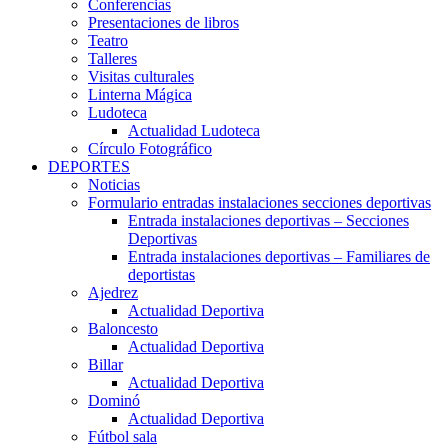
Conferencias
Presentaciones de libros
Teatro
Talleres
Visitas culturales
Linterna Mágica
Ludoteca
Actualidad Ludoteca
Círculo Fotográfico
DEPORTES
Noticias
Formulario entradas instalaciones secciones deportivas
Entrada instalaciones deportivas – Secciones
Deportivas
Entrada instalaciones deportivas – Familiares de
deportistas
Ajedrez
Actualidad Deportiva
Baloncesto
Actualidad Deportiva
Billar
Actualidad Deportiva
Dominó
Actualidad Deportiva
Fútbol sala