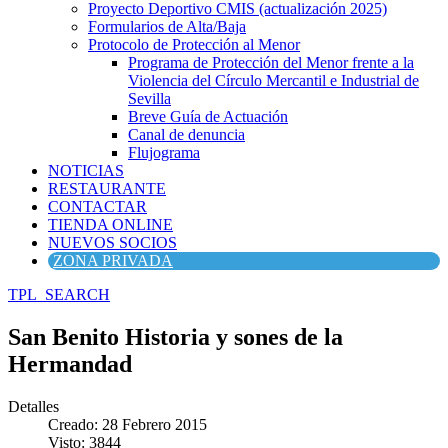
Proyecto Deportivo CMIS (actualización 2025)
Formularios de Alta/Baja
Protocolo de Protección al Menor
Programa de Protección del Menor frente a la
Violencia del Círculo Mercantil e Industrial de
Sevilla
Breve Guía de Actuación
Canal de denuncia
Flujograma
NOTICIAS
RESTAURANTE
CONTACTAR
TIENDA ONLINE
NUEVOS SOCIOS
ZONA PRIVADA
TPL_SEARCH
San Benito Historia y sones de la
Hermandad
Detalles
Creado: 28 Febrero 2015
Visto: 3844