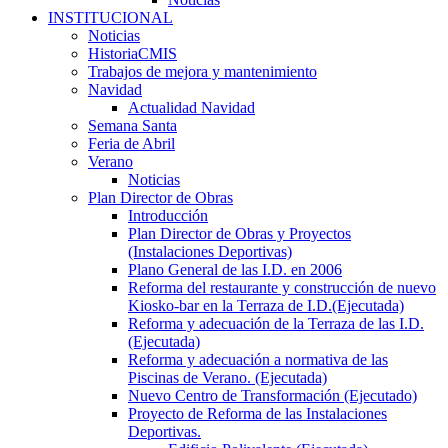
INSTITUCIONAL
Noticias
HistoriaCMIS
Trabajos de mejora y mantenimiento
Navidad
Actualidad Navidad
Semana Santa
Feria de Abril
Verano
Noticias
Plan Director de Obras
Introducción
Plan Director de Obras y Proyectos
(Instalaciones Deportivas)
Plano General de las I.D. en 2006
Reforma del restaurante y construcción de nuevo
Kiosko-bar en la Terraza de I.D.(Ejecutada)
Reforma y adecuación de la Terraza de las I.D.
(Ejecutada)
Reforma y adecuación a normativa de las
Piscinas de Verano. (Ejecutada)
Nuevo Centro de Transformación (Ejecutado)
Proyecto de Reforma de las Instalaciones
Deportivas.