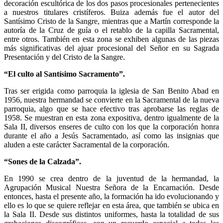
decoración escultórica de los dos pasos procesionales pertenecientes
a nuestros titulares cristíferos. Buiza además fue el autor del
Santísimo Cristo de la Sangre, mientras que a Martín corresponde la
autoría de la Cruz de guía o el retablo de la capilla Sacramental,
entre otros. También en esta zona se exhiben algunas de las piezas
más significativas del ajuar procesional del Señor en su Sagrada
Presentación y del Cristo de la Sangre.
“El culto al Santísimo Sacramento”.
Tras ser erigida como parroquia la iglesia de San Benito Abad en
1956, nuestra hermandad se convierte en la Sacramental de la nueva
parroquia, algo que se hace efectivo tras aprobarse las reglas de
1958. Se muestran en esta zona expositiva, dentro igualmente de la
Sala II, diversos enseres de culto con los que la corporación honra
durante el año a Jesús Sacramentado, así como las insignias que
aluden a este carácter Sacramental de la corporación.
“Sones de la Calzada”.
En 1990 se crea dentro de la juventud de la hermandad, la
Agrupación Musical Nuestra Señora de la Encarnación. Desde
entonces, hasta el presente año, la formación ha ido evolucionando y
ello es lo que se quiere reflejar en esta área, que también se ubica en
la Sala II. Desde sus distintos uniformes, hasta la totalidad de sus