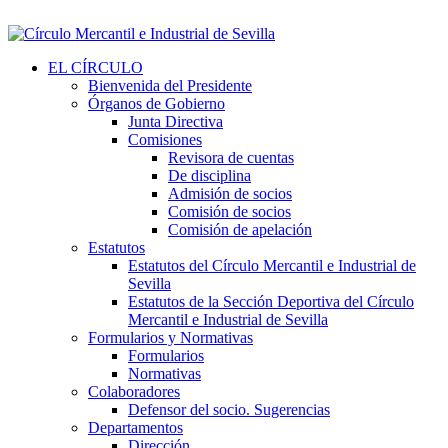
EL CÍRCULO
Bienvenida del Presidente
Órganos de Gobierno
Junta Directiva
Comisiones
Revisora de cuentas
De disciplina
Admisión de socios
Comisión de socios
Comisión de apelación
Estatutos
Estatutos del Círculo Mercantil e Industrial de
Sevilla
Estatutos de la Sección Deportiva del Círculo
Mercantil e Industrial de Sevilla
Formularios y Normativas
Formularios
Normativas
Colaboradores
Defensor del socio. Sugerencias
Departamentos
Dirección