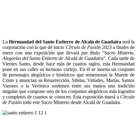
La
Hermandad del Santo Entierro de Alcalá de Guadaira
será la
corporación con la que dé inicio
Círculo de Pasión 2023
a finales de
enero con una exposición que llevará por título “
Sacro Misterio.
Alegorías del Santo Entierro de Alcalá de Guadaira
”. Cada tarde de
Viernes Santo, desde hace más de cuatros siglos, esta Hermandad
pone en sus calles su luctuoso cortejo. En él se inserta un conjunto
de personajes alegóricos e históricos que rememoran la Muerte de
Cristo y anuncian su Resurrección. Sibilas, Virtudes, Marías, Santos
Varones o la Verónica sostienen entre sus manos una tradición
singular que compone uno de los conjuntos alegóricos más logrados
y completos de cuantos se conocen. Esta exposición traerá a
Círculo
de Pasión
todo este Sacro Misterio desde Alcalá de Guadaíra.