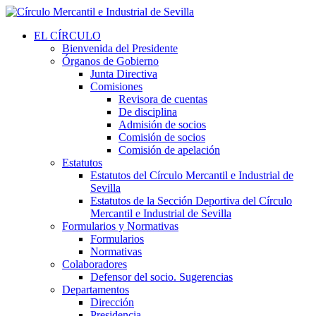
EL CÍRCULO
Bienvenida del Presidente
Órganos de Gobierno
Junta Directiva
Comisiones
Revisora de cuentas
De disciplina
Admisión de socios
Comisión de socios
Comisión de apelación
Estatutos
Estatutos del Círculo Mercantil e Industrial de
Sevilla
Estatutos de la Sección Deportiva del Círculo
Mercantil e Industrial de Sevilla
Formularios y Normativas
Formularios
Normativas
Colaboradores
Defensor del socio. Sugerencias
Departamentos
Dirección
Presidencia