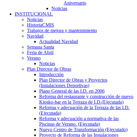
Aniversario
Noticias
INSTITUCIONAL
Noticias
HistoriaCMIS
Trabajos de mejora y mantenimiento
Navidad
Actualidad Navidad
Semana Santa
Feria de Abril
Verano
Noticias
Plan Director de Obras
Introducción
Plan Director de Obras y Proyectos
(Instalaciones Deportivas)
Plano General de las I.D. en 2006
Reforma del restaurante y construcción de nuevo
Kiosko-bar en la Terraza de I.D.(Ejecutada)
Reforma y adecuación de la Terraza de las I.D.
(Ejecutada)
Reforma y adecuación a normativa de las
Piscinas de Verano. (Ejecutada)
Nuevo Centro de Transformación (Ejecutado)
Proyecto de Reforma de las Instalaciones