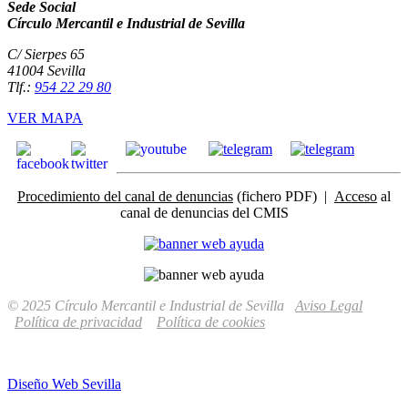
Sede Social
Círculo Mercantil e Industrial de Sevilla
C/ Sierpes 65
41004 Sevilla
Tlf.:
954 22 29 80
VER MAPA
Procedimiento del canal de denuncias
(fichero PDF) |
Acceso
al
canal de denuncias del CMIS
© 2025 Círculo Mercantil e Industrial de Sevilla
Aviso Legal
Política de privacidad
Política de cookies
Diseño Web Sevilla