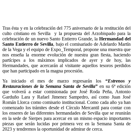
Tras ésta y en la celebración del 775 aniversario de la restitución del
culto cristiano en Sevilla y la propuesta del Arzobispado para la
celebración de un nuevo Santo Entierro Grande, la
Hermandad del
Santo Entierro de Sevilla
, bajo el comisariado de Adelardo Martín
de la Vega y el equipo de Expo_Temporal, propone una muestra que
nos enseña la enorme evolución de nuestra gran fiesta, haciendo
partícipes a los máximos implicados de ayer y de hoy, las
Hermandades, que acercarán al visitante aquellos tesoros perdidos
que han participado en la magna procesión.
Ya iniciado el mes de marzo regresarán los
“
Estrenos y
Restauraciones de la Semana Santa de Sevilla
”
en su 6ª edición
que volverá a estar comisionada por José Roda Peña, Antonio
Garduño Lara y Rafael Jimenez Sampedro, así como Juan José
Román Llorca como comisario institucional. Como cada año ya han
comenzado los trámites desde el Círculo Mercantil para contar con
los enseres de las diferentes hermandades de Sevilla que se reunirán
en la sede de Sierpes para acercar en un mismo espacio importantes
piezas que serán lucidas por primera vez en la Semana Santa de
2023 y tendremos la oportunidad de admirar de cerca.