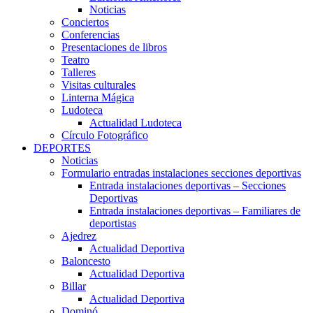
Noticias
Conciertos
Conferencias
Presentaciones de libros
Teatro
Talleres
Visitas culturales
Linterna Mágica
Ludoteca
Actualidad Ludoteca
Círculo Fotográfico
DEPORTES
Noticias
Formulario entradas instalaciones secciones deportivas
Entrada instalaciones deportivas – Secciones
Deportivas
Entrada instalaciones deportivas – Familiares de
deportistas
Ajedrez
Actualidad Deportiva
Baloncesto
Actualidad Deportiva
Billar
Actualidad Deportiva
Dominó