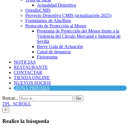
Actualidad Deportiva
OrgulloCMIS
Proyecto Deportivo CMIS (actualización 2025)
Formularios de Alta/Baja
Protocolo de Protección al Menor
Programa de Protección del Menor frente a la
Violencia del Círculo Mercantil e Industrial de
Sevilla
Breve Guía de Actuación
Canal de denuncia
Flujograma
NOTICIAS
RESTAURANTE
CONTACTAR
TIENDA ONLINE
NUEVOS SOCIOS
ZONA PRIVADA
Buscar...
Go
TPL_SCROLL
×
Realice la búsqueda