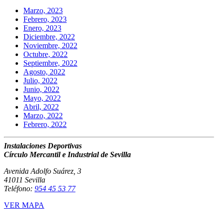
Marzo, 2023
Febrero, 2023
Enero, 2023
Diciembre, 2022
Noviembre, 2022
Octubre, 2022
Septiembre, 2022
Agosto, 2022
Julio, 2022
Junio, 2022
Mayo, 2022
Abril, 2022
Marzo, 2022
Febrero, 2022
Instalaciones Deportivas
Círculo Mercantil e Industrial de Sevilla
Avenida Adolfo Suárez, 3
41011 Sevilla
Teléfono:
954 45 53 77
VER MAPA