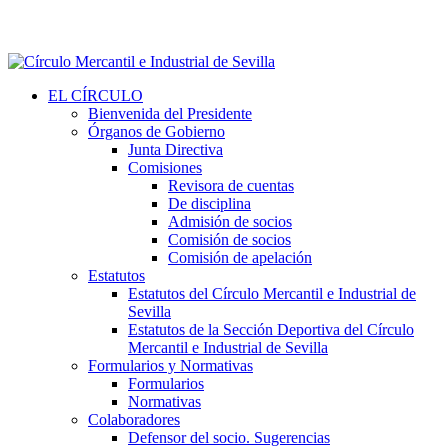
EL CÍRCULO
Bienvenida del Presidente
Órganos de Gobierno
Junta Directiva
Comisiones
Revisora de cuentas
De disciplina
Admisión de socios
Comisión de socios
Comisión de apelación
Estatutos
Estatutos del Círculo Mercantil e Industrial de
Sevilla
Estatutos de la Sección Deportiva del Círculo
Mercantil e Industrial de Sevilla
Formularios y Normativas
Formularios
Normativas
Colaboradores
Defensor del socio. Sugerencias