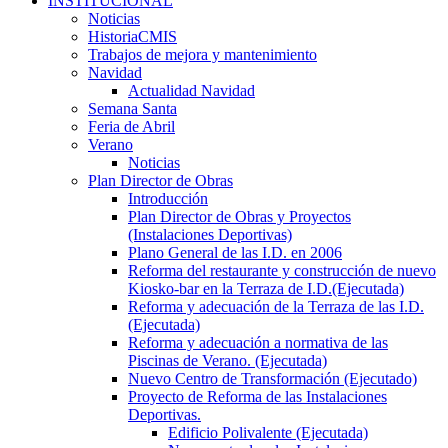
INSTITUCIONAL
Noticias
HistoriaCMIS
Trabajos de mejora y mantenimiento
Navidad
Actualidad Navidad
Semana Santa
Feria de Abril
Verano
Noticias
Plan Director de Obras
Introducción
Plan Director de Obras y Proyectos
(Instalaciones Deportivas)
Plano General de las I.D. en 2006
Reforma del restaurante y construcción de nuevo
Kiosko-bar en la Terraza de I.D.(Ejecutada)
Reforma y adecuación de la Terraza de las I.D.
(Ejecutada)
Reforma y adecuación a normativa de las
Piscinas de Verano. (Ejecutada)
Nuevo Centro de Transformación (Ejecutado)
Proyecto de Reforma de las Instalaciones
Deportivas.
Edificio Polivalente (Ejecutada)