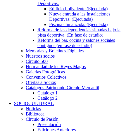
Deportivas.
Edificio Polivalente (Ejecutada)
Nueva entrada a las Instalaciones
Deportivas. (Ejecutada)
Piscina climatizada. (Ejecutada)
Reforma de las dependencias situadas bajo la
pista deportiva. (En fase de estudio)
Reforma del bar, cocina y salones sociales
contiguos (en fase de estudio)
Memorias y Boletines Digitales
Nuestros socios
Círculo 500
Hermandad de los Reyes Magos
Galerías Fotográficas
Convenios Colectivos
Ofertas a Socios
Catálogos Patrimonio Círculo Mercantil
Catálogo 1
Catálogo 2
SOCIOCULTURAL
Noticias
Biblioteca
Círculo de Pasión
Presentación
Ediciones Anteriores