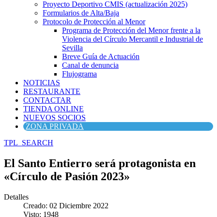
Proyecto Deportivo CMIS (actualización 2025)
Formularios de Alta/Baja
Protocolo de Protección al Menor
Programa de Protección del Menor frente a la
Violencia del Círculo Mercantil e Industrial de
Sevilla
Breve Guía de Actuación
Canal de denuncia
Flujograma
NOTICIAS
RESTAURANTE
CONTACTAR
TIENDA ONLINE
NUEVOS SOCIOS
ZONA PRIVADA
TPL_SEARCH
El Santo Entierro será protagonista en
«Círculo de Pasión 2023»
Detalles
Creado: 02 Diciembre 2022
Visto: 1948