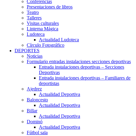
Conferencias
Presentaciones de libros
Teatro
Talleres
Visitas culturales
Linterna Mágica
Ludoteca
Actualidad Ludoteca
Círculo Fotográfico
DEPORTES
Noticias
Formulario entradas instalaciones secciones deportivas
Entrada instalaciones deportivas – Secciones
Deportivas
Entrada instalaciones deportivas – Familiares de
deportistas
Ajedrez
Actualidad Deportiva
Baloncesto
Actualidad Deportiva
Billar
Actualidad Deportiva
Dominó
Actualidad Deportiva
Fútbol sala