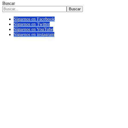
Buscar
Buscar
Síguenos en Facebook
Síguenos en Twitter
Síguenos en YouTube
Síguenos en instagram