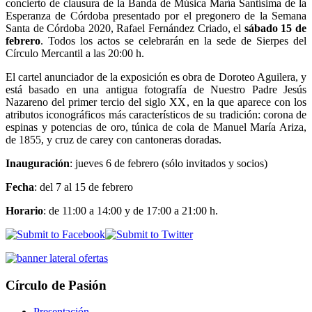
concierto de clausura de la Banda de Música María Santísima de la
Esperanza de Córdoba presentado por el pregonero de la Semana
Santa de Córdoba 2020, Rafael Fernández Criado, el
sábado 15 de
febrero
. Todos los actos se celebrarán en la sede de Sierpes del
Círculo Mercantil a las 20:00 h.
El cartel anunciador de la exposición es obra de Doroteo Aguilera, y
está basado en una antigua fotografía de Nuestro Padre Jesús
Nazareno del primer tercio del siglo XX, en la que aparece con los
atributos iconográficos más característicos de su tradición: corona de
espinas y potencias de oro, túnica de cola de Manuel María Ariza,
de 1855, y cruz de carey con cantoneras doradas.
Inauguración
: jueves 6 de febrero (sólo invitados y socios)
Fecha
: del 7 al 15 de febrero
Horario
: de 11:00 a 14:00 y de 17:00 a 21:00 h.
Círculo de Pasión
Presentación