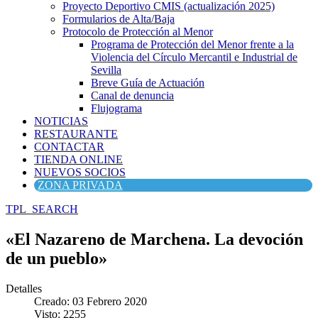
Proyecto Deportivo CMIS (actualización 2025)
Formularios de Alta/Baja
Protocolo de Protección al Menor
Programa de Protección del Menor frente a la
Violencia del Círculo Mercantil e Industrial de
Sevilla
Breve Guía de Actuación
Canal de denuncia
Flujograma
NOTICIAS
RESTAURANTE
CONTACTAR
TIENDA ONLINE
NUEVOS SOCIOS
ZONA PRIVADA
TPL_SEARCH
«El Nazareno de Marchena. La devoción
de un pueblo»
Detalles
Creado: 03 Febrero 2020
Visto: 2255