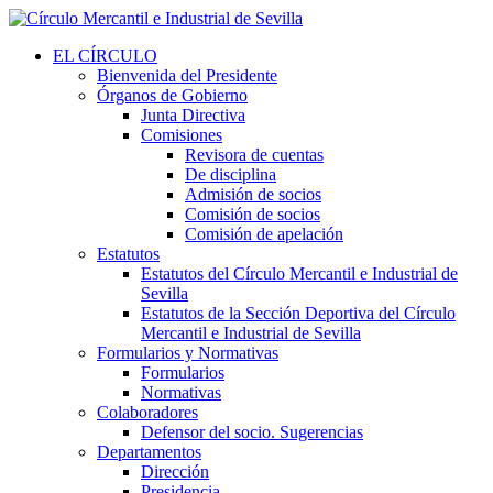
EL CÍRCULO
Bienvenida del Presidente
Órganos de Gobierno
Junta Directiva
Comisiones
Revisora de cuentas
De disciplina
Admisión de socios
Comisión de socios
Comisión de apelación
Estatutos
Estatutos del Círculo Mercantil e Industrial de
Sevilla
Estatutos de la Sección Deportiva del Círculo
Mercantil e Industrial de Sevilla
Formularios y Normativas
Formularios
Normativas
Colaboradores
Defensor del socio. Sugerencias
Departamentos
Dirección
Presidencia