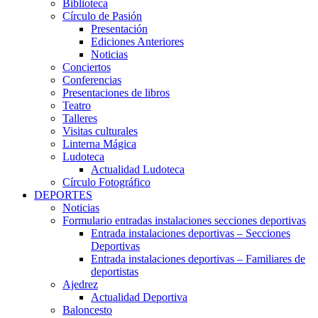
Biblioteca
Círculo de Pasión
Presentación
Ediciones Anteriores
Noticias
Conciertos
Conferencias
Presentaciones de libros
Teatro
Talleres
Visitas culturales
Linterna Mágica
Ludoteca
Actualidad Ludoteca
Círculo Fotográfico
DEPORTES
Noticias
Formulario entradas instalaciones secciones deportivas
Entrada instalaciones deportivas – Secciones
Deportivas
Entrada instalaciones deportivas – Familiares de
deportistas
Ajedrez
Actualidad Deportiva
Baloncesto