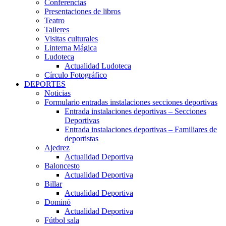
Conferencias
Presentaciones de libros
Teatro
Talleres
Visitas culturales
Linterna Mágica
Ludoteca
Actualidad Ludoteca
Círculo Fotográfico
DEPORTES
Noticias
Formulario entradas instalaciones secciones deportivas
Entrada instalaciones deportivas – Secciones
Deportivas
Entrada instalaciones deportivas – Familiares de
deportistas
Ajedrez
Actualidad Deportiva
Baloncesto
Actualidad Deportiva
Billar
Actualidad Deportiva
Dominó
Actualidad Deportiva
Fútbol sala