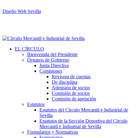
Diseño Web Sevilla
EL CÍRCULO
Bienvenida del Presidente
Órganos de Gobierno
Junta Directiva
Comisiones
Revisora de cuentas
De disciplina
Admisión de socios
Comisión de socios
Comisión de apelación
Estatutos
Estatutos del Círculo Mercantil e Industrial de
Sevilla
Estatutos de la Sección Deportiva del Círculo
Mercantil e Industrial de Sevilla
Formularios y Normativas
Formularios