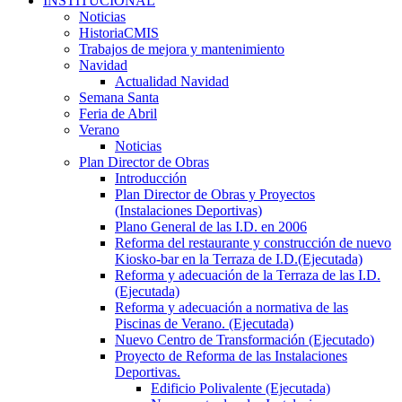
INSTITUCIONAL
Noticias
HistoriaCMIS
Trabajos de mejora y mantenimiento
Navidad
Actualidad Navidad
Semana Santa
Feria de Abril
Verano
Noticias
Plan Director de Obras
Introducción
Plan Director de Obras y Proyectos
(Instalaciones Deportivas)
Plano General de las I.D. en 2006
Reforma del restaurante y construcción de nuevo
Kiosko-bar en la Terraza de I.D.(Ejecutada)
Reforma y adecuación de la Terraza de las I.D.
(Ejecutada)
Reforma y adecuación a normativa de las
Piscinas de Verano. (Ejecutada)
Nuevo Centro de Transformación (Ejecutado)
Proyecto de Reforma de las Instalaciones
Deportivas.
Edificio Polivalente (Ejecutada)