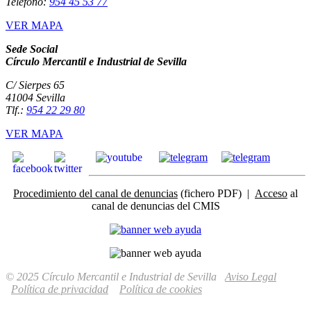
Teléfono:
954 45 53 77
VER MAPA
Sede Social
Círculo Mercantil e Industrial de Sevilla
C/ Sierpes 65
41004 Sevilla
Tlf.:
954 22 29 80
VER MAPA
Procedimiento del canal de denuncias
(fichero PDF) |
Acceso
al
canal de denuncias del CMIS
© 2025 Círculo Mercantil e Industrial de Sevilla
Aviso Legal
Política de privacidad
Política de cookies