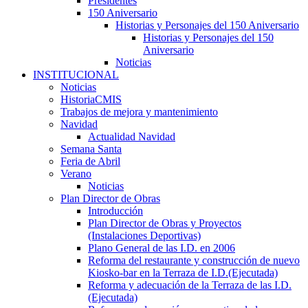
Presidentes
150 Aniversario
Historias y Personajes del 150 Aniversario
Historias y Personajes del 150
Aniversario
Noticias
INSTITUCIONAL
Noticias
HistoriaCMIS
Trabajos de mejora y mantenimiento
Navidad
Actualidad Navidad
Semana Santa
Feria de Abril
Verano
Noticias
Plan Director de Obras
Introducción
Plan Director de Obras y Proyectos
(Instalaciones Deportivas)
Plano General de las I.D. en 2006
Reforma del restaurante y construcción de nuevo
Kiosko-bar en la Terraza de I.D.(Ejecutada)
Reforma y adecuación de la Terraza de las I.D.
(Ejecutada)