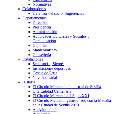
Normativas
Colaboradores
Defensor del socio. Sugerencias
Departamentos
Dirección
Presidencia
Administración
Actividades Culturales y Sociales y
Comunicación
Deportes
Mantenimiento
Conserjería
Instalaciones
Sede social, Sierpes
Instalaciones deportivas
Caseta de Feria
Nave industrial
Historia
El Círculo Mercantil e Industrial de Sevilla
Una Entidad Centenaria
El Círculo Mercantil del Siglo XXI
El Círculo Mercantil galardonado con la Medalla
de la Ciudad de Sevilla 2013
Antigüedad 25