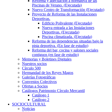
Reforma y adecuación a normativa de las
Piscinas de Verano. (Ejecutada)
Nuevo Centro de Transformación (Ejecutado)
Proyecto de Reforma de las Instalaciones
Deportivas.
Edificio Polivalente (Ejecutada)
Nueva entrada a las Instalaciones
Deportivas. (Ejecutada)
Piscina climatizada. (Ejecutada)
Reforma de las dependencias situadas bajo la
pista deportiva. (En fase de estudio)
Reforma del bar, cocina y salones sociales
contiguos (en fase de estudio)
Memorias y Boletines Digitales
Nuestros socios
Círculo 500
Hermandad de los Reyes Magos
Galerías Fotográficas
Convenios Colectivos
Ofertas a Socios
Catálogos Patrimonio Círculo Mercantil
Catálogo 1
Catálogo 2
SOCIOCULTURAL
Noticias