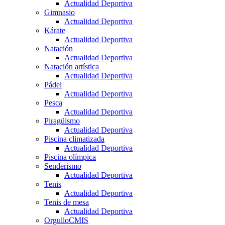
Actualidad Deportiva
Gimnasio
Actualidad Deportiva
Kárate
Actualidad Deportiva
Natación
Actualidad Deportiva
Natación artística
Actualidad Deportiva
Pádel
Actualidad Deportiva
Pesca
Actualidad Deportiva
Piragüismo
Actualidad Deportiva
Piscina climatizada
Actualidad Deportiva
Piscina olímpica
Senderismo
Actualidad Deportiva
Tenis
Actualidad Deportiva
Tenis de mesa
Actualidad Deportiva
OrgulloCMIS