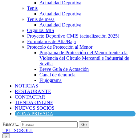
Actualidad Deportiva
Tenis
Actualidad Deportiva
Tenis de mesa
Actualidad Deportiva
OrgulloCMIS
Proyecto Deportivo CMIS (actualización 2025)
Formularios de Alta/Baja
Protocolo de Protección al Menor
Programa de Protección del Menor frente a la
Violencia del Círculo Mercantil e Industrial de
Sevilla
Breve Guía de Actuación
Canal de denuncia
Flujograma
NOTICIAS
RESTAURANTE
CONTACTAR
TIENDA ONLINE
NUEVOS SOCIOS
ZONA PRIVADA
Buscar...
Go
TPL_SCROLL
×