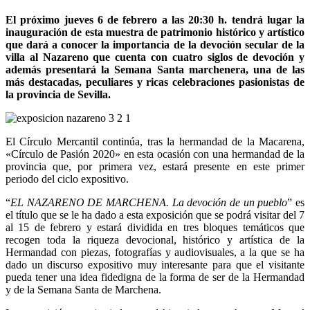
El próximo jueves 6 de febrero a las 20:30 h. tendrá lugar la
inauguración de esta muestra de patrimonio histórico y artístico
que dará a conocer la importancia de la devoción secular de la
villa al Nazareno que cuenta con cuatro siglos de devoción y
además presentará la Semana Santa marchenera, una de las
más destacadas, peculiares y ricas celebraciones pasionistas de
la provincia de Sevilla.
El Círculo Mercantil continúa, tras la hermandad de la Macarena,
«Círculo de Pasión 2020» en esta ocasión con una hermandad de la
provincia que, por primera vez, estará presente en este primer
periodo del ciclo expositivo.
“
EL NAZARENO DE MARCHENA. La devoción de un pueblo
” es
el título que se le ha dado a esta exposición que se podrá visitar del 7
al 15 de febrero y estará dividida en tres bloques temáticos que
recogen toda la riqueza devocional, histórico y artística de la
Hermandad con piezas, fotografías y audiovisuales, a la que se ha
dado un discurso expositivo muy interesante para que el visitante
pueda tener una idea fidedigna de la forma de ser de la Hermandad
y de la Semana Santa de Marchena.