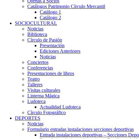
Ofertas a Socios
Catálogos Patrimonio Círculo Mercantil
Catálogo 1
Catálogo 2
SOCIOCULTURAL
Noticias
Biblioteca
Círculo de Pasión
Presentación
Ediciones Anteriores
Noticias
Conciertos
Conferencias
Presentaciones de libros
Teatro
Talleres
Visitas culturales
Linterna Mágica
Ludoteca
Actualidad Ludoteca
Círculo Fotográfico
DEPORTES
Noticias
Formulario entradas instalaciones secciones deportivas
Entrada instalaciones deportivas – Secciones Depo