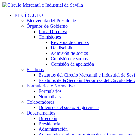
EL CÍRCULO
Bienvenida del Presidente
Órganos de Gobierno
Junta Directiva
Comisiones
Revisora de cuentas
De disciplina
Admisión de socios
Comisión de socios
Comisión de apelación
Estatutos
Estatutos del Círculo Mercantil e Industrial de Sevi
Estatutos de la Sección Deportiva del Círculo Merca
Formularios y Normativas
Formularios
Normativas
Colaboradores
Defensor del socio. Sugerencias
Departamentos
Dirección
Presidencia
Administración
Actividades Culturales y Sociales y Comunicación