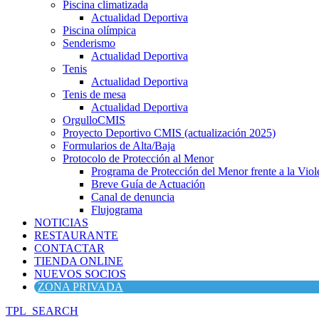
Piscina climatizada
Actualidad Deportiva
Piscina olímpica
Senderismo
Actualidad Deportiva
Tenis
Actualidad Deportiva
Tenis de mesa
Actualidad Deportiva
OrgulloCMIS
Proyecto Deportivo CMIS (actualización 2025)
Formularios de Alta/Baja
Protocolo de Protección al Menor
Programa de Protección del Menor frente a la Viole
Breve Guía de Actuación
Canal de denuncia
Flujograma
NOTICIAS
RESTAURANTE
CONTACTAR
TIENDA ONLINE
NUEVOS SOCIOS
ZONA PRIVADA
TPL_SEARCH