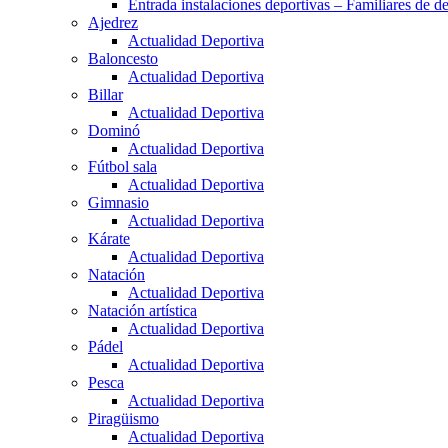
Entrada instalaciones deportivas – Familiares de de
Ajedrez
Actualidad Deportiva
Baloncesto
Actualidad Deportiva
Billar
Actualidad Deportiva
Dominó
Actualidad Deportiva
Fútbol sala
Actualidad Deportiva
Gimnasio
Actualidad Deportiva
Kárate
Actualidad Deportiva
Natación
Actualidad Deportiva
Natación artística
Actualidad Deportiva
Pádel
Actualidad Deportiva
Pesca
Actualidad Deportiva
Piragüismo
Actualidad Deportiva