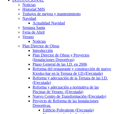
INSTITUCIONAL
Noticias
HistoriaCMIS
Trabajos de mejora y mantenimiento
Navidad
Actualidad Navidad
Semana Santa
Feria de Abril
Verano
Noticias
Plan Director de Obras
Introducción
Plan Director de Obras y Proyectos
(Instalaciones Deportivas)
Plano General de las I.D. en 2006
Reforma del restaurante y construcción de nuevo
Kiosko-bar en la Terraza de I.D.(Ejecutada)
Reforma y adecuación de la Terraza de las I.D.
(Ejecutada)
Reforma y adecuación a normativa de las
Piscinas de Verano. (Ejecutada)
Nuevo Centro de Transformación (Ejecutado)
Proyecto de Reforma de las Instalaciones
Deportivas.
Edificio Polivalente (Ejecutada)