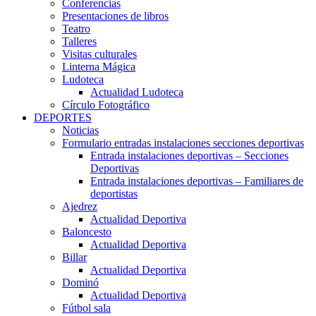
Conferencias
Presentaciones de libros
Teatro
Talleres
Visitas culturales
Linterna Mágica
Ludoteca
Actualidad Ludoteca
Círculo Fotográfico
DEPORTES
Noticias
Formulario entradas instalaciones secciones deportivas
Entrada instalaciones deportivas – Secciones
Deportivas
Entrada instalaciones deportivas – Familiares de
deportistas
Ajedrez
Actualidad Deportiva
Baloncesto
Actualidad Deportiva
Billar
Actualidad Deportiva
Dominó
Actualidad Deportiva
Fútbol sala