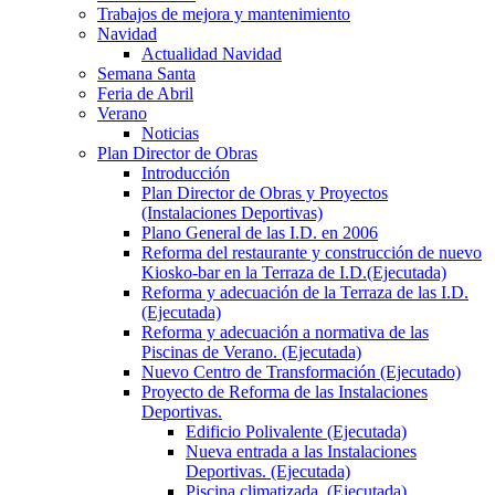
Trabajos de mejora y mantenimiento
Navidad
Actualidad Navidad
Semana Santa
Feria de Abril
Verano
Noticias
Plan Director de Obras
Introducción
Plan Director de Obras y Proyectos
(Instalaciones Deportivas)
Plano General de las I.D. en 2006
Reforma del restaurante y construcción de nuevo
Kiosko-bar en la Terraza de I.D.(Ejecutada)
Reforma y adecuación de la Terraza de las I.D.
(Ejecutada)
Reforma y adecuación a normativa de las
Piscinas de Verano. (Ejecutada)
Nuevo Centro de Transformación (Ejecutado)
Proyecto de Reforma de las Instalaciones
Deportivas.
Edificio Polivalente (Ejecutada)
Nueva entrada a las Instalaciones
Deportivas. (Ejecutada)
Piscina climatizada. (Ejecutada)