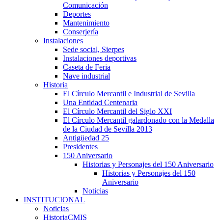
Comunicación
Deportes
Mantenimiento
Conserjería
Instalaciones
Sede social, Sierpes
Instalaciones deportivas
Caseta de Feria
Nave industrial
Historia
El Círculo Mercantil e Industrial de Sevilla
Una Entidad Centenaria
El Círculo Mercantil del Siglo XXI
El Círculo Mercantil galardonado con la Medalla
de la Ciudad de Sevilla 2013
Antigüedad 25
Presidentes
150 Aniversario
Historias y Personajes del 150 Aniversario
Historias y Personajes del 150
Aniversario
Noticias
INSTITUCIONAL
Noticias
HistoriaCMIS