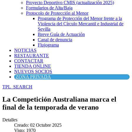
Proyecto Deportivo CMIS (actualización 2025)
Formularios de Alta/Baja
Protocolo de Protección al Menor
Programa de Protección del Menor frente a la
Violencia del Círculo Mercantil e Industrial de
Sevilla
Breve Guía de Actuación
Canal de denuncia
Flujograma
NOTICIAS
RESTAURANTE
CONTACTAR
TIENDA ONLINE
NUEVOS SOCIOS
ZONA PRIVADA
TPL_SEARCH
La Competición Australiana marca el
final de la temporada de verano
Detalles
Creado: 02 Octubre 2025
Visto: 1970