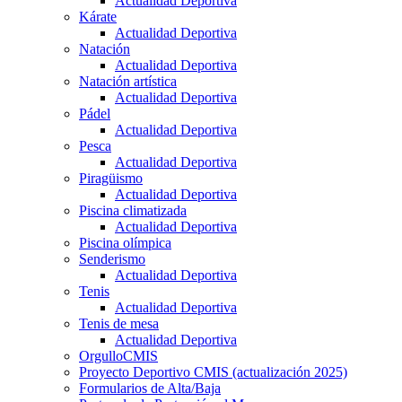
Actualidad Deportiva
Kárate
Actualidad Deportiva
Natación
Actualidad Deportiva
Natación artística
Actualidad Deportiva
Pádel
Actualidad Deportiva
Pesca
Actualidad Deportiva
Piragüismo
Actualidad Deportiva
Piscina climatizada
Actualidad Deportiva
Piscina olímpica
Senderismo
Actualidad Deportiva
Tenis
Actualidad Deportiva
Tenis de mesa
Actualidad Deportiva
OrgulloCMIS
Proyecto Deportivo CMIS (actualización 2025)
Formularios de Alta/Baja