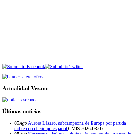
Actualidad Verano
Últimas noticias
05
Ago
Aurora Lázaro, subcampeona de Europa por partida
doble con el equipo español
CMIS
2026-08-05
05
Ago
Nuestros nadadores culminan la temporada destacando