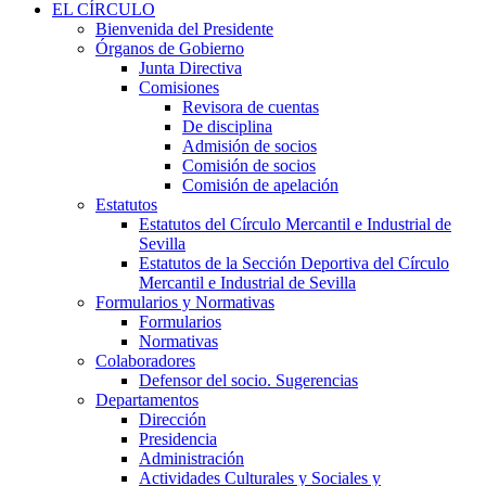
EL CÍRCULO
Bienvenida del Presidente
Órganos de Gobierno
Junta Directiva
Comisiones
Revisora de cuentas
De disciplina
Admisión de socios
Comisión de socios
Comisión de apelación
Estatutos
Estatutos del Círculo Mercantil e Industrial de
Sevilla
Estatutos de la Sección Deportiva del Círculo
Mercantil e Industrial de Sevilla
Formularios y Normativas
Formularios
Normativas
Colaboradores
Defensor del socio. Sugerencias
Departamentos
Dirección
Presidencia
Administración
Actividades Culturales y Sociales y