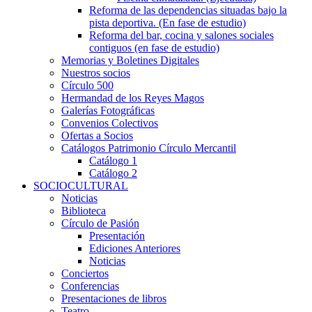
Reforma de las dependencias situadas bajo la
pista deportiva. (En fase de estudio)
Reforma del bar, cocina y salones sociales
contiguos (en fase de estudio)
Memorias y Boletines Digitales
Nuestros socios
Círculo 500
Hermandad de los Reyes Magos
Galerías Fotográficas
Convenios Colectivos
Ofertas a Socios
Catálogos Patrimonio Círculo Mercantil
Catálogo 1
Catálogo 2
SOCIOCULTURAL
Noticias
Biblioteca
Círculo de Pasión
Presentación
Ediciones Anteriores
Noticias
Conciertos
Conferencias
Presentaciones de libros
Teatro