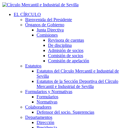
EL CÍRCULO
Bienvenida del Presidente
Órganos de Gobierno
Junta Directiva
Comisiones
Revisora de cuentas
De disciplina
Admisión de socios
Comisión de socios
Comisión de apelación
Estatutos
Estatutos del Círculo Mercantil e Industrial de
Sevilla
Estatutos de la Sección Deportiva del Círculo
Mercantil e Industrial de Sevilla
Formularios y Normativas
Formularios
Normativas
Colaboradores
Defensor del socio. Sugerencias
Departamentos
Dirección
Presidencia