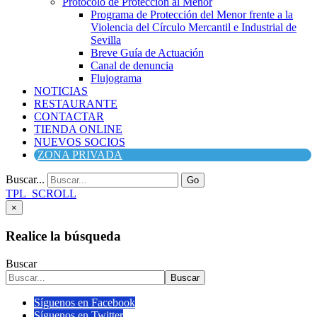
Protocolo de Protección al Menor
Programa de Protección del Menor frente a la
Violencia del Círculo Mercantil e Industrial de
Sevilla
Breve Guía de Actuación
Canal de denuncia
Flujograma
NOTICIAS
RESTAURANTE
CONTACTAR
TIENDA ONLINE
NUEVOS SOCIOS
ZONA PRIVADA
Buscar...
Go
TPL_SCROLL
×
Realice la búsqueda
Buscar
Buscar
Síguenos en Facebook
Síguenos en Twitter