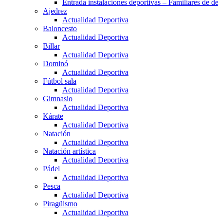
Entrada instalaciones deportivas – Familiares de de
Ajedrez
Actualidad Deportiva
Baloncesto
Actualidad Deportiva
Billar
Actualidad Deportiva
Dominó
Actualidad Deportiva
Fútbol sala
Actualidad Deportiva
Gimnasio
Actualidad Deportiva
Kárate
Actualidad Deportiva
Natación
Actualidad Deportiva
Natación artística
Actualidad Deportiva
Pádel
Actualidad Deportiva
Pesca
Actualidad Deportiva
Piragüismo
Actualidad Deportiva