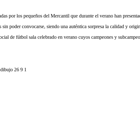
adas por los pequeños del Mercantil que durante el verano han presentad
 sin poder convocarse, siendo una auténtica sorpresa la calidad y origin
 social de fútbol sala celebrado en verano cuyos campeones y subcampe