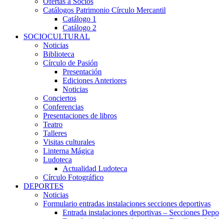
Ofertas a Socios
Catálogos Patrimonio Círculo Mercantil
Catálogo 1
Catálogo 2
SOCIOCULTURAL
Noticias
Biblioteca
Círculo de Pasión
Presentación
Ediciones Anteriores
Noticias
Conciertos
Conferencias
Presentaciones de libros
Teatro
Talleres
Visitas culturales
Linterna Mágica
Ludoteca
Actualidad Ludoteca
Círculo Fotográfico
DEPORTES
Noticias
Formulario entradas instalaciones secciones deportivas
Entrada instalaciones deportivas – Secciones Depo