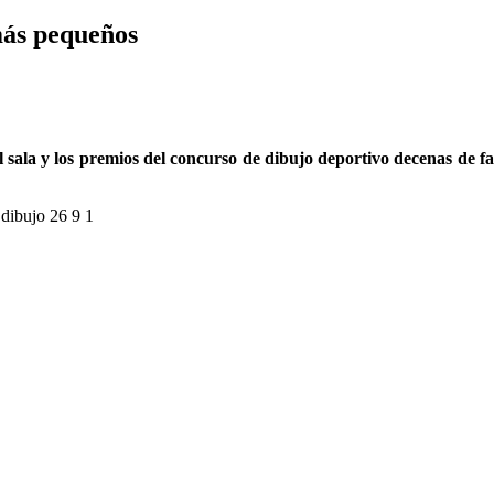
 más pequeños
ol sala y los premios del concurso de dibujo deportivo decenas de f