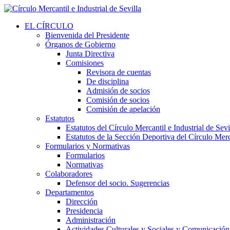
EL CÍRCULO
Bienvenida del Presidente
Órganos de Gobierno
Junta Directiva
Comisiones
Revisora de cuentas
De disciplina
Admisión de socios
Comisión de socios
Comisión de apelación
Estatutos
Estatutos del Círculo Mercantil e Industrial de Sevi
Estatutos de la Sección Deportiva del Círculo Merca
Formularios y Normativas
Formularios
Normativas
Colaboradores
Defensor del socio. Sugerencias
Departamentos
Dirección
Presidencia
Administración
Actividades Culturales y Sociales y Comunicación