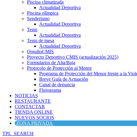
Piscina climatizada
Actualidad Deportiva
Piscina olímpica
Senderismo
Actualidad Deportiva
Tenis
Actualidad Deportiva
Tenis de mesa
Actualidad Deportiva
OrgulloCMIS
Proyecto Deportivo CMIS (actualización 2025)
Formularios de Alta/Baja
Protocolo de Protección al Menor
Programa de Protección del Menor frente a la Viole
Breve Guía de Actuación
Canal de denuncia
Flujograma
NOTICIAS
RESTAURANTE
CONTACTAR
TIENDA ONLINE
NUEVOS SOCIOS
ZONA PRIVADA
TPL_SEARCH