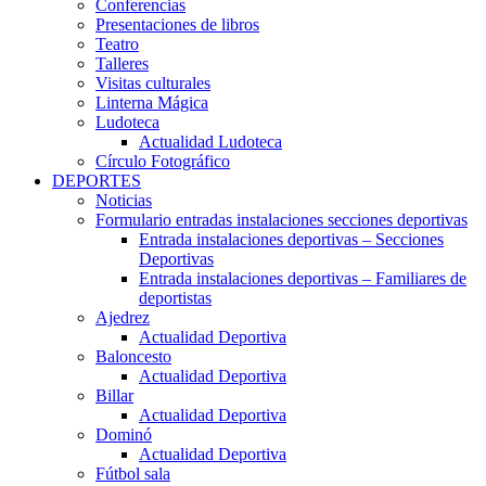
Conferencias
Presentaciones de libros
Teatro
Talleres
Visitas culturales
Linterna Mágica
Ludoteca
Actualidad Ludoteca
Círculo Fotográfico
DEPORTES
Noticias
Formulario entradas instalaciones secciones deportivas
Entrada instalaciones deportivas – Secciones
Deportivas
Entrada instalaciones deportivas – Familiares de
deportistas
Ajedrez
Actualidad Deportiva
Baloncesto
Actualidad Deportiva
Billar
Actualidad Deportiva
Dominó
Actualidad Deportiva
Fútbol sala