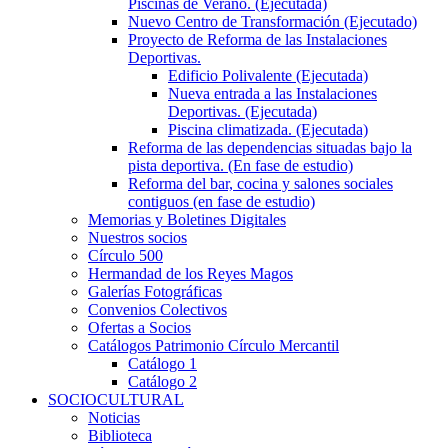
Piscinas de Verano. (Ejecutada)
Nuevo Centro de Transformación (Ejecutado)
Proyecto de Reforma de las Instalaciones
Deportivas.
Edificio Polivalente (Ejecutada)
Nueva entrada a las Instalaciones
Deportivas. (Ejecutada)
Piscina climatizada. (Ejecutada)
Reforma de las dependencias situadas bajo la
pista deportiva. (En fase de estudio)
Reforma del bar, cocina y salones sociales
contiguos (en fase de estudio)
Memorias y Boletines Digitales
Nuestros socios
Círculo 500
Hermandad de los Reyes Magos
Galerías Fotográficas
Convenios Colectivos
Ofertas a Socios
Catálogos Patrimonio Círculo Mercantil
Catálogo 1
Catálogo 2
SOCIOCULTURAL
Noticias
Biblioteca