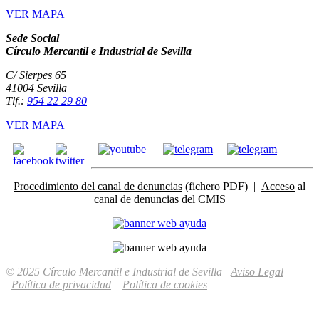
VER MAPA
Sede Social
Círculo Mercantil e Industrial de Sevilla
C/ Sierpes 65
41004 Sevilla
Tlf.:
954 22 29 80
VER MAPA
Procedimiento del canal de denuncias
(fichero PDF) |
Acceso
al
canal de denuncias del CMIS
© 2025 Círculo Mercantil e Industrial de Sevilla
Aviso Legal
Política de privacidad
Política de cookies