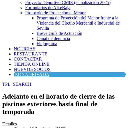
Proyecto Deportivo CMIS (actualización 2025)
Formularios de Alta/Baja
Protocolo de Protección al Menor
Programa de Protección del Menor frente a la
Violencia del Círculo Mercantil e Industrial de
Sevilla
Breve Guía de Actuación
Canal de denuncia
Flujograma
NOTICIAS
RESTAURANTE
CONTACTAR
TIENDA ONLINE
NUEVOS SOCIOS
ZONA PRIVADA
TPL_SEARCH
Adelanto en el horario de cierre de las
piscinas exteriores hasta final de
temporada
Detalles