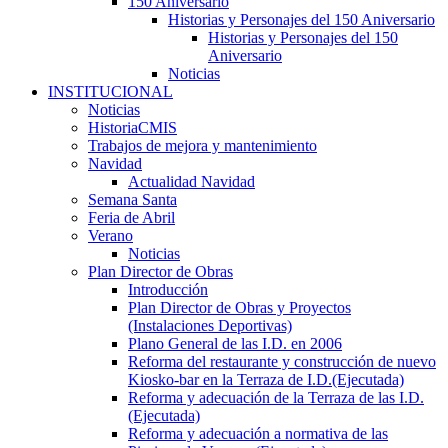
150 Aniversario
Historias y Personajes del 150 Aniversario
Historias y Personajes del 150
Aniversario
Noticias
INSTITUCIONAL
Noticias
HistoriaCMIS
Trabajos de mejora y mantenimiento
Navidad
Actualidad Navidad
Semana Santa
Feria de Abril
Verano
Noticias
Plan Director de Obras
Introducción
Plan Director de Obras y Proyectos
(Instalaciones Deportivas)
Plano General de las I.D. en 2006
Reforma del restaurante y construcción de nuevo
Kiosko-bar en la Terraza de I.D.(Ejecutada)
Reforma y adecuación de la Terraza de las I.D.
(Ejecutada)
Reforma y adecuación a normativa de las