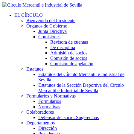
EL CÍRCULO
Bienvenida del Presidente
Órganos de Gobierno
Junta Directiva
Comisiones
Revisora de cuentas
De disciplina
Admisión de socios
Comisión de socios
Comisión de apelación
Estatutos
Estatutos del Círculo Mercantil e Industrial de
Sevilla
Estatutos de la Sección Deportiva del Círculo
Mercantil e Industrial de Sevilla
Formularios y Normativas
Formularios
Normativas
Colaboradores
Defensor del socio. Sugerencias
Departamentos
Dirección
Presidencia