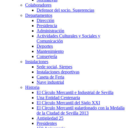
Colaboradores
Defensor del socio. Sugerencias
Departamentos
Dirección
Presidencia
Administración
Actividades Culturales y Sociales y
Comunicación
Deportes
Mantenimiento
Conserjería
Instalaciones
Sede social, Sierpes
Instalaciones deportivas
Caseta de Feria
Nave industrial
Historia
El Círculo Mercantil e Industrial de Sevilla
Una Entidad Centenaria
El Círculo Mercantil del Siglo XXI
El Círculo Mercantil galardonado con la Medalla
de la Ciudad de Sevilla 2013
Antigüedad 25
Presidentes