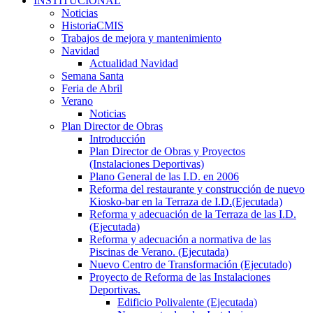
INSTITUCIONAL
Noticias
HistoriaCMIS
Trabajos de mejora y mantenimiento
Navidad
Actualidad Navidad
Semana Santa
Feria de Abril
Verano
Noticias
Plan Director de Obras
Introducción
Plan Director de Obras y Proyectos
(Instalaciones Deportivas)
Plano General de las I.D. en 2006
Reforma del restaurante y construcción de nuevo
Kiosko-bar en la Terraza de I.D.(Ejecutada)
Reforma y adecuación de la Terraza de las I.D.
(Ejecutada)
Reforma y adecuación a normativa de las
Piscinas de Verano. (Ejecutada)
Nuevo Centro de Transformación (Ejecutado)
Proyecto de Reforma de las Instalaciones
Deportivas.
Edificio Polivalente (Ejecutada)