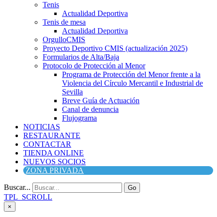
Tenis
Actualidad Deportiva
Tenis de mesa
Actualidad Deportiva
OrgulloCMIS
Proyecto Deportivo CMIS (actualización 2025)
Formularios de Alta/Baja
Protocolo de Protección al Menor
Programa de Protección del Menor frente a la
Violencia del Círculo Mercantil e Industrial de
Sevilla
Breve Guía de Actuación
Canal de denuncia
Flujograma
NOTICIAS
RESTAURANTE
CONTACTAR
TIENDA ONLINE
NUEVOS SOCIOS
ZONA PRIVADA
Buscar...
Go
TPL_SCROLL
×