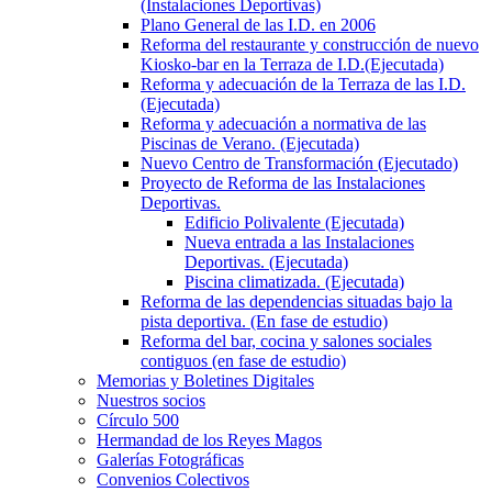
(Instalaciones Deportivas)
Plano General de las I.D. en 2006
Reforma del restaurante y construcción de nuevo
Kiosko-bar en la Terraza de I.D.(Ejecutada)
Reforma y adecuación de la Terraza de las I.D.
(Ejecutada)
Reforma y adecuación a normativa de las
Piscinas de Verano. (Ejecutada)
Nuevo Centro de Transformación (Ejecutado)
Proyecto de Reforma de las Instalaciones
Deportivas.
Edificio Polivalente (Ejecutada)
Nueva entrada a las Instalaciones
Deportivas. (Ejecutada)
Piscina climatizada. (Ejecutada)
Reforma de las dependencias situadas bajo la
pista deportiva. (En fase de estudio)
Reforma del bar, cocina y salones sociales
contiguos (en fase de estudio)
Memorias y Boletines Digitales
Nuestros socios
Círculo 500
Hermandad de los Reyes Magos
Galerías Fotográficas
Convenios Colectivos