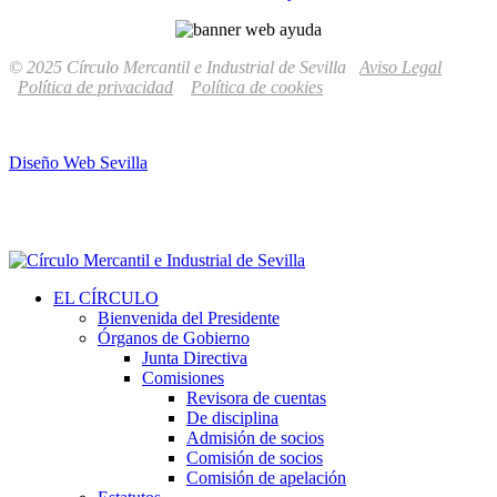
© 2025 Círculo Mercantil e Industrial de Sevilla
Aviso Legal
Política de privacidad
Política de cookies
Diseño Web Sevilla
EL CÍRCULO
Bienvenida del Presidente
Órganos de Gobierno
Junta Directiva
Comisiones
Revisora de cuentas
De disciplina
Admisión de socios
Comisión de socios
Comisión de apelación