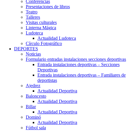
Conferencias
Presentaciones de libros
Teatro
Talleres
Visitas culturales
Linterna Mágica
Ludoteca
Actualidad Ludoteca
Círculo Fotográfico
DEPORTES
Noticias
Formulario entradas instalaciones secciones deportivas
Entrada instalaciones deportivas – Secciones
Deportivas
Entrada instalaciones deportivas – Familiares de
deportistas
Ajedrez
Actualidad Deportiva
Baloncesto
Actualidad Deportiva
Billar
Actualidad Deportiva
Dominó
Actualidad Deportiva
Fútbol sala