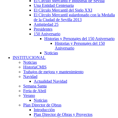
El Círculo Mercantil e Industrial de Sevilla
Una Entidad Centenaria
El Círculo Mercantil del Siglo XXI
El Círculo Mercantil galardonado con la Medalla
de la Ciudad de Sevilla 2013
Antigüedad 25
Presidentes
150 Aniversario
Historias y Personajes del 150 Aniversario
Historias y Personajes del 150
Aniversario
Noticias
INSTITUCIONAL
Noticias
HistoriaCMIS
Trabajos de mejora y mantenimiento
Navidad
Actualidad Navidad
Semana Santa
Feria de Abril
Verano
Noticias
Plan Director de Obras
Introducción
Plan Director de Obras y Proyectos