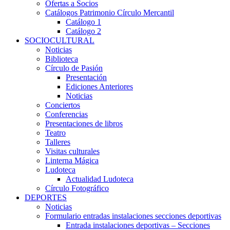
Ofertas a Socios
Catálogos Patrimonio Círculo Mercantil
Catálogo 1
Catálogo 2
SOCIOCULTURAL
Noticias
Biblioteca
Círculo de Pasión
Presentación
Ediciones Anteriores
Noticias
Conciertos
Conferencias
Presentaciones de libros
Teatro
Talleres
Visitas culturales
Linterna Mágica
Ludoteca
Actualidad Ludoteca
Círculo Fotográfico
DEPORTES
Noticias
Formulario entradas instalaciones secciones deportivas
Entrada instalaciones deportivas – Secciones