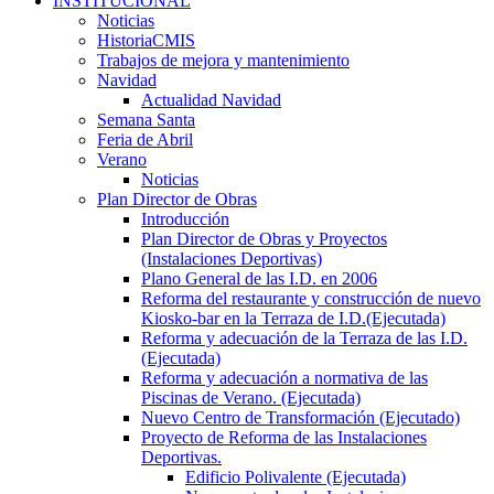
INSTITUCIONAL
Noticias
HistoriaCMIS
Trabajos de mejora y mantenimiento
Navidad
Actualidad Navidad
Semana Santa
Feria de Abril
Verano
Noticias
Plan Director de Obras
Introducción
Plan Director de Obras y Proyectos
(Instalaciones Deportivas)
Plano General de las I.D. en 2006
Reforma del restaurante y construcción de nuevo
Kiosko-bar en la Terraza de I.D.(Ejecutada)
Reforma y adecuación de la Terraza de las I.D.
(Ejecutada)
Reforma y adecuación a normativa de las
Piscinas de Verano. (Ejecutada)
Nuevo Centro de Transformación (Ejecutado)
Proyecto de Reforma de las Instalaciones
Deportivas.
Edificio Polivalente (Ejecutada)