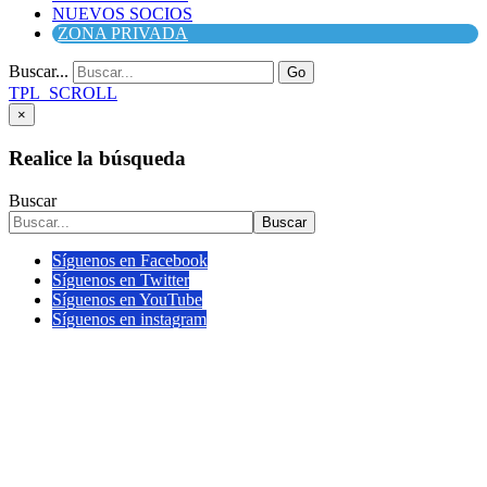
NUEVOS SOCIOS
ZONA PRIVADA
Buscar...
Go
TPL_SCROLL
×
Realice la búsqueda
Buscar
Buscar
Síguenos en Facebook
Síguenos en Twitter
Síguenos en YouTube
Síguenos en instagram