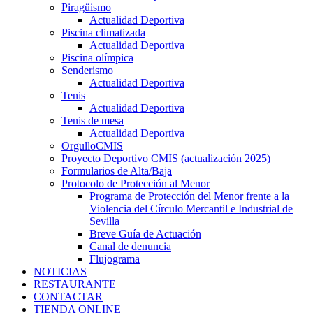
Piragüismo
Actualidad Deportiva
Piscina climatizada
Actualidad Deportiva
Piscina olímpica
Senderismo
Actualidad Deportiva
Tenis
Actualidad Deportiva
Tenis de mesa
Actualidad Deportiva
OrgulloCMIS
Proyecto Deportivo CMIS (actualización 2025)
Formularios de Alta/Baja
Protocolo de Protección al Menor
Programa de Protección del Menor frente a la
Violencia del Círculo Mercantil e Industrial de
Sevilla
Breve Guía de Actuación
Canal de denuncia
Flujograma
NOTICIAS
RESTAURANTE
CONTACTAR
TIENDA ONLINE