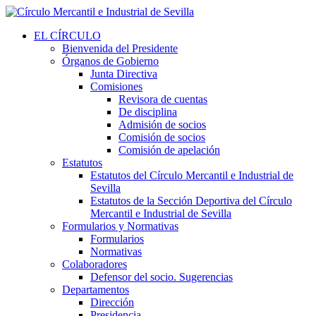
EL CÍRCULO
Bienvenida del Presidente
Órganos de Gobierno
Junta Directiva
Comisiones
Revisora de cuentas
De disciplina
Admisión de socios
Comisión de socios
Comisión de apelación
Estatutos
Estatutos del Círculo Mercantil e Industrial de
Sevilla
Estatutos de la Sección Deportiva del Círculo
Mercantil e Industrial de Sevilla
Formularios y Normativas
Formularios
Normativas
Colaboradores
Defensor del socio. Sugerencias
Departamentos
Dirección
Presidencia