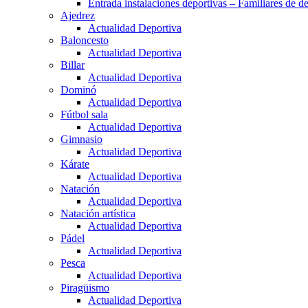
Entrada instalaciones deportivas – Familiares de de
Ajedrez
Actualidad Deportiva
Baloncesto
Actualidad Deportiva
Billar
Actualidad Deportiva
Dominó
Actualidad Deportiva
Fútbol sala
Actualidad Deportiva
Gimnasio
Actualidad Deportiva
Kárate
Actualidad Deportiva
Natación
Actualidad Deportiva
Natación artística
Actualidad Deportiva
Pádel
Actualidad Deportiva
Pesca
Actualidad Deportiva
Piragüismo
Actualidad Deportiva