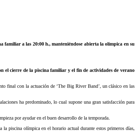
 familiar a las 20:00 h., manteniéndose abierta la olímpica en su
 el cierre de la piscina familiar y el fin de actividades de verano
o final con la actuación de ‘The Big River Band’, un clásico en las
talaciones ha predominado, lo cual supone una gran satisfacción para
limpieza por ayudar en el buen desarrollo de la temporada.
a piscina olímpica en el horario actual durante estos primeros días,