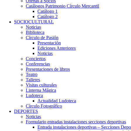
Ofertas a Socios
Catálogos Patrimonio Círculo Mercantil
Catálogo 1
Catálogo 2
SOCIOCULTURAL
Noticias
Biblioteca
Círculo de Pasión
Presentación
Ediciones Anteriores
Noticias
Conciertos
Conferencias
Presentaciones de libros
Teatro
Talleres
Visitas culturales
Linterna Mágica
Ludoteca
Actualidad Ludoteca
Círculo Fotográfico
DEPORTES
Noticias
Formulario entradas instalaciones secciones deportivas
Entrada instalaciones deportivas – Secciones Depo