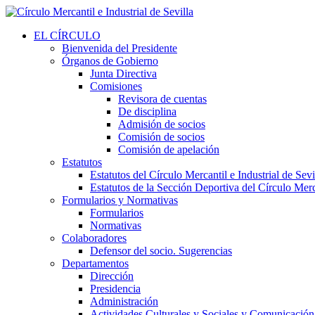
EL CÍRCULO
Bienvenida del Presidente
Órganos de Gobierno
Junta Directiva
Comisiones
Revisora de cuentas
De disciplina
Admisión de socios
Comisión de socios
Comisión de apelación
Estatutos
Estatutos del Círculo Mercantil e Industrial de Sevi
Estatutos de la Sección Deportiva del Círculo Merca
Formularios y Normativas
Formularios
Normativas
Colaboradores
Defensor del socio. Sugerencias
Departamentos
Dirección
Presidencia
Administración
Actividades Culturales y Sociales y Comunicación