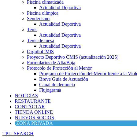
Piscina climatizada
Actualidad Deportiva
Piscina olímpica
Senderismo
Actualidad Deportiva
Tenis
Actualidad Deportiva
Tenis de mesa
Actualidad Deportiva
OrgulloCMIS
Proyecto Deportivo CMIS (actualización 2025)
Formularios de Alta/Baja
Protocolo de Protección al Menor
Programa de Protección del Menor frente a la Viole
Breve Guía de Actuación
Canal de denuncia
Flujograma
NOTICIAS
RESTAURANTE
CONTACTAR
TIENDA ONLINE
NUEVOS SOCIOS
ZONA PRIVADA
TPL_SEARCH