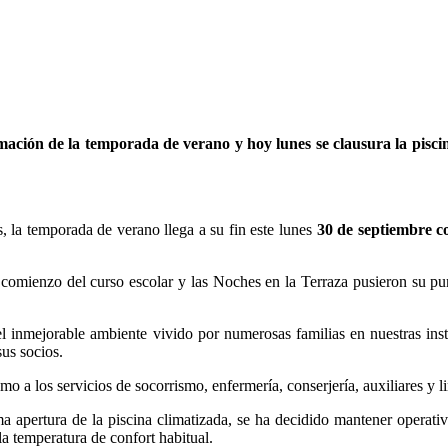
ción de la temporada de verano y hoy lunes se clausura la piscina
, la temporada de verano llega a su fin este lunes
30 de septiembre con
omienzo del curso escolar y las Noches en la Terraza pusieron su punt
l inmejorable ambiente vivido por numerosas familias en nuestras ins
sus socios.
o a los servicios de socorrismo, enfermería, conserjería, auxiliares y 
pertura de la piscina climatizada, se ha decidido mantener operativa l
a temperatura de confort habitual.