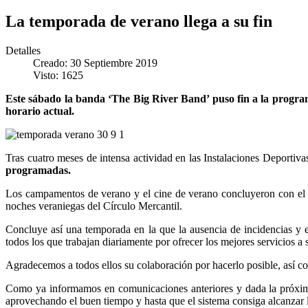
La temporada de verano llega a su fin
Detalles
Creado: 30 Septiembre 2019
Visto: 1625
Este sábado la banda ‘The Big River Band’ puso fin a la programa
horario actual.
Tras cuatro meses de intensa actividad en las Instalaciones Deportivas
programadas.
Los campamentos de verano y el cine de verano concluyeron con el c
noches veraniegas del Círculo Mercantil.
Concluye así una temporada en la que la ausencia de incidencias y e
todos los que trabajan diariamente por ofrecer los mejores servicios a 
Agradecemos a todos ellos su colaboración por hacerlo posible, así com
Como ya informamos en comunicaciones anteriores y dada la próxima a
aprovechando el buen tiempo y hasta que el sistema consiga alcanzar l