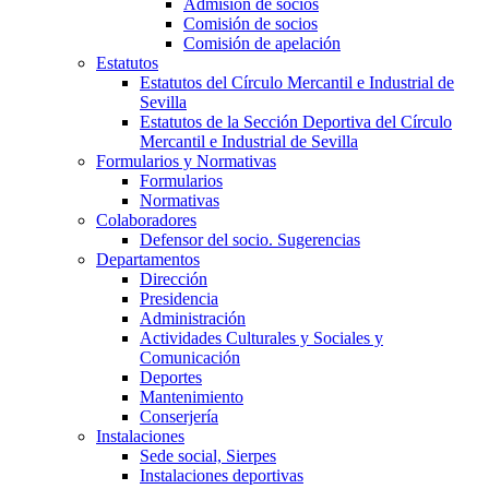
Admisión de socios
Comisión de socios
Comisión de apelación
Estatutos
Estatutos del Círculo Mercantil e Industrial de
Sevilla
Estatutos de la Sección Deportiva del Círculo
Mercantil e Industrial de Sevilla
Formularios y Normativas
Formularios
Normativas
Colaboradores
Defensor del socio. Sugerencias
Departamentos
Dirección
Presidencia
Administración
Actividades Culturales y Sociales y
Comunicación
Deportes
Mantenimiento
Conserjería
Instalaciones
Sede social, Sierpes
Instalaciones deportivas