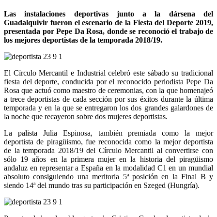
Las instalaciones deportivas junto a la dársena del
Guadalquivir fueron el escenario de la Fiesta del Deporte 2019,
presentada por Pepe Da Rosa, donde se reconoció el trabajo de
los mejores deportistas de la temporada 2018/19.
El Círculo Mercantil e Industrial celebró este sábado su tradicional
fiesta del deporte, conducida por el reconocido periodista Pepe Da
Rosa que actuó como maestro de ceremonias, con la que homenajeó
a trece deportistas de cada sección por sus éxitos durante la última
temporada y en la que se entregaron los dos grandes galardones de
la noche que recayeron sobre dos mujeres deportistas.
La palista Julia Espinosa, también premiada como la mejor
deportista de piragüismo, fue reconocida como la mejor deportista
de la temporada 2018/19 del Círculo Mercantil al convertirse con
sólo 19 años en la primera mujer en la historia del piragüismo
andaluz en representar a España en la modalidad C1 en un mundial
absoluto consiguiendo una meritoria 5ª posición en la Final B y
siendo 14ª del mundo tras su participación en Szeged (Hungría).