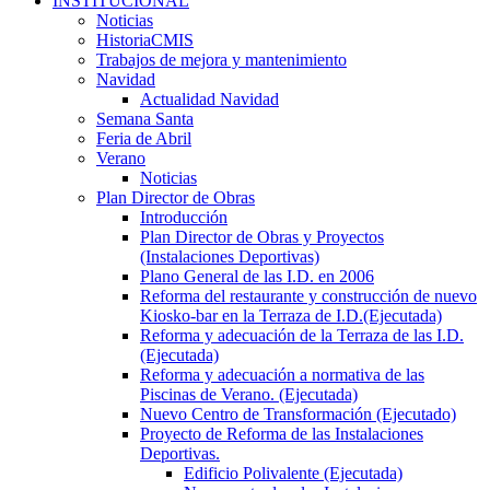
INSTITUCIONAL
Noticias
HistoriaCMIS
Trabajos de mejora y mantenimiento
Navidad
Actualidad Navidad
Semana Santa
Feria de Abril
Verano
Noticias
Plan Director de Obras
Introducción
Plan Director de Obras y Proyectos
(Instalaciones Deportivas)
Plano General de las I.D. en 2006
Reforma del restaurante y construcción de nuevo
Kiosko-bar en la Terraza de I.D.(Ejecutada)
Reforma y adecuación de la Terraza de las I.D.
(Ejecutada)
Reforma y adecuación a normativa de las
Piscinas de Verano. (Ejecutada)
Nuevo Centro de Transformación (Ejecutado)
Proyecto de Reforma de las Instalaciones
Deportivas.
Edificio Polivalente (Ejecutada)