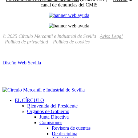
canal de denuncias del CMIS
© 2025 Círculo Mercantil e Industrial de Sevilla
Aviso Legal
Política de privacidad
Política de cookies
Diseño Web Sevilla
EL CÍRCULO
Bienvenida del Presidente
Órganos de Gobierno
Junta Directiva
Comisiones
Revisora de cuentas
De disciplina