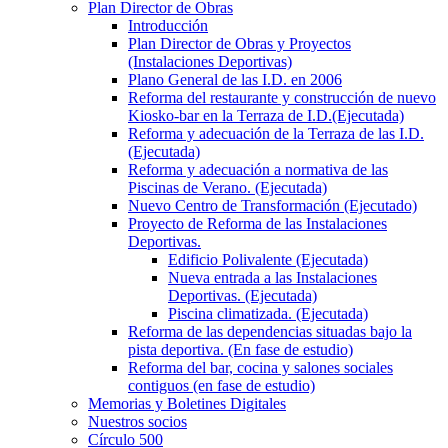
Plan Director de Obras
Introducción
Plan Director de Obras y Proyectos
(Instalaciones Deportivas)
Plano General de las I.D. en 2006
Reforma del restaurante y construcción de nuevo
Kiosko-bar en la Terraza de I.D.(Ejecutada)
Reforma y adecuación de la Terraza de las I.D.
(Ejecutada)
Reforma y adecuación a normativa de las
Piscinas de Verano. (Ejecutada)
Nuevo Centro de Transformación (Ejecutado)
Proyecto de Reforma de las Instalaciones
Deportivas.
Edificio Polivalente (Ejecutada)
Nueva entrada a las Instalaciones
Deportivas. (Ejecutada)
Piscina climatizada. (Ejecutada)
Reforma de las dependencias situadas bajo la
pista deportiva. (En fase de estudio)
Reforma del bar, cocina y salones sociales
contiguos (en fase de estudio)
Memorias y Boletines Digitales
Nuestros socios
Círculo 500