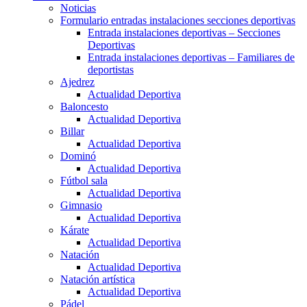
Noticias
Formulario entradas instalaciones secciones deportivas
Entrada instalaciones deportivas – Secciones
Deportivas
Entrada instalaciones deportivas – Familiares de
deportistas
Ajedrez
Actualidad Deportiva
Baloncesto
Actualidad Deportiva
Billar
Actualidad Deportiva
Dominó
Actualidad Deportiva
Fútbol sala
Actualidad Deportiva
Gimnasio
Actualidad Deportiva
Kárate
Actualidad Deportiva
Natación
Actualidad Deportiva
Natación artística
Actualidad Deportiva
Pádel