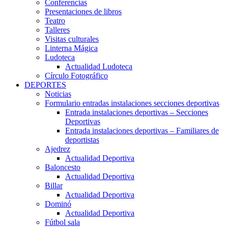
Conferencias
Presentaciones de libros
Teatro
Talleres
Visitas culturales
Linterna Mágica
Ludoteca
Actualidad Ludoteca
Círculo Fotográfico
DEPORTES
Noticias
Formulario entradas instalaciones secciones deportivas
Entrada instalaciones deportivas – Secciones
Deportivas
Entrada instalaciones deportivas – Familiares de
deportistas
Ajedrez
Actualidad Deportiva
Baloncesto
Actualidad Deportiva
Billar
Actualidad Deportiva
Dominó
Actualidad Deportiva
Fútbol sala