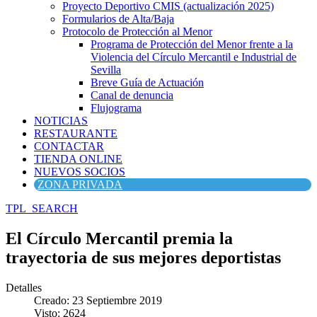
Proyecto Deportivo CMIS (actualización 2025)
Formularios de Alta/Baja
Protocolo de Protección al Menor
Programa de Protección del Menor frente a la
Violencia del Círculo Mercantil e Industrial de
Sevilla
Breve Guía de Actuación
Canal de denuncia
Flujograma
NOTICIAS
RESTAURANTE
CONTACTAR
TIENDA ONLINE
NUEVOS SOCIOS
ZONA PRIVADA
TPL_SEARCH
El Círculo Mercantil premia la
trayectoria de sus mejores deportistas
Detalles
Creado: 23 Septiembre 2019
Visto: 2624