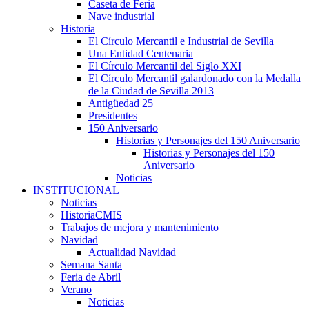
Caseta de Feria
Nave industrial
Historia
El Círculo Mercantil e Industrial de Sevilla
Una Entidad Centenaria
El Círculo Mercantil del Siglo XXI
El Círculo Mercantil galardonado con la Medalla
de la Ciudad de Sevilla 2013
Antigüedad 25
Presidentes
150 Aniversario
Historias y Personajes del 150 Aniversario
Historias y Personajes del 150
Aniversario
Noticias
INSTITUCIONAL
Noticias
HistoriaCMIS
Trabajos de mejora y mantenimiento
Navidad
Actualidad Navidad
Semana Santa
Feria de Abril
Verano
Noticias