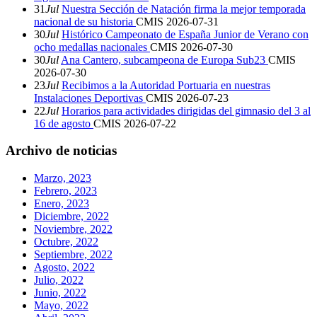
31
Jul
Nuestra Sección de Natación firma la mejor temporada
nacional de su historia
CMIS
2026-07-31
30
Jul
Histórico Campeonato de España Junior de Verano con
ocho medallas nacionales
CMIS
2026-07-30
30
Jul
Ana Cantero, subcampeona de Europa Sub23
CMIS
2026-07-30
23
Jul
Recibimos a la Autoridad Portuaria en nuestras
Instalaciones Deportivas
CMIS
2026-07-23
22
Jul
Horarios para actividades dirigidas del gimnasio del 3 al
16 de agosto
CMIS
2026-07-22
Archivo de noticias
Marzo, 2023
Febrero, 2023
Enero, 2023
Diciembre, 2022
Noviembre, 2022
Octubre, 2022
Septiembre, 2022
Agosto, 2022
Julio, 2022
Junio, 2022
Mayo, 2022