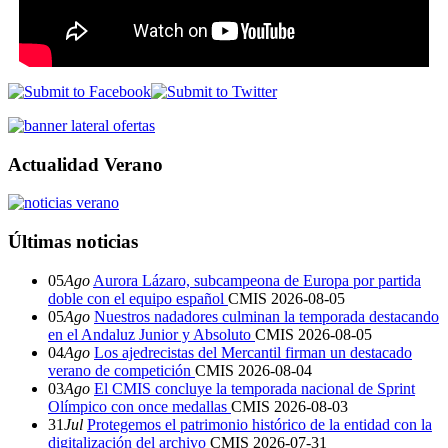
Actualidad Verano
Últimas noticias
05
Ago
Aurora Lázaro, subcampeona de Europa por partida
doble con el equipo español
CMIS
2026-08-05
05
Ago
Nuestros nadadores culminan la temporada destacando
en el Andaluz Junior y Absoluto
CMIS
2026-08-05
04
Ago
Los ajedrecistas del Mercantil firman un destacado
verano de competición
CMIS
2026-08-04
03
Ago
El CMIS concluye la temporada nacional de Sprint
Olímpico con once medallas
CMIS
2026-08-03
31
Jul
Protegemos el patrimonio histórico de la entidad con la
digitalización del archivo
CMIS
2026-07-31