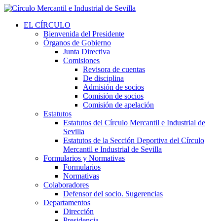
EL CÍRCULO
Bienvenida del Presidente
Órganos de Gobierno
Junta Directiva
Comisiones
Revisora de cuentas
De disciplina
Admisión de socios
Comisión de socios
Comisión de apelación
Estatutos
Estatutos del Círculo Mercantil e Industrial de
Sevilla
Estatutos de la Sección Deportiva del Círculo
Mercantil e Industrial de Sevilla
Formularios y Normativas
Formularios
Normativas
Colaboradores
Defensor del socio. Sugerencias
Departamentos
Dirección
Presidencia