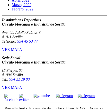
Abril, 2022
Marzo, 2022
Febrero, 2022
Instalaciones Deportivas
Círculo Mercantil e Industrial de Sevilla
Avenida Adolfo Suárez, 3
41011 Sevilla
Teléfono:
954 45 53 77
VER MAPA
Sede Social
Círculo Mercantil e Industrial de Sevilla
C/ Sierpes 65
41004 Sevilla
Tlf.:
954 22 29 80
VER MAPA
Procedimiento del canal de denuncias
(fichero PDF) |
Acceso
al