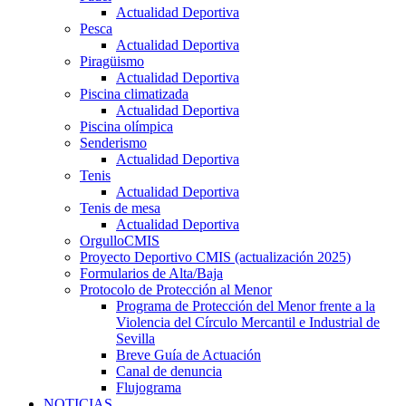
Actualidad Deportiva
Pesca
Actualidad Deportiva
Piragüismo
Actualidad Deportiva
Piscina climatizada
Actualidad Deportiva
Piscina olímpica
Senderismo
Actualidad Deportiva
Tenis
Actualidad Deportiva
Tenis de mesa
Actualidad Deportiva
OrgulloCMIS
Proyecto Deportivo CMIS (actualización 2025)
Formularios de Alta/Baja
Protocolo de Protección al Menor
Programa de Protección del Menor frente a la
Violencia del Círculo Mercantil e Industrial de
Sevilla
Breve Guía de Actuación
Canal de denuncia
Flujograma
NOTICIAS