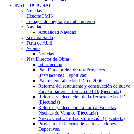
INSTITUCIONAL
Noticias
HistoriaCMIS
Trabajos de mejora y mantenimiento
Navidad
Actualidad Navidad
Semana Santa
Feria de Abril
Verano
Noticias
Plan Director de Obras
Introducción
Plan Director de Obras y Proyectos
(Instalaciones Deportivas)
Plano General de las I.D. en 2006
Reforma del restaurante y construcción de nuevo
Kiosko-bar en la Terraza de I.D.(Ejecutada)
Reforma y adecuación de la Terraza de las I.D.
(Ejecutada)
Reforma y adecuación a normativa de las
Piscinas de Verano. (Ejecutada)
Nuevo Centro de Transformación (Ejecutado)
Proyecto de Reforma de las Instalaciones
Deportivas.