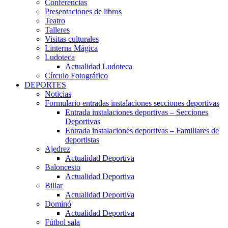
Conferencias
Presentaciones de libros
Teatro
Talleres
Visitas culturales
Linterna Mágica
Ludoteca
Actualidad Ludoteca
Círculo Fotográfico
DEPORTES
Noticias
Formulario entradas instalaciones secciones deportivas
Entrada instalaciones deportivas – Secciones
Deportivas
Entrada instalaciones deportivas – Familiares de
deportistas
Ajedrez
Actualidad Deportiva
Baloncesto
Actualidad Deportiva
Billar
Actualidad Deportiva
Dominó
Actualidad Deportiva
Fútbol sala