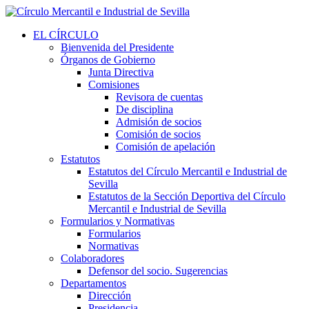
EL CÍRCULO
Bienvenida del Presidente
Órganos de Gobierno
Junta Directiva
Comisiones
Revisora de cuentas
De disciplina
Admisión de socios
Comisión de socios
Comisión de apelación
Estatutos
Estatutos del Círculo Mercantil e Industrial de
Sevilla
Estatutos de la Sección Deportiva del Círculo
Mercantil e Industrial de Sevilla
Formularios y Normativas
Formularios
Normativas
Colaboradores
Defensor del socio. Sugerencias
Departamentos
Dirección
Presidencia