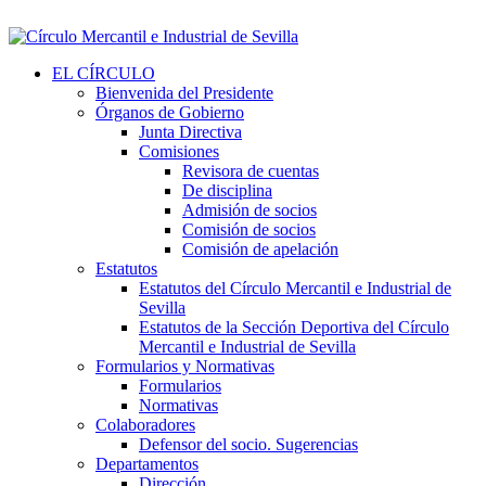
EL CÍRCULO
Bienvenida del Presidente
Órganos de Gobierno
Junta Directiva
Comisiones
Revisora de cuentas
De disciplina
Admisión de socios
Comisión de socios
Comisión de apelación
Estatutos
Estatutos del Círculo Mercantil e Industrial de
Sevilla
Estatutos de la Sección Deportiva del Círculo
Mercantil e Industrial de Sevilla
Formularios y Normativas
Formularios
Normativas
Colaboradores
Defensor del socio. Sugerencias
Departamentos
Dirección