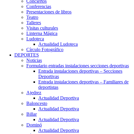
Conciertos
Conferencias
Presentaciones de libros
Teatro
Talleres
Visitas culturales
Linterna Mágica
Ludoteca
Actualidad Ludoteca
Círculo Fotográfico
DEPORTES
Noticias
Formulario entradas instalaciones secciones deportivas
Entrada instalaciones deportivas – Secciones
Deportivas
Entrada instalaciones deportivas – Familiares de
deportistas
Ajedrez
Actualidad Deportiva
Baloncesto
Actualidad Deportiva
Billar
Actualidad Deportiva
Dominó
Actualidad Deportiva