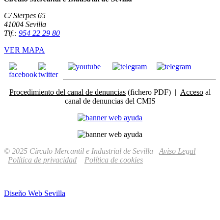
C/ Sierpes 65
41004 Sevilla
Tlf.:
954 22 29 80
VER MAPA
Procedimiento del canal de denuncias
(fichero PDF) |
Acceso
al
canal de denuncias del CMIS
© 2025 Círculo Mercantil e Industrial de Sevilla
Aviso Legal
Política de privacidad
Política de cookies
Diseño Web Sevilla