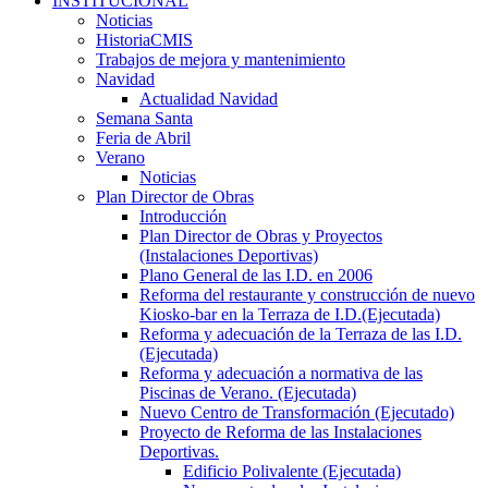
INSTITUCIONAL
Noticias
HistoriaCMIS
Trabajos de mejora y mantenimiento
Navidad
Actualidad Navidad
Semana Santa
Feria de Abril
Verano
Noticias
Plan Director de Obras
Introducción
Plan Director de Obras y Proyectos
(Instalaciones Deportivas)
Plano General de las I.D. en 2006
Reforma del restaurante y construcción de nuevo
Kiosko-bar en la Terraza de I.D.(Ejecutada)
Reforma y adecuación de la Terraza de las I.D.
(Ejecutada)
Reforma y adecuación a normativa de las
Piscinas de Verano. (Ejecutada)
Nuevo Centro de Transformación (Ejecutado)
Proyecto de Reforma de las Instalaciones
Deportivas.
Edificio Polivalente (Ejecutada)