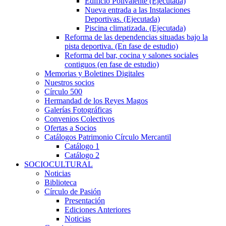
Edificio Polivalente (Ejecutada)
Nueva entrada a las Instalaciones
Deportivas. (Ejecutada)
Piscina climatizada. (Ejecutada)
Reforma de las dependencias situadas bajo la
pista deportiva. (En fase de estudio)
Reforma del bar, cocina y salones sociales
contiguos (en fase de estudio)
Memorias y Boletines Digitales
Nuestros socios
Círculo 500
Hermandad de los Reyes Magos
Galerías Fotográficas
Convenios Colectivos
Ofertas a Socios
Catálogos Patrimonio Círculo Mercantil
Catálogo 1
Catálogo 2
SOCIOCULTURAL
Noticias
Biblioteca
Círculo de Pasión
Presentación
Ediciones Anteriores
Noticias