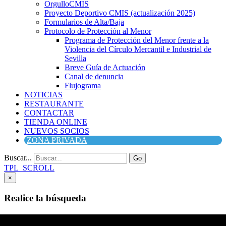
OrgulloCMIS
Proyecto Deportivo CMIS (actualización 2025)
Formularios de Alta/Baja
Protocolo de Protección al Menor
Programa de Protección del Menor frente a la
Violencia del Círculo Mercantil e Industrial de
Sevilla
Breve Guía de Actuación
Canal de denuncia
Flujograma
NOTICIAS
RESTAURANTE
CONTACTAR
TIENDA ONLINE
NUEVOS SOCIOS
ZONA PRIVADA
Buscar...
Go
TPL_SCROLL
×
Realice la búsqueda
Buscar