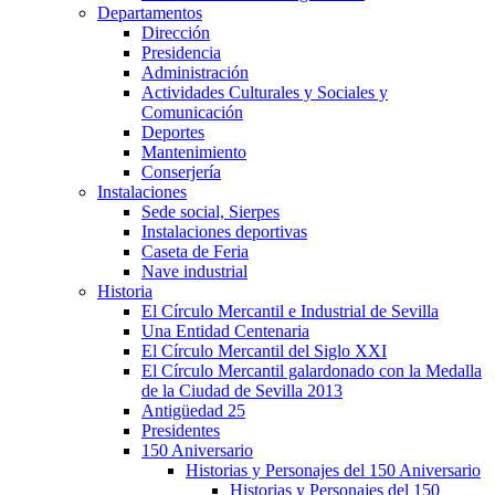
Departamentos
Dirección
Presidencia
Administración
Actividades Culturales y Sociales y
Comunicación
Deportes
Mantenimiento
Conserjería
Instalaciones
Sede social, Sierpes
Instalaciones deportivas
Caseta de Feria
Nave industrial
Historia
El Círculo Mercantil e Industrial de Sevilla
Una Entidad Centenaria
El Círculo Mercantil del Siglo XXI
El Círculo Mercantil galardonado con la Medalla
de la Ciudad de Sevilla 2013
Antigüedad 25
Presidentes
150 Aniversario
Historias y Personajes del 150 Aniversario
Historias y Personajes del 150