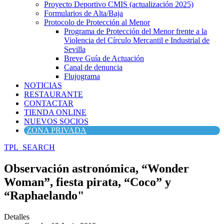
Proyecto Deportivo CMIS (actualización 2025)
Formularios de Alta/Baja
Protocolo de Protección al Menor
Programa de Protección del Menor frente a la
Violencia del Círculo Mercantil e Industrial de
Sevilla
Breve Guía de Actuación
Canal de denuncia
Flujograma
NOTICIAS
RESTAURANTE
CONTACTAR
TIENDA ONLINE
NUEVOS SOCIOS
ZONA PRIVADA
TPL_SEARCH
Observación astronómica, “Wonder
Woman”, fiesta pirata, “Coco” y
“Raphaelando"
Detalles