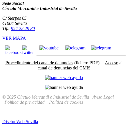
Sede Social
Círculo Mercantil e Industrial de Sevilla
C/ Sierpes 65
41004 Sevilla
Tlf.:
954 22 29 80
VER MAPA
Procedimiento del canal de denuncias
(fichero PDF) |
Acceso
al
canal de denuncias del CMIS
© 2025 Círculo Mercantil e Industrial de Sevilla
Aviso Legal
Política de privacidad
Política de cookies
Diseño Web Sevilla