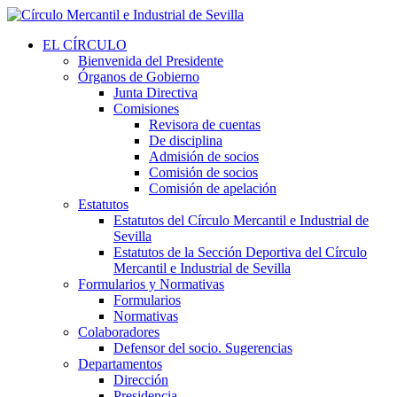
EL CÍRCULO
Bienvenida del Presidente
Órganos de Gobierno
Junta Directiva
Comisiones
Revisora de cuentas
De disciplina
Admisión de socios
Comisión de socios
Comisión de apelación
Estatutos
Estatutos del Círculo Mercantil e Industrial de
Sevilla
Estatutos de la Sección Deportiva del Círculo
Mercantil e Industrial de Sevilla
Formularios y Normativas
Formularios
Normativas
Colaboradores
Defensor del socio. Sugerencias
Departamentos
Dirección
Presidencia