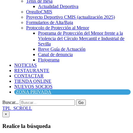
Tenis de mesa
Actualidad Deportiva
OrgulloCMIS
Proyecto Deportivo CMIS (actualización 2025)
Formularios de Alta/Baja
Protocolo de Protección al Menor
Programa de Protección del Menor frente a la
Violencia del Círculo Mercantil e Industrial de
Sevilla
Breve Guía de Actuación
Canal de denuncia
Flujograma
NOTICIAS
RESTAURANTE
CONTACTAR
TIENDA ONLINE
NUEVOS SOCIOS
ZONA PRIVADA
Buscar...
Go
TPL_SCROLL
×
Realice la búsqueda