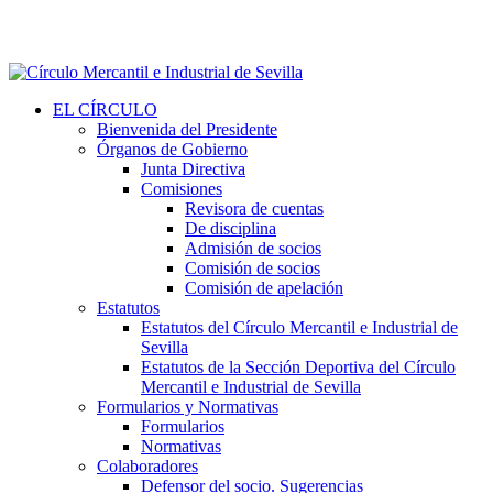
EL CÍRCULO
Bienvenida del Presidente
Órganos de Gobierno
Junta Directiva
Comisiones
Revisora de cuentas
De disciplina
Admisión de socios
Comisión de socios
Comisión de apelación
Estatutos
Estatutos del Círculo Mercantil e Industrial de
Sevilla
Estatutos de la Sección Deportiva del Círculo
Mercantil e Industrial de Sevilla
Formularios y Normativas
Formularios
Normativas
Colaboradores
Defensor del socio. Sugerencias