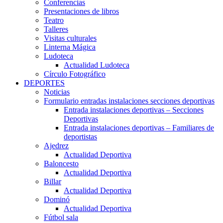
Conferencias
Presentaciones de libros
Teatro
Talleres
Visitas culturales
Linterna Mágica
Ludoteca
Actualidad Ludoteca
Círculo Fotográfico
DEPORTES
Noticias
Formulario entradas instalaciones secciones deportivas
Entrada instalaciones deportivas – Secciones
Deportivas
Entrada instalaciones deportivas – Familiares de
deportistas
Ajedrez
Actualidad Deportiva
Baloncesto
Actualidad Deportiva
Billar
Actualidad Deportiva
Dominó
Actualidad Deportiva
Fútbol sala