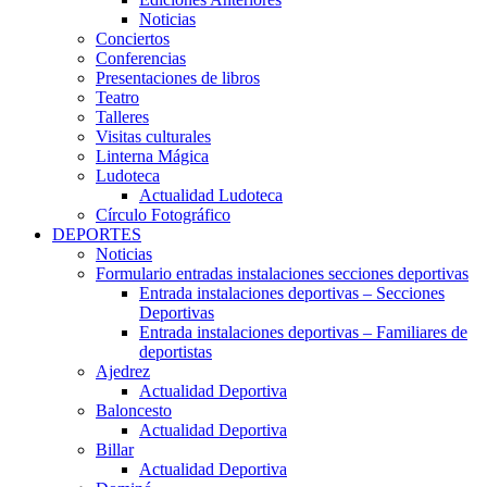
Noticias
Conciertos
Conferencias
Presentaciones de libros
Teatro
Talleres
Visitas culturales
Linterna Mágica
Ludoteca
Actualidad Ludoteca
Círculo Fotográfico
DEPORTES
Noticias
Formulario entradas instalaciones secciones deportivas
Entrada instalaciones deportivas – Secciones
Deportivas
Entrada instalaciones deportivas – Familiares de
deportistas
Ajedrez
Actualidad Deportiva
Baloncesto
Actualidad Deportiva
Billar
Actualidad Deportiva