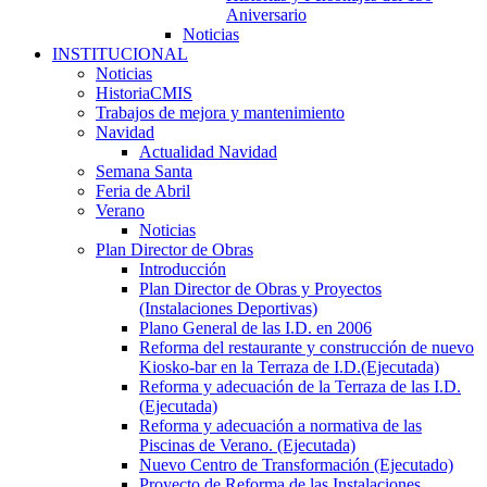
Aniversario
Noticias
INSTITUCIONAL
Noticias
HistoriaCMIS
Trabajos de mejora y mantenimiento
Navidad
Actualidad Navidad
Semana Santa
Feria de Abril
Verano
Noticias
Plan Director de Obras
Introducción
Plan Director de Obras y Proyectos
(Instalaciones Deportivas)
Plano General de las I.D. en 2006
Reforma del restaurante y construcción de nuevo
Kiosko-bar en la Terraza de I.D.(Ejecutada)
Reforma y adecuación de la Terraza de las I.D.
(Ejecutada)
Reforma y adecuación a normativa de las
Piscinas de Verano. (Ejecutada)
Nuevo Centro de Transformación (Ejecutado)
Proyecto de Reforma de las Instalaciones