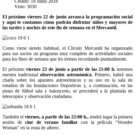
Creado: 18 Junio 2018
Visto: 3030
El próximo viernes 22 de junio arranca la programación social
y aquí te contamos cómo podrán disfrutar niños y mayores de
las tardes y noches de este fin de semana en el Mercantil.
Como viene siendo habitual, el Círculo Mercantil ha organizado
para sus socios un programa muy completo de actividades sociales
para los fines de semana que les iremos recordando puntualmente.
El próximo
viernes 22 de junio a partir de las 21:00 h.
tenemos
nuestra tradicional
observación astronómica
. Primero, habrá una
charla sobre los aparatos astronómicos y su uso en la sala de
estudios de las Instalaciones Deportivas y, a continuación, en las
pistas de fútbol sala y baloncesto, se procederá a la plantada de
telescopios y observación ciudadana.
También el
viernes, a partir de las 22:00 h.,
tendrá lugar la primera
sesión de
cine de verano familiar
con la película “Wonder
Woman” en la zona de albero.