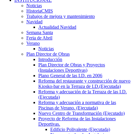
INSTITUCIONAL
Noticias
HistoriaCMIS
Trabajos de mejora y mantenimiento
Navidad
Actualidad Navidad
Semana Santa
Feria de Abril
Verano
Noticias
Plan Director de Obras
Introducción
Plan Director de Obras y Proyectos
(Instalaciones Deportivas)
Plano General de las I.D. en 2006
Reforma del restaurante y construcción de nuevo
Kiosko-bar en la Terraza de I.D.(Ejecutada)
Reforma y adecuación de la Terraza de las I.D.
(Ejecutada)
Reforma y adecuación a normativa de las
Piscinas de Verano. (Ejecutada)
Nuevo Centro de Transformación (Ejecutado)
Proyecto de Reforma de las Instalaciones
Deportivas.
Edificio Polivalente (Ejecutada)