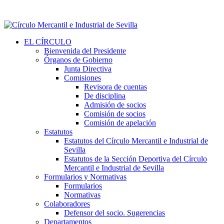
EL CÍRCULO
Bienvenida del Presidente
Órganos de Gobierno
Junta Directiva
Comisiones
Revisora de cuentas
De disciplina
Admisión de socios
Comisión de socios
Comisión de apelación
Estatutos
Estatutos del Círculo Mercantil e Industrial de
Sevilla
Estatutos de la Sección Deportiva del Círculo
Mercantil e Industrial de Sevilla
Formularios y Normativas
Formularios
Normativas
Colaboradores
Defensor del socio. Sugerencias
Departamentos