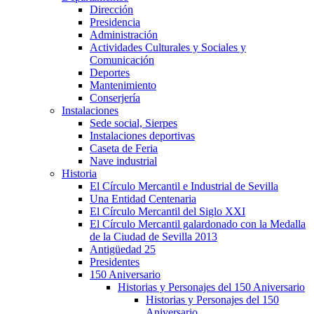
Dirección
Presidencia
Administración
Actividades Culturales y Sociales y
Comunicación
Deportes
Mantenimiento
Conserjería
Instalaciones
Sede social, Sierpes
Instalaciones deportivas
Caseta de Feria
Nave industrial
Historia
El Círculo Mercantil e Industrial de Sevilla
Una Entidad Centenaria
El Círculo Mercantil del Siglo XXI
El Círculo Mercantil galardonado con la Medalla
de la Ciudad de Sevilla 2013
Antigüedad 25
Presidentes
150 Aniversario
Historias y Personajes del 150 Aniversario
Historias y Personajes del 150
Aniversario