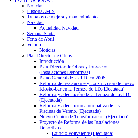
INSTITUCIONAL
Noticias
HistoriaCMIS
Trabajos de mejora y mantenimiento
Navidad
Actualidad Navidad
Semana Santa
Feria de Abril
Verano
Noticias
Plan Director de Obras
Introducción
Plan Director de Obras y Proyectos
(Instalaciones Deportivas)
Plano General de las I.D. en 2006
Reforma del restaurante y construcción de nuevo
Kiosko-bar en la Terraza de I.D.(Ejecutada)
Reforma y adecuación de la Terraza de las I.D.
(Ejecutada)
Reforma y adecuación a normativa de las
Piscinas de Verano. (Ejecutada)
Nuevo Centro de Transformación (Ejecutado)
Proyecto de Reforma de las Instalaciones
Deportivas.
Edificio Polivalente (Ejecutada)