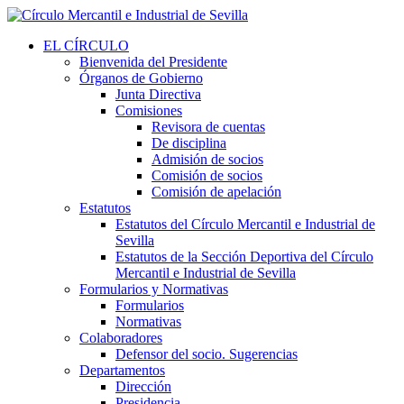
EL CÍRCULO
Bienvenida del Presidente
Órganos de Gobierno
Junta Directiva
Comisiones
Revisora de cuentas
De disciplina
Admisión de socios
Comisión de socios
Comisión de apelación
Estatutos
Estatutos del Círculo Mercantil e Industrial de
Sevilla
Estatutos de la Sección Deportiva del Círculo
Mercantil e Industrial de Sevilla
Formularios y Normativas
Formularios
Normativas
Colaboradores
Defensor del socio. Sugerencias
Departamentos
Dirección
Presidencia