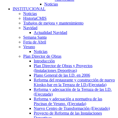
Noticias
INSTITUCIONAL
Noticias
HistoriaCMIS
Trabajos de mejora y mantenimiento
Navidad
Actualidad Navidad
Semana Santa
Feria de Abril
Verano
Noticias
Plan Director de Obras
Introducción
Plan Director de Obras y Proyectos
(Instalaciones Deportivas)
Plano General de las I.D. en 2006
Reforma del restaurante y construcción de nuevo
Kiosko-bar en la Terraza de I.D.(Ejecutada)
Reforma y adecuación de la Terraza de las I.D.
(Ejecutada)
Reforma y adecuación a normativa de las
Piscinas de Verano. (Ejecutada)
Nuevo Centro de Transformación (Ejecutado)
Proyecto de Reforma de las Instalaciones
Deportivas.