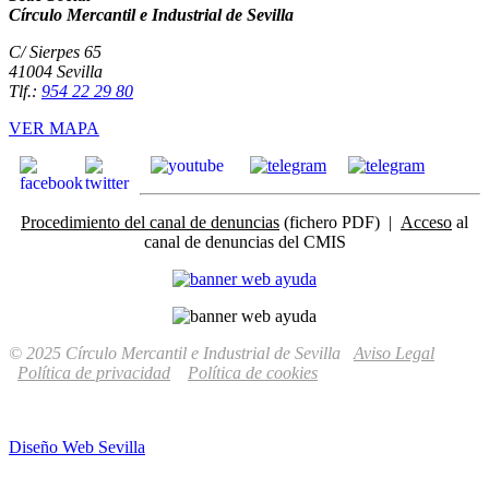
Círculo Mercantil e Industrial de Sevilla
C/ Sierpes 65
41004 Sevilla
Tlf.:
954 22 29 80
VER MAPA
Procedimiento del canal de denuncias
(fichero PDF) |
Acceso
al
canal de denuncias del CMIS
© 2025 Círculo Mercantil e Industrial de Sevilla
Aviso Legal
Política de privacidad
Política de cookies
Diseño Web Sevilla