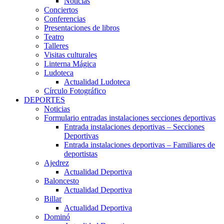
Noticias
Conciertos
Conferencias
Presentaciones de libros
Teatro
Talleres
Visitas culturales
Linterna Mágica
Ludoteca
Actualidad Ludoteca
Círculo Fotográfico
DEPORTES
Noticias
Formulario entradas instalaciones secciones deportivas
Entrada instalaciones deportivas – Secciones
Deportivas
Entrada instalaciones deportivas – Familiares de
deportistas
Ajedrez
Actualidad Deportiva
Baloncesto
Actualidad Deportiva
Billar
Actualidad Deportiva
Dominó