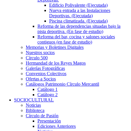
Edificio Polivalente (Ejecutada)
Nueva entrada a las Instalaciones
Deportivas. (Ejecutada)
Piscina climatizada. (Ejecutada)
Reforma de las dependencias situadas bajo la
pista deportiva. (En fase de estudio)
Reforma del bar, cocina y salones sociales
contiguos (en fase de estudio)
Memorias y Boletines Digitales
Nuestros socios
Círculo 500
Hermandad de los Reyes Magos
Galerías Fotográficas
Convenios Colectivos
Ofertas a Socios
Catálogos Patrimonio Círculo Mercantil
Catálogo 1
Catálogo 2
SOCIOCULTURAL
Noticias
Biblioteca
Círculo de Pasión
Presentación
Ediciones Anteriores