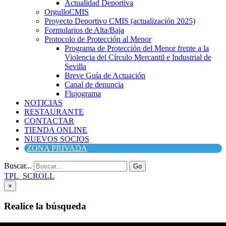
Actualidad Deportiva
OrgulloCMIS
Proyecto Deportivo CMIS (actualización 2025)
Formularios de Alta/Baja
Protocolo de Protección al Menor
Programa de Protección del Menor frente a la
Violencia del Círculo Mercantil e Industrial de
Sevilla
Breve Guía de Actuación
Canal de denuncia
Flujograma
NOTICIAS
RESTAURANTE
CONTACTAR
TIENDA ONLINE
NUEVOS SOCIOS
ZONA PRIVADA
Buscar...
Go
TPL_SCROLL
×
Realice la búsqueda
Buscar