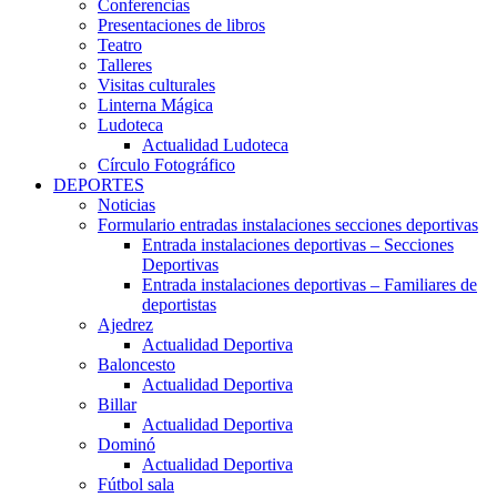
Conferencias
Presentaciones de libros
Teatro
Talleres
Visitas culturales
Linterna Mágica
Ludoteca
Actualidad Ludoteca
Círculo Fotográfico
DEPORTES
Noticias
Formulario entradas instalaciones secciones deportivas
Entrada instalaciones deportivas – Secciones
Deportivas
Entrada instalaciones deportivas – Familiares de
deportistas
Ajedrez
Actualidad Deportiva
Baloncesto
Actualidad Deportiva
Billar
Actualidad Deportiva
Dominó
Actualidad Deportiva
Fútbol sala