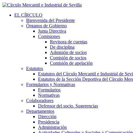
EL CÍRCULO
Bienvenida del Presidente
Órganos de Gobierno
Junta Directiva
Comisiones
Revisora de cuentas
De disciplina
Admisión de socios
Comisión de socios
Comisión de apelación
Estatutos
Estatutos del Círculo Mercantil e Industrial de Sevi
Estatutos de la Sección Deportiva del Círculo Merca
Formularios y Normativas
Formularios
Normativas
Colaboradores
Defensor del socio. Sugerencias
Departamentos
Dirección
Presidencia
Administración
Actividades Culturales y Sociales y Comunicación