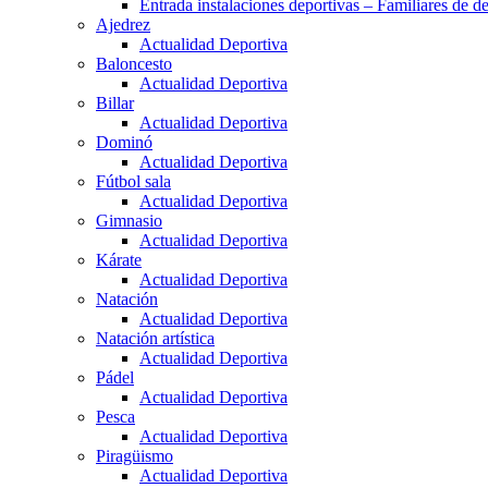
Entrada instalaciones deportivas – Familiares de de
Ajedrez
Actualidad Deportiva
Baloncesto
Actualidad Deportiva
Billar
Actualidad Deportiva
Dominó
Actualidad Deportiva
Fútbol sala
Actualidad Deportiva
Gimnasio
Actualidad Deportiva
Kárate
Actualidad Deportiva
Natación
Actualidad Deportiva
Natación artística
Actualidad Deportiva
Pádel
Actualidad Deportiva
Pesca
Actualidad Deportiva
Piragüismo
Actualidad Deportiva