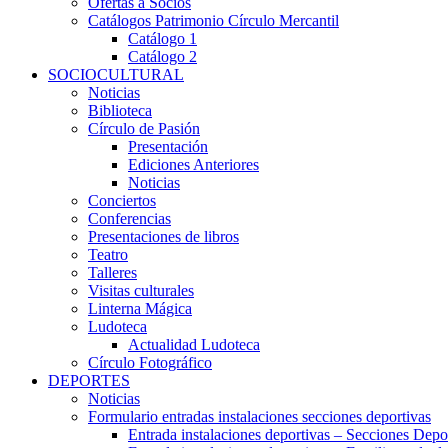
Ofertas a Socios
Catálogos Patrimonio Círculo Mercantil
Catálogo 1
Catálogo 2
SOCIOCULTURAL
Noticias
Biblioteca
Círculo de Pasión
Presentación
Ediciones Anteriores
Noticias
Conciertos
Conferencias
Presentaciones de libros
Teatro
Talleres
Visitas culturales
Linterna Mágica
Ludoteca
Actualidad Ludoteca
Círculo Fotográfico
DEPORTES
Noticias
Formulario entradas instalaciones secciones deportivas
Entrada instalaciones deportivas – Secciones Depo