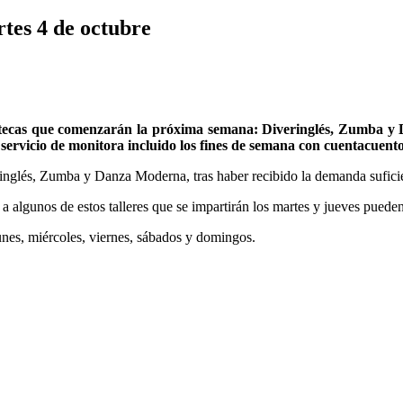
rtes 4 de octubre
 ludotecas que comenzarán la próxima semana: Diveringlés, Zumba y 
 servicio de monitora incluido los fines de semana con cuentacuentos
eringlés, Zumba y Danza Moderna, tras haber recibido la demanda suficie
 a algunos de estos talleres que se impartirán los martes y jueves pueden
lunes, miércoles, viernes, sábados y domingos.