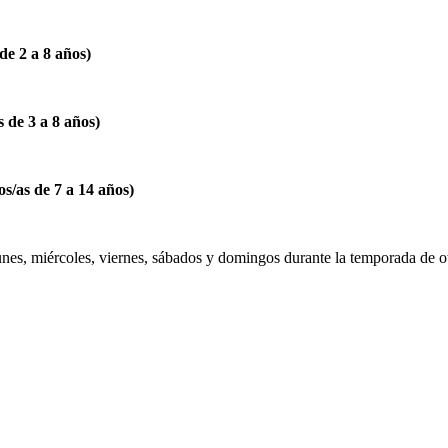
 2 a 8 años)
e 3 a 8 años)
as de 7 a 14 años)
lunes, miércoles, viernes, sábados y domingos durante la temporada de ot