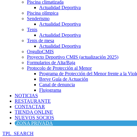
Piscina climatizada
Actualidad Deportiva
Piscina olímpica
Senderismo
Actualidad Deportiva
Tenis
Actualidad Deportiva
Tenis de mesa
Actualidad Deportiva
OrgulloCMIS
Proyecto Deportivo CMIS (actualización 2025)
Formularios de Alta/Baja
Protocolo de Protección al Menor
Programa de Protección del Menor frente a la Viole
Breve Guía de Actuación
Canal de denuncia
Flujograma
NOTICIAS
RESTAURANTE
CONTACTAR
TIENDA ONLINE
NUEVOS SOCIOS
ZONA PRIVADA
TPL_SEARCH