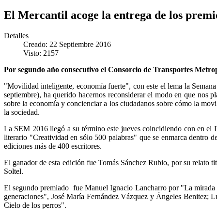
El Mercantil acoge la entrega de los premio
Detalles
Creado: 22 Septiembre 2016
Visto: 2157
Por segundo año consecutivo el Consorcio de Transportes Metropol
"Movilidad inteligente, economía fuerte", con este el lema la Semana
septiembre), ha querido hacernos reconsiderar el modo en que nos pl
sobre la economía y concienciar a los ciudadanos sobre cómo la movili
la sociedad.
La SEM 2016 llegó a su término este jueves coincidiendo con en el D
literario "Creatividad en sólo 500 palabras" que se enmarca dentro de
ediciones más de 400 escritores.
El ganador de esta edición fue Tomás Sánchez Rubio, por su relato ti
Soltel.
El segundo premiado fue Manuel Ignacio Lancharro por "La mirada fu
generaciones", José María Fernández Vázquez y Ángeles Benitez; Lu
Cielo de los perros".