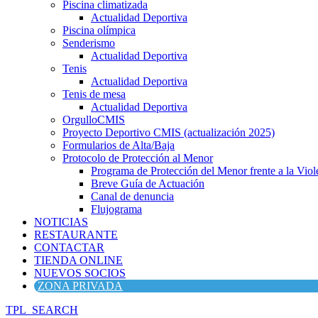
Piscina climatizada
Actualidad Deportiva
Piscina olímpica
Senderismo
Actualidad Deportiva
Tenis
Actualidad Deportiva
Tenis de mesa
Actualidad Deportiva
OrgulloCMIS
Proyecto Deportivo CMIS (actualización 2025)
Formularios de Alta/Baja
Protocolo de Protección al Menor
Programa de Protección del Menor frente a la Viole
Breve Guía de Actuación
Canal de denuncia
Flujograma
NOTICIAS
RESTAURANTE
CONTACTAR
TIENDA ONLINE
NUEVOS SOCIOS
ZONA PRIVADA
TPL_SEARCH