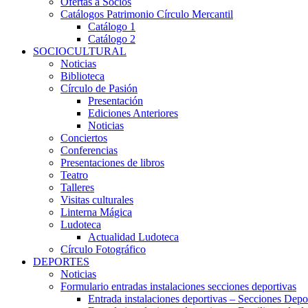
Ofertas a Socios
Catálogos Patrimonio Círculo Mercantil
Catálogo 1
Catálogo 2
SOCIOCULTURAL
Noticias
Biblioteca
Círculo de Pasión
Presentación
Ediciones Anteriores
Noticias
Conciertos
Conferencias
Presentaciones de libros
Teatro
Talleres
Visitas culturales
Linterna Mágica
Ludoteca
Actualidad Ludoteca
Círculo Fotográfico
DEPORTES
Noticias
Formulario entradas instalaciones secciones deportivas
Entrada instalaciones deportivas – Secciones Depo