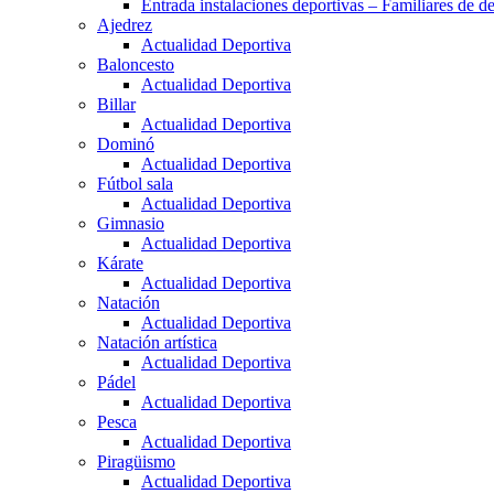
Entrada instalaciones deportivas – Familiares de de
Ajedrez
Actualidad Deportiva
Baloncesto
Actualidad Deportiva
Billar
Actualidad Deportiva
Dominó
Actualidad Deportiva
Fútbol sala
Actualidad Deportiva
Gimnasio
Actualidad Deportiva
Kárate
Actualidad Deportiva
Natación
Actualidad Deportiva
Natación artística
Actualidad Deportiva
Pádel
Actualidad Deportiva
Pesca
Actualidad Deportiva
Piragüismo
Actualidad Deportiva