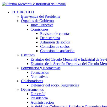
EL CÍRCULO
Bienvenida del Presidente
Órganos de Gobierno
Junta Directiva
Comisiones
Revisora de cuentas
De disciplina
Admisión de socios
Comisión de socios
Comisión de apelación
Estatutos
Estatutos del Círculo Mercantil e Industrial de Sevi
Estatutos de la Sección Deportiva del Círculo Merca
Formularios y Normativas
Formularios
Normativas
Colaboradores
Defensor del socio. Sugerencias
Departamentos
Dirección
Presidencia
Administración
Actividades Culturales y Sociales y Comunicación