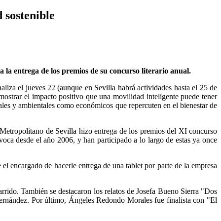
 sostenible
 la entrega de los premios de su concurso literario anual.
liza el jueves 22 (aunque en Sevilla habrá actividades hasta el 25 de
ostrar el impacto positivo que una movilidad inteligente puede tener
ciales y ambientales como económicos que repercuten en el bienestar de
Metropolitano de Sevilla hizo entrega de los premios del XI concurso
nvoca desde el año 2006, y han participado a lo largo de estas ya once
el encargado de hacerle entrega de una tablet por parte de la empresa
rido. También se destacaron los relatos de Josefa Bueno Sierra "Dos
rnández. Por último, Ángeles Redondo Morales fue finalista con "El