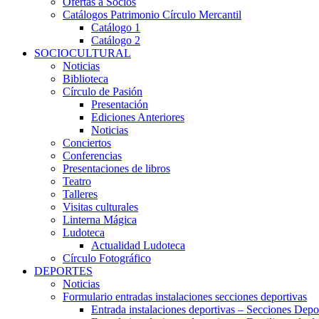
Ofertas a Socios
Catálogos Patrimonio Círculo Mercantil
Catálogo 1
Catálogo 2
SOCIOCULTURAL
Noticias
Biblioteca
Círculo de Pasión
Presentación
Ediciones Anteriores
Noticias
Conciertos
Conferencias
Presentaciones de libros
Teatro
Talleres
Visitas culturales
Linterna Mágica
Ludoteca
Actualidad Ludoteca
Círculo Fotográfico
DEPORTES
Noticias
Formulario entradas instalaciones secciones deportivas
Entrada instalaciones deportivas – Secciones Depo