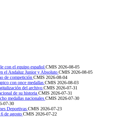
le con el equipo español
CMIS
2026-08-05
en el Andaluz Junior y Absoluto
CMIS
2026-08-05
ano de competición
CMIS
2026-08-04
mpico con once medallas
CMIS
2026-08-03
igitalización del archivo
CMIS
2026-07-31
cional de su historia
CMIS
2026-07-31
cho medallas nacionales
CMIS
2026-07-30
6-07-30
ones Deportivas
CMIS
2026-07-23
 16 de agosto
CMIS
2026-07-22