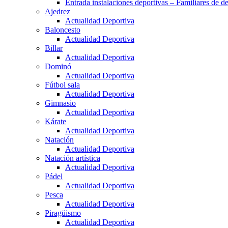
Entrada instalaciones deportivas – Familiares de de
Ajedrez
Actualidad Deportiva
Baloncesto
Actualidad Deportiva
Billar
Actualidad Deportiva
Dominó
Actualidad Deportiva
Fútbol sala
Actualidad Deportiva
Gimnasio
Actualidad Deportiva
Kárate
Actualidad Deportiva
Natación
Actualidad Deportiva
Natación artística
Actualidad Deportiva
Pádel
Actualidad Deportiva
Pesca
Actualidad Deportiva
Piragüismo
Actualidad Deportiva