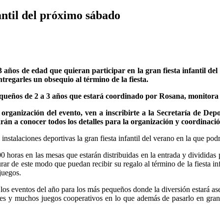
fantil del próximo sábado
3 años de edad que quieran participar en la gran fiesta infantil de
tregarles un obsequio al término de la fiesta.
ueños de 2 a 3 años que estará coordinado por Rosana, monitora
 organización del evento, ven a inscribirte a la Secretaría de Dep
arán a conocer todos los detalles para la organización y coordinaci
nstalaciones deportivas la gran fiesta infantil del verano en la que podr
:00 horas en las mesas que estarán distribuidas en la entrada y dividid
urar de este modo que puedan recibir su regalo al término de la fiesta in
juegos.
los eventos del año para los más pequeños donde la diversión estará as
res y muchos juegos cooperativos en lo que además de pasarlo en gran