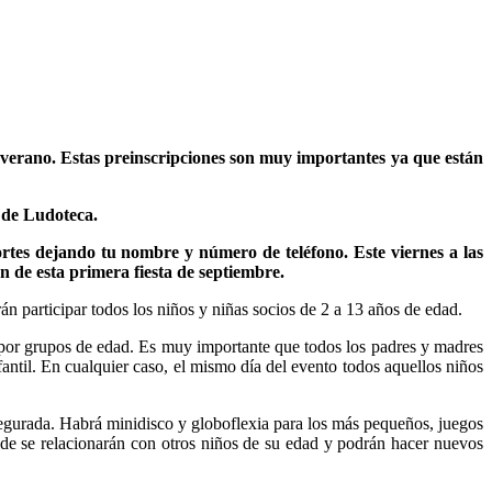
l verano. Estas preinscripciones son muy importantes ya que están
 de Ludoteca.
ortes dejando tu nombre y número de teléfono. Este viernes a las
ón de esta primera fiesta de septiembre.
án participar todos los niños y niñas socios de 2 a 13 años de edad.
as por grupos de edad. Es muy importante que todos los padres y madres
fantil. En cualquier caso, el mismo día del evento todos aquellos niños
egurada. Habrá minidisco y globoflexia para los más pequeños, juegos
de se relacionarán con otros niños de su edad y podrán hacer nuevos