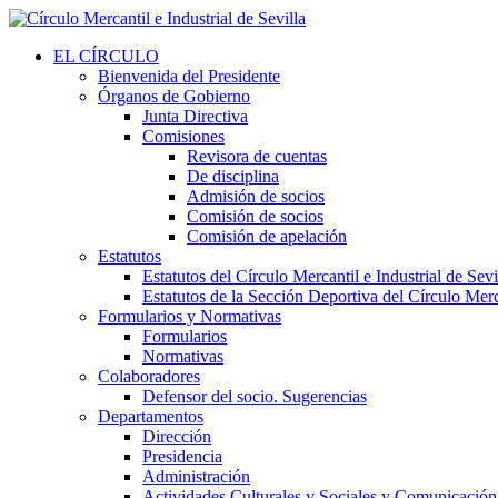
EL CÍRCULO
Bienvenida del Presidente
Órganos de Gobierno
Junta Directiva
Comisiones
Revisora de cuentas
De disciplina
Admisión de socios
Comisión de socios
Comisión de apelación
Estatutos
Estatutos del Círculo Mercantil e Industrial de Sevi
Estatutos de la Sección Deportiva del Círculo Merca
Formularios y Normativas
Formularios
Normativas
Colaboradores
Defensor del socio. Sugerencias
Departamentos
Dirección
Presidencia
Administración
Actividades Culturales y Sociales y Comunicación