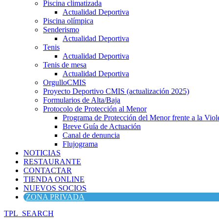
Piscina climatizada
Actualidad Deportiva
Piscina olímpica
Senderismo
Actualidad Deportiva
Tenis
Actualidad Deportiva
Tenis de mesa
Actualidad Deportiva
OrgulloCMIS
Proyecto Deportivo CMIS (actualización 2025)
Formularios de Alta/Baja
Protocolo de Protección al Menor
Programa de Protección del Menor frente a la Viole
Breve Guía de Actuación
Canal de denuncia
Flujograma
NOTICIAS
RESTAURANTE
CONTACTAR
TIENDA ONLINE
NUEVOS SOCIOS
ZONA PRIVADA
TPL_SEARCH