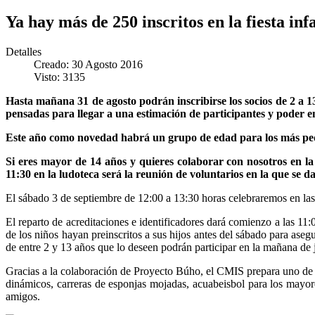
Ya hay más de 250 inscritos en la fiesta in
Detalles
Creado: 30 Agosto 2016
Visto: 3135
Hasta mañana 31 de agosto podrán inscribirse los socios de 2 a 1
pensadas para llegar a una estimación de participantes y poder en
Este año como novedad habrá un grupo de edad para los más peq
Si eres mayor de 14 años y quieres colaborar con nosotros en la
11:30 en la ludoteca será la reunión de voluntarios en la que se d
El sábado 3 de septiembre de 12:00 a 13:30 horas celebraremos en las i
El reparto de acreditaciones e identificadores dará comienzo a las 11
de los niños hayan preinscritos a sus hijos antes del sábado para aseg
de entre 2 y 13 años que lo deseen podrán participar en la mañana de 
Gracias a la colaboración de Proyecto Búho, el CMIS prepara uno de 
dinámicos, carreras de esponjas mojadas, acuabeisbol para los mayo
amigos.