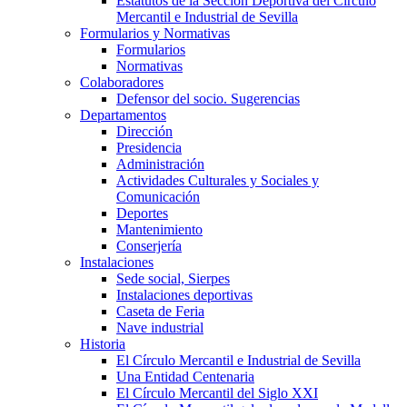
Estatutos de la Sección Deportiva del Círculo
Mercantil e Industrial de Sevilla
Formularios y Normativas
Formularios
Normativas
Colaboradores
Defensor del socio. Sugerencias
Departamentos
Dirección
Presidencia
Administración
Actividades Culturales y Sociales y
Comunicación
Deportes
Mantenimiento
Conserjería
Instalaciones
Sede social, Sierpes
Instalaciones deportivas
Caseta de Feria
Nave industrial
Historia
El Círculo Mercantil e Industrial de Sevilla
Una Entidad Centenaria
El Círculo Mercantil del Siglo XXI