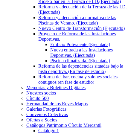
Kiosko-bar en la Terraza de I.D.(Ejecutada)
Reforma y adecuación de la Terraza de las I.D.
(Ejecutada)
Reforma y adecuación a normativa de las
Piscinas de Verano. (Ejecutada)
Nuevo Centro de Transformación (Ejecutado)
Proyecto de Reforma de las Instalaciones
Deportivas.
Edificio Polivalente (Ejecutada)
Nueva entrada a las Instalaciones
Deportivas. (Ejecutada)
Piscina climatizada. (Ejecutada)
Reforma de las dependencias situadas bajo la
pista deportiva. (En fase de estudio)
Reforma del bar, cocina y salones sociales
contiguos (en fase de estudio)
Memorias y Boletines Digitales
Nuestros socios
Círculo 500
Hermandad de los Reyes Magos
Galerías Fotográficas
Convenios Colectivos
Ofertas a Socios
Catálogos Patrimonio Círculo Mercantil
Catálogo 1