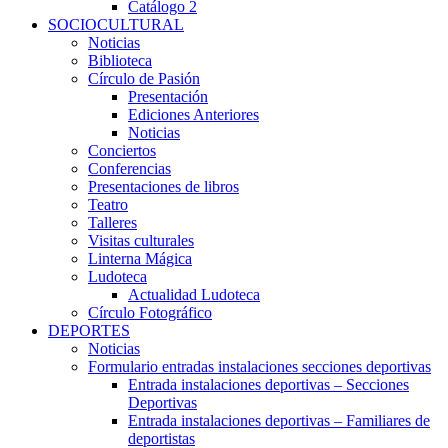
Catálogo 2
SOCIOCULTURAL
Noticias
Biblioteca
Círculo de Pasión
Presentación
Ediciones Anteriores
Noticias
Conciertos
Conferencias
Presentaciones de libros
Teatro
Talleres
Visitas culturales
Linterna Mágica
Ludoteca
Actualidad Ludoteca
Círculo Fotográfico
DEPORTES
Noticias
Formulario entradas instalaciones secciones deportivas
Entrada instalaciones deportivas – Secciones
Deportivas
Entrada instalaciones deportivas – Familiares de
deportistas