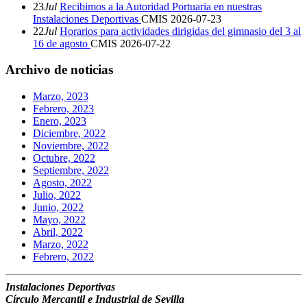
23
Jul
Recibimos a la Autoridad Portuaria en nuestras
Instalaciones Deportivas
CMIS
2026-07-23
22
Jul
Horarios para actividades dirigidas del gimnasio del 3 al
16 de agosto
CMIS
2026-07-22
Archivo de noticias
Marzo, 2023
Febrero, 2023
Enero, 2023
Diciembre, 2022
Noviembre, 2022
Octubre, 2022
Septiembre, 2022
Agosto, 2022
Julio, 2022
Junio, 2022
Mayo, 2022
Abril, 2022
Marzo, 2022
Febrero, 2022
Instalaciones Deportivas
Círculo Mercantil e Industrial de Sevilla