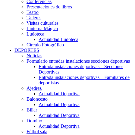
Conferencias
Presentaciones de libros
Teatro
Talleres
Visitas culturales
Linterna Mágica
Ludoteca
Actualidad Ludoteca
Círculo Fotográfico
DEPORTES
Noticias
Formulario entradas instalaciones secciones deportivas
Entrada instalaciones deportivas – Secciones
Deportivas
Entrada instalaciones deportivas – Familiares de
deportistas
Ajedrez
Actualidad Deportiva
Baloncesto
Actualidad Deportiva
Billar
Actualidad Deportiva
Dominó
Actualidad Deportiva
Fútbol sala