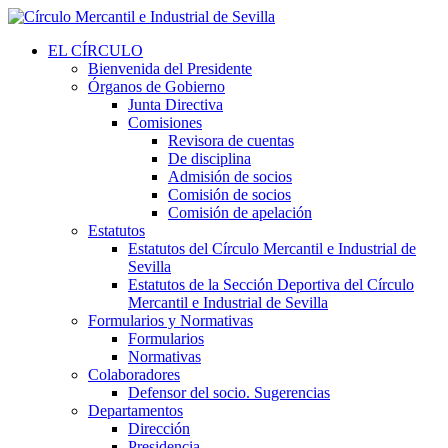
EL CÍRCULO
Bienvenida del Presidente
Órganos de Gobierno
Junta Directiva
Comisiones
Revisora de cuentas
De disciplina
Admisión de socios
Comisión de socios
Comisión de apelación
Estatutos
Estatutos del Círculo Mercantil e Industrial de
Sevilla
Estatutos de la Sección Deportiva del Círculo
Mercantil e Industrial de Sevilla
Formularios y Normativas
Formularios
Normativas
Colaboradores
Defensor del socio. Sugerencias
Departamentos
Dirección
Presidencia