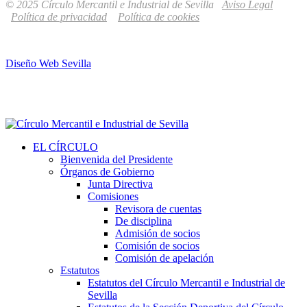
© 2025 Círculo Mercantil e Industrial de Sevilla
Aviso Legal
Política de privacidad
Política de cookies
Diseño Web Sevilla
EL CÍRCULO
Bienvenida del Presidente
Órganos de Gobierno
Junta Directiva
Comisiones
Revisora de cuentas
De disciplina
Admisión de socios
Comisión de socios
Comisión de apelación
Estatutos
Estatutos del Círculo Mercantil e Industrial de
Sevilla