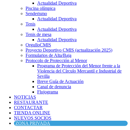
Actualidad Deportiva
Piscina olímpica
Senderismo
Actualidad Deportiva
Tenis
Actualidad Deportiva
Tenis de mesa
Actualidad Deportiva
OrgulloCMIS
Proyecto Deportivo CMIS (actualización 2025)
Formularios de Alta/Baja
Protocolo de Protección al Menor
Programa de Protección del Menor frente a la
Violencia del Círculo Mercantil e Industrial de
Sevilla
Breve Guía de Actuación
Canal de denuncia
Flujograma
NOTICIAS
RESTAURANTE
CONTACTAR
TIENDA ONLINE
NUEVOS SOCIOS
ZONA PRIVADA