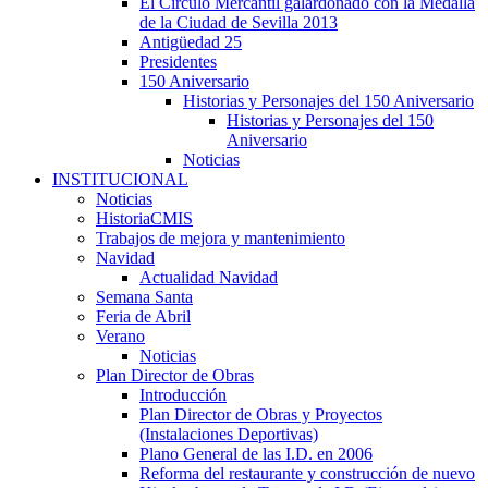
El Círculo Mercantil galardonado con la Medalla
de la Ciudad de Sevilla 2013
Antigüedad 25
Presidentes
150 Aniversario
Historias y Personajes del 150 Aniversario
Historias y Personajes del 150
Aniversario
Noticias
INSTITUCIONAL
Noticias
HistoriaCMIS
Trabajos de mejora y mantenimiento
Navidad
Actualidad Navidad
Semana Santa
Feria de Abril
Verano
Noticias
Plan Director de Obras
Introducción
Plan Director de Obras y Proyectos
(Instalaciones Deportivas)
Plano General de las I.D. en 2006
Reforma del restaurante y construcción de nuevo