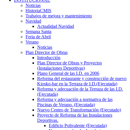
INSTITUCIONAL
Noticias
HistoriaCMIS
Trabajos de mejora y mantenimiento
Navidad
Actualidad Navidad
Semana Santa
Feria de Abril
Verano
Noticias
Plan Director de Obras
Introducción
Plan Director de Obras y Proyectos
(Instalaciones Deportivas)
Plano General de las I.D. en 2006
Reforma del restaurante y construcción de nuevo
Kiosko-bar en la Terraza de I.D.(Ejecutada)
Reforma y adecuación de la Terraza de las I.D.
(Ejecutada)
Reforma y adecuación a normativa de las
Piscinas de Verano. (Ejecutada)
Nuevo Centro de Transformación (Ejecutado)
Proyecto de Reforma de las Instalaciones
Deportivas.
Edificio Polivalente (Ejecutada)