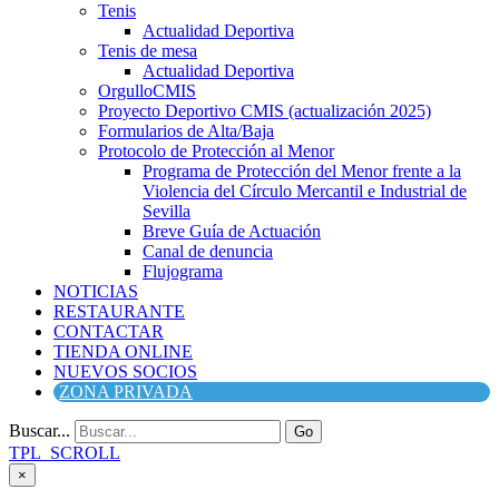
Tenis
Actualidad Deportiva
Tenis de mesa
Actualidad Deportiva
OrgulloCMIS
Proyecto Deportivo CMIS (actualización 2025)
Formularios de Alta/Baja
Protocolo de Protección al Menor
Programa de Protección del Menor frente a la
Violencia del Círculo Mercantil e Industrial de
Sevilla
Breve Guía de Actuación
Canal de denuncia
Flujograma
NOTICIAS
RESTAURANTE
CONTACTAR
TIENDA ONLINE
NUEVOS SOCIOS
ZONA PRIVADA
Buscar...
Go
TPL_SCROLL
×