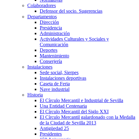
Colaboradores
Defensor del socio. Sugerencias
Departamentos
Dirección
Presidencia
Administración
Actividades Culturales y Sociales y
Comunicación
Deportes
Mantenimiento
Conserjería
Instalaciones
Sede social, Sierpes
Instalaciones deportivas
Caseta de Feria
Nave industrial
Historia
El Círculo Mercantil e Industrial de Sevilla
Una Entidad Centenaria
El Círculo Mercantil del Siglo XXI
El Círculo Mercantil galardonado con la Medalla
de la Ciudad de Sevilla 2013
Antigüedad 25
Presidentes