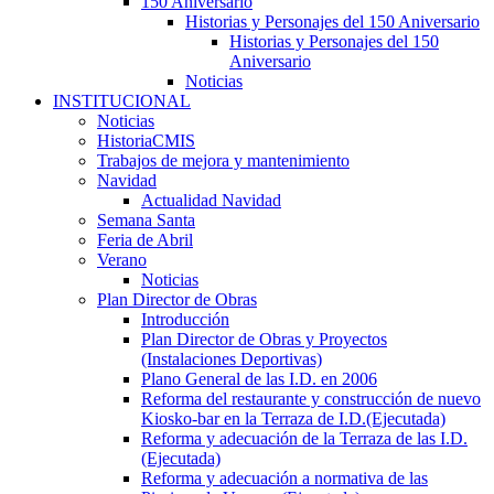
150 Aniversario
Historias y Personajes del 150 Aniversario
Historias y Personajes del 150
Aniversario
Noticias
INSTITUCIONAL
Noticias
HistoriaCMIS
Trabajos de mejora y mantenimiento
Navidad
Actualidad Navidad
Semana Santa
Feria de Abril
Verano
Noticias
Plan Director de Obras
Introducción
Plan Director de Obras y Proyectos
(Instalaciones Deportivas)
Plano General de las I.D. en 2006
Reforma del restaurante y construcción de nuevo
Kiosko-bar en la Terraza de I.D.(Ejecutada)
Reforma y adecuación de la Terraza de las I.D.
(Ejecutada)
Reforma y adecuación a normativa de las