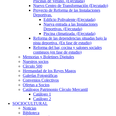
Piscinas de Verano. (Ejecutada)
Nuevo Centro de Transformación (Ejecutado)
Proyecto de Reforma de las Instalaciones
Deportivas.
Edificio Polivalente (Ejecutada)
Nueva entrada a las Instalaciones
Deportivas. (Ejecutada)
Piscina climatizada. (Ejecutada)
Reforma de las dependencias situadas bajo la
pista deportiva. (En fase de estudio)
Reforma del bar, cocina y salones sociales
contiguos (en fase de estudio)
Memorias y Boletines Digitales
Nuestros socios
Círculo 500
Hermandad de los Reyes Magos
Galerías Fotográficas
Convenios Colectivos
Ofertas a Socios
Catálogos Patrimonio Círculo Mercantil
Catálogo 1
Catálogo 2
SOCIOCULTURAL
Noticias
Biblioteca