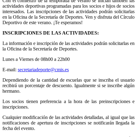
Con el comienzo de la temporada de verano se inician también las
actividades deportivas programadas para los socios e hijos de socios
interesados. Las inscripciones de las actividades podrán solicitarlas
en la Oficina de la Secretaría de Deportes. Ven y disfruta del Círculo
Deportivo de este verano. ¡Te esperamos!
INSCRIPCIONES DE LAS ACTIVIDADES:
La información e inscripción de las actividades podrán solicitarlas en
la Oficina de la Secretaría de Deportes.
Lunes a Viernes de 08h00 a 22h00
E-mail:
secretariadeporte@cmis.es
Dependiendo de la cantidad de escuelas que se inscriba el usuario
recibirá un porcentaje de descuento. Igualmente si se inscribe algún
hermano.
Los socios tienen preferencia a la hora de las preinscripciones e
inscripciones.
Cualquier modificación de las actividades detalladas, al igual que las
notificaciones de apertura de inscripciones se notificarán llegada la
fecha del evento.