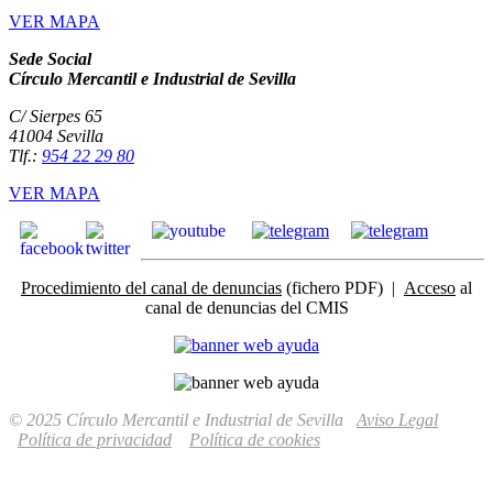
VER MAPA
Sede Social
Círculo Mercantil e Industrial de Sevilla
C/ Sierpes 65
41004 Sevilla
Tlf.:
954 22 29 80
VER MAPA
Procedimiento del canal de denuncias
(fichero PDF) |
Acceso
al
canal de denuncias del CMIS
© 2025 Círculo Mercantil e Industrial de Sevilla
Aviso Legal
Política de privacidad
Política de cookies