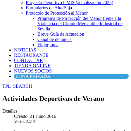
Proyecto Deportivo CMIS (actualización 2025)
Formularios de Alta/Baja
Protocolo de Protección al Menor
Programa de Protección del Menor frente a la
Violencia del Círculo Mercantil e Industrial de
Sevilla
Breve Guía de Actuación
Canal de denuncia
Flujograma
NOTICIAS
RESTAURANTE
CONTACTAR
TIENDA ONLINE
NUEVOS SOCIOS
ZONA PRIVADA
TPL_SEARCH
Actividades Deportivas de Verano
Detalles
Creado: 21 Junio 2016
Visto: 2412