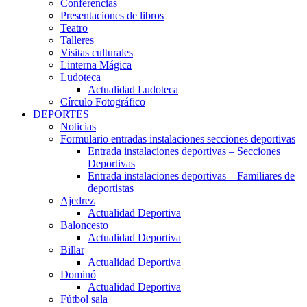
Conferencias
Presentaciones de libros
Teatro
Talleres
Visitas culturales
Linterna Mágica
Ludoteca
Actualidad Ludoteca
Círculo Fotográfico
DEPORTES
Noticias
Formulario entradas instalaciones secciones deportivas
Entrada instalaciones deportivas – Secciones
Deportivas
Entrada instalaciones deportivas – Familiares de
deportistas
Ajedrez
Actualidad Deportiva
Baloncesto
Actualidad Deportiva
Billar
Actualidad Deportiva
Dominó
Actualidad Deportiva
Fútbol sala