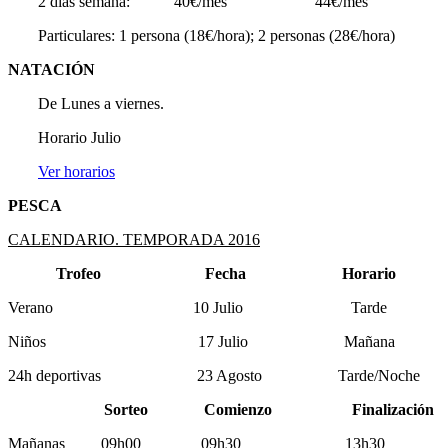
2 días semana: 40€/mes 44€/mes
Particulares: 1 persona (18€/hora); 2 personas (28€/hora)
NATACIÓN
De Lunes a viernes.
Horario Julio
Ver horarios
PESCA
CALENDARIO. TEMPORADA 2016
Trofeo Fecha Horario
Verano 10 Julio Tarde
Niños 17 Julio Mañana
24h deportivas 23 Agosto Tarde/Noche
Sorteo Comienzo Finalización
Mañanas 09h00 09h30 13h30