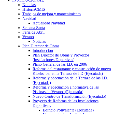
INSTITUCIONAL
Noticias
HistoriaCMIS
Trabajos de mejora y mantenimiento
Navidad
Actualidad Navidad
Semana Santa
Feria de Abril
Verano
Noticias
Plan Director de Obras
Introducción
Plan Director de Obras y Proyectos
(Instalaciones Deportivas)
Plano General de las I.D. en 2006
Reforma del restaurante y construcción de nuevo
Kiosko-bar en la Terraza de I.D.(Ejecutada)
Reforma y adecuación de la Terraza de las I.D.
(Ejecutada)
Reforma y adecuación a normativa de las
Piscinas de Verano. (Ejecutada)
Nuevo Centro de Transformación (Ejecutado)
Proyecto de Reforma de las Instalaciones
Deportivas.
Edificio Polivalente (Ejecutada)