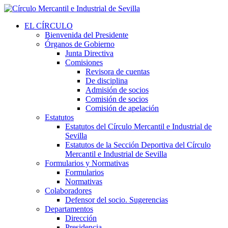
EL CÍRCULO
Bienvenida del Presidente
Órganos de Gobierno
Junta Directiva
Comisiones
Revisora de cuentas
De disciplina
Admisión de socios
Comisión de socios
Comisión de apelación
Estatutos
Estatutos del Círculo Mercantil e Industrial de
Sevilla
Estatutos de la Sección Deportiva del Círculo
Mercantil e Industrial de Sevilla
Formularios y Normativas
Formularios
Normativas
Colaboradores
Defensor del socio. Sugerencias
Departamentos
Dirección
Presidencia