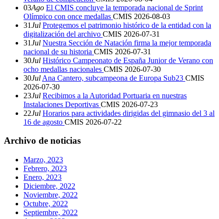
03
Ago
El CMIS concluye la temporada nacional de Sprint
Olímpico con once medallas
CMIS
2026-08-03
31
Jul
Protegemos el patrimonio histórico de la entidad con la
digitalización del archivo
CMIS
2026-07-31
31
Jul
Nuestra Sección de Natación firma la mejor temporada
nacional de su historia
CMIS
2026-07-31
30
Jul
Histórico Campeonato de España Junior de Verano con
ocho medallas nacionales
CMIS
2026-07-30
30
Jul
Ana Cantero, subcampeona de Europa Sub23
CMIS
2026-07-30
23
Jul
Recibimos a la Autoridad Portuaria en nuestras
Instalaciones Deportivas
CMIS
2026-07-23
22
Jul
Horarios para actividades dirigidas del gimnasio del 3 al
16 de agosto
CMIS
2026-07-22
Archivo de noticias
Marzo, 2023
Febrero, 2023
Enero, 2023
Diciembre, 2022
Noviembre, 2022
Octubre, 2022
Septiembre, 2022