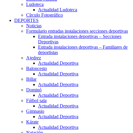
Ludoteca
Actualidad Ludoteca
Círculo Fotográfico
DEPORTES
Noticias
Formulario entradas instalaciones secciones deportivas
Entrada instalaciones deportivas – Secciones
Deportivas
Entrada instalaciones deportivas – Familiares de
deportistas
Ajedrez
Actualidad Deportiva
Baloncesto
Actualidad Deportiva
Billar
Actualidad Deportiva
Dominó
Actualidad Deportiva
Fútbol sala
Actualidad Deportiva
Gimnasio
Actualidad Deportiva
Kárate
Actualidad Deportiva
Natación