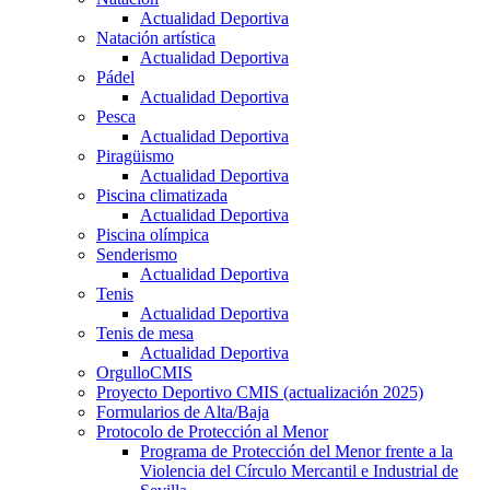
Actualidad Deportiva
Natación artística
Actualidad Deportiva
Pádel
Actualidad Deportiva
Pesca
Actualidad Deportiva
Piragüismo
Actualidad Deportiva
Piscina climatizada
Actualidad Deportiva
Piscina olímpica
Senderismo
Actualidad Deportiva
Tenis
Actualidad Deportiva
Tenis de mesa
Actualidad Deportiva
OrgulloCMIS
Proyecto Deportivo CMIS (actualización 2025)
Formularios de Alta/Baja
Protocolo de Protección al Menor
Programa de Protección del Menor frente a la
Violencia del Círculo Mercantil e Industrial de