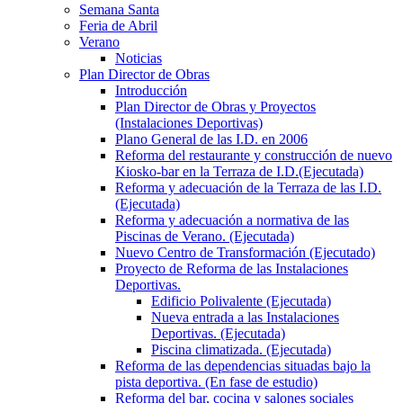
Semana Santa
Feria de Abril
Verano
Noticias
Plan Director de Obras
Introducción
Plan Director de Obras y Proyectos
(Instalaciones Deportivas)
Plano General de las I.D. en 2006
Reforma del restaurante y construcción de nuevo
Kiosko-bar en la Terraza de I.D.(Ejecutada)
Reforma y adecuación de la Terraza de las I.D.
(Ejecutada)
Reforma y adecuación a normativa de las
Piscinas de Verano. (Ejecutada)
Nuevo Centro de Transformación (Ejecutado)
Proyecto de Reforma de las Instalaciones
Deportivas.
Edificio Polivalente (Ejecutada)
Nueva entrada a las Instalaciones
Deportivas. (Ejecutada)
Piscina climatizada. (Ejecutada)
Reforma de las dependencias situadas bajo la
pista deportiva. (En fase de estudio)
Reforma del bar, cocina y salones sociales