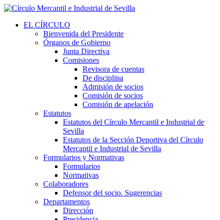
EL CÍRCULO
Bienvenida del Presidente
Órganos de Gobierno
Junta Directiva
Comisiones
Revisora de cuentas
De disciplina
Admisión de socios
Comisión de socios
Comisión de apelación
Estatutos
Estatutos del Círculo Mercantil e Industrial de
Sevilla
Estatutos de la Sección Deportiva del Círculo
Mercantil e Industrial de Sevilla
Formularios y Normativas
Formularios
Normativas
Colaboradores
Defensor del socio. Sugerencias
Departamentos
Dirección
Presidencia