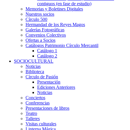
contiguos (en fase de estudio)
Memorias y Boletines Digitales
Nuestros socios
Círculo 500
Hermandad de los Reyes Magos
Galerías Fotográficas
Convenios Colectivos
Ofertas a Socios
Catálogos Patrimonio Círculo Mercantil
Catálogo 1
Catálogo 2
SOCIOCULTURAL
Noticias
Biblioteca
Círculo de Pasión
Presentación
Ediciones Anteriores
Noticias
Conciertos
Conferencias
Presentaciones de libros
Teatro
Talleres
Visitas culturales
Linterna Mágica