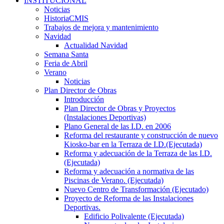
INSTITUCIONAL
Noticias
HistoriaCMIS
Trabajos de mejora y mantenimiento
Navidad
Actualidad Navidad
Semana Santa
Feria de Abril
Verano
Noticias
Plan Director de Obras
Introducción
Plan Director de Obras y Proyectos
(Instalaciones Deportivas)
Plano General de las I.D. en 2006
Reforma del restaurante y construcción de nuevo
Kiosko-bar en la Terraza de I.D.(Ejecutada)
Reforma y adecuación de la Terraza de las I.D.
(Ejecutada)
Reforma y adecuación a normativa de las
Piscinas de Verano. (Ejecutada)
Nuevo Centro de Transformación (Ejecutado)
Proyecto de Reforma de las Instalaciones
Deportivas.
Edificio Polivalente (Ejecutada)