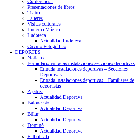
Conferencias
Presentaciones de libros
Teatro
Talleres
Visitas culturales
Linterna Mágica
Ludoteca
Actualidad Ludoteca
Círculo Fotográfico
DEPORTES
Noticias
Formulario entradas instalaciones secciones deportivas
Entrada instalaciones deportivas – Secciones
Deportivas
Entrada instalaciones deportivas – Familiares de
deportistas
Ajedrez
Actualidad Deportiva
Baloncesto
Actualidad Deportiva
Billar
Actualidad Deportiva
Dominó
Actualidad Deportiva
Fútbol sala