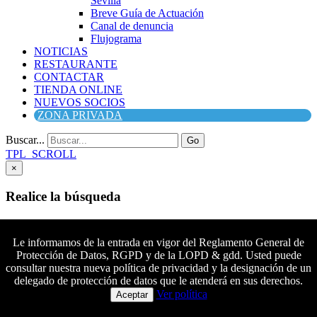
Sevilla
Breve Guía de Actuación
Canal de denuncia
Flujograma
NOTICIAS
RESTAURANTE
CONTACTAR
TIENDA ONLINE
NUEVOS SOCIOS
ZONA PRIVADA
Buscar...
Go
TPL_SCROLL
×
Realice la búsqueda
Buscar
Buscar
Le informamos de la entrada en vigor del Reglamento General de
Protección de Datos, RGPD y de la LOPD & gdd. Usted puede
Síguenos en Facebook
consultar nuestra nueva política de privacidad y la designación de un
Síguenos en Twitter
delegado de protección de datos que le atenderá en sus derechos.
Colaboradores principales
Síguenos en YouTube
Ver política
Aceptar
Síguenos en instagram