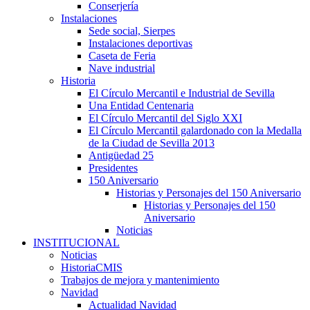
Conserjería
Instalaciones
Sede social, Sierpes
Instalaciones deportivas
Caseta de Feria
Nave industrial
Historia
El Círculo Mercantil e Industrial de Sevilla
Una Entidad Centenaria
El Círculo Mercantil del Siglo XXI
El Círculo Mercantil galardonado con la Medalla
de la Ciudad de Sevilla 2013
Antigüedad 25
Presidentes
150 Aniversario
Historias y Personajes del 150 Aniversario
Historias y Personajes del 150
Aniversario
Noticias
INSTITUCIONAL
Noticias
HistoriaCMIS
Trabajos de mejora y mantenimiento
Navidad
Actualidad Navidad