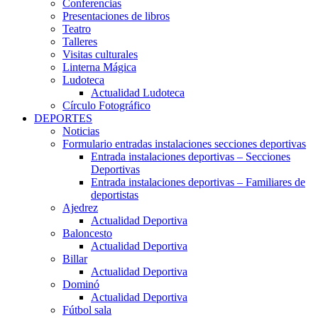
Conferencias
Presentaciones de libros
Teatro
Talleres
Visitas culturales
Linterna Mágica
Ludoteca
Actualidad Ludoteca
Círculo Fotográfico
DEPORTES
Noticias
Formulario entradas instalaciones secciones deportivas
Entrada instalaciones deportivas – Secciones
Deportivas
Entrada instalaciones deportivas – Familiares de
deportistas
Ajedrez
Actualidad Deportiva
Baloncesto
Actualidad Deportiva
Billar
Actualidad Deportiva
Dominó
Actualidad Deportiva
Fútbol sala