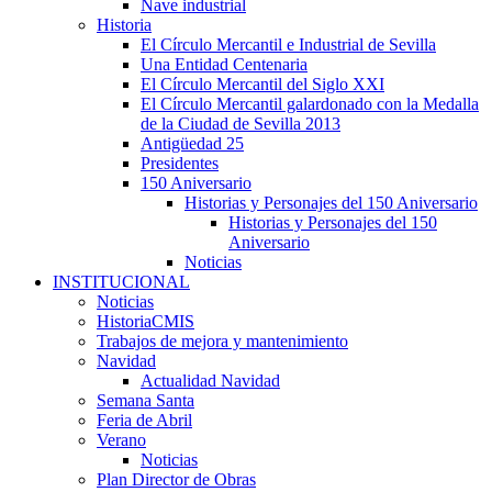
Nave industrial
Historia
El Círculo Mercantil e Industrial de Sevilla
Una Entidad Centenaria
El Círculo Mercantil del Siglo XXI
El Círculo Mercantil galardonado con la Medalla
de la Ciudad de Sevilla 2013
Antigüedad 25
Presidentes
150 Aniversario
Historias y Personajes del 150 Aniversario
Historias y Personajes del 150
Aniversario
Noticias
INSTITUCIONAL
Noticias
HistoriaCMIS
Trabajos de mejora y mantenimiento
Navidad
Actualidad Navidad
Semana Santa
Feria de Abril
Verano
Noticias
Plan Director de Obras