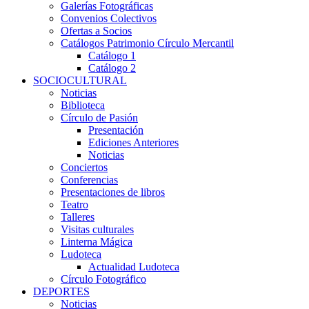
Galerías Fotográficas
Convenios Colectivos
Ofertas a Socios
Catálogos Patrimonio Círculo Mercantil
Catálogo 1
Catálogo 2
SOCIOCULTURAL
Noticias
Biblioteca
Círculo de Pasión
Presentación
Ediciones Anteriores
Noticias
Conciertos
Conferencias
Presentaciones de libros
Teatro
Talleres
Visitas culturales
Linterna Mágica
Ludoteca
Actualidad Ludoteca
Círculo Fotográfico
DEPORTES
Noticias