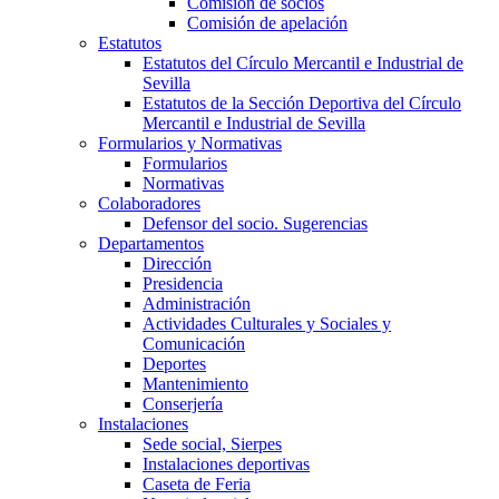
Comisión de socios
Comisión de apelación
Estatutos
Estatutos del Círculo Mercantil e Industrial de
Sevilla
Estatutos de la Sección Deportiva del Círculo
Mercantil e Industrial de Sevilla
Formularios y Normativas
Formularios
Normativas
Colaboradores
Defensor del socio. Sugerencias
Departamentos
Dirección
Presidencia
Administración
Actividades Culturales y Sociales y
Comunicación
Deportes
Mantenimiento
Conserjería
Instalaciones
Sede social, Sierpes
Instalaciones deportivas
Caseta de Feria