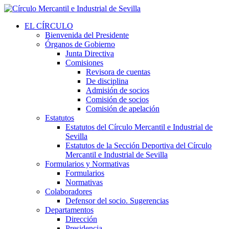
EL CÍRCULO
Bienvenida del Presidente
Órganos de Gobierno
Junta Directiva
Comisiones
Revisora de cuentas
De disciplina
Admisión de socios
Comisión de socios
Comisión de apelación
Estatutos
Estatutos del Círculo Mercantil e Industrial de
Sevilla
Estatutos de la Sección Deportiva del Círculo
Mercantil e Industrial de Sevilla
Formularios y Normativas
Formularios
Normativas
Colaboradores
Defensor del socio. Sugerencias
Departamentos
Dirección
Presidencia