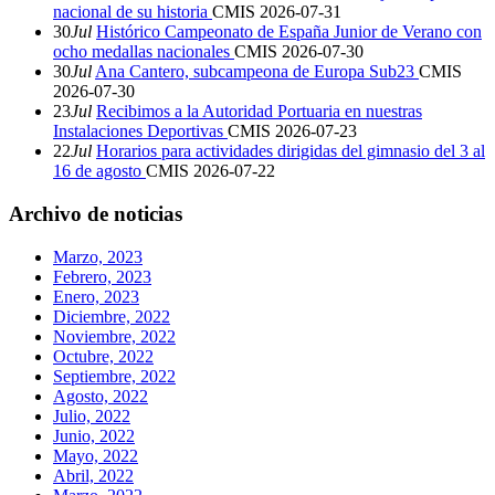
nacional de su historia
CMIS
2026-07-31
30
Jul
Histórico Campeonato de España Junior de Verano con
ocho medallas nacionales
CMIS
2026-07-30
30
Jul
Ana Cantero, subcampeona de Europa Sub23
CMIS
2026-07-30
23
Jul
Recibimos a la Autoridad Portuaria en nuestras
Instalaciones Deportivas
CMIS
2026-07-23
22
Jul
Horarios para actividades dirigidas del gimnasio del 3 al
16 de agosto
CMIS
2026-07-22
Archivo de noticias
Marzo, 2023
Febrero, 2023
Enero, 2023
Diciembre, 2022
Noviembre, 2022
Octubre, 2022
Septiembre, 2022
Agosto, 2022
Julio, 2022
Junio, 2022
Mayo, 2022
Abril, 2022