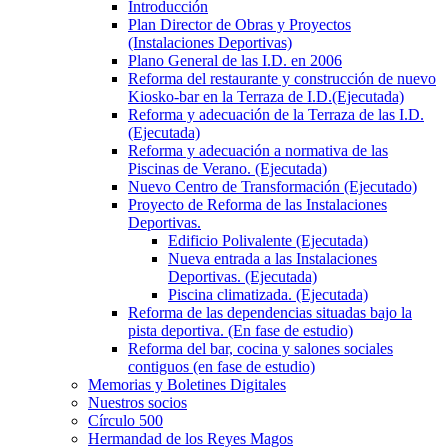
Introducción
Plan Director de Obras y Proyectos
(Instalaciones Deportivas)
Plano General de las I.D. en 2006
Reforma del restaurante y construcción de nuevo
Kiosko-bar en la Terraza de I.D.(Ejecutada)
Reforma y adecuación de la Terraza de las I.D.
(Ejecutada)
Reforma y adecuación a normativa de las
Piscinas de Verano. (Ejecutada)
Nuevo Centro de Transformación (Ejecutado)
Proyecto de Reforma de las Instalaciones
Deportivas.
Edificio Polivalente (Ejecutada)
Nueva entrada a las Instalaciones
Deportivas. (Ejecutada)
Piscina climatizada. (Ejecutada)
Reforma de las dependencias situadas bajo la
pista deportiva. (En fase de estudio)
Reforma del bar, cocina y salones sociales
contiguos (en fase de estudio)
Memorias y Boletines Digitales
Nuestros socios
Círculo 500
Hermandad de los Reyes Magos