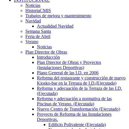
INSTITUCIONAL
Noticias
HistoriaCMIS
Trabajos de mejora y mantenimiento
Navidad
Actualidad Navidad
Semana Santa
Feria de Abril
Verano
Noticias
Plan Director de Obras
Introducción
Plan Director de Obras y Proyectos
(Instalaciones Deportivas)
Plano General de las I.D. en 2006
Reforma del restaurante y construcción de nuevo
Kiosko-bar en la Terraza de I.D.(Ejecutada)
Reforma y adecuación de la Terraza de las I.D.
(Ejecutada)
Reforma y adecuación a normativa de las
Piscinas de Verano. (Ejecutada)
Nuevo Centro de Transformación (Ejecutado)
Proyecto de Reforma de las Instalaciones
Deportivas.
Edificio Polivalente (Ejecutada)