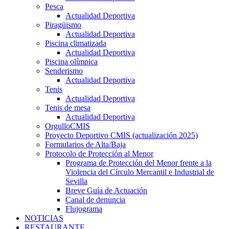
Pesca
Actualidad Deportiva
Piragüismo
Actualidad Deportiva
Piscina climatizada
Actualidad Deportiva
Piscina olímpica
Senderismo
Actualidad Deportiva
Tenis
Actualidad Deportiva
Tenis de mesa
Actualidad Deportiva
OrgulloCMIS
Proyecto Deportivo CMIS (actualización 2025)
Formularios de Alta/Baja
Protocolo de Protección al Menor
Programa de Protección del Menor frente a la
Violencia del Círculo Mercantil e Industrial de
Sevilla
Breve Guía de Actuación
Canal de denuncia
Flujograma
NOTICIAS
RESTAURANTE