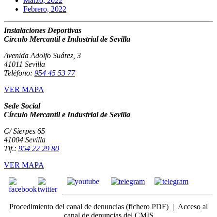
Marzo, 2022
Febrero, 2022
Instalaciones Deportivas
Círculo Mercantil e Industrial de Sevilla
Avenida Adolfo Suárez, 3
41011 Sevilla
Teléfono:
954 45 53 77
VER MAPA
Sede Social
Círculo Mercantil e Industrial de Sevilla
C/ Sierpes 65
41004 Sevilla
Tlf.:
954 22 29 80
VER MAPA
Procedimiento del canal de denuncias
(fichero PDF) |
Acceso
al
canal de denuncias del CMIS