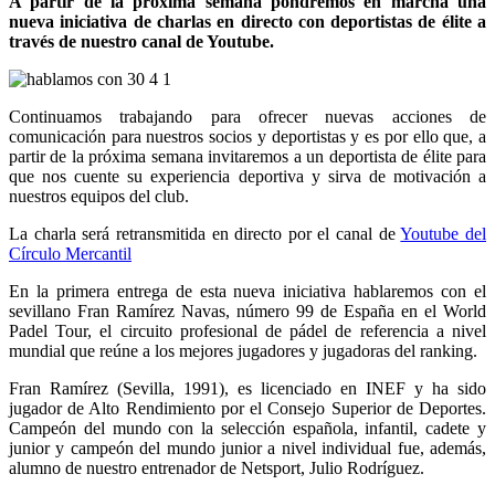
A partir de la próxima semana pondremos en marcha una
nueva iniciativa de charlas en directo con deportistas de élite a
través de nuestro canal de Youtube.
Continuamos trabajando para ofrecer nuevas acciones de
comunicación para nuestros socios y deportistas y es por ello que, a
partir de la próxima semana invitaremos a un deportista de élite para
que nos cuente su experiencia deportiva y sirva de motivación a
nuestros equipos del club.
La charla será retransmitida en directo por el canal de
Youtube del
Círculo Mercantil
En la primera entrega de esta nueva iniciativa hablaremos con el
sevillano Fran Ramírez Navas, número 99 de España en el World
Padel Tour, el circuito profesional de pádel de referencia a nivel
mundial que reúne a los mejores jugadores y jugadoras del ranking.
Fran Ramírez (Sevilla, 1991), es licenciado en INEF y ha sido
jugador de Alto Rendimiento por el Consejo Superior de Deportes.
Campeón del mundo con la selección española, infantil, cadete y
junior y campeón del mundo junior a nivel individual fue, además,
alumno de nuestro entrenador de Netsport, Julio Rodríguez.