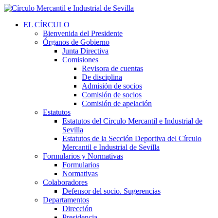
EL CÍRCULO
Bienvenida del Presidente
Órganos de Gobierno
Junta Directiva
Comisiones
Revisora de cuentas
De disciplina
Admisión de socios
Comisión de socios
Comisión de apelación
Estatutos
Estatutos del Círculo Mercantil e Industrial de
Sevilla
Estatutos de la Sección Deportiva del Círculo
Mercantil e Industrial de Sevilla
Formularios y Normativas
Formularios
Normativas
Colaboradores
Defensor del socio. Sugerencias
Departamentos
Dirección
Presidencia