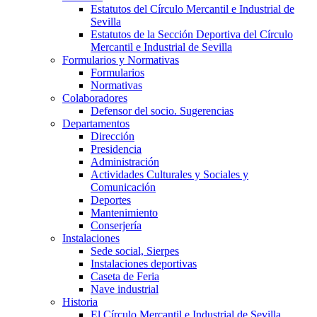
Estatutos del Círculo Mercantil e Industrial de
Sevilla
Estatutos de la Sección Deportiva del Círculo
Mercantil e Industrial de Sevilla
Formularios y Normativas
Formularios
Normativas
Colaboradores
Defensor del socio. Sugerencias
Departamentos
Dirección
Presidencia
Administración
Actividades Culturales y Sociales y
Comunicación
Deportes
Mantenimiento
Conserjería
Instalaciones
Sede social, Sierpes
Instalaciones deportivas
Caseta de Feria
Nave industrial
Historia
El Círculo Mercantil e Industrial de Sevilla