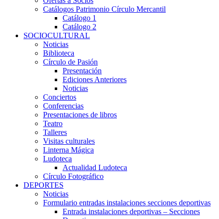
Ofertas a Socios
Catálogos Patrimonio Círculo Mercantil
Catálogo 1
Catálogo 2
SOCIOCULTURAL
Noticias
Biblioteca
Círculo de Pasión
Presentación
Ediciones Anteriores
Noticias
Conciertos
Conferencias
Presentaciones de libros
Teatro
Talleres
Visitas culturales
Linterna Mágica
Ludoteca
Actualidad Ludoteca
Círculo Fotográfico
DEPORTES
Noticias
Formulario entradas instalaciones secciones deportivas
Entrada instalaciones deportivas – Secciones