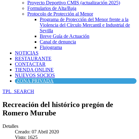
Proyecto Deportivo CMIS (actualización 2025)
Formularios de Alta/Baja
Protocolo de Protección al Menor
Programa de Protección del Menor frente a la
Violencia del Círculo Mercantil e Industrial de
Sevilla
Breve Guía de Actuación
Canal de denuncia
Flujograma
NOTICIAS
RESTAURANTE
CONTACTAR
TIENDA ONLINE
NUEVOS SOCIOS
ZONA PRIVADA
TPL_SEARCH
Recreación del histórico pregón de
Romero Murube
Detalles
Creado: 07 Abril 2020
Visto: 1625