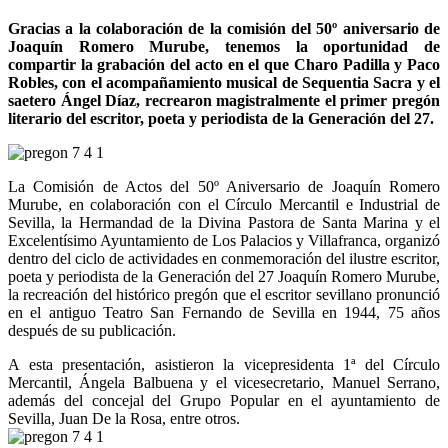
Gracias a la colaboración de la comisión del 50º aniversario de
Joaquín Romero Murube, tenemos la oportunidad de
compartir la grabación del acto en el que Charo Padilla y Paco
Robles, con el acompañamiento musical de Sequentia Sacra y el
saetero Ángel Díaz, recrearon magistralmente el primer pregón
literario del escritor, poeta y periodista de la Generación del 27.
La Comisión de Actos del 50º Aniversario de Joaquín Romero
Murube, en colaboración con el Círculo Mercantil e Industrial de
Sevilla, la Hermandad de la Divina Pastora de Santa Marina y el
Excelentísimo Ayuntamiento de Los Palacios y Villafranca, organizó
dentro del ciclo de actividades en conmemoración del ilustre escritor,
poeta y periodista de la Generación del 27 Joaquín Romero Murube,
la recreación del histórico pregón que el escritor sevillano pronunció
en el antiguo Teatro San Fernando de Sevilla en 1944, 75 años
después de su publicación.
A esta presentación, asistieron la vicepresidenta 1ª del Círculo
Mercantil, Ángela Balbuena y el vicesecretario, Manuel Serrano,
además del concejal del Grupo Popular en el ayuntamiento de
Sevilla, Juan De la Rosa, entre otros.