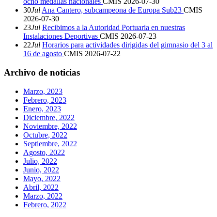
ocho medallas nacionales
CMIS
2026-07-30
30
Jul
Ana Cantero, subcampeona de Europa Sub23
CMIS
2026-07-30
23
Jul
Recibimos a la Autoridad Portuaria en nuestras
Instalaciones Deportivas
CMIS
2026-07-23
22
Jul
Horarios para actividades dirigidas del gimnasio del 3 al
16 de agosto
CMIS
2026-07-22
Archivo de noticias
Marzo, 2023
Febrero, 2023
Enero, 2023
Diciembre, 2022
Noviembre, 2022
Octubre, 2022
Septiembre, 2022
Agosto, 2022
Julio, 2022
Junio, 2022
Mayo, 2022
Abril, 2022
Marzo, 2022
Febrero, 2022