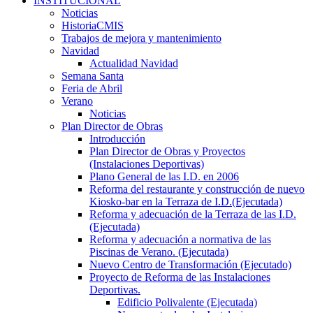
INSTITUCIONAL
Noticias
HistoriaCMIS
Trabajos de mejora y mantenimiento
Navidad
Actualidad Navidad
Semana Santa
Feria de Abril
Verano
Noticias
Plan Director de Obras
Introducción
Plan Director de Obras y Proyectos
(Instalaciones Deportivas)
Plano General de las I.D. en 2006
Reforma del restaurante y construcción de nuevo
Kiosko-bar en la Terraza de I.D.(Ejecutada)
Reforma y adecuación de la Terraza de las I.D.
(Ejecutada)
Reforma y adecuación a normativa de las
Piscinas de Verano. (Ejecutada)
Nuevo Centro de Transformación (Ejecutado)
Proyecto de Reforma de las Instalaciones
Deportivas.
Edificio Polivalente (Ejecutada)