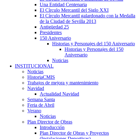
Una Entidad Centenaria
El Círculo Mercantil del Siglo XXI
El Círculo Mercantil galardonado con la Medalla
de la Ciudad de Sevilla 2013
Antigüedad 25
Presidentes
150 Aniversario
Historias y Personajes del 150 Aniversario
Historias y Personajes del 150
Aniversario
Noticias
INSTITUCIONAL
Noticias
HistoriaCMIS
Trabajos de mejora y mantenimiento
Navidad
Actualidad Navidad
Semana Santa
Feria de Abril
Verano
Noticias
Plan Director de Obras
Introducción
Plan Director de Obras y Proyectos
(Instalaciones Deportivas)