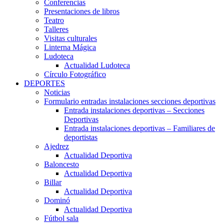
Conferencias
Presentaciones de libros
Teatro
Talleres
Visitas culturales
Linterna Mágica
Ludoteca
Actualidad Ludoteca
Círculo Fotográfico
DEPORTES
Noticias
Formulario entradas instalaciones secciones deportivas
Entrada instalaciones deportivas – Secciones
Deportivas
Entrada instalaciones deportivas – Familiares de
deportistas
Ajedrez
Actualidad Deportiva
Baloncesto
Actualidad Deportiva
Billar
Actualidad Deportiva
Dominó
Actualidad Deportiva
Fútbol sala