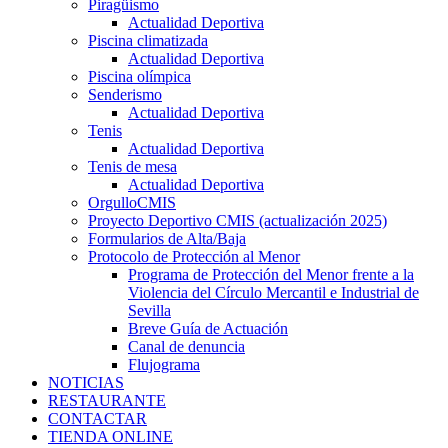
Piragüismo
Actualidad Deportiva
Piscina climatizada
Actualidad Deportiva
Piscina olímpica
Senderismo
Actualidad Deportiva
Tenis
Actualidad Deportiva
Tenis de mesa
Actualidad Deportiva
OrgulloCMIS
Proyecto Deportivo CMIS (actualización 2025)
Formularios de Alta/Baja
Protocolo de Protección al Menor
Programa de Protección del Menor frente a la
Violencia del Círculo Mercantil e Industrial de
Sevilla
Breve Guía de Actuación
Canal de denuncia
Flujograma
NOTICIAS
RESTAURANTE
CONTACTAR
TIENDA ONLINE