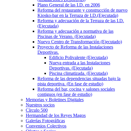
Plano General de las I.D. en 2006
Reforma del restaurante y construcción de nuevo
Kiosko-bar en la Terraza de I.D.(Ejecutada)
Reforma y adecuación de la Terraza de las I.D.
(Ejecutada)
Reforma y adecuación a normativa de las
Piscinas de Verano. (Ejecutada)
Nuevo Centro de Transformación (Ejecutado)
Proyecto de Reforma de las Instalaciones
Deportivas.
Edificio Polivalente (Ejecutada)
Nueva entrada a las Instalaciones
Deportivas. (Ejecutada)
Piscina climatizada. (Ejecutada)
Reforma de las dependencias situadas bajo la
pista deportiva. (En fase de estudio)
Reforma del bar, cocina y salones sociales
contiguos (en fase de estudio)
Memorias y Boletines Digitales
Nuestros socios
Círculo 500
Hermandad de los Reyes Magos
Galerías Fotográficas
Convenios Colectivos