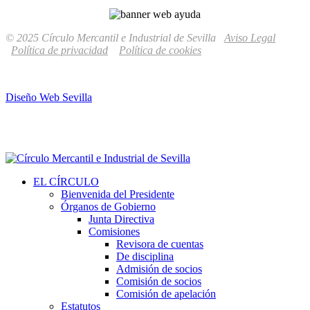
© 2025 Círculo Mercantil e Industrial de Sevilla
Aviso Legal
Política de privacidad
Política de cookies
Diseño Web Sevilla
EL CÍRCULO
Bienvenida del Presidente
Órganos de Gobierno
Junta Directiva
Comisiones
Revisora de cuentas
De disciplina
Admisión de socios
Comisión de socios
Comisión de apelación
Estatutos