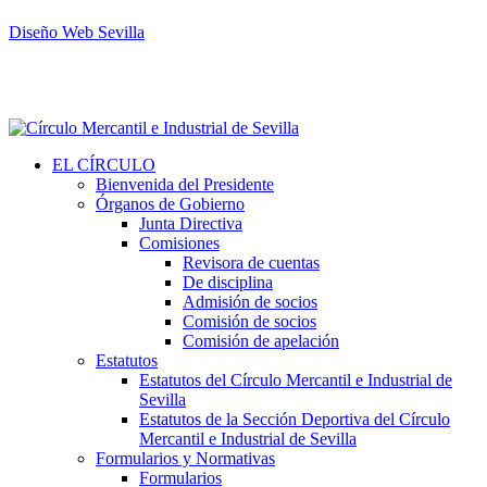
Diseño Web Sevilla
EL CÍRCULO
Bienvenida del Presidente
Órganos de Gobierno
Junta Directiva
Comisiones
Revisora de cuentas
De disciplina
Admisión de socios
Comisión de socios
Comisión de apelación
Estatutos
Estatutos del Círculo Mercantil e Industrial de
Sevilla
Estatutos de la Sección Deportiva del Círculo
Mercantil e Industrial de Sevilla
Formularios y Normativas
Formularios