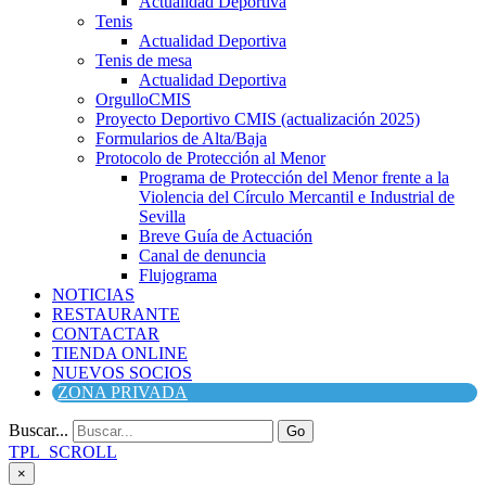
Actualidad Deportiva
Tenis
Actualidad Deportiva
Tenis de mesa
Actualidad Deportiva
OrgulloCMIS
Proyecto Deportivo CMIS (actualización 2025)
Formularios de Alta/Baja
Protocolo de Protección al Menor
Programa de Protección del Menor frente a la
Violencia del Círculo Mercantil e Industrial de
Sevilla
Breve Guía de Actuación
Canal de denuncia
Flujograma
NOTICIAS
RESTAURANTE
CONTACTAR
TIENDA ONLINE
NUEVOS SOCIOS
ZONA PRIVADA
Buscar...
Go
TPL_SCROLL
×