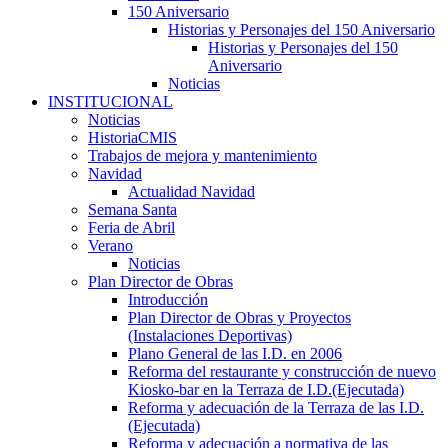
150 Aniversario
Historias y Personajes del 150 Aniversario
Historias y Personajes del 150
Aniversario
Noticias
INSTITUCIONAL
Noticias
HistoriaCMIS
Trabajos de mejora y mantenimiento
Navidad
Actualidad Navidad
Semana Santa
Feria de Abril
Verano
Noticias
Plan Director de Obras
Introducción
Plan Director de Obras y Proyectos
(Instalaciones Deportivas)
Plano General de las I.D. en 2006
Reforma del restaurante y construcción de nuevo
Kiosko-bar en la Terraza de I.D.(Ejecutada)
Reforma y adecuación de la Terraza de las I.D.
(Ejecutada)
Reforma y adecuación a normativa de las