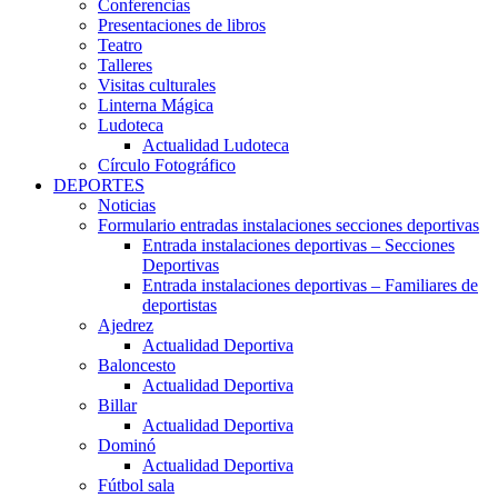
Conferencias
Presentaciones de libros
Teatro
Talleres
Visitas culturales
Linterna Mágica
Ludoteca
Actualidad Ludoteca
Círculo Fotográfico
DEPORTES
Noticias
Formulario entradas instalaciones secciones deportivas
Entrada instalaciones deportivas – Secciones
Deportivas
Entrada instalaciones deportivas – Familiares de
deportistas
Ajedrez
Actualidad Deportiva
Baloncesto
Actualidad Deportiva
Billar
Actualidad Deportiva
Dominó
Actualidad Deportiva
Fútbol sala