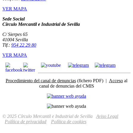
VER MAPA
Sede Social
Círculo Mercantil e Industrial de Sevilla
C/ Sierpes 65
41004 Sevilla
Tlf.:
954 22 29 80
VER MAPA
Procedimiento del canal de denuncias
(fichero PDF) |
Acceso
al
canal de denuncias del CMIS
© 2025 Círculo Mercantil e Industrial de Sevilla
Aviso Legal
Política de privacidad
Política de cookies