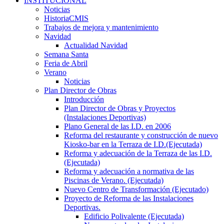
INSTITUCIONAL
Noticias
HistoriaCMIS
Trabajos de mejora y mantenimiento
Navidad
Actualidad Navidad
Semana Santa
Feria de Abril
Verano
Noticias
Plan Director de Obras
Introducción
Plan Director de Obras y Proyectos
(Instalaciones Deportivas)
Plano General de las I.D. en 2006
Reforma del restaurante y construcción de nuevo
Kiosko-bar en la Terraza de I.D.(Ejecutada)
Reforma y adecuación de la Terraza de las I.D.
(Ejecutada)
Reforma y adecuación a normativa de las
Piscinas de Verano. (Ejecutada)
Nuevo Centro de Transformación (Ejecutado)
Proyecto de Reforma de las Instalaciones
Deportivas.
Edificio Polivalente (Ejecutada)