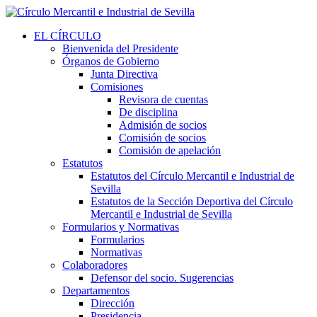
EL CÍRCULO
Bienvenida del Presidente
Órganos de Gobierno
Junta Directiva
Comisiones
Revisora de cuentas
De disciplina
Admisión de socios
Comisión de socios
Comisión de apelación
Estatutos
Estatutos del Círculo Mercantil e Industrial de
Sevilla
Estatutos de la Sección Deportiva del Círculo
Mercantil e Industrial de Sevilla
Formularios y Normativas
Formularios
Normativas
Colaboradores
Defensor del socio. Sugerencias
Departamentos
Dirección
Presidencia