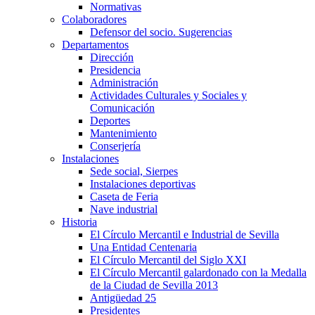
Normativas
Colaboradores
Defensor del socio. Sugerencias
Departamentos
Dirección
Presidencia
Administración
Actividades Culturales y Sociales y
Comunicación
Deportes
Mantenimiento
Conserjería
Instalaciones
Sede social, Sierpes
Instalaciones deportivas
Caseta de Feria
Nave industrial
Historia
El Círculo Mercantil e Industrial de Sevilla
Una Entidad Centenaria
El Círculo Mercantil del Siglo XXI
El Círculo Mercantil galardonado con la Medalla
de la Ciudad de Sevilla 2013
Antigüedad 25
Presidentes