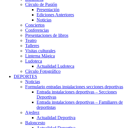
Círculo de Pasión
Presentación
Ediciones Anteriores
Noticias
Conciertos
Conferencias
Presentaciones de libros
Teatro
Talleres
Visitas culturales
Linterna Mágica
Ludoteca
Actualidad Ludoteca
Círculo Fotográfico
DEPORTES
Noticias
Formulario entradas instalaciones secciones deportivas
Entrada instalaciones deportivas – Secciones
Deportivas
Entrada instalaciones deportivas – Familiares de
deportistas
Ajedrez
Actualidad Deportiva
Baloncesto
Actualidad Deportiva