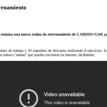
trenamiento
de semana una nueva rutina de entrenamiento de CARDIO+GAP, par
ndos de trabajo y 10 segundos de descanso realizando 8 ejercicios. En
 música “tabata” que puedes encontrar en internet, fácilmente: