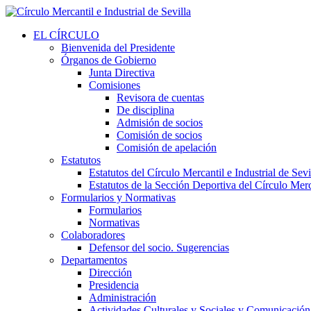
EL CÍRCULO
Bienvenida del Presidente
Órganos de Gobierno
Junta Directiva
Comisiones
Revisora de cuentas
De disciplina
Admisión de socios
Comisión de socios
Comisión de apelación
Estatutos
Estatutos del Círculo Mercantil e Industrial de Sevi
Estatutos de la Sección Deportiva del Círculo Merca
Formularios y Normativas
Formularios
Normativas
Colaboradores
Defensor del socio. Sugerencias
Departamentos
Dirección
Presidencia
Administración
Actividades Culturales y Sociales y Comunicación