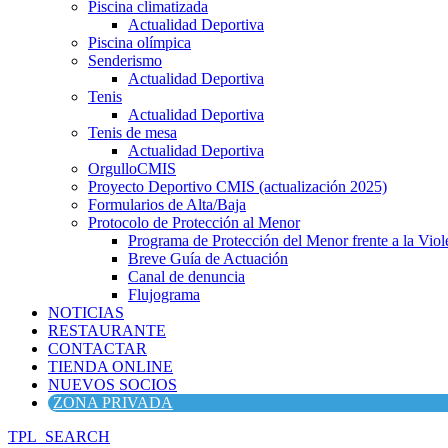
Piscina climatizada
Actualidad Deportiva
Piscina olímpica
Senderismo
Actualidad Deportiva
Tenis
Actualidad Deportiva
Tenis de mesa
Actualidad Deportiva
OrgulloCMIS
Proyecto Deportivo CMIS (actualización 2025)
Formularios de Alta/Baja
Protocolo de Protección al Menor
Programa de Protección del Menor frente a la Viole
Breve Guía de Actuación
Canal de denuncia
Flujograma
NOTICIAS
RESTAURANTE
CONTACTAR
TIENDA ONLINE
NUEVOS SOCIOS
ZONA PRIVADA
TPL_SEARCH