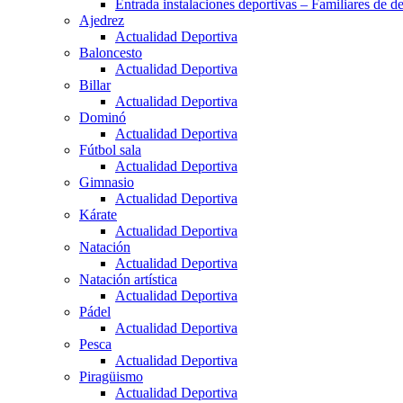
Entrada instalaciones deportivas – Familiares de de
Ajedrez
Actualidad Deportiva
Baloncesto
Actualidad Deportiva
Billar
Actualidad Deportiva
Dominó
Actualidad Deportiva
Fútbol sala
Actualidad Deportiva
Gimnasio
Actualidad Deportiva
Kárate
Actualidad Deportiva
Natación
Actualidad Deportiva
Natación artística
Actualidad Deportiva
Pádel
Actualidad Deportiva
Pesca
Actualidad Deportiva
Piragüismo
Actualidad Deportiva