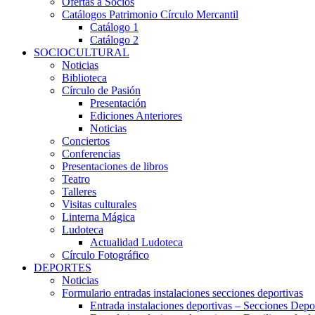
Ofertas a Socios
Catálogos Patrimonio Círculo Mercantil
Catálogo 1
Catálogo 2
SOCIOCULTURAL
Noticias
Biblioteca
Círculo de Pasión
Presentación
Ediciones Anteriores
Noticias
Conciertos
Conferencias
Presentaciones de libros
Teatro
Talleres
Visitas culturales
Linterna Mágica
Ludoteca
Actualidad Ludoteca
Círculo Fotográfico
DEPORTES
Noticias
Formulario entradas instalaciones secciones deportivas
Entrada instalaciones deportivas – Secciones Depo