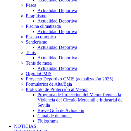
Pesca
Actualidad Deportiva
Piragüismo
Actualidad Deportiva
Piscina climatizada
Actualidad Deportiva
Piscina olímpica
Senderismo
Actualidad Deportiva
Tenis
Actualidad Deportiva
Tenis de mesa
Actualidad Deportiva
OrgulloCMIS
Proyecto Deportivo CMIS (actualización 2025)
Formularios de Alta/Baja
Protocolo de Protección al Menor
Programa de Protección del Menor frente a la
Violencia del Círculo Mercantil e Industrial de
Sevilla
Breve Guía de Actuación
Canal de denuncia
Flujograma
NOTICIAS