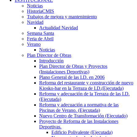
INSTITUCIONAL
Noticias
HistoriaCMIS
Trabajos de mejora y mantenimiento
Navidad
Actualidad Navidad
Semana Santa
Feria de Abril
Verano
Noticias
Plan Director de Obras
Introducción
Plan Director de Obras y Proyectos
(Instalaciones Deportivas)
Plano General de las I.D. en 2006
Reforma del restaurante y construcción de nuevo
Kiosko-bar en la Terraza de I.D.(Ejecutada)
Reforma y adecuación de la Terraza de las I.D.
(Ejecutada)
Reforma y adecuación a normativa de las
Piscinas de Verano. (Ejecutada)
Nuevo Centro de Transformación (Ejecutado)
Proyecto de Reforma de las Instalaciones
Deportivas.
Edificio Polivalente (Ejecutada)