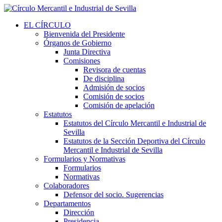
EL CÍRCULO
Bienvenida del Presidente
Órganos de Gobierno
Junta Directiva
Comisiones
Revisora de cuentas
De disciplina
Admisión de socios
Comisión de socios
Comisión de apelación
Estatutos
Estatutos del Círculo Mercantil e Industrial de
Sevilla
Estatutos de la Sección Deportiva del Círculo
Mercantil e Industrial de Sevilla
Formularios y Normativas
Formularios
Normativas
Colaboradores
Defensor del socio. Sugerencias
Departamentos
Dirección
Presidencia