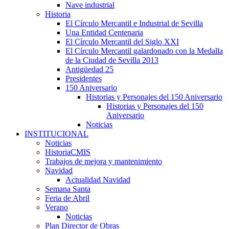
Nave industrial
Historia
El Círculo Mercantil e Industrial de Sevilla
Una Entidad Centenaria
El Círculo Mercantil del Siglo XXI
El Círculo Mercantil galardonado con la Medalla
de la Ciudad de Sevilla 2013
Antigüedad 25
Presidentes
150 Aniversario
Historias y Personajes del 150 Aniversario
Historias y Personajes del 150
Aniversario
Noticias
INSTITUCIONAL
Noticias
HistoriaCMIS
Trabajos de mejora y mantenimiento
Navidad
Actualidad Navidad
Semana Santa
Feria de Abril
Verano
Noticias
Plan Director de Obras