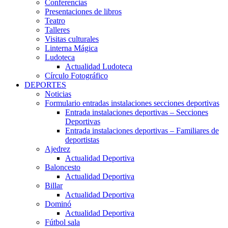
Conferencias
Presentaciones de libros
Teatro
Talleres
Visitas culturales
Linterna Mágica
Ludoteca
Actualidad Ludoteca
Círculo Fotográfico
DEPORTES
Noticias
Formulario entradas instalaciones secciones deportivas
Entrada instalaciones deportivas – Secciones
Deportivas
Entrada instalaciones deportivas – Familiares de
deportistas
Ajedrez
Actualidad Deportiva
Baloncesto
Actualidad Deportiva
Billar
Actualidad Deportiva
Dominó
Actualidad Deportiva
Fútbol sala