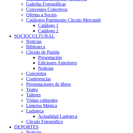
Galerías Fotográficas
Convenios Colectivos
Ofertas a Socios
Catálogos Patrimonio Círculo Mercantil
Catálogo 1
Catálogo 2
SOCIOCULTURAL
Noticias
Biblioteca
Círculo de Pasión
Presentación
Ediciones Anteriores
Noticias
Conciertos
Conferencias
Presentaciones de libros
Teatro
Talleres
Visitas culturales
Linterna Mágica
Ludoteca
Actualidad Ludoteca
Círculo Fotográfico
DEPORTES
Noticias