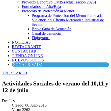
Proyecto Deportivo CMIS (actualización 2025)
Formularios de Alta/Baja
Protocolo de Protección al Menor
Programa de Protección del Menor frente a la
Violencia del Círculo Mercantil e Industrial de
Sevilla
Breve Guía de Actuación
Canal de denuncia
Flujograma
NOTICIAS
RESTAURANTE
CONTACTAR
TIENDA ONLINE
NUEVOS SOCIOS
ZONA PRIVADA
TPL_SEARCH
Actividades Sociales de verano del 10,11 y
12 de julio
Detalles
Creado: 06 Julio 2015
Visto: 2262