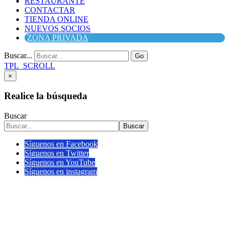
RESTAURANTE
CONTACTAR
TIENDA ONLINE
NUEVOS SOCIOS
ZONA PRIVADA
Buscar...
Go
TPL_SCROLL
×
Realice la búsqueda
Buscar
Buscar
Síguenos en Facebook
Síguenos en Twitter
Síguenos en YouTube
Síguenos en instagram