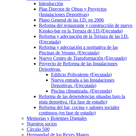
Introducción
Plan Director de Obras y Proyectos
(Instalaciones Deportivas)
Plano General de las I.D. en 2006
Reforma del restaurante y construcción de nuevo
Kiosko-bar en la Terraza de I.D.(Ejecutada)
Reforma y adecuación de la Terraza de las I.D.
(Ejecutada)
Reforma y adecuación a normativa de las
Piscinas de Verano. (Ejecutada)
Nuevo Centro de Transformación (Ejecutado)
Proyecto de Reforma de las Instalaciones
Deportivas.
Edificio Polivalente (Ejecutada)
Nueva entrada a las Instalaciones
Deportivas. (Ejecutada)
Piscina climatizada. (Ejecutada)
Reforma de las dependencias situadas bajo la
pista deportiva. (En fase de estudio)
Reforma del bar, cocina y salones sociales
contiguos (en fase de estudio)
Memorias y Boletines Digitales
Nuestros socios
Círculo 500
Hermandad de los Reyes Magos