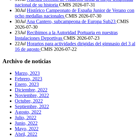
nacional de su historia
CMIS
2026-07-31
30
Jul
Histórico Campeonato de España Junior de Verano con
ocho medallas nacionales
CMIS
2026-07-30
30
Jul
Ana Cantero, subcampeona de Europa Sub23
CMIS
2026-07-30
23
Jul
Recibimos a la Autoridad Portuaria en nuestras
Instalaciones Deportivas
CMIS
2026-07-23
22
Jul
Horarios para actividades dirigidas del gimnasio del 3 al
16 de agosto
CMIS
2026-07-22
Archivo de noticias
Marzo, 2023
Febrero, 2023
Enero, 2023
Diciembre, 2022
Noviembre, 2022
Octubre, 2022
Septiembre, 2022
Agosto, 2022
Julio, 2022
Junio, 2022
Mayo, 2022
Abril, 2022