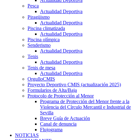
Actualidad Deportiva
Pesca
Actualidad Deportiva
Piragüismo
Actualidad Deportiva
Piscina climatizada
Actualidad Deportiva
Piscina olímpica
Senderismo
Actualidad Deportiva
Tenis
Actualidad Deportiva
Tenis de mesa
Actualidad Deportiva
OrgulloCMIS
Proyecto Deportivo CMIS (actualización 2025)
Formularios de Alta/Baja
Protocolo de Protección al Menor
Programa de Protección del Menor frente a la
Violencia del Círculo Mercantil e Industrial de
Sevilla
Breve Guía de Actuación
Canal de denuncia
Flujograma
NOTICIAS