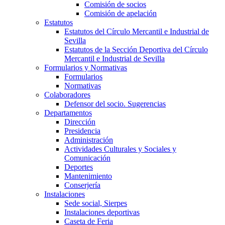
Comisión de socios
Comisión de apelación
Estatutos
Estatutos del Círculo Mercantil e Industrial de
Sevilla
Estatutos de la Sección Deportiva del Círculo
Mercantil e Industrial de Sevilla
Formularios y Normativas
Formularios
Normativas
Colaboradores
Defensor del socio. Sugerencias
Departamentos
Dirección
Presidencia
Administración
Actividades Culturales y Sociales y
Comunicación
Deportes
Mantenimiento
Conserjería
Instalaciones
Sede social, Sierpes
Instalaciones deportivas
Caseta de Feria