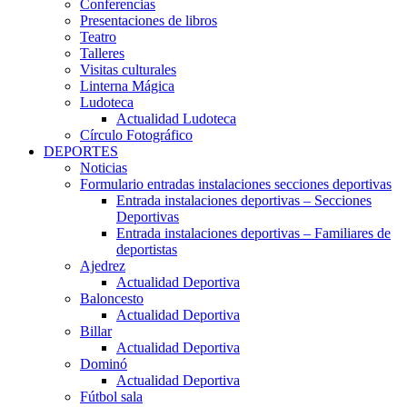
Conferencias
Presentaciones de libros
Teatro
Talleres
Visitas culturales
Linterna Mágica
Ludoteca
Actualidad Ludoteca
Círculo Fotográfico
DEPORTES
Noticias
Formulario entradas instalaciones secciones deportivas
Entrada instalaciones deportivas – Secciones
Deportivas
Entrada instalaciones deportivas – Familiares de
deportistas
Ajedrez
Actualidad Deportiva
Baloncesto
Actualidad Deportiva
Billar
Actualidad Deportiva
Dominó
Actualidad Deportiva
Fútbol sala