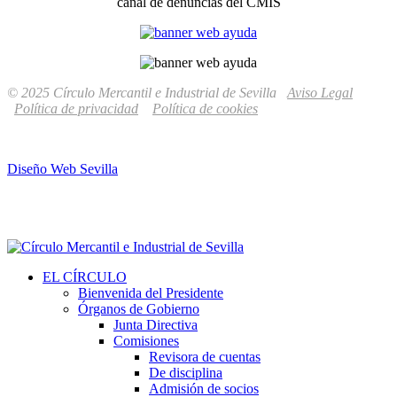
canal de denuncias del CMIS
© 2025 Círculo Mercantil e Industrial de Sevilla
Aviso Legal
Política de privacidad
Política de cookies
Diseño Web Sevilla
EL CÍRCULO
Bienvenida del Presidente
Órganos de Gobierno
Junta Directiva
Comisiones
Revisora de cuentas
De disciplina
Admisión de socios