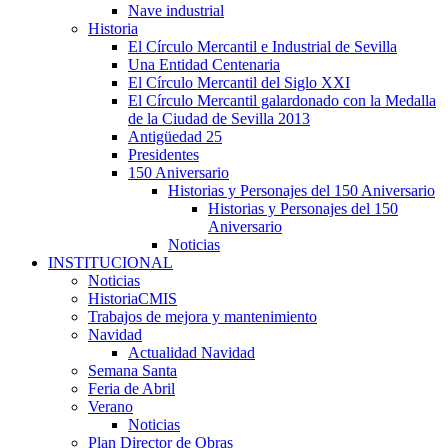
Nave industrial
Historia
El Círculo Mercantil e Industrial de Sevilla
Una Entidad Centenaria
El Círculo Mercantil del Siglo XXI
El Círculo Mercantil galardonado con la Medalla
de la Ciudad de Sevilla 2013
Antigüedad 25
Presidentes
150 Aniversario
Historias y Personajes del 150 Aniversario
Historias y Personajes del 150
Aniversario
Noticias
INSTITUCIONAL
Noticias
HistoriaCMIS
Trabajos de mejora y mantenimiento
Navidad
Actualidad Navidad
Semana Santa
Feria de Abril
Verano
Noticias
Plan Director de Obras