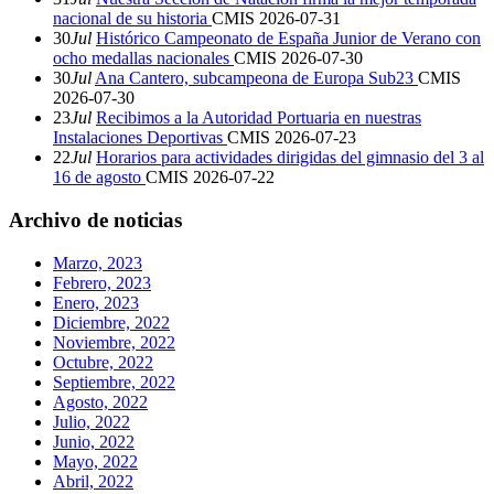
nacional de su historia
CMIS
2026-07-31
30
Jul
Histórico Campeonato de España Junior de Verano con
ocho medallas nacionales
CMIS
2026-07-30
30
Jul
Ana Cantero, subcampeona de Europa Sub23
CMIS
2026-07-30
23
Jul
Recibimos a la Autoridad Portuaria en nuestras
Instalaciones Deportivas
CMIS
2026-07-23
22
Jul
Horarios para actividades dirigidas del gimnasio del 3 al
16 de agosto
CMIS
2026-07-22
Archivo de noticias
Marzo, 2023
Febrero, 2023
Enero, 2023
Diciembre, 2022
Noviembre, 2022
Octubre, 2022
Septiembre, 2022
Agosto, 2022
Julio, 2022
Junio, 2022
Mayo, 2022
Abril, 2022