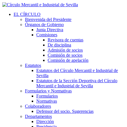
EL CÍRCULO
Bienvenida del Presidente
Órganos de Gobierno
Junta Directiva
Comisiones
Revisora de cuentas
De disciplina
Admisión de socios
Comisión de socios
Comisión de apelación
Estatutos
Estatutos del Círculo Mercantil e Industrial de
Sevilla
Estatutos de la Sección Deportiva del Círculo
Mercantil e Industrial de Sevilla
Formularios y Normativas
Formularios
Normativas
Colaboradores
Defensor del socio. Sugerencias
Departamentos
Dirección
Presidencia