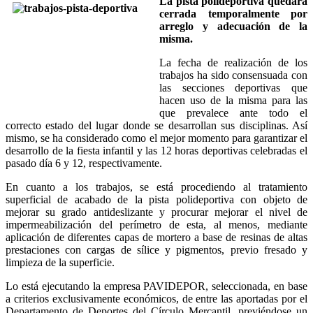
La pista polideportiva quedará
cerrada temporalmente por
arreglo y adecuación de la
misma.
La fecha de realización de los
trabajos ha sido consensuada con
las secciones deportivas que
hacen uso de la misma para las
que prevalece ante todo el
correcto estado del lugar donde se desarrollan sus disciplinas. Así
mismo, se ha considerado como el mejor momento para garantizar el
desarrollo de la fiesta infantil y las 12 horas deportivas celebradas el
pasado día 6 y 12, respectivamente.
En cuanto a los trabajos, se está procediendo al tratamiento
superficial de acabado de la pista polideportiva con objeto de
mejorar su grado antideslizante y procurar mejorar el nivel de
impermeabilización del perímetro de esta, al menos, mediante
aplicación de diferentes capas de mortero a base de resinas de altas
prestaciones con cargas de sílice y pigmentos, previo fresado y
limpieza de la superficie.
Lo está ejecutando la empresa PAVIDEPOR, seleccionada, en base
a criterios exclusivamente económicos, de entre las aportadas por el
Departamento de Deportes del Círculo Mercantil, previéndose un