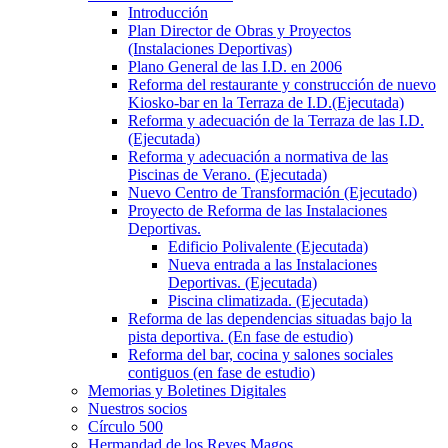
Introducción
Plan Director de Obras y Proyectos
(Instalaciones Deportivas)
Plano General de las I.D. en 2006
Reforma del restaurante y construcción de nuevo
Kiosko-bar en la Terraza de I.D.(Ejecutada)
Reforma y adecuación de la Terraza de las I.D.
(Ejecutada)
Reforma y adecuación a normativa de las
Piscinas de Verano. (Ejecutada)
Nuevo Centro de Transformación (Ejecutado)
Proyecto de Reforma de las Instalaciones
Deportivas.
Edificio Polivalente (Ejecutada)
Nueva entrada a las Instalaciones
Deportivas. (Ejecutada)
Piscina climatizada. (Ejecutada)
Reforma de las dependencias situadas bajo la
pista deportiva. (En fase de estudio)
Reforma del bar, cocina y salones sociales
contiguos (en fase de estudio)
Memorias y Boletines Digitales
Nuestros socios
Círculo 500
Hermandad de los Reyes Magos