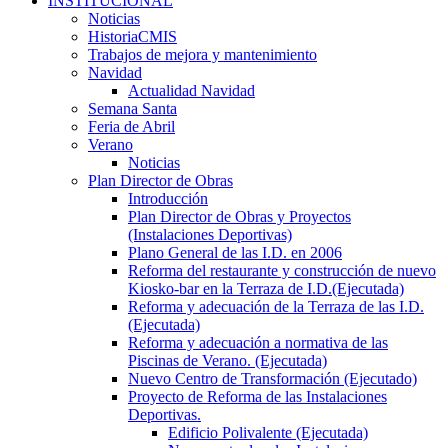
INSTITUCIONAL
Noticias
HistoriaCMIS
Trabajos de mejora y mantenimiento
Navidad
Actualidad Navidad
Semana Santa
Feria de Abril
Verano
Noticias
Plan Director de Obras
Introducción
Plan Director de Obras y Proyectos
(Instalaciones Deportivas)
Plano General de las I.D. en 2006
Reforma del restaurante y construcción de nuevo
Kiosko-bar en la Terraza de I.D.(Ejecutada)
Reforma y adecuación de la Terraza de las I.D.
(Ejecutada)
Reforma y adecuación a normativa de las
Piscinas de Verano. (Ejecutada)
Nuevo Centro de Transformación (Ejecutado)
Proyecto de Reforma de las Instalaciones
Deportivas.
Edificio Polivalente (Ejecutada)