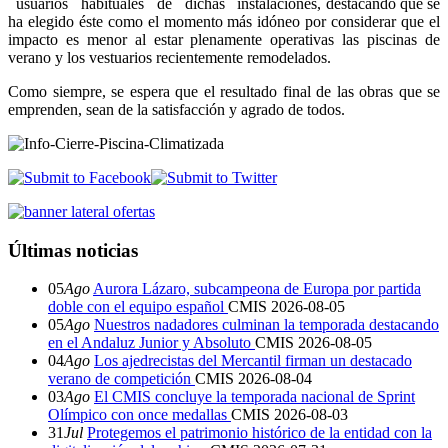
usuarios habituales de dichas instalaciones, destacando que se
ha elegido éste como el momento más idóneo por considerar que el
impacto es menor al estar plenamente operativas las piscinas de
verano y los vestuarios recientemente remodelados.
Como siempre, se espera que el resultado final de las obras que se
emprenden, sean de la satisfacción y agrado de todos.
Últimas noticias
05
Ago
Aurora Lázaro, subcampeona de Europa por partida
doble con el equipo español
CMIS
2026-08-05
05
Ago
Nuestros nadadores culminan la temporada destacando
en el Andaluz Junior y Absoluto
CMIS
2026-08-05
04
Ago
Los ajedrecistas del Mercantil firman un destacado
verano de competición
CMIS
2026-08-04
03
Ago
El CMIS concluye la temporada nacional de Sprint
Olímpico con once medallas
CMIS
2026-08-03
31
Jul
Protegemos el patrimonio histórico de la entidad con la