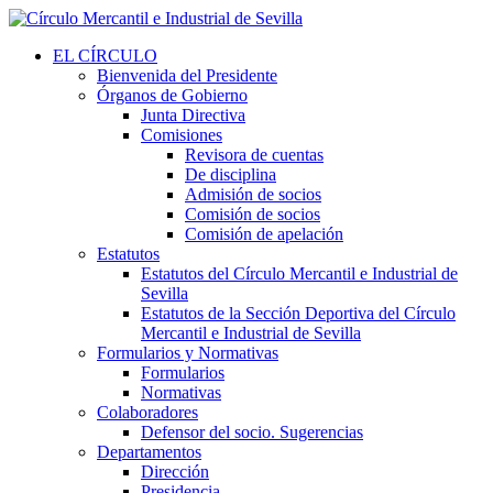
EL CÍRCULO
Bienvenida del Presidente
Órganos de Gobierno
Junta Directiva
Comisiones
Revisora de cuentas
De disciplina
Admisión de socios
Comisión de socios
Comisión de apelación
Estatutos
Estatutos del Círculo Mercantil e Industrial de
Sevilla
Estatutos de la Sección Deportiva del Círculo
Mercantil e Industrial de Sevilla
Formularios y Normativas
Formularios
Normativas
Colaboradores
Defensor del socio. Sugerencias
Departamentos
Dirección
Presidencia