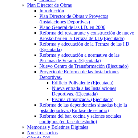
Plan Director de Obras
Introducción
Plan Director de Obras y Proyectos
(Instalaciones Deportivas)
Plano General de las I.D. en 2006
Reforma del restaurante y construcción de nuevo
Kiosko-bar en la Terraza de I.D.(Ejecutada)
Reforma y adecuación de la Terraza de las I.D.
(Ejecutada)
Reforma y adecuación a normativa de las
Piscinas de Verano. (Ejecutada)
Nuevo Centro de Transformación (Ejecutado)
Proyecto de Reforma de las Instalaciones
Deportivas.
Edificio Polivalente (Ejecutada)
Nueva entrada a las Instalaciones
Deportivas. (Ejecutada)
Piscina climatizada. (Ejecutada)
Reforma de las dependencias situadas bajo la
pista deportiva. (En fase de estudio)
Reforma del bar, cocina y salones sociales
contiguos (en fase de estudio)
Memorias y Boletines Digitales
Nuestros socios