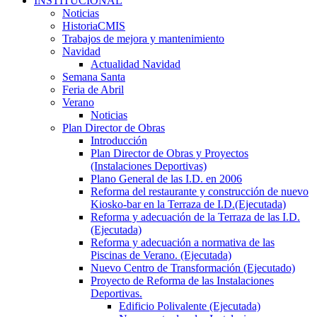
INSTITUCIONAL
Noticias
HistoriaCMIS
Trabajos de mejora y mantenimiento
Navidad
Actualidad Navidad
Semana Santa
Feria de Abril
Verano
Noticias
Plan Director de Obras
Introducción
Plan Director de Obras y Proyectos
(Instalaciones Deportivas)
Plano General de las I.D. en 2006
Reforma del restaurante y construcción de nuevo
Kiosko-bar en la Terraza de I.D.(Ejecutada)
Reforma y adecuación de la Terraza de las I.D.
(Ejecutada)
Reforma y adecuación a normativa de las
Piscinas de Verano. (Ejecutada)
Nuevo Centro de Transformación (Ejecutado)
Proyecto de Reforma de las Instalaciones
Deportivas.
Edificio Polivalente (Ejecutada)