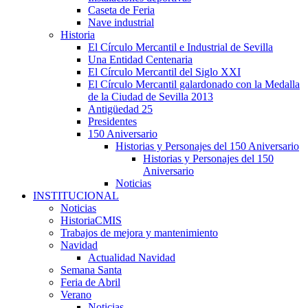
Caseta de Feria
Nave industrial
Historia
El Círculo Mercantil e Industrial de Sevilla
Una Entidad Centenaria
El Círculo Mercantil del Siglo XXI
El Círculo Mercantil galardonado con la Medalla
de la Ciudad de Sevilla 2013
Antigüedad 25
Presidentes
150 Aniversario
Historias y Personajes del 150 Aniversario
Historias y Personajes del 150
Aniversario
Noticias
INSTITUCIONAL
Noticias
HistoriaCMIS
Trabajos de mejora y mantenimiento
Navidad
Actualidad Navidad
Semana Santa
Feria de Abril
Verano
Noticias