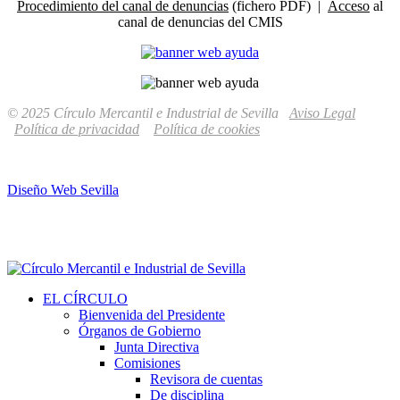
Procedimiento del canal de denuncias
(fichero PDF) |
Acceso
al
canal de denuncias del CMIS
© 2025 Círculo Mercantil e Industrial de Sevilla
Aviso Legal
Política de privacidad
Política de cookies
Diseño Web Sevilla
EL CÍRCULO
Bienvenida del Presidente
Órganos de Gobierno
Junta Directiva
Comisiones
Revisora de cuentas
De disciplina