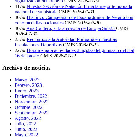
digitalización del archivo
CMIS
2026-07-31
31
Jul
Nuestra Sección de Natación firma la mejor temporada
nacional de su historia
CMIS
2026-07-31
30
Jul
Histórico Campeonato de España Junior de Verano con
ocho medallas nacionales
CMIS
2026-07-30
30
Jul
Ana Cantero, subcampeona de Europa Sub23
CMIS
2026-07-30
23
Jul
Recibimos a la Autoridad Portuaria en nuestras
Instalaciones Deportivas
CMIS
2026-07-23
22
Jul
Horarios para actividades dirigidas del gimnasio del 3 al
16 de agosto
CMIS
2026-07-22
Archivo de noticias
Marzo, 2023
Febrero, 2023
Enero, 2023
Diciembre, 2022
Noviembre, 2022
Octubre, 2022
Septiembre, 2022
Agosto, 2022
Julio, 2022
Junio, 2022
Mayo, 2022