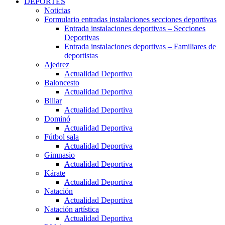
DEPORTES
Noticias
Formulario entradas instalaciones secciones deportivas
Entrada instalaciones deportivas – Secciones
Deportivas
Entrada instalaciones deportivas – Familiares de
deportistas
Ajedrez
Actualidad Deportiva
Baloncesto
Actualidad Deportiva
Billar
Actualidad Deportiva
Dominó
Actualidad Deportiva
Fútbol sala
Actualidad Deportiva
Gimnasio
Actualidad Deportiva
Kárate
Actualidad Deportiva
Natación
Actualidad Deportiva
Natación artística
Actualidad Deportiva