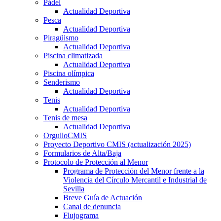
Pádel
Actualidad Deportiva
Pesca
Actualidad Deportiva
Piragüismo
Actualidad Deportiva
Piscina climatizada
Actualidad Deportiva
Piscina olímpica
Senderismo
Actualidad Deportiva
Tenis
Actualidad Deportiva
Tenis de mesa
Actualidad Deportiva
OrgulloCMIS
Proyecto Deportivo CMIS (actualización 2025)
Formularios de Alta/Baja
Protocolo de Protección al Menor
Programa de Protección del Menor frente a la
Violencia del Círculo Mercantil e Industrial de
Sevilla
Breve Guía de Actuación
Canal de denuncia
Flujograma