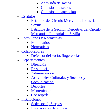
Admisión de socios
Comisión de socios
Comisión de apelación
Estatutos
Estatutos del Círculo Mercantil e Industrial de
Sevilla
Estatutos de la Sección Deportiva del Círculo
Mercantil e Industrial de Sevilla
Formularios y Normativas
Formularios
Normativas
Colaboradores
Defensor del socio. Sugerencias
Departamentos
Dirección
Presidencia
Administración
Actividades Culturales y Sociales y
Comunicación
Deportes
Mantenimiento
Conserjería
Instalaciones
Sede social, Sierpes
Instalaciones deportivas