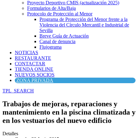
Proyecto Deportivo CMIS (actualización 2025)
Formularios de Alta/Baja
Protocolo de Protección al Menor
Programa de Protección del Menor frente a la
Violencia del Círculo Mercantil e Industrial de
Sevilla
Breve Guía de Actuación
Canal de denuncia
Flujograma
NOTICIAS
RESTAURANTE
CONTACTAR
TIENDA ONLINE
NUEVOS SOCIOS
ZONA PRIVADA
TPL_SEARCH
Trabajos de mejoras, reparaciones y
mantenimiento en la piscina climatizada y
en los vestuarios del nuevo edificio
Detalles