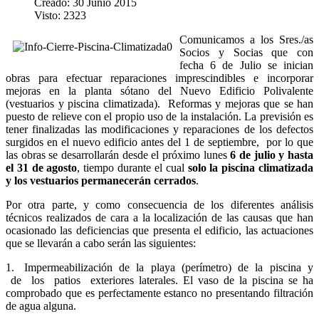
Creado: 30 Junio 2015
Visto: 2323
Comunicamos a los Sres./as
Socios y Socias que con
fecha 6 de Julio se inician
obras para efectuar reparaciones imprescindibles e incorporar
mejoras en la planta sótano del Nuevo Edificio Polivalente
(vestuarios y piscina climatizada). Reformas y mejoras que se han
puesto de relieve con el propio uso de la instalación. La previsión es
tener finalizadas las modificaciones y reparaciones de los defectos
surgidos en el nuevo edificio antes del 1 de septiembre, por lo que
las obras se desarrollarán desde el próximo lunes
6 de julio y hasta
el 31 de agosto
, tiempo durante el cual
solo la piscina climatizada
y los vestuarios permanecerán cerrados
.
Por otra parte, y como consecuencia de los diferentes análisis
técnicos realizados de cara a la localización de las causas que han
ocasionado las deficiencias que presenta el edificio, las actuaciones
que se llevarán a cabo serán las siguientes:
1. Impermeabilización de la playa (perímetro) de la piscina y
de los patios exteriores laterales. El vaso de la piscina se ha
comprobado que es perfectamente estanco no presentando filtración
de agua alguna.