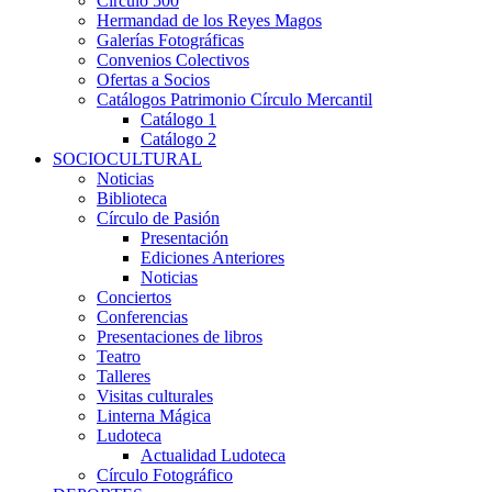
Círculo 500
Hermandad de los Reyes Magos
Galerías Fotográficas
Convenios Colectivos
Ofertas a Socios
Catálogos Patrimonio Círculo Mercantil
Catálogo 1
Catálogo 2
SOCIOCULTURAL
Noticias
Biblioteca
Círculo de Pasión
Presentación
Ediciones Anteriores
Noticias
Conciertos
Conferencias
Presentaciones de libros
Teatro
Talleres
Visitas culturales
Linterna Mágica
Ludoteca
Actualidad Ludoteca
Círculo Fotográfico