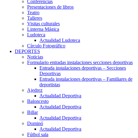
Conferencias
Presentaciones de libros
Teatro
Talleres
Visitas culturales
Linterna Mágica
Ludoteca
Actualidad Ludoteca
Círculo Fotográfico
DEPORTES
Noticias
Formulario entradas instalaciones secciones deportivas
Entrada instalaciones deportivas – Secciones
Deportivas
Entrada instalaciones deportivas – Familiares de
deportistas
Ajedrez
Actualidad Deportiva
Baloncesto
Actualidad Deportiva
Billar
Actualidad Deportiva
Dominó
Actualidad Deportiva
Fútbol sala