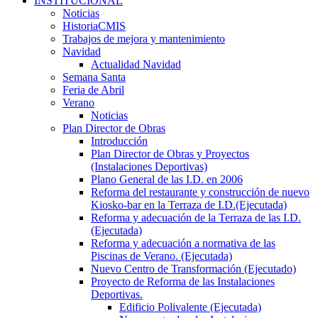
INSTITUCIONAL
Noticias
HistoriaCMIS
Trabajos de mejora y mantenimiento
Navidad
Actualidad Navidad
Semana Santa
Feria de Abril
Verano
Noticias
Plan Director de Obras
Introducción
Plan Director de Obras y Proyectos
(Instalaciones Deportivas)
Plano General de las I.D. en 2006
Reforma del restaurante y construcción de nuevo
Kiosko-bar en la Terraza de I.D.(Ejecutada)
Reforma y adecuación de la Terraza de las I.D.
(Ejecutada)
Reforma y adecuación a normativa de las
Piscinas de Verano. (Ejecutada)
Nuevo Centro de Transformación (Ejecutado)
Proyecto de Reforma de las Instalaciones
Deportivas.
Edificio Polivalente (Ejecutada)