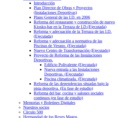
Introducción
Plan Director de Obras y Proyectos
(Instalaciones Deportivas)
Plano General de las I.D. en 2006
Reforma del restaurante y construcción de nuevo
Kiosko-bar en la Terraza de I.D.(Ejecutada)
Reforma y adecuación de la Terraza de las I.D.
(Ejecutada)
Reforma y adecuación a normativa de las
Piscinas de Verano. (Ejecutada)
Nuevo Centro de Transformación (Ejecutado)
Proyecto de Reforma de las Instalaciones
Deportivas.
Edificio Polivalente (Ejecutada)
Nueva entrada a las Instalaciones
Deportivas. (Ejecutada)
Piscina climatizada. (Ejecutada)
Reforma de las dependencias situadas bajo la
pista deportiva. (En fase de estudio)
Reforma del bar, cocina y salones sociales
contiguos (en fase de estudio)
Memorias y Boletines Digitales
Nuestros socios
Círculo 500
Hermandad de los Reyes Magos