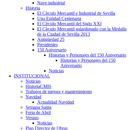
Nave industrial
Historia
El Círculo Mercantil e Industrial de Sevilla
Una Entidad Centenaria
El Círculo Mercantil del Siglo XXI
El Círculo Mercantil galardonado con la Medalla
de la Ciudad de Sevilla 2013
Antigüedad 25
Presidentes
150 Aniversario
Historias y Personajes del 150 Aniversario
Historias y Personajes del 150
Aniversario
Noticias
INSTITUCIONAL
Noticias
HistoriaCMIS
Trabajos de mejora y mantenimiento
Navidad
Actualidad Navidad
Semana Santa
Feria de Abril
Verano
Noticias
Plan Director de Obras