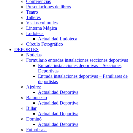
Conferencias
Presentaciones de libros
Teatro
Talleres
Visitas culturales
Linterna Mágica
Ludoteca
Actualidad Ludoteca
Círculo Fotográfico
DEPORTES
Noticias
Formulario entradas instalaciones secciones deportivas
Entrada instalaciones deportivas – Secciones
Deportivas
Entrada instalaciones deportivas – Familiares de
deportistas
Ajedrez
Actualidad Deportiva
Baloncesto
Actualidad Deportiva
Billar
Actualidad Deportiva
Dominó
Actualidad Deportiva
Fútbol sala