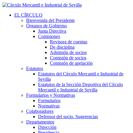
EL CÍRCULO
Bienvenida del Presidente
Órganos de Gobierno
Junta Directiva
Comisiones
Revisora de cuentas
De disciplina
Admisión de socios
Comisión de socios
Comisión de apelación
Estatutos
Estatutos del Círculo Mercantil e Industrial de
Sevilla
Estatutos de la Sección Deportiva del Círculo
Mercantil e Industrial de Sevilla
Formularios y Normativas
Formularios
Normativas
Colaboradores
Defensor del socio. Sugerencias
Departamentos
Dirección
Presidencia