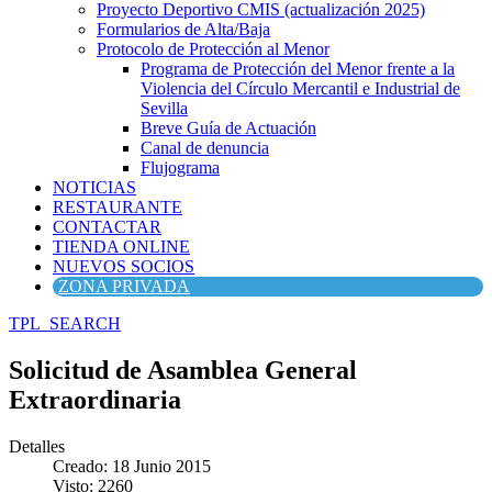
Proyecto Deportivo CMIS (actualización 2025)
Formularios de Alta/Baja
Protocolo de Protección al Menor
Programa de Protección del Menor frente a la
Violencia del Círculo Mercantil e Industrial de
Sevilla
Breve Guía de Actuación
Canal de denuncia
Flujograma
NOTICIAS
RESTAURANTE
CONTACTAR
TIENDA ONLINE
NUEVOS SOCIOS
ZONA PRIVADA
TPL_SEARCH
Solicitud de Asamblea General
Extraordinaria
Detalles
Creado: 18 Junio 2015
Visto: 2260