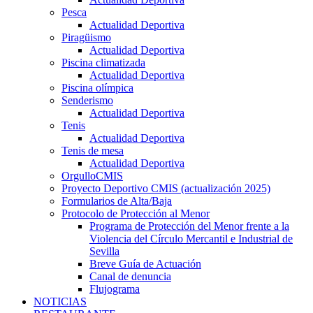
Pesca
Actualidad Deportiva
Piragüismo
Actualidad Deportiva
Piscina climatizada
Actualidad Deportiva
Piscina olímpica
Senderismo
Actualidad Deportiva
Tenis
Actualidad Deportiva
Tenis de mesa
Actualidad Deportiva
OrgulloCMIS
Proyecto Deportivo CMIS (actualización 2025)
Formularios de Alta/Baja
Protocolo de Protección al Menor
Programa de Protección del Menor frente a la
Violencia del Círculo Mercantil e Industrial de
Sevilla
Breve Guía de Actuación
Canal de denuncia
Flujograma
NOTICIAS