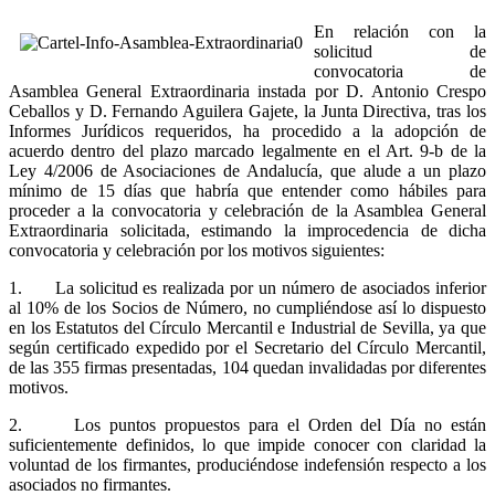
En relación con la
solicitud de
convocatoria de
Asamblea General Extraordinaria instada por D. Antonio Crespo
Ceballos y D. Fernando Aguilera Gajete, la Junta Directiva, tras los
Informes Jurídicos requeridos, ha procedido a la adopción de
acuerdo dentro del plazo marcado legalmente en el Art. 9-b de la
Ley 4/2006 de Asociaciones de Andalucía, que alude a un plazo
mínimo de 15 días que habría que entender como hábiles para
proceder a la convocatoria y celebración de la Asamblea General
Extraordinaria solicitada, estimando la improcedencia de dicha
convocatoria y celebración por los motivos siguientes:
1
. La solicitud es realizada por un número de asociados inferior
al 10% de los Socios de Número, no cumpliéndose así lo dispuesto
en los Estatutos del Círculo Mercantil e Industrial de Sevilla, ya que
según certificado expedido por el Secretario del Círculo Mercantil,
de las 355 firmas presentadas, 104 quedan invalidadas por diferentes
motivos.
2
. Los puntos propuestos para el Orden del Día no están
suficientemente definidos, lo que impide conocer con claridad la
voluntad de los firmantes, produciéndose indefensión respecto a los
asociados no firmantes.