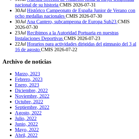
nacional de su historia
CMIS
2026-07-31
30
Jul
Histórico Campeonato de España Junior de Verano con
ocho medallas nacionales
CMIS
2026-07-30
30
Jul
Ana Cantero, subcampeona de Europa Sub23
CMIS
2026-07-30
23
Jul
Recibimos a la Autoridad Portuaria en nuestras
Instalaciones Deportivas
CMIS
2026-07-23
22
Jul
Horarios para actividades dirigidas del gimnasio del 3 al
16 de agosto
CMIS
2026-07-22
Archivo de noticias
Marzo, 2023
Febrero, 2023
Enero, 2023
Diciembre, 2022
Noviembre, 2022
Octubre, 2022
Septiembre, 2022
Agosto, 2022
Julio, 2022
Junio, 2022
Mayo, 2022
Abril, 2022