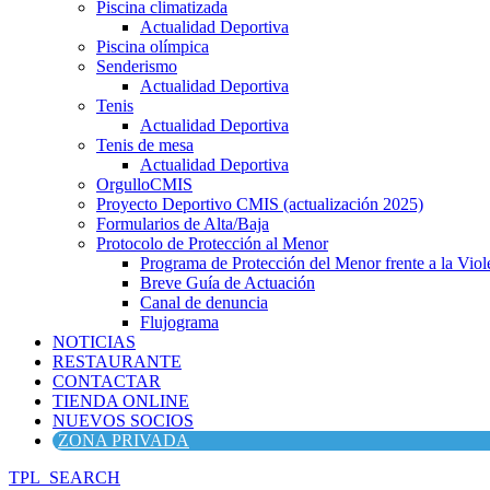
Piscina climatizada
Actualidad Deportiva
Piscina olímpica
Senderismo
Actualidad Deportiva
Tenis
Actualidad Deportiva
Tenis de mesa
Actualidad Deportiva
OrgulloCMIS
Proyecto Deportivo CMIS (actualización 2025)
Formularios de Alta/Baja
Protocolo de Protección al Menor
Programa de Protección del Menor frente a la Viole
Breve Guía de Actuación
Canal de denuncia
Flujograma
NOTICIAS
RESTAURANTE
CONTACTAR
TIENDA ONLINE
NUEVOS SOCIOS
ZONA PRIVADA
TPL_SEARCH