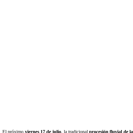
El próximo
viernes 17 de julio
, la tradicional
procesión fluvial de 