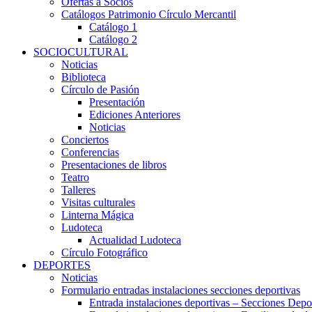
Ofertas a Socios
Catálogos Patrimonio Círculo Mercantil
Catálogo 1
Catálogo 2
SOCIOCULTURAL
Noticias
Biblioteca
Círculo de Pasión
Presentación
Ediciones Anteriores
Noticias
Conciertos
Conferencias
Presentaciones de libros
Teatro
Talleres
Visitas culturales
Linterna Mágica
Ludoteca
Actualidad Ludoteca
Círculo Fotográfico
DEPORTES
Noticias
Formulario entradas instalaciones secciones deportivas
Entrada instalaciones deportivas – Secciones Depo