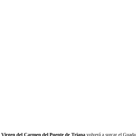
la Virgen del Carmen del Puente de Triana
volverá a surcar el Guada