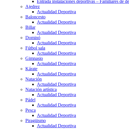
Entrada instalaciones deportivas – Familiares de de
Ajedrez
Actualidad Deportiva
Baloncesto
Actualidad Deportiva
Billar
Actualidad Deportiva
Dominó
Actualidad Deportiva
Fútbol sala
Actualidad Deportiva
Gimnasio
Actualidad Deportiva
Kárate
Actualidad Deportiva
Natación
Actualidad Deportiva
Natación artística
Actualidad Deportiva
Pádel
Actualidad Deportiva
Pesca
Actualidad Deportiva
Piragüismo
Actualidad Deportiva