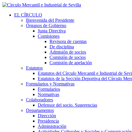
EL CÍRCULO
Bienvenida del Presidente
Órganos de Gobierno
Junta Directiva
Comisiones
Revisora de cuentas
De disciplina
Admisión de socios
Comisión de socios
Comisión de apelación
Estatutos
Estatutos del Círculo Mercantil e Industrial de Sevi
Estatutos de la Sección Deportiva del Círculo Merca
Formularios y Normativas
Formularios
Normativas
Colaboradores
Defensor del socio. Sugerencias
Departamentos
Dirección
Presidencia
Administración
Actividades Culturales y Sociales y Comunicación