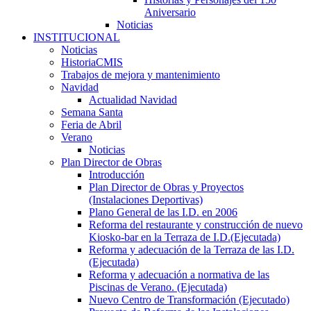
Aniversario
Noticias
INSTITUCIONAL
Noticias
HistoriaCMIS
Trabajos de mejora y mantenimiento
Navidad
Actualidad Navidad
Semana Santa
Feria de Abril
Verano
Noticias
Plan Director de Obras
Introducción
Plan Director de Obras y Proyectos
(Instalaciones Deportivas)
Plano General de las I.D. en 2006
Reforma del restaurante y construcción de nuevo
Kiosko-bar en la Terraza de I.D.(Ejecutada)
Reforma y adecuación de la Terraza de las I.D.
(Ejecutada)
Reforma y adecuación a normativa de las
Piscinas de Verano. (Ejecutada)
Nuevo Centro de Transformación (Ejecutado)