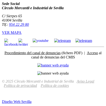
Sede Social
Círculo Mercantil e Industrial de Sevilla
C/ Sierpes 65
41004 Sevilla
Tlf.:
954 22 29 80
VER MAPA
Procedimiento del canal de denuncias
(fichero PDF) |
Acceso
al
canal de denuncias del CMIS
© 2025 Círculo Mercantil e Industrial de Sevilla
Aviso Legal
Política de privacidad
Política de cookies
Diseño Web Sevilla