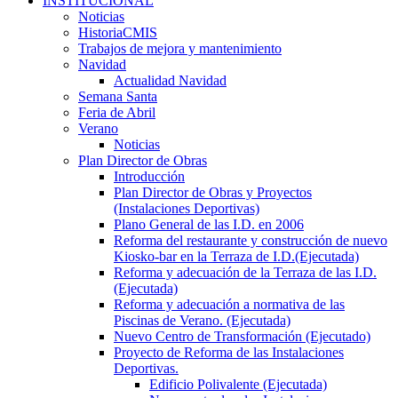
INSTITUCIONAL
Noticias
HistoriaCMIS
Trabajos de mejora y mantenimiento
Navidad
Actualidad Navidad
Semana Santa
Feria de Abril
Verano
Noticias
Plan Director de Obras
Introducción
Plan Director de Obras y Proyectos
(Instalaciones Deportivas)
Plano General de las I.D. en 2006
Reforma del restaurante y construcción de nuevo
Kiosko-bar en la Terraza de I.D.(Ejecutada)
Reforma y adecuación de la Terraza de las I.D.
(Ejecutada)
Reforma y adecuación a normativa de las
Piscinas de Verano. (Ejecutada)
Nuevo Centro de Transformación (Ejecutado)
Proyecto de Reforma de las Instalaciones
Deportivas.
Edificio Polivalente (Ejecutada)