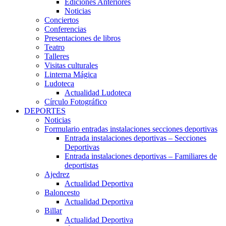
Ediciones Anteriores
Noticias
Conciertos
Conferencias
Presentaciones de libros
Teatro
Talleres
Visitas culturales
Linterna Mágica
Ludoteca
Actualidad Ludoteca
Círculo Fotográfico
DEPORTES
Noticias
Formulario entradas instalaciones secciones deportivas
Entrada instalaciones deportivas – Secciones
Deportivas
Entrada instalaciones deportivas – Familiares de
deportistas
Ajedrez
Actualidad Deportiva
Baloncesto
Actualidad Deportiva
Billar
Actualidad Deportiva