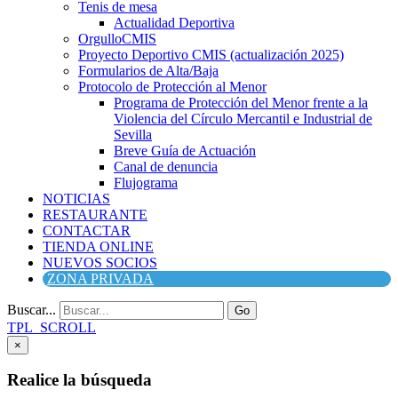
Tenis de mesa
Actualidad Deportiva
OrgulloCMIS
Proyecto Deportivo CMIS (actualización 2025)
Formularios de Alta/Baja
Protocolo de Protección al Menor
Programa de Protección del Menor frente a la
Violencia del Círculo Mercantil e Industrial de
Sevilla
Breve Guía de Actuación
Canal de denuncia
Flujograma
NOTICIAS
RESTAURANTE
CONTACTAR
TIENDA ONLINE
NUEVOS SOCIOS
ZONA PRIVADA
Buscar...
Go
TPL_SCROLL
×
Realice la búsqueda