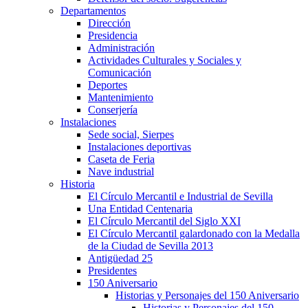
Departamentos
Dirección
Presidencia
Administración
Actividades Culturales y Sociales y
Comunicación
Deportes
Mantenimiento
Conserjería
Instalaciones
Sede social, Sierpes
Instalaciones deportivas
Caseta de Feria
Nave industrial
Historia
El Círculo Mercantil e Industrial de Sevilla
Una Entidad Centenaria
El Círculo Mercantil del Siglo XXI
El Círculo Mercantil galardonado con la Medalla
de la Ciudad de Sevilla 2013
Antigüedad 25
Presidentes
150 Aniversario
Historias y Personajes del 150 Aniversario
Historias y Personajes del 150