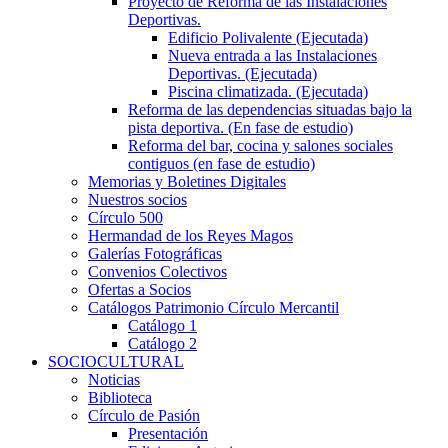
Proyecto de Reforma de las Instalaciones
Deportivas.
Edificio Polivalente (Ejecutada)
Nueva entrada a las Instalaciones
Deportivas. (Ejecutada)
Piscina climatizada. (Ejecutada)
Reforma de las dependencias situadas bajo la
pista deportiva. (En fase de estudio)
Reforma del bar, cocina y salones sociales
contiguos (en fase de estudio)
Memorias y Boletines Digitales
Nuestros socios
Círculo 500
Hermandad de los Reyes Magos
Galerías Fotográficas
Convenios Colectivos
Ofertas a Socios
Catálogos Patrimonio Círculo Mercantil
Catálogo 1
Catálogo 2
SOCIOCULTURAL
Noticias
Biblioteca
Círculo de Pasión
Presentación