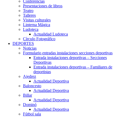
Conferencias
Presentaciones de libros
Teatro
Talleres
Visitas culturales
Linterna Mágica
Ludoteca
Actualidad Ludoteca
Círculo Fotográfico
DEPORTES
Noticias
Formulario entradas instalaciones secciones deportivas
Entrada instalaciones deportivas – Secciones
Deportivas
Entrada instalaciones deportivas – Familiares de
deportistas
Ajedrez
Actualidad Deportiva
Baloncesto
Actualidad Deportiva
Billar
Actualidad Deportiva
Dominó
Actualidad Deportiva
Fútbol sala