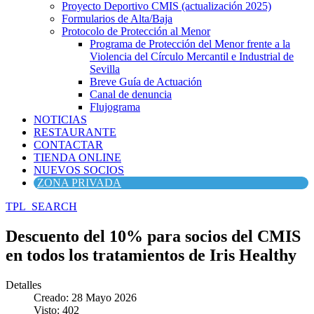
Proyecto Deportivo CMIS (actualización 2025)
Formularios de Alta/Baja
Protocolo de Protección al Menor
Programa de Protección del Menor frente a la
Violencia del Círculo Mercantil e Industrial de
Sevilla
Breve Guía de Actuación
Canal de denuncia
Flujograma
NOTICIAS
RESTAURANTE
CONTACTAR
TIENDA ONLINE
NUEVOS SOCIOS
ZONA PRIVADA
TPL_SEARCH
Descuento del 10% para socios del CMIS
en todos los tratamientos de Iris Healthy
Detalles
Creado: 28 Mayo 2026
Visto: 402