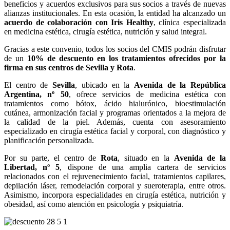
beneficios y acuerdos exclusivos para sus socios a través de nuevas
alianzas institucionales. En esta ocasión, la entidad ha alcanzado un
acuerdo de colaboración con Iris Healthy
, clínica especializada
en medicina estética, cirugía estética, nutrición y salud integral.
Gracias a este convenio, todos los socios del CMIS podrán disfrutar
de un
10% de descuento en los tratamientos ofrecidos por la
firma en sus centros de Sevilla y Rota
.
El centro de
Sevilla
, ubicado en la
Avenida de la República
Argentina, nº 50
, ofrece servicios de medicina estética con
tratamientos como bótox, ácido hialurónico, bioestimulación
cutánea, armonización facial y programas orientados a la mejora de
la calidad de la piel. Además, cuenta con asesoramiento
especializado en cirugía estética facial y corporal, con diagnóstico y
planificación personalizada.
Por su parte, el centro de
Rota
, situado en la
Avenida de la
Libertad, nº 5
, dispone de una amplia cartera de servicios
relacionados con el rejuvenecimiento facial, tratamientos capilares,
depilación láser, remodelación corporal y sueroterapia, entre otros.
Asimismo, incorpora especialidades en cirugía estética, nutrición y
obesidad, así como atención en psicología y psiquiatría.