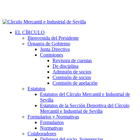
EL CÍRCULO
Bienvenida del Presidente
Órganos de Gobierno
Junta Directiva
Comisiones
Revisora de cuentas
De disciplina
Admisión de socios
Comisión de socios
Comisión de apelación
Estatutos
Estatutos del Círculo Mercantil e Industrial de
Sevilla
Estatutos de la Sección Deportiva del Círculo
Mercantil e Industrial de Sevilla
Formularios y Normativas
Formularios
Normativas
Colaboradores
Defensor del socio. Sugerencias