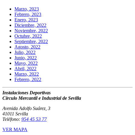
Marzo, 2023
Febrero, 2023
Enero, 2023
Diciembre, 2022
Noviembre, 2022
Octubre, 2022
Septiembre, 2022
Agosto, 2022
Julio, 2022
Junio, 2022
Mayo, 2022
Abril, 2022
Marzo, 2022
Febrero, 2022
Instalaciones Deportivas
Círculo Mercantil e Industrial de Sevilla
Avenida Adolfo Suárez, 3
41011 Sevilla
Teléfono:
954 45 53 77
VER MAPA