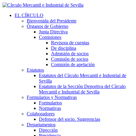
EL CÍRCULO
Bienvenida del Presidente
Órganos de Gobierno
Junta Directiva
Comisiones
Revisora de cuentas
De disciplina
Admisión de socios
Comisión de socios
Comisión de apelación
Estatutos
Estatutos del Círculo Mercantil e Industrial de
Sevilla
Estatutos de la Sección Deportiva del Círculo
Mercantil e Industrial de Sevilla
Formularios y Normativas
Formularios
Normativas
Colaboradores
Defensor del socio. Sugerencias
Departamentos
Dirección
Presidencia