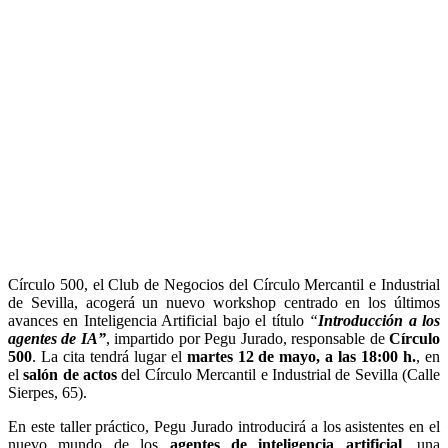
Círculo 500, el Club de Negocios del Círculo Mercantil e Industrial
de Sevilla, acogerá un nuevo workshop centrado en los últimos
avances en Inteligencia Artificial bajo el título
“
Introducción a los
agentes de IA”
, impartido por Pegu Jurado, responsable de
Círculo
500
. La cita tendrá lugar el
martes 12 de mayo, a las 18:00 h.
, en
el
salón de actos
del Círculo Mercantil e Industrial de Sevilla (Calle
Sierpes, 65).
En este taller práctico, Pegu Jurado introducirá a los asistentes en el
nuevo mundo de los
agentes de inteligencia artificial
, una