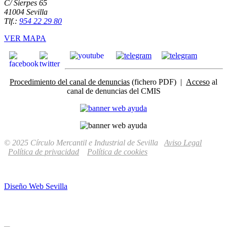
C/ Sierpes 65
41004 Sevilla
Tlf.:
954 22 29 80
VER MAPA
Procedimiento del canal de denuncias
(fichero PDF) |
Acceso
al
canal de denuncias del CMIS
© 2025 Círculo Mercantil e Industrial de Sevilla
Aviso Legal
Política de privacidad
Política de cookies
Diseño Web Sevilla