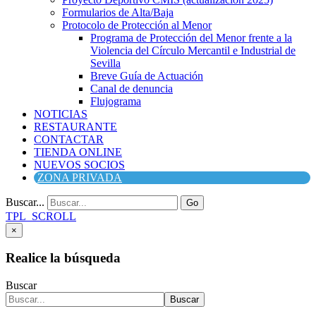
Formularios de Alta/Baja
Protocolo de Protección al Menor
Programa de Protección del Menor frente a la
Violencia del Círculo Mercantil e Industrial de
Sevilla
Breve Guía de Actuación
Canal de denuncia
Flujograma
NOTICIAS
RESTAURANTE
CONTACTAR
TIENDA ONLINE
NUEVOS SOCIOS
ZONA PRIVADA
Buscar...
Go
TPL_SCROLL
×
Realice la búsqueda
Buscar
Buscar