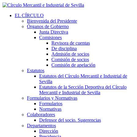
EL CÍRCULO
Bienvenida del Presidente
Órganos de Gobierno
Junta Directiva
Comisiones
Revisora de cuentas
De disciplina
Admisión de socios
Comisión de socios
Comisión de apelación
Estatutos
Estatutos del Círculo Mercantil e Industrial de
Sevilla
Estatutos de la Sección Deportiva del Círculo
Mercantil e Industrial de Sevilla
Formularios y Normativas
Formularios
Normativas
Colaboradores
Defensor del socio. Sugerencias
Departamentos
Dirección
Presidencia