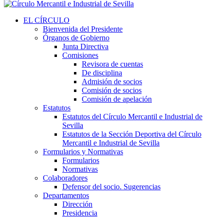
EL CÍRCULO
Bienvenida del Presidente
Órganos de Gobierno
Junta Directiva
Comisiones
Revisora de cuentas
De disciplina
Admisión de socios
Comisión de socios
Comisión de apelación
Estatutos
Estatutos del Círculo Mercantil e Industrial de
Sevilla
Estatutos de la Sección Deportiva del Círculo
Mercantil e Industrial de Sevilla
Formularios y Normativas
Formularios
Normativas
Colaboradores
Defensor del socio. Sugerencias
Departamentos
Dirección
Presidencia