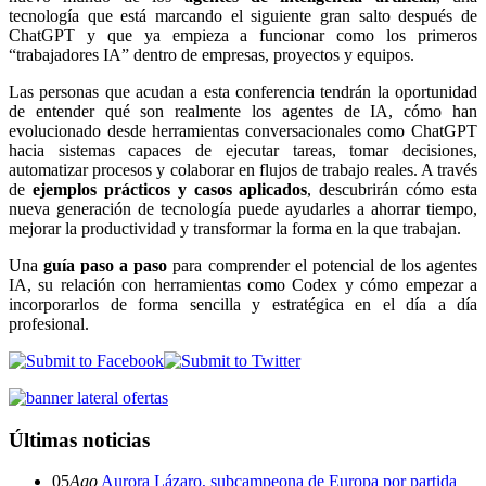
tecnología que está marcando el siguiente gran salto después de
ChatGPT y que ya empieza a funcionar como los primeros
“trabajadores IA” dentro de empresas, proyectos y equipos.
Las personas que acudan a esta conferencia tendrán la oportunidad
de entender qué son realmente los agentes de IA, cómo han
evolucionado desde herramientas conversacionales como ChatGPT
hacia sistemas capaces de ejecutar tareas, tomar decisiones,
automatizar procesos y colaborar en flujos de trabajo reales. A través
de
ejemplos prácticos y casos aplicados
, descubrirán cómo esta
nueva generación de tecnología puede ayudarles a ahorrar tiempo,
mejorar la productividad y transformar la forma en la que trabajan.
Una
guía paso a paso
para comprender el potencial de los agentes
IA, su relación con herramientas como Codex y cómo empezar a
incorporarlos de forma sencilla y estratégica en el día a día
profesional.
Últimas noticias
05
Ago
Aurora Lázaro, subcampeona de Europa por partida