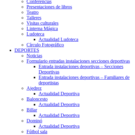
Conferencias
Presentaciones de libros
Teatro
Talleres
Visitas culturales
Linterna Mágica
Ludoteca
Actualidad Ludoteca
Círculo Fotográfico
DEPORTES
Noticias
Formulario entradas instalaciones secciones deportivas
Entrada instalaciones deportivas – Secciones
Deportivas
Entrada instalaciones deportivas – Familiares de
deportistas
Ajedrez
Actualidad Deportiva
Baloncesto
Actualidad Deportiva
Billar
Actualidad Deportiva
Dominó
Actualidad Deportiva
Fútbol sala