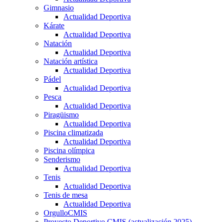
Gimnasio
Actualidad Deportiva
Kárate
Actualidad Deportiva
Natación
Actualidad Deportiva
Natación artística
Actualidad Deportiva
Pádel
Actualidad Deportiva
Pesca
Actualidad Deportiva
Piragüismo
Actualidad Deportiva
Piscina climatizada
Actualidad Deportiva
Piscina olímpica
Senderismo
Actualidad Deportiva
Tenis
Actualidad Deportiva
Tenis de mesa
Actualidad Deportiva
OrgulloCMIS
Proyecto Deportivo CMIS (actualización 2025)