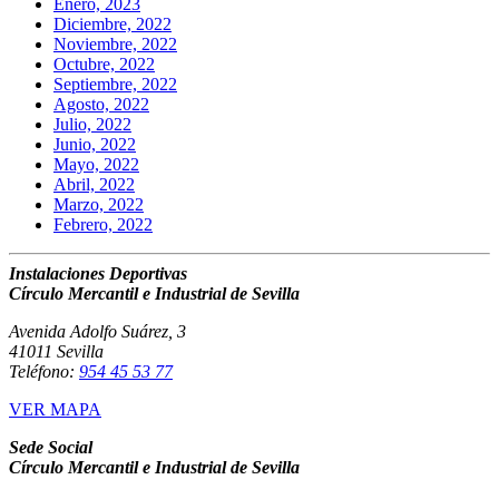
Enero, 2023
Diciembre, 2022
Noviembre, 2022
Octubre, 2022
Septiembre, 2022
Agosto, 2022
Julio, 2022
Junio, 2022
Mayo, 2022
Abril, 2022
Marzo, 2022
Febrero, 2022
Instalaciones Deportivas
Círculo Mercantil e Industrial de Sevilla
Avenida Adolfo Suárez, 3
41011 Sevilla
Teléfono:
954 45 53 77
VER MAPA
Sede Social
Círculo Mercantil e Industrial de Sevilla