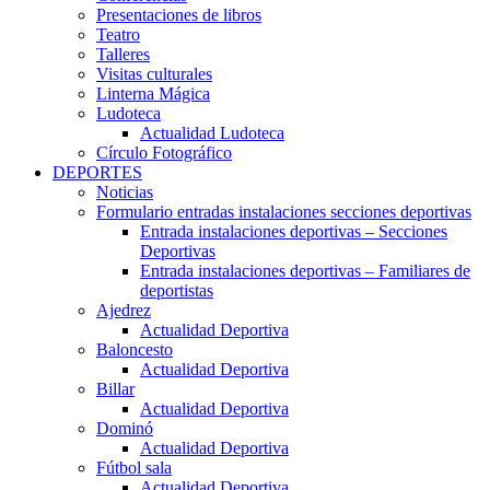
Presentaciones de libros
Teatro
Talleres
Visitas culturales
Linterna Mágica
Ludoteca
Actualidad Ludoteca
Círculo Fotográfico
DEPORTES
Noticias
Formulario entradas instalaciones secciones deportivas
Entrada instalaciones deportivas – Secciones
Deportivas
Entrada instalaciones deportivas – Familiares de
deportistas
Ajedrez
Actualidad Deportiva
Baloncesto
Actualidad Deportiva
Billar
Actualidad Deportiva
Dominó
Actualidad Deportiva
Fútbol sala
Actualidad Deportiva