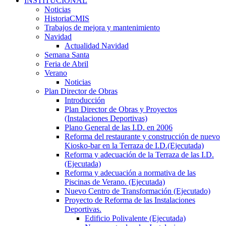
INSTITUCIONAL
Noticias
HistoriaCMIS
Trabajos de mejora y mantenimiento
Navidad
Actualidad Navidad
Semana Santa
Feria de Abril
Verano
Noticias
Plan Director de Obras
Introducción
Plan Director de Obras y Proyectos
(Instalaciones Deportivas)
Plano General de las I.D. en 2006
Reforma del restaurante y construcción de nuevo
Kiosko-bar en la Terraza de I.D.(Ejecutada)
Reforma y adecuación de la Terraza de las I.D.
(Ejecutada)
Reforma y adecuación a normativa de las
Piscinas de Verano. (Ejecutada)
Nuevo Centro de Transformación (Ejecutado)
Proyecto de Reforma de las Instalaciones
Deportivas.
Edificio Polivalente (Ejecutada)