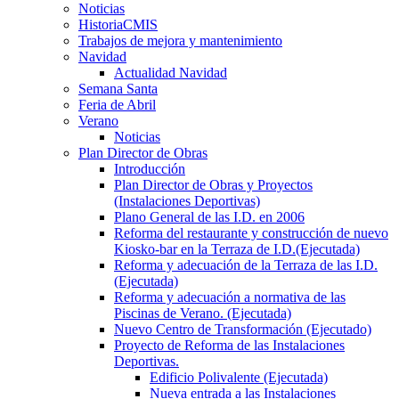
Noticias
HistoriaCMIS
Trabajos de mejora y mantenimiento
Navidad
Actualidad Navidad
Semana Santa
Feria de Abril
Verano
Noticias
Plan Director de Obras
Introducción
Plan Director de Obras y Proyectos
(Instalaciones Deportivas)
Plano General de las I.D. en 2006
Reforma del restaurante y construcción de nuevo
Kiosko-bar en la Terraza de I.D.(Ejecutada)
Reforma y adecuación de la Terraza de las I.D.
(Ejecutada)
Reforma y adecuación a normativa de las
Piscinas de Verano. (Ejecutada)
Nuevo Centro de Transformación (Ejecutado)
Proyecto de Reforma de las Instalaciones
Deportivas.
Edificio Polivalente (Ejecutada)
Nueva entrada a las Instalaciones