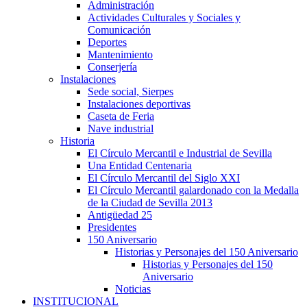
Administración
Actividades Culturales y Sociales y
Comunicación
Deportes
Mantenimiento
Conserjería
Instalaciones
Sede social, Sierpes
Instalaciones deportivas
Caseta de Feria
Nave industrial
Historia
El Círculo Mercantil e Industrial de Sevilla
Una Entidad Centenaria
El Círculo Mercantil del Siglo XXI
El Círculo Mercantil galardonado con la Medalla
de la Ciudad de Sevilla 2013
Antigüedad 25
Presidentes
150 Aniversario
Historias y Personajes del 150 Aniversario
Historias y Personajes del 150
Aniversario
Noticias
INSTITUCIONAL