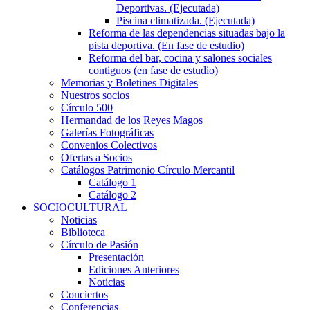
Deportivas. (Ejecutada)
Piscina climatizada. (Ejecutada)
Reforma de las dependencias situadas bajo la
pista deportiva. (En fase de estudio)
Reforma del bar, cocina y salones sociales
contiguos (en fase de estudio)
Memorias y Boletines Digitales
Nuestros socios
Círculo 500
Hermandad de los Reyes Magos
Galerías Fotográficas
Convenios Colectivos
Ofertas a Socios
Catálogos Patrimonio Círculo Mercantil
Catálogo 1
Catálogo 2
SOCIOCULTURAL
Noticias
Biblioteca
Círculo de Pasión
Presentación
Ediciones Anteriores
Noticias
Conciertos
Conferencias