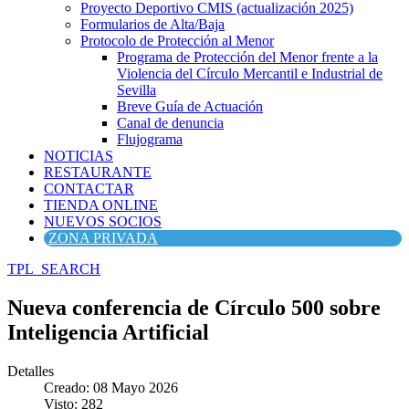
Proyecto Deportivo CMIS (actualización 2025)
Formularios de Alta/Baja
Protocolo de Protección al Menor
Programa de Protección del Menor frente a la
Violencia del Círculo Mercantil e Industrial de
Sevilla
Breve Guía de Actuación
Canal de denuncia
Flujograma
NOTICIAS
RESTAURANTE
CONTACTAR
TIENDA ONLINE
NUEVOS SOCIOS
ZONA PRIVADA
TPL_SEARCH
Nueva conferencia de Círculo 500 sobre
Inteligencia Artificial
Detalles
Creado: 08 Mayo 2026
Visto: 282